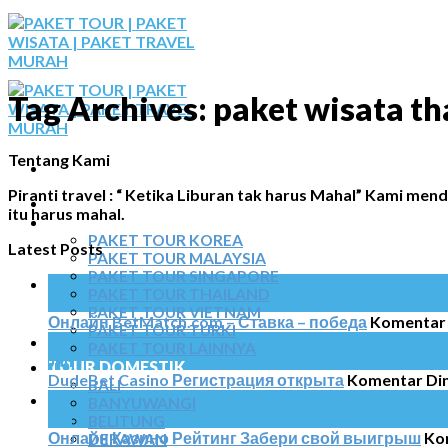
Skip
to
content
Tag Archives:
paket wisata th
Tentang Kami
Piranti travel : “ Ketika Liburan tak harus Mahal” Kami me
BERANDA
itu harus mahal.
PAKET TOUR
PAKET TOUR KOREA
Latest Posts
PAKET TOUR MALAYSIA
PAKET TOUR SINGAPORE
22
PAKET TOUR THAILAND
Jun
PAKET TOUR VIETNAM
Онлайн BetMatch.com – Ставка – победа
Komentar 
PAKET TOUR TURKI
15
PAKET TOUR LAINNYA
Jun
TOUR DOMESTIK
DudeBet Casino Регистрация открыта
Komentar Di
BALI
05
BANYUWANGI
Jun
BELITUNG
Онлайн Казино Рейтинг Забери свой выигрыш
Ko
DERAWAN