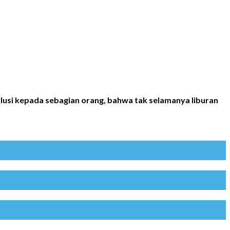
solusi kepada sebagian orang, bahwa tak selamanya liburan