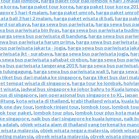
 tour bali lombok
,
harga paket tour bali lombok 4 hari 3 mal
ke korea
,
harga paket tour korea
,
harga paket tour korea 20
gapore 5 hari 4 malam
,
harga paket umroh
,
harga paket umro
ata bali 3 hari 2 malam
,
harga paket wisata di bali
,
harga pake
ard surabaya
,
harga sewa bus pariwisata
,
harga sewa bus par
a bus pariwisata bin ilyas
,
harga sewa bus pariwisata budim
harga sewa bus pariwisata di bandung
,
harga sewa bus pariwi
ewa bus pariwisata harum prima
,
harga sewa bus pariwisata 
us pariwisata jakarta - jogja
,
harga sewa bus pariwisata jakart
riwisata jkt - surabaya
,
harga sewa bus pariwisata jogja
,
har
 sewa bus pariwisata sahabat cirebon
,
harga sewa bus pari
wa bus pariwisata tangerang 2019
,
harga sewa bus pariwisat
a tulungagung
,
harga sewa bus pariwisata wali 5
,
harga sewa 
 tiket bus dari malaka ke singapore
,
harga tiket bus dari mal
ket tempat wisata di singapore
,
harga tour ke lombok
,
holyla
t wisata
,
jadwal bus singapore ke johor bahru to Kuala lump
bus di singapore
,
jam operasional bus singapore to KL
,
japan
litung
,
kota wisata di thailand
,
krabi thailand wisata
,
kuala l
k one day tour
,
lombok rinjani tour
,
lombok tour
,
lombok tou
ok tour paket
,
lombok tour plus
,
lombok tour plus kota mat
 ke singapore
,
naik bus dari singapore ke kuala lumpur
,
naik b
a adalah
,
objek wisata alam di thailand yang terkenal ke man
 wisata malaysia
,
objek wisata negara malaysia
,
objek wisat
nting malaysia
,
obyek wisata malaysia
,
obyek wisata singap