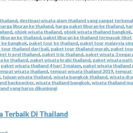
thailand
,
destinasi wisata alam thailand yang sangat terkena
harga liburan ke thailand
,
harga paket liburan ke thailand
,
har
ailand
,
objek wisata thailand
,
objek wisata thailand bangkok
liburan ke thailand
,
paket liburan ke thailand termasuk tike
r ke bangkok
,
paket tour ke thailand
,
paket tour malaysia sin
tour thailand dari bali
,
paket tour thailand murah
,
paket tou
ket travel thailand
,
paket trip thailand
,
paket wisata 3 negar
a ke thailand
,
paket wisata krabi thailand
,
paket wisata patt
,
paket wisata thailand 4 hari 3 malam
,
paket wisata thailand
empat wisata thailand
,
tempat wisata thailand 2019
,
tempat 
i
,
tujuan wisata thailand
,
wisata bangkok thailand
,
wisata di 
land backpacker
,
wisata thailand bangkok
,
wisata thailand m
land yang harus dikunjungi
 Terbaik Di Thailand