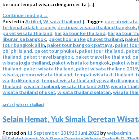
berupa tempat wisata dengan cerita […]
Continue reading
→
Posted in
Artikel
,
Wisata Thailand
|
Tagged
daerah wisata 
terkenal adalah brainly
,
destinasi wisata thailand bangkok
,
paket wisata thailand
,
harga tour ke thailand
,
harga tour th
liburan ke bangkok
,
paket liburan ke phuket thailand
,
paket 
tour bangkok all in
,
paket tour bangkok pattaya
,
paket tou
phi phi island
,
paket tour phuket
,
paket tour thailand
,
paket 
thailand
,
paket travel bangkok
,
paket travel ke thailand
,
pa
wisata jogja thailand
,
paket wisata ke bangkok
,
paket wisat
thailand
,
paket wisata thailand
,
paket wisata thailand 2019
wisata
,
promo wisata thailand
,
tempat wisata di thailand
,
t
wajib dikunjungi
,
tempat wisata thailand yg wajib dikunjung
thailand
,
wisata thailand
,
wisata thailand 2019
,
wisata thai
wisata thailand phuket
,
wisata thailand selatan
,
wisata thai
Artikel
,
Wisata Thailand
Selain Hemat, Yuk Simak Deretan Wisata
Posted on
11 September 2019
13 Juni 2022
by
webadmin