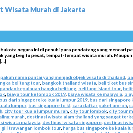
t Wisata Murah di Jakarta
Ibukota negara ini di penuhi para pendatang yang mencari pen
uk yang begitu pesat, tempat-tempat wisata murah. Maupun
[…]
pakah nama pantai yang menjadi objek wisata di thailand
,
ba
ngka belitung tour
,
bangkok thailand wisata
,
beli tiket bus 
g pandan kepulauan bangka belitung
,
belitung island tour
,
beli
bok
,
biaya tour ke lombok 2019
,
biaya wisata ke malaysia
,
bia
bus dari singapore ke kuala lumpur 2019
,
bus dari singapore 
kuala lumpur
,
bus singapore to kl
,
cara daftar paket umroh
,
c
ah
,
city tour kuala lumpur murah
,
city tour lombok
,
city tour
aling murah
,
destinasi wisata alam thailand yang sangat terk
si wisata malaysia
,
destinasi wisata singapore
,
destinasi wi
,
gili trawangan lombok tour
,
harga bus singapore ke kuala l