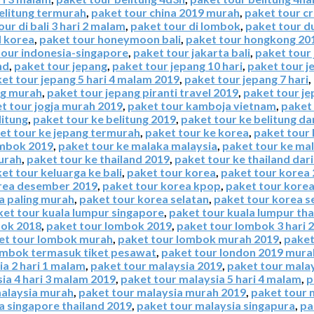
elitung termurah
,
paket tour china 2019 murah
,
paket tour c
our di bali 3 hari 2 malam
,
paket tour di lombok
,
paket tour d
l korea
,
paket tour honeymoon bali
,
paket tour hongkong 20
tour indonesia-singapore
,
paket tour jakarta bali
,
paket tour 
nd
,
paket tour jepang
,
paket tour jepang 10 hari
,
paket tour j
et tour jepang 5 hari 4 malam 2019
,
paket tour jepang 7 hari
,
ng murah
,
paket tour jepang piranti travel 2019
,
paket tour j
t tour jogja murah 2019
,
paket tour kamboja vietnam
,
paket 
litung
,
paket tour ke belitung 2019
,
paket tour ke belitung dar
et tour ke jepang termurah
,
paket tour ke korea
,
paket tour 
ombok 2019
,
paket tour ke malaka malaysia
,
paket tour ke ma
urah
,
paket tour ke thailand 2019
,
paket tour ke thailand dar
et tour keluarga ke bali
,
paket tour korea
,
paket tour korea
orea desember 2019
,
paket tour korea kpop
,
paket tour kore
a paling murah
,
paket tour korea selatan
,
paket tour korea s
ket tour kuala lumpur singapore
,
paket tour kuala lumpur tha
bok 2018
,
paket tour lombok 2019
,
paket tour lombok 3 hari 
et tour lombok murah
,
paket tour lombok murah 2019
,
paket
ombok termasuk tiket pesawat
,
paket tour london 2019 mura
ia 2 hari 1 malam
,
paket tour malaysia 2019
,
paket tour malay
ia 4 hari 3 malam 2019
,
paket tour malaysia 5 hari 4 malam
,
p
malaysia murah
,
paket tour malaysia murah 2019
,
paket tour 
a singapore thailand 2019
,
paket tour malaysia singapura
,
pa