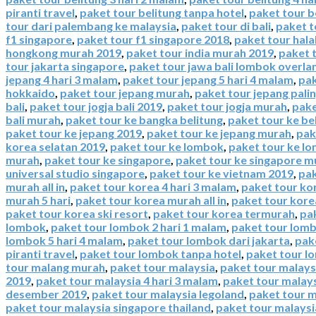
piranti travel
,
paket tour belitung tanpa hotel
,
paket tour b
tour dari palembang ke malaysia
,
paket tour di bali
,
paket t
f1 singapore
,
paket tour f1 singapore 2018
,
paket tour hala
hongkong murah 2019
,
paket tour india murah 2019
,
paket 
tour jakarta singapore
,
paket tour jawa bali lombok overla
jepang 4 hari 3 malam
,
paket tour jepang 5 hari 4 malam
,
pak
hokkaido
,
paket tour jepang murah
,
paket tour jepang pali
bali
,
paket tour jogja bali 2019
,
paket tour jogja murah
,
pake
bali murah
,
paket tour ke bangka belitung
,
paket tour ke be
paket tour ke jepang 2019
,
paket tour ke jepang murah
,
pak
korea selatan 2019
,
paket tour ke lombok
,
paket tour ke l
murah
,
paket tour ke singapore
,
paket tour ke singapore m
universal studio singapore
,
paket tour ke vietnam 2019
,
pak
murah all in
,
paket tour korea 4 hari 3 malam
,
paket tour k
murah 5 hari
,
paket tour korea murah all in
,
paket tour kore
paket tour korea ski resort
,
paket tour korea termurah
,
pa
lombok
,
paket tour lombok 2 hari 1 malam
,
paket tour lom
lombok 5 hari 4 malam
,
paket tour lombok dari jakarta
,
pak
piranti travel
,
paket tour lombok tanpa hotel
,
paket tour l
tour malang murah
,
paket tour malaysia
,
paket tour malays
2019
,
paket tour malaysia 4 hari 3 malam
,
paket tour malays
desember 2019
,
paket tour malaysia legoland
,
paket tour 
paket tour malaysia singapore thailand
,
paket tour malaysi