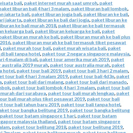
isata bali
,
paket internet murah saat umroh
,
paket
paket liburan bali 4 hari 3 malam
,
paket liburan bali lombok
,
n jakarta bali
,
paket liburan jogja bali
,
paket liburan ke bali
,
ari jakarta
,
paket liburan ke bali dari jogja
,
paket liburan ke
liburan ke bali murah 2018
,
paket liburan ke bali termasuk
an keluarga bali
,
paket liburan keluarga ke bali
,
paket
paket liburan murah ke bali
,
paket liburan murah ke bali plus
 2016
,
paket liburan murah ke bali termasuk tiket pesawat
i
,
paket murah tour bali
,
paket murah wisata bali
,
paket
 di bali tanpa hotel
,
paket tour 2 negara singapore malaysia
,
ri 4 malam di bali
,
paket tour amerika murah 2019
,
paket
r australia 2019 murah
,
paket tour australia murah
,
paket
a hotel
,
paket tour bali 2019
,
paket tour bali 3 hari 2 malam
,
t tour bali 4 hari 3 malam 2019
,
paket tour bali 4d3n
,
paket
a
,
paket tour bali dari malang
,
paket tour bali dari manado
,
ombok
,
paket tour bali lombok 4 hari 3 malam
,
paket tour bali
i murah dari surabaya
,
paket tour bali murah lengkap
,
paket
our bali murah plus tiket pesawat 2019
,
paket tour bali
t tour bali tahun baru 2019
,
paket tour bali tanpa hotel
,
aket tour bangka belitung 2019
,
paket tour bangka belitung
paket tour batam singapore 1 hari
,
paket tour batam
ngapore malaysia thailand
,
paket tour batam singapore
malam
,
paket tour belitung 2018
,
paket tour belitung 2019
,
ari 3malam
,
paket tour belitung murah
,
paket tour belitung