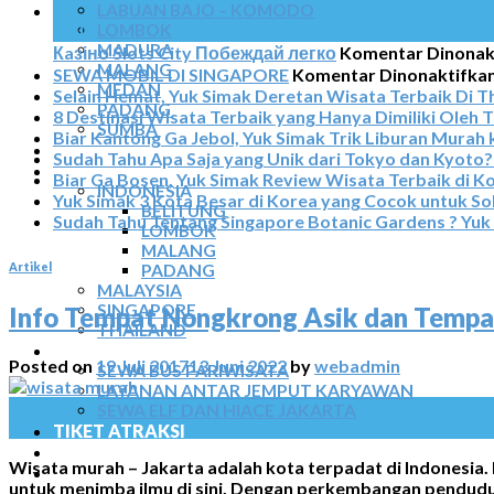
27
LABUAN BAJO – KOMODO
LOMBOK
Mei
MADURA
Кaзіно Slots City Побеждай легко
Komentar Dinonak
MALANG
SEWA MOBIL DI SINGAPORE
Komentar Dinonaktifka
MEDAN
Selain Hemat, Yuk Simak Deretan Wisata Terbaik Di T
PADANG
8 Destinasi Wisata Terbaik yang Hanya Dimiliki Oleh 
SUMBA
Biar Kantong Ga Jebol, Yuk Simak Trik Liburan Murah k
TOUR TIGA NEGARA
Sudah Tahu Apa Saja yang Unik dari Tokyo dan Kyoto? 
SEWA MOBIL
Biar Ga Bosen, Yuk Simak Review Wisata Terbaik di K
INDONESIA
Yuk Simak 3 Kota Besar di Korea yang Cocok untuk So
BELITUNG
Sudah Tahu Tentang Singapore Botanic Gardens ? Yuk 
LOMBOK
MALANG
Artikel
PADANG
MALAYSIA
SINGAPORE
Info Tempat Nongkrong Asik dan Tempa
THAILAND
SEWA BUS
Posted on
19 Juli 2017
13 Juni 2022
by
webadmin
SEWA BUS PARIWISATA
LAYANAN ANTAR JEMPUT KARYAWAN
19
SEWA ELF DAN HIACE JAKARTA
Jul
TIKET ATRAKSI
ARTIKEL
Wisata murah – Jakarta adalah kota terpadat di Indonesia. 
KONTAK
untuk menimba ilmu di sini. Dengan perkembangan pendud