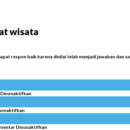
at wisata
ndapat respon baik karena dinilai telah menjadi jawaban dan 
pada
Dinonaktifkan
Онлайн
BetMatch.com
pada
–
nonaktifkan
DudeBet
Ставка
Casino
–
Регистрация
победа
pada
mentar Dinonaktifkan