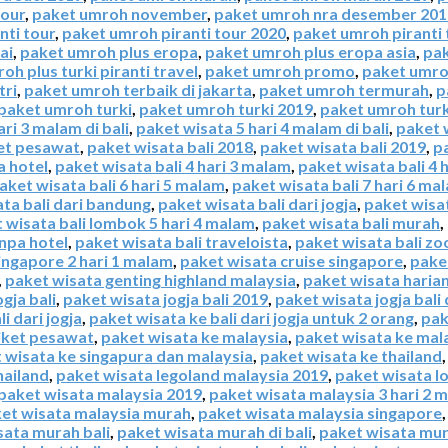
tour
,
paket umroh november
,
paket umroh nra desember 201
nti tour
,
paket umroh piranti tour 2020
,
paket umroh piranti 
ai
,
paket umroh plus eropa
,
paket umroh plus eropa asia
,
pak
oh plus turki piranti travel
,
paket umroh promo
,
paket umro
tri
,
paket umroh terbaik di jakarta
,
paket umroh termurah
,
p
paket umroh turki
,
paket umroh turki 2019
,
paket umroh turk
ri 3 malam di bali
,
paket wisata 5 hari 4 malam di bali
,
paket 
ket pesawat
,
paket wisata bali 2018
,
paket wisata bali 2019
,
pa
a hotel
,
paket wisata bali 4 hari 3 malam
,
paket wisata bali 4 
aket wisata bali 6 hari 5 malam
,
paket wisata bali 7 hari 6 ma
ta bali dari bandung
,
paket wisata bali dari jogja
,
paket wisat
 wisata bali lombok 5 hari 4 malam
,
paket wisata bali murah
,
anpa hotel
,
paket wisata bali traveloista
,
paket wisata bali zo
ingapore 2 hari 1 malam
,
paket wisata cruise singapore
,
paket
,
paket wisata genting highland malaysia
,
paket wisata harian
gja bali
,
paket wisata jogja bali 2019
,
paket wisata jogja bal
i dari jogja
,
paket wisata ke bali dari jogja untuk 2 orang
,
pak
tiket pesawat
,
paket wisata ke malaysia
,
paket wisata ke mal
 wisata ke singapura dan malaysia
,
paket wisata ke thailand
hailand
,
paket wisata legoland malaysia 2019
,
paket wisata l
paket wisata malaysia 2019
,
paket wisata malaysia 3 hari 2 
et wisata malaysia murah
,
paket wisata malaysia singapore
sata murah bali
,
paket wisata murah di bali
,
paket wisata mur