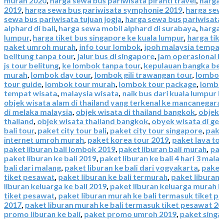
murah 2020
,
harga sewa bus pariwisata piranti travel
,
harga
2019
,
harga sewa bus pariwisata symphonie 2019
,
harga se
sewa bus pariwisata tujuan jogja
,
harga sewa bus pariwisat
alphard di bali
,
harga sewa mobil alphard di surabaya
,
harga
lumpur
,
harga tiket bus singapore ke kuala lumpur
,
harga ti
paket umroh murah
,
info tour lombok
,
ipoh malaysia tempa
belitung tanpa tour
,
jalur bus di singapore
,
jam operasional 
js tour belitung
,
ke lombok tanpa tour
,
kepulauan bangka be
murah
,
lombok day tour
,
lombok gili trawangan tour
,
lombo
tour guide
,
lombok tour murah
,
lombok tour package
,
lomb
tempat wisata
,
malaysia wisata
,
naik bus dari kuala lumpur
objek wisata alam di thailand yang terkenal ke mancanegar
di melaka malaysia
,
objek wisata di thailand bangkok
,
objek
thailand
,
objek wisata thailand bangkok
,
obyek wisata di ge
bali tour
,
paket city tour bali
,
paket city tour singapore
,
pak
internet umroh murah
,
paket korea tour 2019
,
paket lava t
paket liburan bali lombok 2019
,
paket liburan bali murah
,
pa
paket liburan ke bali 2019
,
paket liburan ke bali 4 hari 3 ma
bali dari malang
,
paket liburan ke bali dari yogyakarta
,
pake
tiket pesawat
,
paket liburan ke bali termurah
,
paket liburan
liburan keluarga ke bali 2019
,
paket liburan keluarga murah 
tiket pesawat
,
paket liburan murah ke bali termasuk tiket
2017
,
paket liburan murah ke bali termasuk tiket pesawat 
promo liburan ke bali
,
paket promo umroh 2019
,
paket sing