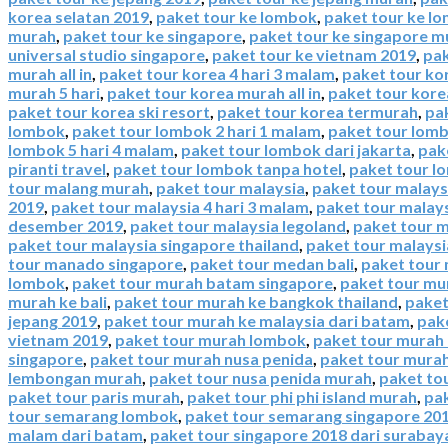
korea selatan 2019
,
paket tour ke lombok
,
paket tour ke l
murah
,
paket tour ke singapore
,
paket tour ke singapore m
universal studio singapore
,
paket tour ke vietnam 2019
,
pak
murah all in
,
paket tour korea 4 hari 3 malam
,
paket tour k
murah 5 hari
,
paket tour korea murah all in
,
paket tour kore
paket tour korea ski resort
,
paket tour korea termurah
,
pa
lombok
,
paket tour lombok 2 hari 1 malam
,
paket tour lom
lombok 5 hari 4 malam
,
paket tour lombok dari jakarta
,
pak
piranti travel
,
paket tour lombok tanpa hotel
,
paket tour l
tour malang murah
,
paket tour malaysia
,
paket tour malays
2019
,
paket tour malaysia 4 hari 3 malam
,
paket tour malays
desember 2019
,
paket tour malaysia legoland
,
paket tour 
paket tour malaysia singapore thailand
,
paket tour malaysi
tour manado singapore
,
paket tour medan bali
,
paket tour
lombok
,
paket tour murah batam singapore
,
paket tour mu
murah ke bali
,
paket tour murah ke bangkok thailand
,
paket
jepang 2019
,
paket tour murah ke malaysia dari batam
,
pak
vietnam 2019
,
paket tour murah lombok
,
paket tour murah 
singapore
,
paket tour murah nusa penida
,
paket tour murah 
lembongan murah
,
paket tour nusa penida murah
,
paket tou
paket tour paris murah
,
paket tour phi phi island murah
,
pak
tour semarang lombok
,
paket tour semarang singapore 20
malam dari batam
,
paket tour singapore 2018 dari surabay