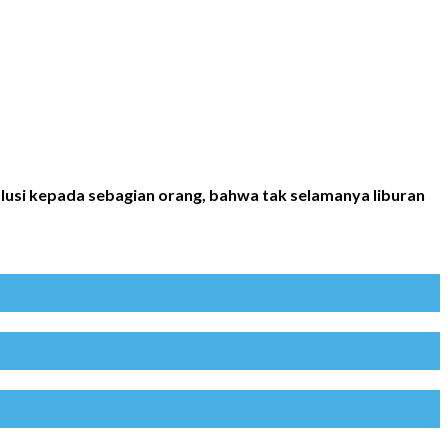
solusi kepada sebagian orang, bahwa tak selamanya liburan