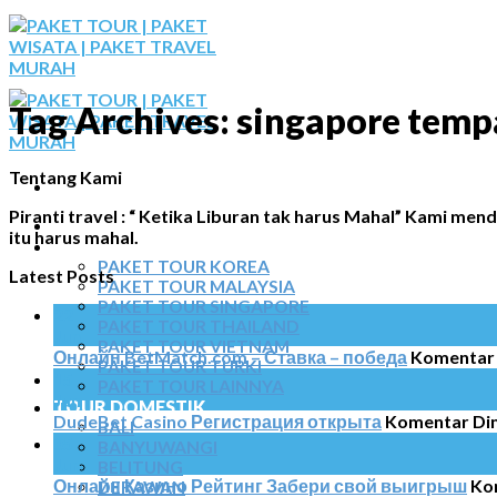
Skip
to
content
Tag Archives:
singapore temp
Tentang Kami
Piranti travel : “ Ketika Liburan tak harus Mahal” Kami me
BERANDA
itu harus mahal.
PAKET TOUR
PAKET TOUR KOREA
Latest Posts
PAKET TOUR MALAYSIA
PAKET TOUR SINGAPORE
22
PAKET TOUR THAILAND
Jun
PAKET TOUR VIETNAM
Онлайн BetMatch.com – Ставка – победа
Komentar 
PAKET TOUR TURKI
15
PAKET TOUR LAINNYA
Jun
TOUR DOMESTIK
DudeBet Casino Регистрация открыта
Komentar Di
BALI
05
BANYUWANGI
Jun
BELITUNG
Онлайн Казино Рейтинг Забери свой выигрыш
Ko
DERAWAN