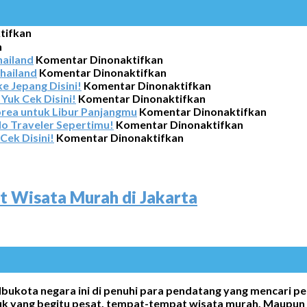
открыта
Онлайн
Казино
pada
tifkan
Рейтинг
Кaзіно
pada
n
Забери
SEWA
Slots
pada
hailand
Komentar Dinonaktifkan
свой
MOBIL
City
Selain
pada
Thailand
Komentar Dinonaktifkan
выигрыш
DI
Побеждай
Hemat,
8
pada
e Jepang Disini!
Komentar Dinonaktifkan
SINGAPORE
Yuk
Destinasi
pada
Biar
Yuk Cek Disini!
легко
Komentar Dinonaktifkan
Simak
Wisata
Sudah
Kantong
pada
orea untuk Libur Panjangmu
Komentar Dinonaktifkan
Deretan
Terbaik
Tahu
Ga
pada
Biar
lo Traveler Sepertimu!
Komentar Dinonaktifkan
Wisata
yang
pada
Apa
Jebol,
Yuk
Ga
Cek Disini!
Komentar Dinonaktifkan
Terbaik
Hanya
Sudah
Saja
Yuk
Simak
Bosen,
Di
Dimiliki
Tahu
yang
Simak
3
Yuk
Thailand
Oleh
Tentang
Unik
Trik
Kota
Simak
Thailand
Singapore
dari
Liburan
Besar
Review
t Wisata Murah di Jakarta
Botanic
Tokyo
Murah
di
Wisata
Gardens
dan
ke
Korea
Terbaik
?
Kyoto?
Jepang
yang
di
Yuk
Yuk
Disini!
Cocok
Korea
Cek
Cek
untuk
untuk
Disini!
Disini!
Solo
Libur
Traveler
Panjan
Ibukota negara ini di penuhi para pendatang yang mencari pen
Sepertimu!
uk yang begitu pesat, tempat-tempat wisata murah. Maupun