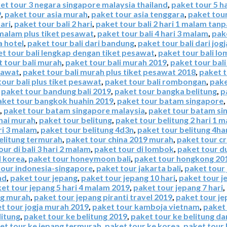
et tour 3 negara singapore malaysia thailand
,
paket tour 5 ha
9
,
paket tour asia murah
,
paket tour asia tenggara
,
paket tou
ari
,
paket tour bali 2 hari
,
paket tour bali 2 hari 1 malam tanp
2 malam plus tiket pesawat
,
paket tour bali 4 hari 3 malam
,
pake
a hotel
,
paket tour bali dari bandung
,
paket tour bali dari jogj
t tour bali lengkap dengan tiket pesawat
,
paket tour bali l
 tour bali murah
,
paket tour bali murah 2019
,
paket tour bal
esawat
,
paket tour bali murah plus tiket pesawat 2018
,
paket t
tour bali plus tiket pesawat
,
paket tour bali rombongan
,
pake
,
paket tour bandung bali 2019
,
paket tour bangka belitung
,
p
aket tour bangkok huahin 2019
,
paket tour batam singapore
,
,
paket tour batam singapore malaysia
,
paket tour batam si
ghai murah
,
paket tour belitung
,
paket tour belitung 2 hari 1 
ri 3 malam
,
paket tour belitung 4d3n
,
paket tour belitung 4h
elitung termurah
,
paket tour china 2019 murah
,
paket tour c
our di bali 3 hari 2 malam
,
paket tour di lombok
,
paket tour d
l korea
,
paket tour honeymoon bali
,
paket tour hongkong 20
tour indonesia-singapore
,
paket tour jakarta bali
,
paket tour 
nd
,
paket tour jepang
,
paket tour jepang 10 hari
,
paket tour j
et tour jepang 5 hari 4 malam 2019
,
paket tour jepang 7 hari
,
ng murah
,
paket tour jepang piranti travel 2019
,
paket tour j
t tour jogja murah 2019
,
paket tour kamboja vietnam
,
paket 
litung
,
paket tour ke belitung 2019
,
paket tour ke belitung dar
et tour ke jepang termurah
,
paket tour ke korea
,
paket tour 