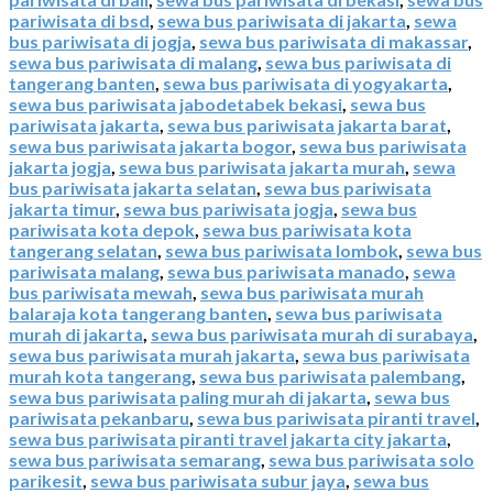
pariwisata di bsd
,
sewa bus pariwisata di jakarta
,
sewa
bus pariwisata di jogja
,
sewa bus pariwisata di makassar
,
sewa bus pariwisata di malang
,
sewa bus pariwisata di
tangerang banten
,
sewa bus pariwisata di yogyakarta
,
sewa bus pariwisata jabodetabek bekasi
,
sewa bus
pariwisata jakarta
,
sewa bus pariwisata jakarta barat
,
sewa bus pariwisata jakarta bogor
,
sewa bus pariwisata
jakarta jogja
,
sewa bus pariwisata jakarta murah
,
sewa
bus pariwisata jakarta selatan
,
sewa bus pariwisata
jakarta timur
,
sewa bus pariwisata jogja
,
sewa bus
pariwisata kota depok
,
sewa bus pariwisata kota
tangerang selatan
,
sewa bus pariwisata lombok
,
sewa bus
pariwisata malang
,
sewa bus pariwisata manado
,
sewa
bus pariwisata mewah
,
sewa bus pariwisata murah
balaraja kota tangerang banten
,
sewa bus pariwisata
murah di jakarta
,
sewa bus pariwisata murah di surabaya
,
sewa bus pariwisata murah jakarta
,
sewa bus pariwisata
murah kota tangerang
,
sewa bus pariwisata palembang
,
sewa bus pariwisata paling murah di jakarta
,
sewa bus
pariwisata pekanbaru
,
sewa bus pariwisata piranti travel
,
sewa bus pariwisata piranti travel jakarta city jakarta
,
sewa bus pariwisata semarang
,
sewa bus pariwisata solo
parikesit
,
sewa bus pariwisata subur jaya
,
sewa bus