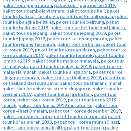
paket tour jogja murah
,
paket tour jogja murah 2019
,
paket tour kamboja vietnam
,
paket tour ke bali
,
paket
tour ke bali dari surabaya
,
paket tour ke bali murah
,
paket
tour ke bangka belitung
,
paket tour ke belitung
,
paket
tour ke belitung 2019
,
paket tour ke belitung dari jakarta
,
paket tour ke jepang
,
paket tour ke jepang 2018
,
paket
tour ke jepang 2019
,
paket tour ke jepang murah
,
paket
tour ke jepang termurah
,
paket tour ke korea
,
paket tour
ke korea 2019
,
paket tour ke korea selatan
,
paket tour ke
korea selatan 2019
,
paket tour ke lombok
,
paket tour ke
lombok 2019
,
paket tour ke malaka malaysia
,
paket tour
ke malaysia
,
paket tour ke malaysia 2019
,
paket tour ke
malaysia murah
,
paket tour ke singapore
,
paket tour ke
singapore murah
,
paket tour ke thailand 2019
,
paket tour
ke thailand dari surabaya
,
paket tour ke thailand murah
,
paket tour ke universal studio singapore
,
paket tour ke
vietnam 2019
,
paket tour keluarga ke bali
,
paket tour
korea
,
paket tour korea 2019
,
paket tour korea 2019
murah
,
paket tour korea 2019 murah all in
,
paket tour
korea 4 hari 3 malam
,
paket tour korea desember 2019
,
paket tour korea kpop
,
paket tour korea murah
,
paket
tour korea murah 2019
,
paket tour korea murah 5 hari
,
paket tour korea murah all in
,
paket tour korea paling