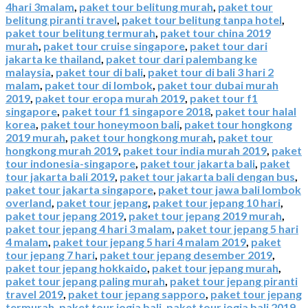
4hari 3malam
,
paket tour belitung murah
,
paket tour
belitung piranti travel
,
paket tour belitung tanpa hotel
,
paket tour belitung termurah
,
paket tour china 2019
murah
,
paket tour cruise singapore
,
paket tour dari
jakarta ke thailand
,
paket tour dari palembang ke
malaysia
,
paket tour di bali
,
paket tour di bali 3 hari 2
malam
,
paket tour di lombok
,
paket tour dubai murah
2019
,
paket tour eropa murah 2019
,
paket tour f1
singapore
,
paket tour f1 singapore 2018
,
paket tour halal
korea
,
paket tour honeymoon bali
,
paket tour hongkong
2019 murah
,
paket tour hongkong murah
,
paket tour
hongkong murah 2019
,
paket tour india murah 2019
,
paket
tour indonesia-singapore
,
paket tour jakarta bali
,
paket
tour jakarta bali 2019
,
paket tour jakarta bali dengan bus
,
paket tour jakarta singapore
,
paket tour jawa bali lombok
overland
,
paket tour jepang
,
paket tour jepang 10 hari
,
paket tour jepang 2019
,
paket tour jepang 2019 murah
,
paket tour jepang 4 hari 3 malam
,
paket tour jepang 5 hari
4 malam
,
paket tour jepang 5 hari 4 malam 2019
,
paket
tour jepang 7 hari
,
paket tour jepang desember 2019
,
paket tour jepang hokkaido
,
paket tour jepang murah
,
paket tour jepang paling murah
,
paket tour jepang piranti
travel 2019
,
paket tour jepang sapporo
,
paket tour jepang
termurah
,
paket tour jogja bali
,
paket tour jogja bali 2019
,