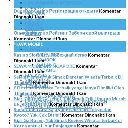
LABUAN BAJO – KOMODO
Jun
BetMatch.com
LOMBOK
DudeBet Casino Регистрация открыта
–
Komentar
MADURA
pada
Ставка
Dinonaktifkan
MALANG
DudeBet
05
–
MEDAN
Casino
Jun
победа
PADANG
Регистрация
Онлайн Казино Рейтинг Забери свой выигрыш
SUMBA
открыта
pada
Komentar Dinonaktifkan
TOUR TIGA NEGARA
Онлайн
27
SEWA MOBIL
Mei
Казино
INDONESIA
Кaзіно Slots City Побеждай легко
Komentar
BELITUNG
Рейтинг
LOMBOK
pada
Dinonaktifkan
Забери
MALANG
Кaзіно
SEWA MOBIL DI SINGAPORE
Komentar
свой
PADANG
pada
Dinonaktifkan
Slots
выигрыш
MALAYSIA
SEWA
Selain Hemat, Yuk Simak Deretan Wisata Terbaik Di
City
SINGAPORE
MOBIL
pada
Thailand
Komentar Dinonaktifkan
Побеждай
THAILAND
DI
Selain
8 Destinasi Wisata Terbaik yang Hanya Dimiliki Oleh
легко
SEWA BUS
SINGAPORE
Hemat,
pada
Thailand
Komentar Dinonaktifkan
SEWA BUS PARIWISATA
Yuk
8
Biar Kantong Ga Jebol, Yuk Simak Trik Liburan Murah
LAYANAN ANTAR JEMPUT KARYAWAN
Simak
Destinasi
pada
ke Jepang Disini!
Komentar Dinonaktifkan
SEWA ELF DAN HIACE JAKARTA
Deretan
Wisata
Biar
Sudah Tahu Apa Saja yang Unik dari Tokyo dan
TIKET ATRAKSI
Wisata
Terbaik
Kantong
pada
Kyoto? Yuk Cek Disini!
Komentar Dinonaktifkan
ARTIKEL
Terbaik
yang
Ga
Sudah
Biar Ga Bosen, Yuk Simak Review Wisata Terbaik di
KONTAK
Di
Hanya
Jebol,
Tahu
Korea untuk Libur Panjangmu
Komentar