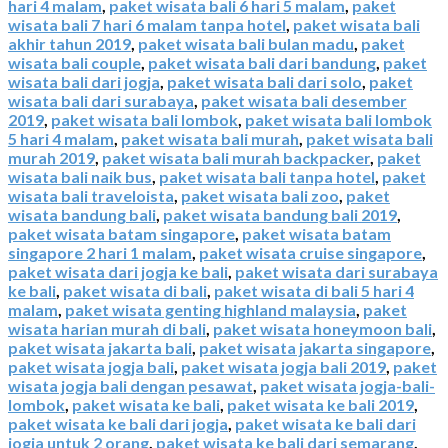
hari 4 malam
,
paket wisata bali 6 hari 5 malam
,
paket
wisata bali 7 hari 6 malam tanpa hotel
,
paket wisata bali
akhir tahun 2019
,
paket wisata bali bulan madu
,
paket
wisata bali couple
,
paket wisata bali dari bandung
,
paket
wisata bali dari jogja
,
paket wisata bali dari solo
,
paket
wisata bali dari surabaya
,
paket wisata bali desember
2019
,
paket wisata bali lombok
,
paket wisata bali lombok
5 hari 4 malam
,
paket wisata bali murah
,
paket wisata bali
murah 2019
,
paket wisata bali murah backpacker
,
paket
wisata bali naik bus
,
paket wisata bali tanpa hotel
,
paket
wisata bali traveloista
,
paket wisata bali zoo
,
paket
wisata bandung bali
,
paket wisata bandung bali 2019
,
paket wisata batam singapore
,
paket wisata batam
singapore 2 hari 1 malam
,
paket wisata cruise singapore
,
paket wisata dari jogja ke bali
,
paket wisata dari surabaya
ke bali
,
paket wisata di bali
,
paket wisata di bali 5 hari 4
malam
,
paket wisata genting highland malaysia
,
paket
wisata harian murah di bali
,
paket wisata honeymoon bali
,
paket wisata jakarta bali
,
paket wisata jakarta singapore
,
paket wisata jogja bali
,
paket wisata jogja bali 2019
,
paket
wisata jogja bali dengan pesawat
,
paket wisata jogja-bali-
lombok
,
paket wisata ke bali
,
paket wisata ke bali 2019
,
paket wisata ke bali dari jogja
,
paket wisata ke bali dari
jogja untuk 2 orang
,
paket wisata ke bali dari semarang
,