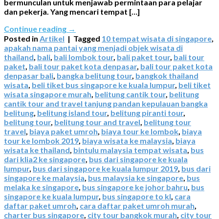
bermunculan untuk menjawab permintaan para pelajar
dan pekerja. Yang mencari tempat […]
Continue reading
→
Posted in
Artikel
|
Tagged
10 tempat wisata di singapore
,
apakah nama pantai yang menjadi objek wisata di
thailand
,
bali
,
bali lombok tour
,
bali paket tour
,
bali tour
paket
,
bali tour paket kota denpasar
,
bali tour paket kota
denpasar bali
,
bangka belitung tour
,
bangkok thailand
wisata
,
beli tiket bus singapore ke kuala lumpur
,
beli tiket
wisata singapore murah
,
belitung cantik tour
,
belitung
cantik tour and travel tanjung pandan kepulauan bangka
belitung
,
belitung island tour
,
belitung piranti tour
,
belitung tour
,
belitung tour and travel
,
belitung tour
travel
,
biaya paket umroh
,
biaya tour ke lombok
,
biaya
tour ke lombok 2019
,
biaya wisata ke malaysia
,
biaya
wisata ke thailand
,
bintulu malaysia tempat wisata
,
bus
dari klia2 ke singapore
,
bus dari singapore ke kuala
lumpur
,
bus dari singapore ke kuala lumpur 2019
,
bus dari
singapore ke malaysia
,
bus malaysia ke singapore
,
bus
melaka ke singapore
,
bus singapore ke johor bahru
,
bus
singapore ke kuala lumpur
,
bus singapore to kl
,
cara
daftar paket umroh
,
cara daftar paket umroh murah
,
charter bus singapore
,
city tour bangkok murah
,
city tour