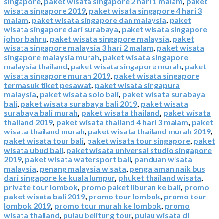
singapore
,
paket wisata singapore 2 hari 1 malam
,
paket
wisata singapore 2019
,
paket wisata singapore 4 hari 3
malam
,
paket wisata singapore dan malaysia
,
paket
wisata singapore dari surabaya
,
paket wisata singapore
johor bahru
,
paket wisata singapore malaysia
,
paket
wisata singapore malaysia 3 hari 2 malam
,
paket wisata
singapore malaysia murah
,
paket wisata singapore
malaysia thailand
,
paket wisata singapore murah
,
paket
wisata singapore murah 2019
,
paket wisata singapore
termasuk tiket pesawat
,
paket wisata singapura
malaysia
,
paket wisata solo bali
,
paket wisata surabaya
bali
,
paket wisata surabaya bali 2019
,
paket wisata
surabaya bali murah
,
paket wisata thailand
,
paket wisata
thailand 2019
,
paket wisata thailand 4 hari 3 malam
,
paket
wisata thailand murah
,
paket wisata thailand murah 2019
,
paket wisata tour bali
,
paket wisata tour singapore
,
paket
wisata ubud bali
,
paket wisata universal studio singapore
2019
,
paket wisata watersport bali
,
panduan wisata
malaysia
,
penang malaysia wisata
,
pengalaman naik bus
dari singapore ke kuala lumpur
,
phuket thailand wisata
,
private tour lombok
,
promo paket liburan ke bali
,
promo
paket wisata bali 2019
,
promo tour lombok
,
promo tour
lombok 2019
,
promo tour murah ke lombok
,
promo
wisata thailand
,
pulau belitung tour
,
pulau wisata di