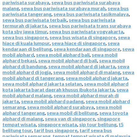
pariwisata surabaya
,
sewa bus pariwisata surabaya
malang
,
sewa bus pariwisata surabaya murah
,
sewa bus
pariwisata tangerang
,
sewa bus pariwisata tasikmalaya
,
sewa bus pariwisata terbaik
,
sewa bus pariwisata
termurah di jakarta
,
sewa bus pariwisata trans surabaya
kota sby jawa timur
,
sewa bus pariwisata yogyakarta
,
sewa bus singapore
,
sewa bus wisata di singapore
,
sewa
hiace di kuala lumpur
,
sewa hiace di singapore
,
sewa
kendaraan di belitung
,
sewa kendaraan di singapore
,
sewa
mobil alphard
,
sewa mobil alphard bali
,
sewa mobil
alphard bekasi
,
sewa mobil alphard di bali
,
sewa mobil
alphard di bandung
,
sewa mobil alphard di jakarta
,
sewa
mobil alphard di jogja
,
sewa mobil alphard di malang
,
sewa
mobil alphard di tangerang
,
sewa mobil alphard jakarta
,
sewa mobil alphard jakarta selatan
,
sewa mobil alphard
kota jakarta barat daerah khusus ibukota jakarta
,
sewa
mobil alphard malang
,
sewa mobil alphard murah di
jakarta
,
sewa mobil alphard padang
,
sewa mobil alphard
semarang
,
sewa mobil alphard surabaya
,
sewa mobil
alphard tangerang
,
sewa mobil di belitung
,
sewa toyota
alphard di malang
,
sewa van di singapore
,
singapore
tempat wisata
,
singapore wisata
,
sip tour belitung
,
t5
belitung tour
,
tarif bus singapore
,
tarif sewa bus
pariwisata semarang
,
tempat tempat wisata di malaysia
,