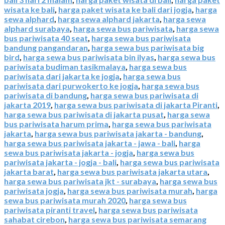
wisata ke bali
,
harga paket wisata ke bali dari jogja
,
harga
sewa alphard
,
harga sewa alphard jakarta
,
harga sewa
alphard surabaya
,
harga sewa bus pariwisata
,
harga sewa
bus pariwisata 40 seat
,
harga sewa bus pariwisata
bandung pangandaran
,
harga sewa bus pariwisata big
bird
,
harga sewa bus pariwisata bin ilyas
,
harga sewa bus
pariwisata budiman tasikmalaya
,
harga sewa bus
pariwisata dari jakarta ke jogja
,
harga sewa bus
pariwisata dari purwokerto ke jogja
,
harga sewa bus
pariwisata di bandung
,
harga sewa bus pariwisata di
jakarta 2019
,
harga sewa bus pariwisata di jakarta Piranti
,
harga sewa bus pariwisata di jakarta pusat
,
harga sewa
bus pariwisata harum prima
,
harga sewa bus pariwisata
jakarta
,
harga sewa bus pariwisata jakarta - bandung
,
harga sewa bus pariwisata jakarta - jawa - bali
,
harga
sewa bus pariwisata jakarta - jogja
,
harga sewa bus
pariwisata jakarta - jogja - bali
,
harga sewa bus pariwisata
jakarta barat
,
harga sewa bus pariwisata jakarta utara
,
harga sewa bus pariwisata jkt - surabaya
,
harga sewa bus
pariwisata jogja
,
harga sewa bus pariwisata murah
,
harga
sewa bus pariwisata murah 2020
,
harga sewa bus
pariwisata piranti travel
,
harga sewa bus pariwisata
sahabat cirebon
,
harga sewa bus pariwisata semarang