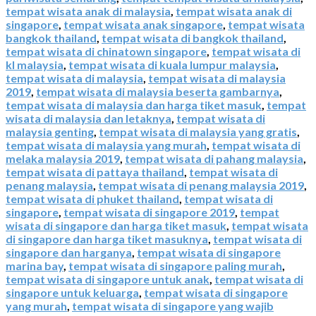
tempat wisata anak di malaysia
,
tempat wisata anak di
singapore
,
tempat wisata anak singapore
,
tempat wisata
bangkok thailand
,
tempat wisata di bangkok thailand
,
tempat wisata di chinatown singapore
,
tempat wisata di
kl malaysia
,
tempat wisata di kuala lumpur malaysia
,
tempat wisata di malaysia
,
tempat wisata di malaysia
2019
,
tempat wisata di malaysia beserta gambarnya
,
tempat wisata di malaysia dan harga tiket masuk
,
tempat
wisata di malaysia dan letaknya
,
tempat wisata di
malaysia genting
,
tempat wisata di malaysia yang gratis
,
tempat wisata di malaysia yang murah
,
tempat wisata di
melaka malaysia 2019
,
tempat wisata di pahang malaysia
,
tempat wisata di pattaya thailand
,
tempat wisata di
penang malaysia
,
tempat wisata di penang malaysia 2019
,
tempat wisata di phuket thailand
,
tempat wisata di
singapore
,
tempat wisata di singapore 2019
,
tempat
wisata di singapore dan harga tiket masuk
,
tempat wisata
di singapore dan harga tiket masuknya
,
tempat wisata di
singapore dan harganya
,
tempat wisata di singapore
marina bay
,
tempat wisata di singapore paling murah
,
tempat wisata di singapore untuk anak
,
tempat wisata di
singapore untuk keluarga
,
tempat wisata di singapore
yang murah
,
tempat wisata di singapore yang wajib