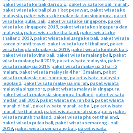
paket wisata ke bali dari solo
,
paket wisata ke bali murah
,
paket wisata ke bali plus tiket pesawat
,
paket wisata ke
malaysia
,
paket wisata ke malaysia dan singapura
,
paket
wisata ke pulau bali
,
paket wisata ke singapore
,
paket
wisata ke singapore 2019
,
paket wisata ke singapura dan
malaysia
,
paket wisata ke thailand
,
paket wisata ke
thailand 2019
,
paket wisata keluarga ke bali
,
paket wisata
korea piranti travel
,
paket wisata krabi thailand
,
paket
wisata legoland malaysia 2019
,
paket wisata lombok bali
,
paket wisata lovina bali
,
paket wisata malang bali
,
paket
wisata malang bali 2019
,
paket wisata malaysia
,
paket
wisata malaysia 2019
,
paket wisata malaysia 3 hari 2
malam
,
paket wisata malaysia 4 hari 3 malam
,
paket
wisata malaysia dari bandung
,
paket wisata malaysia
legoland
,
paket wisata malaysia murah
,
paket wisata
malaysia singapore
,
paket wisata malaysia singapura
,
paket wisata malaysia singapura thailand
,
paket wisata
medan bali 2019
,
paket wisata murah bali
,
paket wisata
murah di bali
,
paket wisata murah ke bali
,
paket wisata
murah ke thailand
,
paket wisata murah singapore
,
paket
wisata murah thailand
,
paket wisata phuket thailand
,
paket wisata pulau bali
,
paket wisata semarang - bali
2019
,
paket wisata semarang bali
,
paket wisata