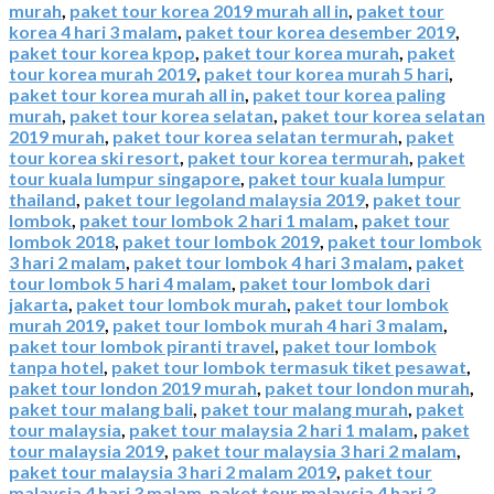
murah
,
paket tour korea 2019 murah all in
,
paket tour
korea 4 hari 3 malam
,
paket tour korea desember 2019
,
paket tour korea kpop
,
paket tour korea murah
,
paket
tour korea murah 2019
,
paket tour korea murah 5 hari
,
paket tour korea murah all in
,
paket tour korea paling
murah
,
paket tour korea selatan
,
paket tour korea selatan
2019 murah
,
paket tour korea selatan termurah
,
paket
tour korea ski resort
,
paket tour korea termurah
,
paket
tour kuala lumpur singapore
,
paket tour kuala lumpur
thailand
,
paket tour legoland malaysia 2019
,
paket tour
lombok
,
paket tour lombok 2 hari 1 malam
,
paket tour
lombok 2018
,
paket tour lombok 2019
,
paket tour lombok
3 hari 2 malam
,
paket tour lombok 4 hari 3 malam
,
paket
tour lombok 5 hari 4 malam
,
paket tour lombok dari
jakarta
,
paket tour lombok murah
,
paket tour lombok
murah 2019
,
paket tour lombok murah 4 hari 3 malam
,
paket tour lombok piranti travel
,
paket tour lombok
tanpa hotel
,
paket tour lombok termasuk tiket pesawat
,
paket tour london 2019 murah
,
paket tour london murah
,
paket tour malang bali
,
paket tour malang murah
,
paket
tour malaysia
,
paket tour malaysia 2 hari 1 malam
,
paket
tour malaysia 2019
,
paket tour malaysia 3 hari 2 malam
,
paket tour malaysia 3 hari 2 malam 2019
,
paket tour
malaysia 4 hari 3 malam
,
paket tour malaysia 4 hari 3