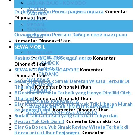
LABUAN BAJO – KOMODO
Jun
BetMatch.com
LOMBOK
DudeBet Casino Регистрация открыта
–
Komentar
MADURA
pada
Ставка
Dinonaktifkan
MALANG
DudeBet
05
–
MEDAN
Casino
Jun
победа
PADANG
Регистрация
Онлайн Казино Рейтинг Забери свой выигрыш
SUMBA
открыта
pada
Komentar Dinonaktifkan
TOUR TIGA NEGARA
Онлайн
27
SEWA MOBIL
Mei
Казино
INDONESIA
Кaзіно Slots City Побеждай легко
Komentar
BELITUNG
Рейтинг
LOMBOK
pada
Dinonaktifkan
Забери
MALANG
Кaзіно
SEWA MOBIL DI SINGAPORE
Komentar
свой
PADANG
pada
Dinonaktifkan
Slots
выигрыш
MALAYSIA
SEWA
Selain Hemat, Yuk Simak Deretan Wisata Terbaik Di
City
SINGAPORE
MOBIL
pada
Thailand
Komentar Dinonaktifkan
Побеждай
THAILAND
DI
Selain
8 Destinasi Wisata Terbaik yang Hanya Dimiliki Oleh
легко
SEWA BUS
SINGAPORE
Hemat,
pada
Thailand
Komentar Dinonaktifkan
SEWA BUS PARIWISATA
Yuk
8
Biar Kantong Ga Jebol, Yuk Simak Trik Liburan Murah
LAYANAN ANTAR JEMPUT KARYAWAN
Simak
Destinasi
pada
ke Jepang Disini!
Komentar Dinonaktifkan
SEWA ELF DAN HIACE JAKARTA
Deretan
Wisata
Biar
Sudah Tahu Apa Saja yang Unik dari Tokyo dan
TIKET ATRAKSI
Wisata
Terbaik
Kantong
pada
Kyoto? Yuk Cek Disini!
Komentar Dinonaktifkan
ARTIKEL
Terbaik
yang
Ga
Sudah
Biar Ga Bosen, Yuk Simak Review Wisata Terbaik di
KONTAK
Di
Hanya
Jebol,
Tahu
Korea untuk Libur Panjangmu
Komentar