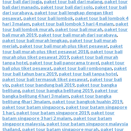
tour bali dari jogja
,
paket tour bali dari malang
,
paket tour
bali dari manado
,
paket tour bali dari solo
,
paket tour bali
dari surabaya
,
paket tour bali lengkap dengan tiket
pesawat
,
paket tour bali lombok
,
paket tour bali lombok 4
hari 3 malam
,
paket tour bali lombok 5 hari 4 malam
,
paket
tour bali lombok murah
,
paket tour bali murah
,
paket tour
bali murah 2019
,
paket tour bali murah dari surabaya
,
paket tour bali murah lengkap
,
paket tour bali murah
meriah
,
paket tour bali murah plus tiket pesawat
,
paket
tour bali murah plus tiket pesawat 2018
,
paket tour bali
murah plus tiket pesawat 2019
,
paket tour bali murah
tanpa hotel
,
paket tour bali panorama travel
,
paket tour
bali plus tiket pesawat
,
paket tour bali rombongan
,
paket
tour bali tahun baru 2019
,
paket tour bali tanpa hotel
,
paket tour bali termasuk tiket pesawat
,
paket tour bali
vip
,
paket tour bandung bali 2019
,
paket tour bangka
belitung
,
paket tour bangka belitung 2019
,
paket tour
bangka belitung 4 hari 3 malam
,
paket tour bangka
belitung 4hari 3malam
,
paket tour bangkok huahin 2019
,
paket tour batam singapore
,
paket tour batam singapore
1 hari
,
paket tour batam singapore 2019
,
paket tour
batam singapore 3 hari 2 malam
,
paket tour batam
singapore malaysia
,
paket tour batam singapore malaysia
thailand
,
paket tour batam singapore murah
,
paket tour