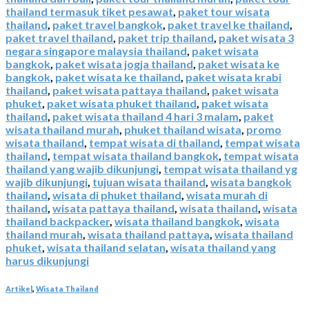
thailand termasuk tiket pesawat
,
paket tour wisata
thailand
,
paket travel bangkok
,
paket travel ke thailand
,
paket travel thailand
,
paket trip thailand
,
paket wisata 3
negara singapore malaysia thailand
,
paket wisata
bangkok
,
paket wisata jogja thailand
,
paket wisata ke
bangkok
,
paket wisata ke thailand
,
paket wisata krabi
thailand
,
paket wisata pattaya thailand
,
paket wisata
phuket
,
paket wisata phuket thailand
,
paket wisata
thailand
,
paket wisata thailand 4 hari 3 malam
,
paket
wisata thailand murah
,
phuket thailand wisata
,
promo
wisata thailand
,
tempat wisata di thailand
,
tempat wisata
thailand
,
tempat wisata thailand bangkok
,
tempat wisata
thailand yang wajib dikunjungi
,
tempat wisata thailand yg
wajib dikunjungi
,
tujuan wisata thailand
,
wisata bangkok
thailand
,
wisata di phuket thailand
,
wisata murah di
thailand
,
wisata pattaya thailand
,
wisata thailand
,
wisata
thailand backpacker
,
wisata thailand bangkok
,
wisata
thailand murah
,
wisata thailand pattaya
,
wisata thailand
phuket
,
wisata thailand selatan
,
wisata thailand yang
harus dikunjungi
Artikel
,
Wisata Thailand