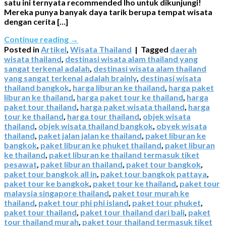
satu ini ternyata recommended lho untuk dikunjungi!
Mereka punya banyak daya tarik berupa tempat wisata
dengan cerita […]
Continue reading
→
Posted in
Artikel
,
Wisata Thailand
|
Tagged
daerah
wisata thailand
,
destinasi wisata alam thailand yang
sangat terkenal adalah
,
destinasi wisata alam thailand
yang sangat terkenal adalah brainly
,
destinasi wisata
thailand bangkok
,
harga liburan ke thailand
,
harga paket
liburan ke thailand
,
harga paket tour ke thailand
,
harga
paket tour thailand
,
harga paket wisata thailand
,
harga
tour ke thailand
,
harga tour thailand
,
objek wisata
thailand
,
objek wisata thailand bangkok
,
obyek wisata
thailand
,
paket jalan jalan ke thailand
,
paket liburan ke
bangkok
,
paket liburan ke phuket thailand
,
paket liburan
ke thailand
,
paket liburan ke thailand termasuk tiket
pesawat
,
paket liburan thailand
,
paket tour bangkok
,
paket tour bangkok all in
,
paket tour bangkok pattaya
,
paket tour ke bangkok
,
paket tour ke thailand
,
paket tour
malaysia singapore thailand
,
paket tour murah ke
thailand
,
paket tour phi phi island
,
paket tour phuket
,
paket tour thailand
,
paket tour thailand dari bali
,
paket
tour thailand murah
,
paket tour thailand termasuk tiket