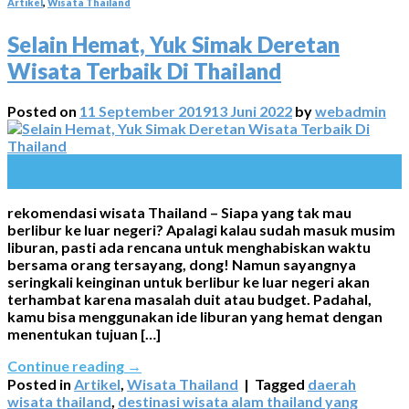
Artikel
,
Wisata Thailand
Selain Hemat, Yuk Simak Deretan
Wisata Terbaik Di Thailand
Posted on
11 September 2019
13 Juni 2022
by
webadmin
11
Sep
rekomendasi wisata Thailand – Siapa yang tak mau
berlibur ke luar negeri? Apalagi kalau sudah masuk musim
liburan, pasti ada rencana untuk menghabiskan waktu
bersama orang tersayang, dong! Namun sayangnya
seringkali keinginan untuk berlibur ke luar negeri akan
terhambat karena masalah duit atau budget. Padahal,
kamu bisa menggunakan ide liburan yang hemat dengan
menentukan tujuan […]
Continue reading
→
Posted in
Artikel
,
Wisata Thailand
|
Tagged
daerah
wisata thailand
,
destinasi wisata alam thailand yang