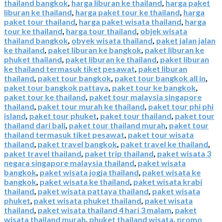
thailand bangkok
,
harga liburan ke thailand
,
harga paket
liburan ke thailand
,
harga paket tour ke thailand
,
harga
paket tour thailand
,
harga paket wisata thailand
,
harga
tour ke thailand
,
harga tour thailand
,
objek wisata
thailand bangkok
,
obyek wisata thailand
,
paket jalan jalan
ke thailand
,
paket liburan ke bangkok
,
paket liburan ke
phuket thailand
,
paket liburan ke thailand
,
paket liburan
ke thailand termasuk tiket pesawat
,
paket liburan
thailand
,
paket tour bangkok
,
paket tour bangkok all in
,
paket tour bangkok pattaya
,
paket tour ke bangkok
,
paket tour ke thailand
,
paket tour malaysia singapore
thailand
,
paket tour murah ke thailand
,
paket tour phi phi
island
,
paket tour phuket
,
paket tour thailand
,
paket tour
thailand dari bali
,
paket tour thailand murah
,
paket tour
thailand termasuk tiket pesawat
,
paket tour wisata
thailand
,
paket travel bangkok
,
paket travel ke thailand
,
paket travel thailand
,
paket trip thailand
,
paket wisata 3
negara singapore malaysia thailand
,
paket wisata
bangkok
,
paket wisata jogja thailand
,
paket wisata ke
bangkok
,
paket wisata ke thailand
,
paket wisata krabi
thailand
,
paket wisata pattaya thailand
,
paket wisata
phuket
,
paket wisata phuket thailand
,
paket wisata
thailand
,
paket wisata thailand 4 hari 3 malam
,
paket
wisata thailand murah
,
phuket thailand wisata
,
promo