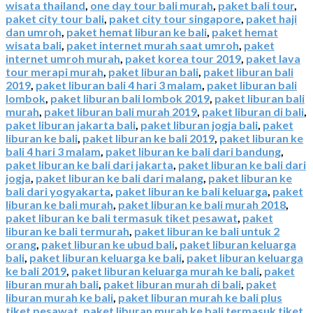
wisata thailand
,
one day tour bali murah
,
paket bali tour
,
paket city tour bali
,
paket city tour singapore
,
paket haji
dan umroh
,
paket hemat liburan ke bali
,
paket hemat
wisata bali
,
paket internet murah saat umroh
,
paket
internet umroh murah
,
paket korea tour 2019
,
paket lava
tour merapi murah
,
paket liburan bali
,
paket liburan bali
2019
,
paket liburan bali 4 hari 3 malam
,
paket liburan bali
lombok
,
paket liburan bali lombok 2019
,
paket liburan bali
murah
,
paket liburan bali murah 2019
,
paket liburan di bali
,
paket liburan jakarta bali
,
paket liburan jogja bali
,
paket
liburan ke bali
,
paket liburan ke bali 2019
,
paket liburan ke
bali 4 hari 3 malam
,
paket liburan ke bali dari bandung
,
paket liburan ke bali dari jakarta
,
paket liburan ke bali dari
jogja
,
paket liburan ke bali dari malang
,
paket liburan ke
bali dari yogyakarta
,
paket liburan ke bali keluarga
,
paket
liburan ke bali murah
,
paket liburan ke bali murah 2018
,
paket liburan ke bali termasuk tiket pesawat
,
paket
liburan ke bali termurah
,
paket liburan ke bali untuk 2
orang
,
paket liburan ke ubud bali
,
paket liburan keluarga
bali
,
paket liburan keluarga ke bali
,
paket liburan keluarga
ke bali 2019
,
paket liburan keluarga murah ke bali
,
paket
liburan murah bali
,
paket liburan murah di bali
,
paket
liburan murah ke bali
,
paket liburan murah ke bali plus
tiket pesawat
,
paket liburan murah ke bali termasuk tiket