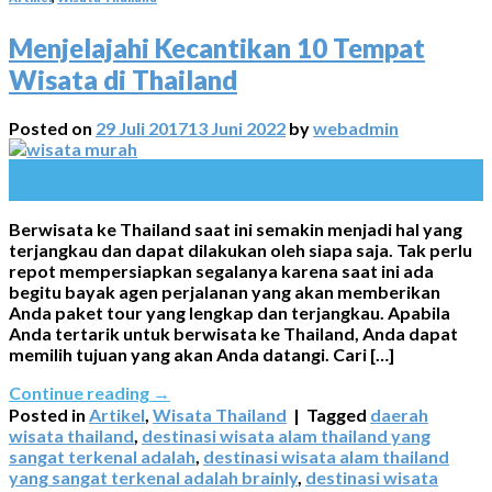
Menjelajahi Kecantikan 10 Tempat
Wisata di Thailand
Posted on
29 Juli 2017
13 Juni 2022
by
webadmin
29
Jul
Berwisata ke Thailand saat ini semakin menjadi hal yang
terjangkau dan dapat dilakukan oleh siapa saja. Tak perlu
repot mempersiapkan segalanya karena saat ini ada
begitu bayak agen perjalanan yang akan memberikan
Anda paket tour yang lengkap dan terjangkau. Apabila
Anda tertarik untuk berwisata ke Thailand, Anda dapat
memilih tujuan yang akan Anda datangi. Cari […]
Continue reading
→
Posted in
Artikel
,
Wisata Thailand
|
Tagged
daerah
wisata thailand
,
destinasi wisata alam thailand yang
sangat terkenal adalah
,
destinasi wisata alam thailand
yang sangat terkenal adalah brainly
,
destinasi wisata