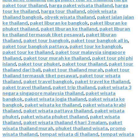
paket tour thailand
,
harga paket wisata thailand
,
harga
tour ke thailand
,
harga tour thailand
,
objek wisata
thailand bangkok
,
obyek wisata thailand
,
paket jalan jalan
ke thailand
,
paket liburan ke bangkok
,
paket liburan ke
phuket thailand
,
paket liburan ke thailand
,
paket liburan
ke thailand termasuk tiket pesawat
,
paket liburan
thailand
,
paket tour bangkok
,
paket tour bangkok all in
,
paket tour bangkok pattaya
,
paket tour ke bangkok
,
paket tour ke thailand
,
paket tour malaysia singapore
thailand
,
paket tour murah ke thailand
,
paket tour phi phi
island
,
paket tour phuket
,
paket tour thailand
,
paket tour
thailand dari bali
,
paket tour thailand murah
,
paket tour
thailand termasuk tiket pesawat
,
paket tour wisata
thailand
,
paket travel bangkok
,
paket travel ke thailand
,
paket travel thailand
,
paket trip thailand
,
paket wisata 3
negara singapore malaysia thailand
,
paket wisata
bangkok
,
paket wisata jogja thailand
,
paket wisata ke
bangkok
,
paket wisata ke thailand
,
paket wisata krabi
thailand
,
paket wisata pattaya thailand
,
paket wisata
phuket
,
paket wisata phuket thailand
,
paket wisata
thailand
,
paket wisata thailand 4 hari 3 malam
,
paket
wisata thailand murah
,
phuket thailand wisata
,
promo
wisata thailand
,
tempat wisata di thailand
,
tempat wisata