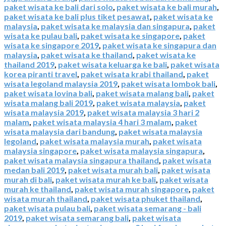
paket wisata ke bali dari solo
,
paket wisata ke bali murah
,
paket wisata ke bali plus tiket pesawat
,
paket wisata ke
malaysia
,
paket wisata ke malaysia dan singapura
,
paket
wisata ke pulau bali
,
paket wisata ke singapore
,
paket
wisata ke singapore 2019
,
paket wisata ke singapura dan
malaysia
,
paket wisata ke thailand
,
paket wisata ke
thailand 2019
,
paket wisata keluarga ke bali
,
paket wisata
korea piranti travel
,
paket wisata krabi thailand
,
paket
wisata legoland malaysia 2019
,
paket wisata lombok bali
,
paket wisata lovina bali
,
paket wisata malang bali
,
paket
wisata malang bali 2019
,
paket wisata malaysia
,
paket
wisata malaysia 2019
,
paket wisata malaysia 3 hari 2
malam
,
paket wisata malaysia 4 hari 3 malam
,
paket
wisata malaysia dari bandung
,
paket wisata malaysia
legoland
,
paket wisata malaysia murah
,
paket wisata
malaysia singapore
,
paket wisata malaysia singapura
,
paket wisata malaysia singapura thailand
,
paket wisata
medan bali 2019
,
paket wisata murah bali
,
paket wisata
murah di bali
,
paket wisata murah ke bali
,
paket wisata
murah ke thailand
,
paket wisata murah singapore
,
paket
wisata murah thailand
,
paket wisata phuket thailand
,
paket wisata pulau bali
,
paket wisata semarang - bali
2019
,
paket wisata semarang bali
,
paket wisata