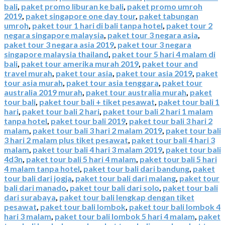
bali
,
paket promo liburan ke bali
,
paket promo umroh
2019
,
paket singapore one day tour
,
paket tabungan
umroh
,
paket tour 1 hari di bali tanpa hotel
,
paket tour 2
negara singapore malaysia
,
paket tour 3 negara asia
,
paket tour 3 negara asia 2019
,
paket tour 3 negara
singapore malaysia thailand
,
paket tour 5 hari 4 malam di
bali
,
paket tour amerika murah 2019
,
paket tour and
travel murah
,
paket tour asia
,
paket tour asia 2019
,
paket
tour asia murah
,
paket tour asia tenggara
,
paket tour
australia 2019 murah
,
paket tour australia murah
,
paket
tour bali
,
paket tour bali + tiket pesawat
,
paket tour bali 1
hari
,
paket tour bali 2 hari
,
paket tour bali 2 hari 1 malam
tanpa hotel
,
paket tour bali 2019
,
paket tour bali 3 hari 2
malam
,
paket tour bali 3 hari 2 malam 2019
,
paket tour bali
3 hari 2 malam plus tiket pesawat
,
paket tour bali 4 hari 3
malam
,
paket tour bali 4 hari 3 malam 2019
,
paket tour bali
4d3n
,
paket tour bali 5 hari 4 malam
,
paket tour bali 5 hari
4 malam tanpa hotel
,
paket tour bali dari bandung
,
paket
tour bali dari jogja
,
paket tour bali dari malang
,
paket tour
bali dari manado
,
paket tour bali dari solo
,
paket tour bali
dari surabaya
,
paket tour bali lengkap dengan tiket
pesawat
,
paket tour bali lombok
,
paket tour bali lombok 4
hari 3 malam
,
paket tour bali lombok 5 hari 4 malam
,
paket