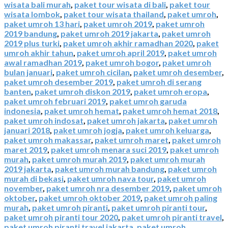
wisata bali murah
,
paket tour wisata di bali
,
paket tour
wisata lombok
,
paket tour wisata thailand
,
paket umroh
,
paket umroh 13 hari
,
paket umroh 2019
,
paket umroh
2019 bandung
,
paket umroh 2019 jakarta
,
paket umroh
2019 plus turki
,
paket umroh akhir ramadhan 2020
,
paket
umroh akhir tahun
,
paket umroh april 2019
,
paket umroh
awal ramadhan 2019
,
paket umroh bogor
,
paket umroh
bulan januari
,
paket umroh cicilan
,
paket umroh desember
,
paket umroh desember 2019
,
paket umroh di serang
banten
,
paket umroh diskon 2019
,
paket umroh eropa
,
paket umroh februari 2019
,
paket umroh garuda
indonesia
,
paket umroh hemat
,
paket umroh hemat 2018
,
paket umroh indosat
,
paket umroh jakarta
,
paket umroh
januari 2018
,
paket umroh jogja
,
paket umroh keluarga
,
paket umroh makassar
,
paket umroh maret
,
paket umroh
maret 2019
,
paket umroh menara suci 2019
,
paket umroh
murah
,
paket umroh murah 2019
,
paket umroh murah
2019 jakarta
,
paket umroh murah bandung
,
paket umroh
murah di bekasi
,
paket umroh nava tour
,
paket umroh
november
,
paket umroh nra desember 2019
,
paket umroh
oktober
,
paket umroh oktober 2019
,
paket umroh paling
murah
,
paket umroh piranti
,
paket umroh piranti tour
,
paket umroh piranti tour 2020
,
paket umroh piranti travel
,
paket umroh piranti travel jakarta
,
paket umroh