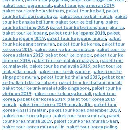
paket tour jogja murah
,
paket tour jogja murah 2019
,
paket tour kamboja vietnam
,
paket tour ke bali
,
paket
tour ke bali dari surabaya
,
paket tour ke bali murah
,
paket
tour ke bangka belitung
,
paket tour ke belitung
,
paket
tour ke belitung 2019
,
paket tour ke belitung dari jakarta
,
paket tour ke jepang
,
paket tour ke jepang 2018
,
paket
tour ke jepang 2019
,
paket tour ke jepang murah
,
paket
tour ke jepang termurah
,
paket tour ke korea
,
paket tour
ke korea 2019
,
paket tour ke korea selatan
,
paket tour ke
korea selatan 2019
,
paket tour ke lombok
,
paket tour ke
lombok 2019
,
paket tour ke malaka malaysia
,
paket tour
ke malaysia
,
paket tour ke malaysia 2019
,
paket tour ke
malaysia murah
,
paket tour ke singapore
,
paket tour ke
singapore murah
,
paket tour ke thailand 2019
,
paket tour
ke thailand dari surabaya
,
paket tour ke thailand murah
,
paket tour ke universal studio singapore
,
paket tour ke
vietnam 2019
,
paket tour keluarga ke bali
,
paket tour
korea
,
paket tour korea 2019
,
paket tour korea 2019
murah
,
paket tour korea 2019 murah all in
,
paket tour
korea 4 hari 3 malam
,
paket tour korea desember 2019
,
paket tour korea kpop
,
paket tour korea murah
,
paket
tour korea murah 2019
,
paket tour korea murah 5 hari
,
paket tour korea murah all in
,
paket tour korea paling