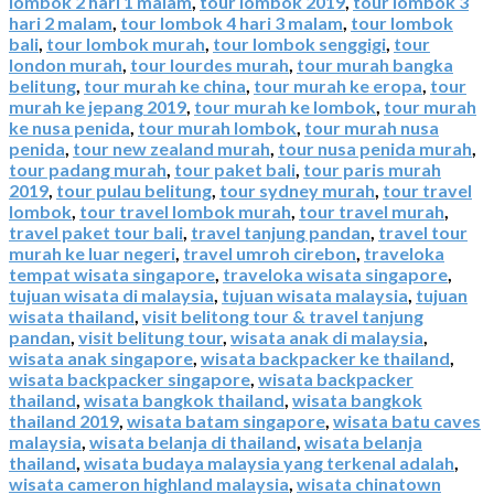
lombok 2 hari 1 malam
,
tour lombok 2019
,
tour lombok 3
hari 2 malam
,
tour lombok 4 hari 3 malam
,
tour lombok
bali
,
tour lombok murah
,
tour lombok senggigi
,
tour
london murah
,
tour lourdes murah
,
tour murah bangka
belitung
,
tour murah ke china
,
tour murah ke eropa
,
tour
murah ke jepang 2019
,
tour murah ke lombok
,
tour murah
ke nusa penida
,
tour murah lombok
,
tour murah nusa
penida
,
tour new zealand murah
,
tour nusa penida murah
,
tour padang murah
,
tour paket bali
,
tour paris murah
2019
,
tour pulau belitung
,
tour sydney murah
,
tour travel
lombok
,
tour travel lombok murah
,
tour travel murah
,
travel paket tour bali
,
travel tanjung pandan
,
travel tour
murah ke luar negeri
,
travel umroh cirebon
,
traveloka
tempat wisata singapore
,
traveloka wisata singapore
,
tujuan wisata di malaysia
,
tujuan wisata malaysia
,
tujuan
wisata thailand
,
visit belitong tour & travel tanjung
pandan
,
visit belitung tour
,
wisata anak di malaysia
,
wisata anak singapore
,
wisata backpacker ke thailand
,
wisata backpacker singapore
,
wisata backpacker
thailand
,
wisata bangkok thailand
,
wisata bangkok
thailand 2019
,
wisata batam singapore
,
wisata batu caves
malaysia
,
wisata belanja di thailand
,
wisata belanja
thailand
,
wisata budaya malaysia yang terkenal adalah
,
wisata cameron highland malaysia
,
wisata chinatown