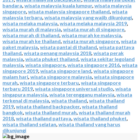
bandara
,
wisata malaysia kuala lumpur
,
wisata malaysia
singapore
,
wisata malaysia singapore thailand
,
wisata
malaysia terbaru
,
wisata malaysia yang wajib dikunjungi
,
wisata melaka malaysia
,
wisata melaka malaysia 2019
,
wisata murah di malaysia
,
wisata murah di singapore
,
wisata murah di thailand
,
wisata murah ke malaysia
,
wisata murah ke thailand
,
wisata murah singapore
,
wisata
paket malaysia
,
wisata pantai di thailand
,
wisata pattaya
thailand
,
wisata penang malaysia 2018
,
wisata perak
malaysia
,
wisata phuket thailand
,
wisata sekitar legoland
malaysia
,
wisata singapore
,
wisata singapore 2016
,
wisata
singapore 2019
,
wisata singapore land
,
wisata singapore
malam hari
,
wisata singapore malaysia
,
wisata singapore
murah
,
wisata singapore terbaru
,
wisata singapore
terbaru 2019
,
wisata singapore universal studio
,
wisata
singapura malaysia
,
wisata terengganu malaysia
,
wisata
terkenal di malaysia
,
wisata thailand
,
wisata thailand
2019
,
wisata thailand backpacker
,
wisata thailand
bangkok
,
wisata thailand murah
,
wisata thailand murah
2018
,
wisata thailand pattaya
,
wisata thailand phuket
,
wisata thailand selatan
,
wisata thailand yang harus
dikunjungi