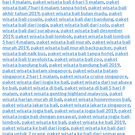
hari 4 malam
,
paket wisata bali 6 hari 5 malam
,
paket
wisata bali 7 hari 6 malam tanpa hotel
,
paket wisata bali
akhir tahun 2019
,
paket wisata bali bulan madu
,
paket
wisata bali couple
,
paket wisata bali dari bandung
,
paket
wisata bali dari jogja
,
paket wisata bali dari solo
,
paket
wisata bali dari surabaya
,
paket wisata bali desember
2019
,
paket wisata bali lombok
,
paket wisata bali lombok
5 hari 4 malam
,
paket wisata bali murah
,
paket wisata bali
murah 2019
,
paket wisata bali murah backpacker
,
paket
wisata bali naik bus
,
paket wisata bali tanpa hotel
,
paket
wisata bali traveloista
,
paket wisata bali zoo
,
paket
wisata bandung bali
,
paket wisata bandung bali 2019
,
paket wisata batam singapore
,
paket wisata batam
singapore 2 hari 1 malam
,
paket wisata cruise singapore
,
paket wisata dari jogja ke bali
,
paket wisata dari surabaya
ke bali
,
paket wisata di bali
,
paket wisata di bali 5 hari 4
malam
,
paket wisata genting highland malaysia
,
paket
wisata harian murah di bali
,
paket wisata honeymoon bali
,
paket wisata jakarta bali
,
paket wisata jakarta singapore
,
paket wisata jogja bali
,
paket wisata jogja bali 2019
,
paket
wisata jogja bali dengan pesawat
,
paket wisata jogja-bali-
lombok
,
paket wisata ke bali
,
paket wisata ke bali 2019
,
paket wisata ke bali dari jogja
,
paket wisata ke bali dari
jogja untuk 2 orang
,
paket wisata ke bali dari semarang
,