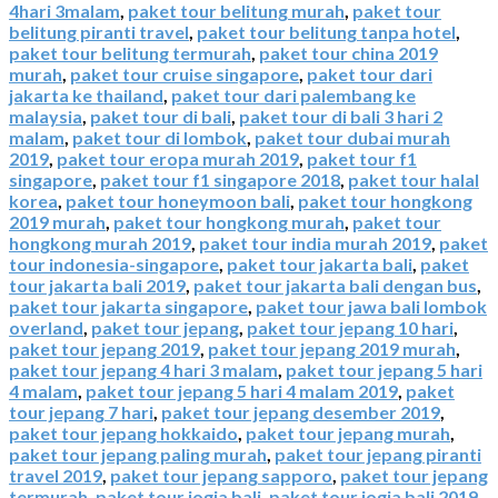
4hari 3malam
,
paket tour belitung murah
,
paket tour
belitung piranti travel
,
paket tour belitung tanpa hotel
,
paket tour belitung termurah
,
paket tour china 2019
murah
,
paket tour cruise singapore
,
paket tour dari
jakarta ke thailand
,
paket tour dari palembang ke
malaysia
,
paket tour di bali
,
paket tour di bali 3 hari 2
malam
,
paket tour di lombok
,
paket tour dubai murah
2019
,
paket tour eropa murah 2019
,
paket tour f1
singapore
,
paket tour f1 singapore 2018
,
paket tour halal
korea
,
paket tour honeymoon bali
,
paket tour hongkong
2019 murah
,
paket tour hongkong murah
,
paket tour
hongkong murah 2019
,
paket tour india murah 2019
,
paket
tour indonesia-singapore
,
paket tour jakarta bali
,
paket
tour jakarta bali 2019
,
paket tour jakarta bali dengan bus
,
paket tour jakarta singapore
,
paket tour jawa bali lombok
overland
,
paket tour jepang
,
paket tour jepang 10 hari
,
paket tour jepang 2019
,
paket tour jepang 2019 murah
,
paket tour jepang 4 hari 3 malam
,
paket tour jepang 5 hari
4 malam
,
paket tour jepang 5 hari 4 malam 2019
,
paket
tour jepang 7 hari
,
paket tour jepang desember 2019
,
paket tour jepang hokkaido
,
paket tour jepang murah
,
paket tour jepang paling murah
,
paket tour jepang piranti
travel 2019
,
paket tour jepang sapporo
,
paket tour jepang
termurah
,
paket tour jogja bali
,
paket tour jogja bali 2019
,