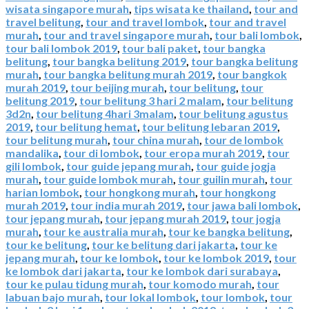
wisata singapore murah
,
tips wisata ke thailand
,
tour and
travel belitung
,
tour and travel lombok
,
tour and travel
murah
,
tour and travel singapore murah
,
tour bali lombok
,
tour bali lombok 2019
,
tour bali paket
,
tour bangka
belitung
,
tour bangka belitung 2019
,
tour bangka belitung
murah
,
tour bangka belitung murah 2019
,
tour bangkok
murah 2019
,
tour beijing murah
,
tour belitung
,
tour
belitung 2019
,
tour belitung 3 hari 2 malam
,
tour belitung
3d2n
,
tour belitung 4hari 3malam
,
tour belitung agustus
2019
,
tour belitung hemat
,
tour belitung lebaran 2019
,
tour belitung murah
,
tour china murah
,
tour de lombok
mandalika
,
tour di lombok
,
tour eropa murah 2019
,
tour
gili lombok
,
tour guide jepang murah
,
tour guide jogja
murah
,
tour guide lombok murah
,
tour guilin murah
,
tour
harian lombok
,
tour hongkong murah
,
tour hongkong
murah 2019
,
tour india murah 2019
,
tour jawa bali lombok
,
tour jepang murah
,
tour jepang murah 2019
,
tour jogja
murah
,
tour ke australia murah
,
tour ke bangka belitung
,
tour ke belitung
,
tour ke belitung dari jakarta
,
tour ke
jepang murah
,
tour ke lombok
,
tour ke lombok 2019
,
tour
ke lombok dari jakarta
,
tour ke lombok dari surabaya
,
tour ke pulau tidung murah
,
tour komodo murah
,
tour
labuan bajo murah
,
tour lokal lombok
,
tour lombok
,
tour