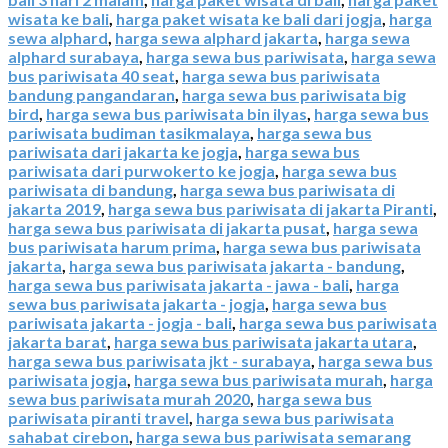
wisata ke bali
,
harga paket wisata ke bali dari jogja
,
harga
sewa alphard
,
harga sewa alphard jakarta
,
harga sewa
alphard surabaya
,
harga sewa bus pariwisata
,
harga sewa
bus pariwisata 40 seat
,
harga sewa bus pariwisata
bandung pangandaran
,
harga sewa bus pariwisata big
bird
,
harga sewa bus pariwisata bin ilyas
,
harga sewa bus
pariwisata budiman tasikmalaya
,
harga sewa bus
pariwisata dari jakarta ke jogja
,
harga sewa bus
pariwisata dari purwokerto ke jogja
,
harga sewa bus
pariwisata di bandung
,
harga sewa bus pariwisata di
jakarta 2019
,
harga sewa bus pariwisata di jakarta Piranti
,
harga sewa bus pariwisata di jakarta pusat
,
harga sewa
bus pariwisata harum prima
,
harga sewa bus pariwisata
jakarta
,
harga sewa bus pariwisata jakarta - bandung
,
harga sewa bus pariwisata jakarta - jawa - bali
,
harga
sewa bus pariwisata jakarta - jogja
,
harga sewa bus
pariwisata jakarta - jogja - bali
,
harga sewa bus pariwisata
jakarta barat
,
harga sewa bus pariwisata jakarta utara
,
harga sewa bus pariwisata jkt - surabaya
,
harga sewa bus
pariwisata jogja
,
harga sewa bus pariwisata murah
,
harga
sewa bus pariwisata murah 2020
,
harga sewa bus
pariwisata piranti travel
,
harga sewa bus pariwisata
sahabat cirebon
,
harga sewa bus pariwisata semarang