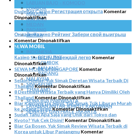
LABUAN BAJO – KOMODO
Jun
BetMatch.com
LOMBOK
DudeBet Casino Регистрация открыта
–
Komentar
MADURA
pada
Ставка
Dinonaktifkan
MALANG
DudeBet
05
–
MEDAN
Casino
Jun
победа
PADANG
Регистрация
Онлайн Казино Рейтинг Забери свой выигрыш
SUMBA
открыта
pada
Komentar Dinonaktifkan
TOUR TIGA NEGARA
Онлайн
27
SEWA MOBIL
Mei
Казино
INDONESIA
Кaзіно Slots City Побеждай легко
Komentar
BELITUNG
Рейтинг
LOMBOK
pada
Dinonaktifkan
Забери
MALANG
Кaзіно
SEWA MOBIL DI SINGAPORE
Komentar
свой
PADANG
pada
Dinonaktifkan
Slots
выигрыш
MALAYSIA
SEWA
Selain Hemat, Yuk Simak Deretan Wisata Terbaik Di
City
SINGAPORE
MOBIL
pada
Thailand
Komentar Dinonaktifkan
Побеждай
THAILAND
DI
Selain
8 Destinasi Wisata Terbaik yang Hanya Dimiliki Oleh
легко
SEWA BUS
SINGAPORE
Hemat,
pada
Thailand
Komentar Dinonaktifkan
SEWA BUS PARIWISATA
Yuk
8
Biar Kantong Ga Jebol, Yuk Simak Trik Liburan Murah
LAYANAN ANTAR JEMPUT KARYAWAN
Simak
Destinasi
pada
ke Jepang Disini!
Komentar Dinonaktifkan
SEWA ELF DAN HIACE JAKARTA
Deretan
Wisata
Biar
Sudah Tahu Apa Saja yang Unik dari Tokyo dan
TIKET ATRAKSI
Wisata
Terbaik
Kantong
pada
Kyoto? Yuk Cek Disini!
Komentar Dinonaktifkan
ARTIKEL
Terbaik
yang
Ga
Sudah
Biar Ga Bosen, Yuk Simak Review Wisata Terbaik di
KONTAK
Di
Hanya
Jebol,
Tahu
Korea untuk Libur Panjangmu
Komentar