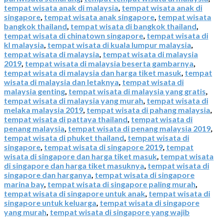
tempat wisata anak di malaysia
,
tempat wisata anak di
singapore
,
tempat wisata anak singapore
,
tempat wisata
bangkok thailand
,
tempat wisata di bangkok thailand
,
tempat wisata di chinatown singapore
,
tempat wisata di
kl malaysia
,
tempat wisata di kuala lumpur malaysia
,
tempat wisata di malaysia
,
tempat wisata di malaysia
2019
,
tempat wisata di malaysia beserta gambarnya
,
tempat wisata di malaysia dan harga tiket masuk
,
tempat
wisata di malaysia dan letaknya
,
tempat wisata di
malaysia genting
,
tempat wisata di malaysia yang gratis
,
tempat wisata di malaysia yang murah
,
tempat wisata di
melaka malaysia 2019
,
tempat wisata di pahang malaysia
,
tempat wisata di pattaya thailand
,
tempat wisata di
penang malaysia
,
tempat wisata di penang malaysia 2019
,
tempat wisata di phuket thailand
,
tempat wisata di
singapore
,
tempat wisata di singapore 2019
,
tempat
wisata di singapore dan harga tiket masuk
,
tempat wisata
di singapore dan harga tiket masuknya
,
tempat wisata di
singapore dan harganya
,
tempat wisata di singapore
marina bay
,
tempat wisata di singapore paling murah
,
tempat wisata di singapore untuk anak
,
tempat wisata di
singapore untuk keluarga
,
tempat wisata di singapore
yang murah
,
tempat wisata di singapore yang wajib