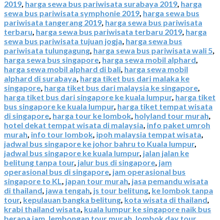
2019
,
harga sewa bus pariwisata surabaya 2019
,
harga
sewa bus pariwisata symphonie 2019
,
harga sewa bus
pariwisata tangerang 2019
,
harga sewa bus pariwisata
terbaru
,
harga sewa bus pariwisata terbaru 2019
,
harga
sewa bus pariwisata tujuan jogja
,
harga sewa bus
pariwisata tulungagung
,
harga sewa bus pariwisata wali 5
,
harga sewa bus singapore
,
harga sewa mobil alphard
,
harga sewa mobil alphard di bali
,
harga sewa mobil
alphard di surabaya
,
harga tiket bus dari malaka ke
singapore
,
harga tiket bus dari malaysia ke singapore
,
harga tiket bus dari singapore ke kuala lumpur
,
harga tiket
bus singapore ke kuala lumpur
,
harga tiket tempat wisata
di singapore
,
harga tour ke lombok
,
holyland tour murah
,
hotel dekat tempat wisata di malaysia
,
info paket umroh
murah
,
info tour lombok
,
ipoh malaysia tempat wisata
,
jadwal bus singapore ke johor bahru to Kuala lumpur
,
jadwal bus singapore ke kuala lumpur
,
jalan jalan ke
belitung tanpa tour
,
jalur bus di singapore
,
jam
operasional bus di singapore
,
jam operasional bus
singapore to KL
,
japan tour murah
,
jasa pemandu wisata
di thailand
,
jawa tengah
,
js tour belitung
,
ke lombok tanpa
tour
,
kepulauan bangka belitung
,
kota wisata di thailand
,
krabi thailand wisata
,
kuala lumpur ke singapore naik bus
berapa jam
,
lembongan tour murah
,
lombok day tour
,