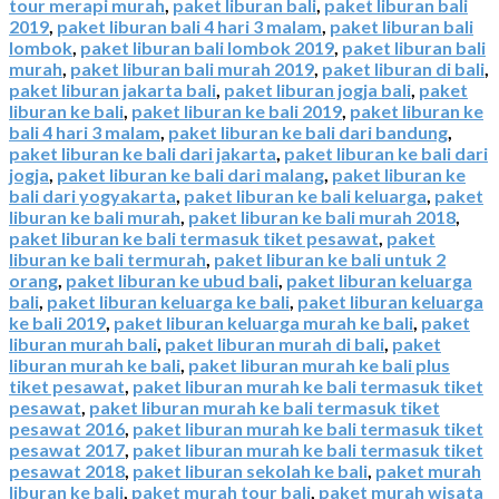
tour merapi murah
,
paket liburan bali
,
paket liburan bali
2019
,
paket liburan bali 4 hari 3 malam
,
paket liburan bali
lombok
,
paket liburan bali lombok 2019
,
paket liburan bali
murah
,
paket liburan bali murah 2019
,
paket liburan di bali
,
paket liburan jakarta bali
,
paket liburan jogja bali
,
paket
liburan ke bali
,
paket liburan ke bali 2019
,
paket liburan ke
bali 4 hari 3 malam
,
paket liburan ke bali dari bandung
,
paket liburan ke bali dari jakarta
,
paket liburan ke bali dari
jogja
,
paket liburan ke bali dari malang
,
paket liburan ke
bali dari yogyakarta
,
paket liburan ke bali keluarga
,
paket
liburan ke bali murah
,
paket liburan ke bali murah 2018
,
paket liburan ke bali termasuk tiket pesawat
,
paket
liburan ke bali termurah
,
paket liburan ke bali untuk 2
orang
,
paket liburan ke ubud bali
,
paket liburan keluarga
bali
,
paket liburan keluarga ke bali
,
paket liburan keluarga
ke bali 2019
,
paket liburan keluarga murah ke bali
,
paket
liburan murah bali
,
paket liburan murah di bali
,
paket
liburan murah ke bali
,
paket liburan murah ke bali plus
tiket pesawat
,
paket liburan murah ke bali termasuk tiket
pesawat
,
paket liburan murah ke bali termasuk tiket
pesawat 2016
,
paket liburan murah ke bali termasuk tiket
pesawat 2017
,
paket liburan murah ke bali termasuk tiket
pesawat 2018
,
paket liburan sekolah ke bali
,
paket murah
liburan ke bali
,
paket murah tour bali
,
paket murah wisata