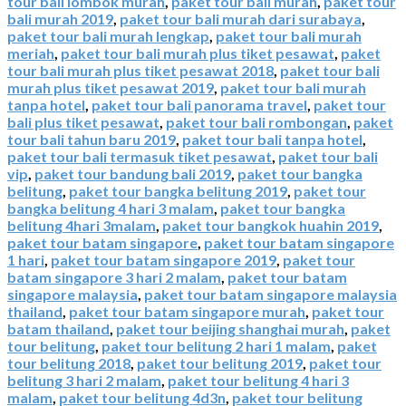
tour bali lombok murah
,
paket tour bali murah
,
paket tour
bali murah 2019
,
paket tour bali murah dari surabaya
,
paket tour bali murah lengkap
,
paket tour bali murah
meriah
,
paket tour bali murah plus tiket pesawat
,
paket
tour bali murah plus tiket pesawat 2018
,
paket tour bali
murah plus tiket pesawat 2019
,
paket tour bali murah
tanpa hotel
,
paket tour bali panorama travel
,
paket tour
bali plus tiket pesawat
,
paket tour bali rombongan
,
paket
tour bali tahun baru 2019
,
paket tour bali tanpa hotel
,
paket tour bali termasuk tiket pesawat
,
paket tour bali
vip
,
paket tour bandung bali 2019
,
paket tour bangka
belitung
,
paket tour bangka belitung 2019
,
paket tour
bangka belitung 4 hari 3 malam
,
paket tour bangka
belitung 4hari 3malam
,
paket tour bangkok huahin 2019
,
paket tour batam singapore
,
paket tour batam singapore
1 hari
,
paket tour batam singapore 2019
,
paket tour
batam singapore 3 hari 2 malam
,
paket tour batam
singapore malaysia
,
paket tour batam singapore malaysia
thailand
,
paket tour batam singapore murah
,
paket tour
batam thailand
,
paket tour beijing shanghai murah
,
paket
tour belitung
,
paket tour belitung 2 hari 1 malam
,
paket
tour belitung 2018
,
paket tour belitung 2019
,
paket tour
belitung 3 hari 2 malam
,
paket tour belitung 4 hari 3
malam
,
paket tour belitung 4d3n
,
paket tour belitung