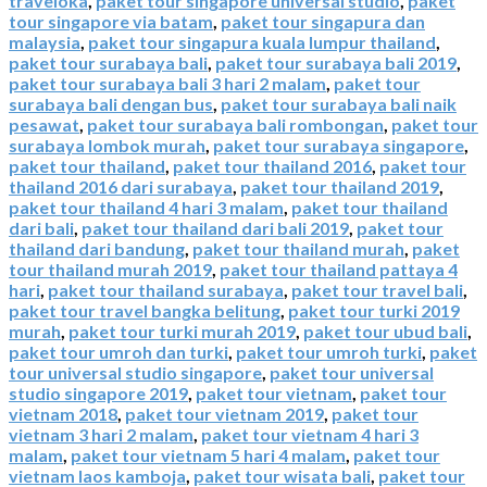
traveloka
,
paket tour singapore universal studio
,
paket
tour singapore via batam
,
paket tour singapura dan
malaysia
,
paket tour singapura kuala lumpur thailand
,
paket tour surabaya bali
,
paket tour surabaya bali 2019
,
paket tour surabaya bali 3 hari 2 malam
,
paket tour
surabaya bali dengan bus
,
paket tour surabaya bali naik
pesawat
,
paket tour surabaya bali rombongan
,
paket tour
surabaya lombok murah
,
paket tour surabaya singapore
,
paket tour thailand
,
paket tour thailand 2016
,
paket tour
thailand 2016 dari surabaya
,
paket tour thailand 2019
,
paket tour thailand 4 hari 3 malam
,
paket tour thailand
dari bali
,
paket tour thailand dari bali 2019
,
paket tour
thailand dari bandung
,
paket tour thailand murah
,
paket
tour thailand murah 2019
,
paket tour thailand pattaya 4
hari
,
paket tour thailand surabaya
,
paket tour travel bali
,
paket tour travel bangka belitung
,
paket tour turki 2019
murah
,
paket tour turki murah 2019
,
paket tour ubud bali
,
paket tour umroh dan turki
,
paket tour umroh turki
,
paket
tour universal studio singapore
,
paket tour universal
studio singapore 2019
,
paket tour vietnam
,
paket tour
vietnam 2018
,
paket tour vietnam 2019
,
paket tour
vietnam 3 hari 2 malam
,
paket tour vietnam 4 hari 3
malam
,
paket tour vietnam 5 hari 4 malam
,
paket tour
vietnam laos kamboja
,
paket tour wisata bali
,
paket tour