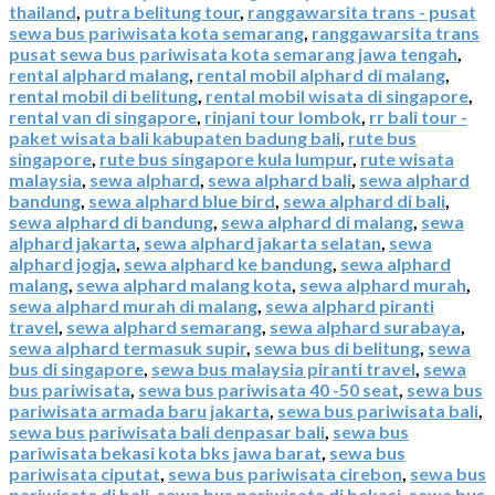
thailand
,
putra belitung tour
,
ranggawarsita trans - pusat
sewa bus pariwisata kota semarang
,
ranggawarsita trans
pusat sewa bus pariwisata kota semarang jawa tengah
,
rental alphard malang
,
rental mobil alphard di malang
,
rental mobil di belitung
,
rental mobil wisata di singapore
,
rental van di singapore
,
rinjani tour lombok
,
rr bali tour -
paket wisata bali kabupaten badung bali
,
rute bus
singapore
,
rute bus singapore kula lumpur
,
rute wisata
malaysia
,
sewa alphard
,
sewa alphard bali
,
sewa alphard
bandung
,
sewa alphard blue bird
,
sewa alphard di bali
,
sewa alphard di bandung
,
sewa alphard di malang
,
sewa
alphard jakarta
,
sewa alphard jakarta selatan
,
sewa
alphard jogja
,
sewa alphard ke bandung
,
sewa alphard
malang
,
sewa alphard malang kota
,
sewa alphard murah
,
sewa alphard murah di malang
,
sewa alphard piranti
travel
,
sewa alphard semarang
,
sewa alphard surabaya
,
sewa alphard termasuk supir
,
sewa bus di belitung
,
sewa
bus di singapore
,
sewa bus malaysia piranti travel
,
sewa
bus pariwisata
,
sewa bus pariwisata 40 -50 seat
,
sewa bus
pariwisata armada baru jakarta
,
sewa bus pariwisata bali
,
sewa bus pariwisata bali denpasar bali
,
sewa bus
pariwisata bekasi kota bks jawa barat
,
sewa bus
pariwisata ciputat
,
sewa bus pariwisata cirebon
,
sewa bus
pariwisata di bali
,
sewa bus pariwisata di bekasi
,
sewa bus