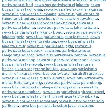
pariwisata di bsd
,
sewa bus pariwisata di jakarta
,
sewa
bus pariwisata di jogja
,
sewa bus pariwisata di makassar
,
sewa bus pariwisata di malang
,
sewa bus pariwisata di
tangerang banten
,
sewa bus pariwisata di yogyakarta
,
sewa bus pariwisata jabodetabek bekasi
,
sewa bus
pariwisata jakarta
,
sewa bus pariwisata jakarta barat
,
sewa bus pariwisata jakarta bogor
,
sewa bus pariwisata
jakarta jogja
,
sewa bus pariwisata jakarta murah
,
sewa
bus pariwisata jakarta selatan
,
sewa bus pariwisata
jakarta timur
,
sewa bus pariwisata jogja
,
sewa bus
pariwisata kota depok
,
sewa bus pariwisata kota
tangerang selatan
,
sewa bus pariwisata lombok
,
sewa bus
pariwisata malang
,
sewa bus pariwisata manado
,
sewa
bus pariwisata mewah
,
sewa bus pariwisata murah
balaraja kota tangerang banten
,
sewa bus pariwisata
murah di jakarta
,
sewa bus pariwisata murah di surabaya
,
sewa bus pariwisata murah jakarta
,
sewa bus pariwisata
murah kota tangerang
,
sewa bus pariwisata palembang
,
sewa bus pariwisata paling murah di jakarta
,
sewa bus
pariwisata pekanbaru
,
sewa bus pariwisata piranti travel
,
sewa bus pariwisata piranti travel jakarta city jakarta
,
sewa bus pariwisata semarang
,
sewa bus pariwisata solo
parikesit
,
sewa bus pariwisata subur jaya
,
sewa bus