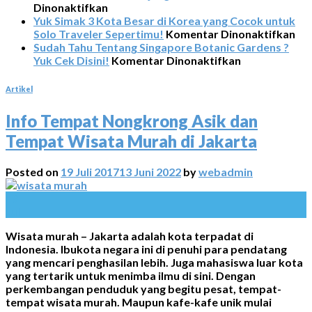
pada
Thailand
Dimiliki
Yuk
Apa
Dinonaktifkan
Biar
Oleh
Simak
Saja
Yuk Simak 3 Kota Besar di Korea yang Cocok untuk
Ga
Thailand
Trik
yang
pa
Solo Traveler Sepertimu!
Komentar Dinonaktifkan
Bosen,
Liburan
Unik
Yu
Sudah Tahu Tentang Singapore Botanic Gardens ?
Yuk
pada
Murah
dari
Si
Yuk Cek Disini!
Komentar Dinonaktifkan
Simak
Sudah
ke
Toky
3
Review
Tahu
Jepang
dan
Ko
Artikel
Wisata
Tentang
Disini!
Kyoto
Be
Terbaik
Singapore
Yuk
di
Info Tempat Nongkrong Asik dan
di
Botanic
Cek
Ko
Tempat Wisata Murah di Jakarta
Korea
Gardens
Disini
ya
untuk
?
Co
Libur
Yuk
un
Posted on
19 Juli 2017
13 Juni 2022
by
webadmin
Panjangmu
Cek
Sol
Disini!
Tra
19
Se
Jul
Wisata murah – Jakarta adalah kota terpadat di
Indonesia. Ibukota negara ini di penuhi para pendatang
yang mencari penghasilan lebih. Juga mahasiswa luar kota
yang tertarik untuk menimba ilmu di sini. Dengan
perkembangan penduduk yang begitu pesat, tempat-
tempat wisata murah. Maupun kafe-kafe unik mulai