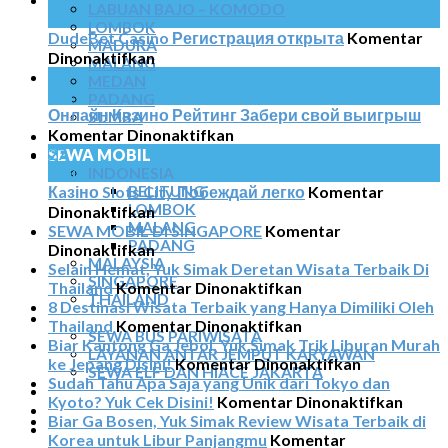
LABUAN BAJO – KOMODO
Jun
BetMatch.com
LOMBOK
DudeBet Casino Регистрация открыта
–
Komentar
MADURA
pada
Ставка
Dinonaktifkan
MALANG
DudeBet
05
–
MEDAN
Casino
Jun
победа
PADANG
Регистрация
Онлайн Казино Рейтинг Забери свой выигрыш
SUMBA
открыта
pada
Komentar Dinonaktifkan
TOUR TIGA NEGARA
Онлайн
27
SEWA MOBIL
Mei
Казино
INDONESIA
Кaзіно Slots City Побеждай легко
Komentar
BELITUNG
Рейтинг
LOMBOK
pada
Dinonaktifkan
Забери
MALANG
Кaзіно
SEWA MOBIL DI SINGAPORE
Komentar
свой
PADANG
pada
Dinonaktifkan
Slots
выигрыш
MALAYSIA
SEWA
Selain Hemat, Yuk Simak Deretan Wisata Terbaik Di
City
SINGAPORE
MOBIL
pada
Thailand
Komentar Dinonaktifkan
Побеждай
THAILAND
DI
Selain
8 Destinasi Wisata Terbaik yang Hanya Dimiliki Oleh
легко
SEWA BUS
SINGAPORE
Hemat,
pada
Thailand
Komentar Dinonaktifkan
SEWA BUS PARIWISATA
Yuk
8
Biar Kantong Ga Jebol, Yuk Simak Trik Liburan Murah
LAYANAN ANTAR JEMPUT KARYAWAN
Simak
Destinasi
pada
ke Jepang Disini!
Komentar Dinonaktifkan
SEWA ELF DAN HIACE JAKARTA
Deretan
Wisata
Biar
Sudah Tahu Apa Saja yang Unik dari Tokyo dan
TIKET ATRAKSI
Wisata
Terbaik
Kantong
pada
Kyoto? Yuk Cek Disini!
Komentar Dinonaktifkan
ARTIKEL
Terbaik
yang
Ga
Sudah
Biar Ga Bosen, Yuk Simak Review Wisata Terbaik di
KONTAK
Di
Hanya
Jebol,
Tahu
Korea untuk Libur Panjangmu
Komentar