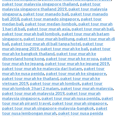
paket tour malaysia singapore thailand
,
paket tour
malaysia singapore thailand 2019
,
paket tour malaysia
singapura
,
paket tour manado bali
,
paket tour manado
bali 2018
,
paket tour manado singapore
,
paket tour
medan bali
,
paket tour medan-lombok
,
paket tour murah
1 hari di bali
,
paket tour murah asia
,
paket tour murah bali
,
paket tour murah bali lombok
,
paket tour murah batam
singapore
,
paket tour murah belitung
,
paket tour murah di
bali
,
paket tour murah di bali tanpa hotel
,
paket tour
murah jepang 2019
,
paket tour murah ke bali
,
paket tour
murah ke bangkok thailand
,
paket tour murah ke
disneyland hong kong
,
paket tour murah ke eropa
,
paket
tour murah ke jepang
,
paket tour murah ke jepang 2019
,
paket tour murah ke malaysia dari batam
,
paket tour
murah ke nusa penida
,
paket tour murah ke singapore
,
paket tour murah ke thailand
,
paket tour murah ke
vietnam 2019
,
paket tour murah lombok
,
paket tour
murah lombok 3 hari 2 malam
,
paket tour murah malaysia
,
paket tour murah malaysia 2019
,
paket tour murah
malaysia singapore
,
paket tour murah nusa penida
,
paket
tour murah piranti travel
,
paket tour murah singapore
,
paket tour murah singapore-malaysia-bangkok
,
paket
tour nusa lembongan murah
,
paket tour nusa penida