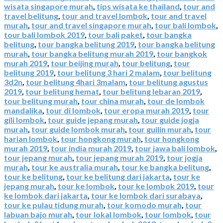
wisata singapore murah
,
tips wisata ke thailand
,
tour and
travel belitung
,
tour and travel lombok
,
tour and travel
murah
,
tour and travel singapore murah
,
tour bali lombok
,
tour bali lombok 2019
,
tour bali paket
,
tour bangka
belitung
,
tour bangka belitung 2019
,
tour bangka belitung
murah
,
tour bangka belitung murah 2019
,
tour bangkok
murah 2019
,
tour beijing murah
,
tour belitung
,
tour
belitung 2019
,
tour belitung 3 hari 2 malam
,
tour belitung
3d2n
,
tour belitung 4hari 3malam
,
tour belitung agustus
2019
,
tour belitung hemat
,
tour belitung lebaran 2019
,
tour belitung murah
,
tour china murah
,
tour de lombok
mandalika
,
tour di lombok
,
tour eropa murah 2019
,
tour
gili lombok
,
tour guide jepang murah
,
tour guide jogja
murah
,
tour guide lombok murah
,
tour guilin murah
,
tour
harian lombok
,
tour hongkong murah
,
tour hongkong
murah 2019
,
tour india murah 2019
,
tour jawa bali lombok
,
tour jepang murah
,
tour jepang murah 2019
,
tour jogja
murah
,
tour ke australia murah
,
tour ke bangka belitung
,
tour ke belitung
,
tour ke belitung dari jakarta
,
tour ke
jepang murah
,
tour ke lombok
,
tour ke lombok 2019
,
tour
ke lombok dari jakarta
,
tour ke lombok dari surabaya
,
tour ke pulau tidung murah
,
tour komodo murah
,
tour
labuan bajo murah
,
tour lokal lombok
,
tour lombok
,
tour