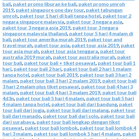
bali
,
paket promo liburan ke bali
,
paket promo umroh
2019
,
paket singapore one day tour
,
paket tabungan
umroh
,
paket tour 1 hari di bali tanpa hotel
,
paket tour 2
negara singapore malaysia
,
paket tour 3 negara asia
,
paket tour 3 negara asia 2019
,
paket tour 3 negara
singapore malaysia thailand
,
paket tour 5 hari 4 malam di
bali
,
paket tour amerika murah 2019
,
paket tour and
travel murah
,
paket tour asia
,
paket tour asia 2019
,
paket
tour asia murah
,
paket tour asia tenggara
,
paket tour
australia 2019 murah
,
paket tour australia murah
,
paket
tour bali
,
paket tour bali + tiket pesawat
,
paket tour bali 1
hari
,
paket tour bali 2 hari
,
paket tour bali 2 hari 1 malam
tanpa hotel
,
paket tour bali 2019
,
paket tour bali 3 hari 2
malam
,
paket tour bali 3 hari 2 malam 2019
,
paket tour bali
3 hari 2 malam plus tiket pesawat
,
paket tour bali 4 hari 3
malam
,
paket tour bali 4 hari 3 malam 2019
,
paket tour bali
4d3n
,
paket tour bali 5 hari 4 malam
,
paket tour bali 5 hari
4 malam tanpa hotel
,
paket tour bali dari bandung
,
paket
tour bali dari jogja
,
paket tour bali dari malang
,
paket tour
bali dari manado
,
paket tour bali dari solo
,
paket tour bali
dari surabaya
,
paket tour bali lengkap dengan tiket
pesawat
,
paket tour bali lombok
,
paket tour bali lombok 4
hari 3 malam
,
paket tour bali lombok 5 hari 4 malam
,
paket