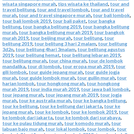
wisata singapore murah
,
tips wisata ke thailand
,
tour and
travel belitung
,
tour and travel lombok
,
tour and travel
murah
,
tour and travel singapore murah
,
tour bali lombok
,
tour bali lombok 2019
,
tour bali paket
,
tour bangka
belitung
,
tour bangka belitung 2019
,
tour bangka belitung
murah
,
tour bangka belitung murah 2019
,
tour bangkok
murah 2019
,
tour beijing murah
,
tour belitung
,
tour
belitung 2019
,
tour belitung 3 hari 2 malam
,
tour belitung
3d2n
,
tour belitung 4hari 3malam
,
tour belitung agustus
2019
,
tour belitung hemat
,
tour belitung lebaran 2019
,
tour belitung murah
,
tour china murah
,
tour de lombok
mandalika
,
tour di lombok
,
tour eropa murah 2019
,
tour
gili lombok
,
tour guide jepang murah
,
tour guide jogja
murah
,
tour guide lombok murah
,
tour guilin murah
,
tour
harian lombok
,
tour hongkong murah
,
tour hongkong
murah 2019
,
tour india murah 2019
,
tour jawa bali lombok
,
tour jepang murah
,
tour jepang murah 2019
,
tour jogja
murah
,
tour ke australia murah
,
tour ke bangka belitung
,
tour ke belitung
,
tour ke belitung dari jakarta
,
tour ke
jepang murah
,
tour ke lombok
,
tour ke lombok 2019
,
tour
ke lombok dari jakarta
,
tour ke lombok dari surabaya
,
tour ke pulau tidung murah
,
tour komodo murah
,
tour
labuan bajo murah
,
tour lokal lombok
,
tour lombok
,
tour