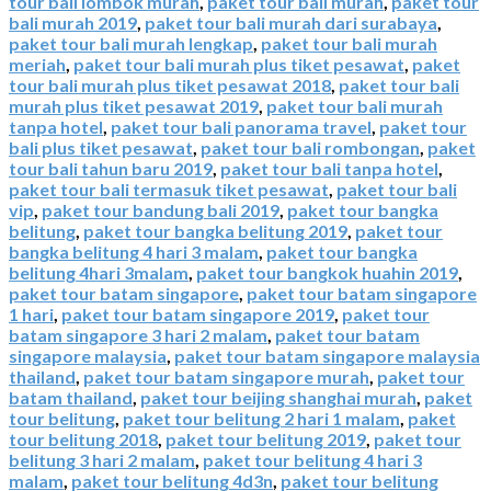
tour bali lombok murah
,
paket tour bali murah
,
paket tour
bali murah 2019
,
paket tour bali murah dari surabaya
,
paket tour bali murah lengkap
,
paket tour bali murah
meriah
,
paket tour bali murah plus tiket pesawat
,
paket
tour bali murah plus tiket pesawat 2018
,
paket tour bali
murah plus tiket pesawat 2019
,
paket tour bali murah
tanpa hotel
,
paket tour bali panorama travel
,
paket tour
bali plus tiket pesawat
,
paket tour bali rombongan
,
paket
tour bali tahun baru 2019
,
paket tour bali tanpa hotel
,
paket tour bali termasuk tiket pesawat
,
paket tour bali
vip
,
paket tour bandung bali 2019
,
paket tour bangka
belitung
,
paket tour bangka belitung 2019
,
paket tour
bangka belitung 4 hari 3 malam
,
paket tour bangka
belitung 4hari 3malam
,
paket tour bangkok huahin 2019
,
paket tour batam singapore
,
paket tour batam singapore
1 hari
,
paket tour batam singapore 2019
,
paket tour
batam singapore 3 hari 2 malam
,
paket tour batam
singapore malaysia
,
paket tour batam singapore malaysia
thailand
,
paket tour batam singapore murah
,
paket tour
batam thailand
,
paket tour beijing shanghai murah
,
paket
tour belitung
,
paket tour belitung 2 hari 1 malam
,
paket
tour belitung 2018
,
paket tour belitung 2019
,
paket tour
belitung 3 hari 2 malam
,
paket tour belitung 4 hari 3
malam
,
paket tour belitung 4d3n
,
paket tour belitung