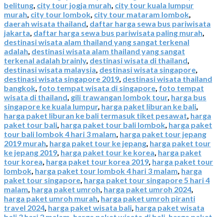
belitung
,
city tour jogja murah
,
city tour kuala lumpur
murah
,
city tour lombok
,
city tour mataram lombok
,
daerah wisata thailand
,
daftar harga sewa bus pariwisata
jakarta
,
daftar harga sewa bus pariwisata paling murah
,
destinasi wisata alam thailand yang sangat terkenal
adalah
,
destinasi wisata alam thailand yang sangat
terkenal adalah brainly
,
destinasi wisata di thailand
,
destinasi wisata malaysia
,
destinasi wisata singapore
,
destinasi wisata singapore 2019
,
destinasi wisata thailand
bangkok
,
foto tempat wisata di singapore
,
foto tempat
wisata di thailand
,
gili trawangan lombok tour
,
harga bus
singapore ke kuala lumpur
,
harga paket liburan ke bali
,
harga paket liburan ke bali termasuk tiket pesawat
,
harga
paket tour bali
,
harga paket tour bali lombok
,
harga paket
tour bali lombok 4 hari 3 malam
,
harga paket tour jepang
2019 murah
,
harga paket tour ke jepang
,
harga paket tour
ke jepang 2019
,
harga paket tour ke korea
,
harga paket
tour korea
,
harga paket tour korea 2019
,
harga paket tour
lombok
,
harga paket tour lombok 4 hari 3 malam
,
harga
paket tour singapore
,
harga paket tour singapore 5 hari 4
malam
,
harga paket umroh
,
harga paket umroh 2024
,
harga paket umroh murah
,
harga paket umroh piranti
travel 2024
,
harga paket wisata bali
,
harga paket wisata
bali 3 hari 2 malam
,
harga paket wisata di bali
,
harga paket