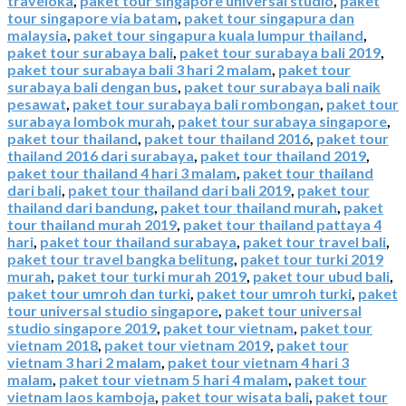
traveloka
,
paket tour singapore universal studio
,
paket
tour singapore via batam
,
paket tour singapura dan
malaysia
,
paket tour singapura kuala lumpur thailand
,
paket tour surabaya bali
,
paket tour surabaya bali 2019
,
paket tour surabaya bali 3 hari 2 malam
,
paket tour
surabaya bali dengan bus
,
paket tour surabaya bali naik
pesawat
,
paket tour surabaya bali rombongan
,
paket tour
surabaya lombok murah
,
paket tour surabaya singapore
,
paket tour thailand
,
paket tour thailand 2016
,
paket tour
thailand 2016 dari surabaya
,
paket tour thailand 2019
,
paket tour thailand 4 hari 3 malam
,
paket tour thailand
dari bali
,
paket tour thailand dari bali 2019
,
paket tour
thailand dari bandung
,
paket tour thailand murah
,
paket
tour thailand murah 2019
,
paket tour thailand pattaya 4
hari
,
paket tour thailand surabaya
,
paket tour travel bali
,
paket tour travel bangka belitung
,
paket tour turki 2019
murah
,
paket tour turki murah 2019
,
paket tour ubud bali
,
paket tour umroh dan turki
,
paket tour umroh turki
,
paket
tour universal studio singapore
,
paket tour universal
studio singapore 2019
,
paket tour vietnam
,
paket tour
vietnam 2018
,
paket tour vietnam 2019
,
paket tour
vietnam 3 hari 2 malam
,
paket tour vietnam 4 hari 3
malam
,
paket tour vietnam 5 hari 4 malam
,
paket tour
vietnam laos kamboja
,
paket tour wisata bali
,
paket tour