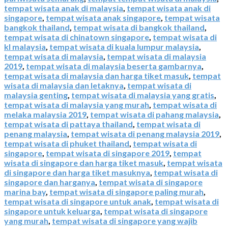
tempat wisata anak di malaysia
,
tempat wisata anak di
singapore
,
tempat wisata anak singapore
,
tempat wisata
bangkok thailand
,
tempat wisata di bangkok thailand
,
tempat wisata di chinatown singapore
,
tempat wisata di
kl malaysia
,
tempat wisata di kuala lumpur malaysia
,
tempat wisata di malaysia
,
tempat wisata di malaysia
2019
,
tempat wisata di malaysia beserta gambarnya
,
tempat wisata di malaysia dan harga tiket masuk
,
tempat
wisata di malaysia dan letaknya
,
tempat wisata di
malaysia genting
,
tempat wisata di malaysia yang gratis
,
tempat wisata di malaysia yang murah
,
tempat wisata di
melaka malaysia 2019
,
tempat wisata di pahang malaysia
,
tempat wisata di pattaya thailand
,
tempat wisata di
penang malaysia
,
tempat wisata di penang malaysia 2019
,
tempat wisata di phuket thailand
,
tempat wisata di
singapore
,
tempat wisata di singapore 2019
,
tempat
wisata di singapore dan harga tiket masuk
,
tempat wisata
di singapore dan harga tiket masuknya
,
tempat wisata di
singapore dan harganya
,
tempat wisata di singapore
marina bay
,
tempat wisata di singapore paling murah
,
tempat wisata di singapore untuk anak
,
tempat wisata di
singapore untuk keluarga
,
tempat wisata di singapore
yang murah
,
tempat wisata di singapore yang wajib