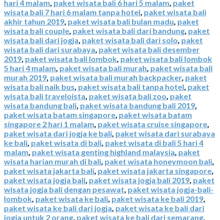
hari 4 malam
,
paket wisata bali 6 hari 5 malam
,
paket
wisata bali 7 hari 6 malam tanpa hotel
,
paket wisata bali
akhir tahun 2019
,
paket wisata bali bulan madu
,
paket
wisata bali couple
,
paket wisata bali dari bandung
,
paket
wisata bali dari jogja
,
paket wisata bali dari solo
,
paket
wisata bali dari surabaya
,
paket wisata bali desember
2019
,
paket wisata bali lombok
,
paket wisata bali lombok
5 hari 4 malam
,
paket wisata bali murah
,
paket wisata bali
murah 2019
,
paket wisata bali murah backpacker
,
paket
wisata bali naik bus
,
paket wisata bali tanpa hotel
,
paket
wisata bali traveloista
,
paket wisata bali zoo
,
paket
wisata bandung bali
,
paket wisata bandung bali 2019
,
paket wisata batam singapore
,
paket wisata batam
singapore 2 hari 1 malam
,
paket wisata cruise singapore
,
paket wisata dari jogja ke bali
,
paket wisata dari surabaya
ke bali
,
paket wisata di bali
,
paket wisata di bali 5 hari 4
malam
,
paket wisata genting highland malaysia
,
paket
wisata harian murah di bali
,
paket wisata honeymoon bali
,
paket wisata jakarta bali
,
paket wisata jakarta singapore
,
paket wisata jogja bali
,
paket wisata jogja bali 2019
,
paket
wisata jogja bali dengan pesawat
,
paket wisata jogja-bali-
lombok
,
paket wisata ke bali
,
paket wisata ke bali 2019
,
paket wisata ke bali dari jogja
,
paket wisata ke bali dari
jogja untuk 2 orang
,
paket wisata ke bali dari semarang
,