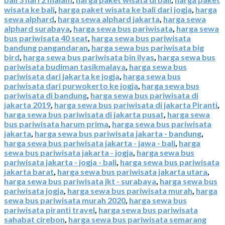
wisata ke bali
,
harga paket wisata ke bali dari jogja
,
harga
sewa alphard
,
harga sewa alphard jakarta
,
harga sewa
alphard surabaya
,
harga sewa bus pariwisata
,
harga sewa
bus pariwisata 40 seat
,
harga sewa bus pariwisata
bandung pangandaran
,
harga sewa bus pariwisata big
bird
,
harga sewa bus pariwisata bin ilyas
,
harga sewa bus
pariwisata budiman tasikmalaya
,
harga sewa bus
pariwisata dari jakarta ke jogja
,
harga sewa bus
pariwisata dari purwokerto ke jogja
,
harga sewa bus
pariwisata di bandung
,
harga sewa bus pariwisata di
jakarta 2019
,
harga sewa bus pariwisata di jakarta Piranti
,
harga sewa bus pariwisata di jakarta pusat
,
harga sewa
bus pariwisata harum prima
,
harga sewa bus pariwisata
jakarta
,
harga sewa bus pariwisata jakarta - bandung
,
harga sewa bus pariwisata jakarta - jawa - bali
,
harga
sewa bus pariwisata jakarta - jogja
,
harga sewa bus
pariwisata jakarta - jogja - bali
,
harga sewa bus pariwisata
jakarta barat
,
harga sewa bus pariwisata jakarta utara
,
harga sewa bus pariwisata jkt - surabaya
,
harga sewa bus
pariwisata jogja
,
harga sewa bus pariwisata murah
,
harga
sewa bus pariwisata murah 2020
,
harga sewa bus
pariwisata piranti travel
,
harga sewa bus pariwisata
sahabat cirebon
,
harga sewa bus pariwisata semarang