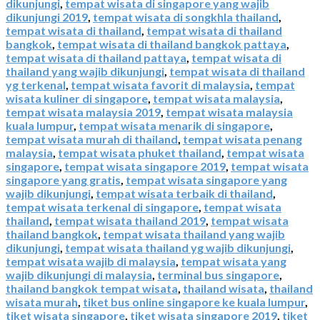
dikunjungi
,
tempat wisata di singapore yang wajib
dikunjungi 2019
,
tempat wisata di songkhla thailand
,
tempat wisata di thailand
,
tempat wisata di thailand
bangkok
,
tempat wisata di thailand bangkok pattaya
,
tempat wisata di thailand pattaya
,
tempat wisata di
thailand yang wajib dikunjungi
,
tempat wisata di thailand
yg terkenal
,
tempat wisata favorit di malaysia
,
tempat
wisata kuliner di singapore
,
tempat wisata malaysia
,
tempat wisata malaysia 2019
,
tempat wisata malaysia
kuala lumpur
,
tempat wisata menarik di singapore
,
tempat wisata murah di thailand
,
tempat wisata penang
malaysia
,
tempat wisata phuket thailand
,
tempat wisata
singapore
,
tempat wisata singapore 2019
,
tempat wisata
singapore yang gratis
,
tempat wisata singapore yang
wajib dikunjungi
,
tempat wisata terbaik di thailand
,
tempat wisata terkenal di singapore
,
tempat wisata
thailand
,
tempat wisata thailand 2019
,
tempat wisata
thailand bangkok
,
tempat wisata thailand yang wajib
dikunjungi
,
tempat wisata thailand yg wajib dikunjungi
,
tempat wisata wajib di malaysia
,
tempat wisata yang
wajib dikunjungi di malaysia
,
terminal bus singapore
,
thailand bangkok tempat wisata
,
thailand wisata
,
thailand
wisata murah
,
tiket bus online singapore ke kuala lumpur
,
tiket wisata singapore
,
tiket wisata singapore 2019
,
tiket