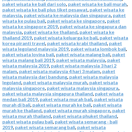
paket wisata ke bali dari solo
,
paket wisata ke bali murah
,
paket wisata ke bali plus tiket pesawat
,
paket wisata ke
malaysia
,
paket wisata ke malaysia dan singapura
,
paket
wisata ke pulau bali
,
paket wisata ke singapore
,
paket
wisata ke singapore 2019
,
paket wisata ke singapura dan
malaysia
,
paket wisata ke thailand
,
paket wisata ke
thailand 2019
,
paket wisata keluarga ke bali
,
paket wisata
korea piranti travel
,
paket wisata krabi thailand
,
paket
wisata legoland malaysia 2019
,
paket wisata lombok bali
,
paket wisata lovina bali
,
paket wisata malang bali
,
paket
wisata malang bali 2019
,
paket wisata malaysia
,
paket
wisata malaysia 2019
,
paket wisata malaysia 3 hari 2
malam
,
paket wisata malaysia 4 hari 3 malam
,
paket
wisata malaysia dari bandung
,
paket wisata malaysia
legoland
,
paket wisata malaysia murah
,
paket wisata
malaysia singapore
,
paket wisata malaysia singapura
,
paket wisata malaysia singapura thailand
,
paket wisata
medan bali 2019
,
paket wisata murah bali
,
paket wisata
murah di bali
,
paket wisata murah ke bali
,
paket wisata
murah ke thailand
,
paket wisata murah singapore
,
paket
wisata murah thailand
,
paket wisata phuket thailand
,
paket wisata pulau bali
,
paket wisata semarang - bali
2019
,
paket wisata semarang bali
,
paket wisata