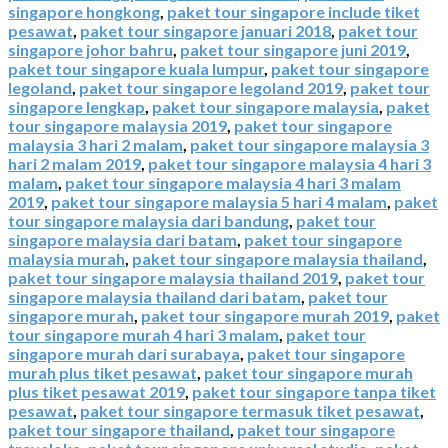
singapore hongkong
,
paket tour singapore include tiket
pesawat
,
paket tour singapore januari 2018
,
paket tour
singapore johor bahru
,
paket tour singapore juni 2019
,
paket tour singapore kuala lumpur
,
paket tour singapore
legoland
,
paket tour singapore legoland 2019
,
paket tour
singapore lengkap
,
paket tour singapore malaysia
,
paket
tour singapore malaysia 2019
,
paket tour singapore
malaysia 3 hari 2 malam
,
paket tour singapore malaysia 3
hari 2 malam 2019
,
paket tour singapore malaysia 4 hari 3
malam
,
paket tour singapore malaysia 4 hari 3 malam
2019
,
paket tour singapore malaysia 5 hari 4 malam
,
paket
tour singapore malaysia dari bandung
,
paket tour
singapore malaysia dari batam
,
paket tour singapore
malaysia murah
,
paket tour singapore malaysia thailand
,
paket tour singapore malaysia thailand 2019
,
paket tour
singapore malaysia thailand dari batam
,
paket tour
singapore murah
,
paket tour singapore murah 2019
,
paket
tour singapore murah 4 hari 3 malam
,
paket tour
singapore murah dari surabaya
,
paket tour singapore
murah plus tiket pesawat
,
paket tour singapore murah
plus tiket pesawat 2019
,
paket tour singapore tanpa tiket
pesawat
,
paket tour singapore termasuk tiket pesawat
,
paket tour singapore thailand
,
paket tour singapore