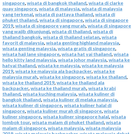
singapore
,
wisata di bangkok thailand
,
wisata di clarke
quay singapore
,
wisata di malaysia
,
wisata di malaysia
yang terkenal
,
wisata di pattaya thailand
,
wisata di
phuket thailand
,
wisata di singapore
,
wisata di singapore
2019
,
wisata di singapore yang murah
,
wisata di singapore
yang wajib dikunjungi
,
wisata di thailand
,
wisata di
thailand bangkok
,
wisata di thailand selatan
,
wisata
favorit di malaysia
,
wisata genting highland malaysia
,
wisata genting malaysia
,
wisata gratis di singapore
,
wisata haji lane singapore
,
wisata hat yai thailand
,
wisata
hello kitty land malaysia
,
wisata johor malaysia
,
wisata ke
hatyai thailand
,
wisata ke malaysia
,
wisata ke malaysia
2019
,
wisata ke malaysia ala backpacker
,
wisata ke
malaysia murah
,
wisata ke singapore
,
wisata ke thailand
,
wisata ke thailand 2019
,
wisata ke thailand ala
backpacker
,
wisata ke thailand murah
,
wisata krabi
thailand
,
wisata kuching malaysia
,
wisata kuliner di
bangkok thailand
,
wisata kuliner di melaka malaysia
,
wisata kuliner di singapore
,
wisata kuliner halal di
singapore
,
wisata kuliner murah di singapore
,
wisata
kuliner singapore
,
wisata kuliner singapore halal
,
wisata
lombok tour
,
wisata malam di phuket thailand
,
wisata
malam di singapore
,
wisata malaysia
,
wisata malaysia
2019
,
wisata malaysia backpacker
,
wisata malaysia dekat