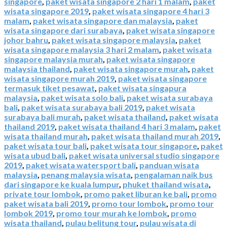
singapore
,
paket wisata singapore 2 hari 1 malam
,
paket
wisata singapore 2019
,
paket wisata singapore 4 hari 3
malam
,
paket wisata singapore dan malaysia
,
paket
wisata singapore dari surabaya
,
paket wisata singapore
johor bahru
,
paket wisata singapore malaysia
,
paket
wisata singapore malaysia 3 hari 2 malam
,
paket wisata
singapore malaysia murah
,
paket wisata singapore
malaysia thailand
,
paket wisata singapore murah
,
paket
wisata singapore murah 2019
,
paket wisata singapore
termasuk tiket pesawat
,
paket wisata singapura
malaysia
,
paket wisata solo bali
,
paket wisata surabaya
bali
,
paket wisata surabaya bali 2019
,
paket wisata
surabaya bali murah
,
paket wisata thailand
,
paket wisata
thailand 2019
,
paket wisata thailand 4 hari 3 malam
,
paket
wisata thailand murah
,
paket wisata thailand murah 2019
,
paket wisata tour bali
,
paket wisata tour singapore
,
paket
wisata ubud bali
,
paket wisata universal studio singapore
2019
,
paket wisata watersport bali
,
panduan wisata
malaysia
,
penang malaysia wisata
,
pengalaman naik bus
dari singapore ke kuala lumpur
,
phuket thailand wisata
,
private tour lombok
,
promo paket liburan ke bali
,
promo
paket wisata bali 2019
,
promo tour lombok
,
promo tour
lombok 2019
,
promo tour murah ke lombok
,
promo
wisata thailand
,
pulau belitung tour
,
pulau wisata di