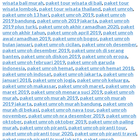
wisata bali murah
,
paket tour wisata di bali
,
paket tour
wisata lombok
,
paket tour wisata thailand
,
paket umroh
,
paket umroh 13 hari
,
paket umroh 2019
,
paket umroh
2019 bandung
,
paket umroh 2019 jakarta
,
paket umroh
2019 plus turki
,
paket umroh akhir ramadhan 2020
,
paket
umroh akhir tahun
,
paket umroh april 2019
,
paket umroh
awal ramadhan 2019
,
paket umroh bogor
,
paket umroh
bulan januari
,
paket umroh cicilan
,
paket umroh desember
,
paket umroh desember 2019
,
paket umroh di serang
banten
,
paket umroh diskon 2019
,
paket umroh eropa
,
paket umroh februari 2019
,
paket umroh garuda
indonesia
,
paket umroh hemat
,
paket umroh hemat 2018
,
paket umroh indosat
,
paket umroh jakarta
,
paket umroh
januari 2018
,
paket umroh jogja
,
paket umroh keluarga
,
paket umroh makassar
,
paket umroh maret
,
paket umroh
maret 2019
,
paket umroh menara suci 2019
,
paket umroh
murah
,
paket umroh murah 2019
,
paket umroh murah
2019 jakarta
,
paket umroh murah bandung
,
paket umroh
murah di bekasi
,
paket umroh nava tour
,
paket umroh
november
,
paket umroh nra desember 2019
,
paket umroh
oktober
,
paket umroh oktober 2019
,
paket umroh paling
murah
,
paket umroh piranti
,
paket umroh piranti tour
,
paket umroh piranti tour 2020
,
paket umroh piranti travel
,
paket umroh piranti travel jakarta
,
paket umroh