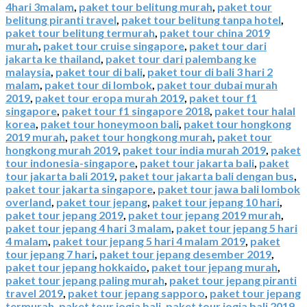
4hari 3malam
,
paket tour belitung murah
,
paket tour
belitung piranti travel
,
paket tour belitung tanpa hotel
,
paket tour belitung termurah
,
paket tour china 2019
murah
,
paket tour cruise singapore
,
paket tour dari
jakarta ke thailand
,
paket tour dari palembang ke
malaysia
,
paket tour di bali
,
paket tour di bali 3 hari 2
malam
,
paket tour di lombok
,
paket tour dubai murah
2019
,
paket tour eropa murah 2019
,
paket tour f1
singapore
,
paket tour f1 singapore 2018
,
paket tour halal
korea
,
paket tour honeymoon bali
,
paket tour hongkong
2019 murah
,
paket tour hongkong murah
,
paket tour
hongkong murah 2019
,
paket tour india murah 2019
,
paket
tour indonesia-singapore
,
paket tour jakarta bali
,
paket
tour jakarta bali 2019
,
paket tour jakarta bali dengan bus
,
paket tour jakarta singapore
,
paket tour jawa bali lombok
overland
,
paket tour jepang
,
paket tour jepang 10 hari
,
paket tour jepang 2019
,
paket tour jepang 2019 murah
,
paket tour jepang 4 hari 3 malam
,
paket tour jepang 5 hari
4 malam
,
paket tour jepang 5 hari 4 malam 2019
,
paket
tour jepang 7 hari
,
paket tour jepang desember 2019
,
paket tour jepang hokkaido
,
paket tour jepang murah
,
paket tour jepang paling murah
,
paket tour jepang piranti
travel 2019
,
paket tour jepang sapporo
,
paket tour jepang
termurah
,
paket tour jogja bali
,
paket tour jogja bali 2019
,