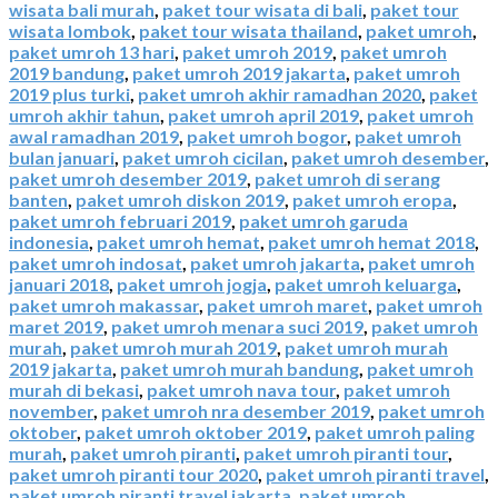
wisata bali murah
,
paket tour wisata di bali
,
paket tour
wisata lombok
,
paket tour wisata thailand
,
paket umroh
,
paket umroh 13 hari
,
paket umroh 2019
,
paket umroh
2019 bandung
,
paket umroh 2019 jakarta
,
paket umroh
2019 plus turki
,
paket umroh akhir ramadhan 2020
,
paket
umroh akhir tahun
,
paket umroh april 2019
,
paket umroh
awal ramadhan 2019
,
paket umroh bogor
,
paket umroh
bulan januari
,
paket umroh cicilan
,
paket umroh desember
,
paket umroh desember 2019
,
paket umroh di serang
banten
,
paket umroh diskon 2019
,
paket umroh eropa
,
paket umroh februari 2019
,
paket umroh garuda
indonesia
,
paket umroh hemat
,
paket umroh hemat 2018
,
paket umroh indosat
,
paket umroh jakarta
,
paket umroh
januari 2018
,
paket umroh jogja
,
paket umroh keluarga
,
paket umroh makassar
,
paket umroh maret
,
paket umroh
maret 2019
,
paket umroh menara suci 2019
,
paket umroh
murah
,
paket umroh murah 2019
,
paket umroh murah
2019 jakarta
,
paket umroh murah bandung
,
paket umroh
murah di bekasi
,
paket umroh nava tour
,
paket umroh
november
,
paket umroh nra desember 2019
,
paket umroh
oktober
,
paket umroh oktober 2019
,
paket umroh paling
murah
,
paket umroh piranti
,
paket umroh piranti tour
,
paket umroh piranti tour 2020
,
paket umroh piranti travel
,
paket umroh piranti travel jakarta
,
paket umroh