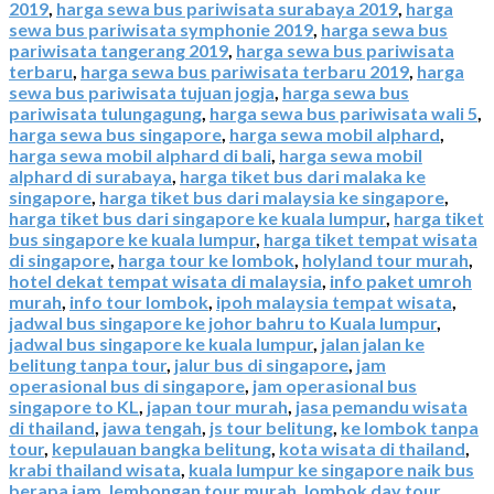
2019
,
harga sewa bus pariwisata surabaya 2019
,
harga
sewa bus pariwisata symphonie 2019
,
harga sewa bus
pariwisata tangerang 2019
,
harga sewa bus pariwisata
terbaru
,
harga sewa bus pariwisata terbaru 2019
,
harga
sewa bus pariwisata tujuan jogja
,
harga sewa bus
pariwisata tulungagung
,
harga sewa bus pariwisata wali 5
,
harga sewa bus singapore
,
harga sewa mobil alphard
,
harga sewa mobil alphard di bali
,
harga sewa mobil
alphard di surabaya
,
harga tiket bus dari malaka ke
singapore
,
harga tiket bus dari malaysia ke singapore
,
harga tiket bus dari singapore ke kuala lumpur
,
harga tiket
bus singapore ke kuala lumpur
,
harga tiket tempat wisata
di singapore
,
harga tour ke lombok
,
holyland tour murah
,
hotel dekat tempat wisata di malaysia
,
info paket umroh
murah
,
info tour lombok
,
ipoh malaysia tempat wisata
,
jadwal bus singapore ke johor bahru to Kuala lumpur
,
jadwal bus singapore ke kuala lumpur
,
jalan jalan ke
belitung tanpa tour
,
jalur bus di singapore
,
jam
operasional bus di singapore
,
jam operasional bus
singapore to KL
,
japan tour murah
,
jasa pemandu wisata
di thailand
,
jawa tengah
,
js tour belitung
,
ke lombok tanpa
tour
,
kepulauan bangka belitung
,
kota wisata di thailand
,
krabi thailand wisata
,
kuala lumpur ke singapore naik bus
berapa jam
,
lembongan tour murah
,
lombok day tour
,