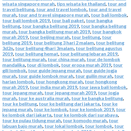
wisata singapore murah
,
tips wisata ke thailand
,
tour and
travel belitung
,
tour and travel lombok
,
tour and travel
murah
,
tour and travel singapore murah
,
tour bali lombok
,
tour bali lombok 2019
,
tour bali paket
,
tour bangka
belitung
,
tour bangka belitung 2019
,
tour bangka belitung
murah
,
tour bangka belitung murah 2019
,
tour bangkok
murah 2019
,
tour beijing murah
,
tour belitung
,
tour
belitung 2019
,
tour belitung 3 hari 2 malam
,
tour belitung
3d2n
,
tour belitung 4hari 3malam
,
tour belitung agustus
2019
,
tour belitung hemat
,
tour belitung lebaran 2019
,
tour belitung murah
,
tour china murah
,
tour de lombok
mandalika
,
tour di lombok
,
tour eropa murah 2019
,
tour
gili lombok
,
tour guide jepang murah
,
tour guide jogja
murah
,
tour guide lombok murah
,
tour guilin murah
,
tour
harian lombok
,
tour hongkong murah
,
tour hongkong
murah 2019
,
tour india murah 2019
,
tour jawa bali lombok
,
tour jepang murah
,
tour jepang murah 2019
,
tour jogja
murah
,
tour ke australia murah
,
tour ke bangka belitung
,
tour ke belitung
,
tour ke belitung dari jakarta
,
tour ke
jepang murah
,
tour ke lombok
,
tour ke lombok 2019
,
tour
ke lombok dari jakarta
,
tour ke lombok dari surabaya
,
tour ke pulau tidung murah
,
tour komodo murah
,
tour
labuan bajo murah
,
tour lokal lombok
,
tour lombok
,
tour