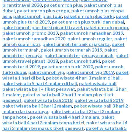
pirantitravel 2020
,
paket umroh plus
,
paket umroh plus
dubai
,
paket umroh plus eropa
,
paket umroh plus eropa
asia
,
paket umroh plus tour
,
paket umroh plus turki
,
paket
umroh plus turki 2019
,
paket umroh plus turki dan dubai
,
paket umroh plus turki piranti travel
,
paket umroh promo
,
paket umroh promo 2019
,
paket umroh ramadhan 2019
,
paket umroh ramadhan 2020
,
paket umroh reguler
,
paket
umroh suami istri
,
paket umroh terbaik di jakarta
,
paket
umroh termurah
,
paket umroh termurah 2019
,
paket
umroh terpercaya
,
paket umroh terpercaya murah
,
paket
umroh travel piranti 2018
,
paket umroh turki
,
paket
umroh turki 2019
,
paket umroh turki 2020
,
paket umroh
turki dubai
,
paket umroh vip
,
paket umroh vip 2019
,
paket
wisata 1 hari di bali
,
paket wisata 4 hari 3 malam di bali
,
paket wisata 5 hari 4 malam di bali
,
paket wisata bali
,
paket wisata bali + tiket pesawat
,
paket wisata bali 2 hari
1 malam
,
paket wisata bali 2 hari 1 malam plus tiket
pesawat
,
paket wisata bali 2018
,
paket wisata bali 2019
,
paket wisata bali 3 hari 2 malam
,
paket wisata bali 3 hari 2
malam dari surabaya
,
paket wisata bali 3 hari 2 malam
tanpa hotel
,
paket wisata bali 4 hari 3 malam
,
paket
wisata bali 4 hari 3 malam tanpa hotel
,
paket wisata bali 4
hari 3 malam termasuk tiket pesawat
,
paket wisata bali 5