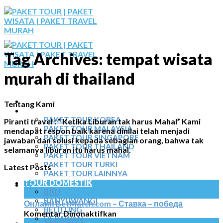
Skip
to
content
Tag Archives:
tempat wisata
murah di thailand
BERANDA
Tentang Kami
PAKET TOUR
PAKET TOUR KOREA
Piranti travel : “ Ketika Liburan tak harus Mahal” Kami
PAKET TOUR MALAYSIA
mendapat respon baik karena dinilai telah menjadi
PAKET TOUR SINGAPORE
jawaban dan solusi kepada sebagian orang, bahwa tak
PAKET TOUR THAILAND
selamanya liburan itu harus mahal.
PAKET TOUR VIETNAM
PAKET TOUR TURKI
Latest Posts
PAKET TOUR LAINNYA
TOUR DOMESTIK
22
BALI
Jun
BANYUWANGI
Онлайн BetMatch.com – Ставка – победа
BELITUNG
pada
Komentar Dinonaktifkan
DERAWAN
Онлайн
15