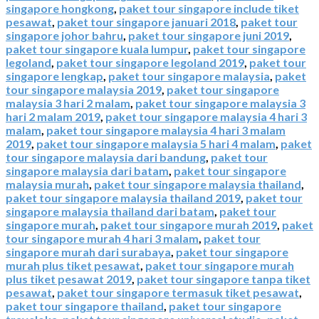
singapore hongkong
,
paket tour singapore include tiket
pesawat
,
paket tour singapore januari 2018
,
paket tour
singapore johor bahru
,
paket tour singapore juni 2019
,
paket tour singapore kuala lumpur
,
paket tour singapore
legoland
,
paket tour singapore legoland 2019
,
paket tour
singapore lengkap
,
paket tour singapore malaysia
,
paket
tour singapore malaysia 2019
,
paket tour singapore
malaysia 3 hari 2 malam
,
paket tour singapore malaysia 3
hari 2 malam 2019
,
paket tour singapore malaysia 4 hari 3
malam
,
paket tour singapore malaysia 4 hari 3 malam
2019
,
paket tour singapore malaysia 5 hari 4 malam
,
paket
tour singapore malaysia dari bandung
,
paket tour
singapore malaysia dari batam
,
paket tour singapore
malaysia murah
,
paket tour singapore malaysia thailand
,
paket tour singapore malaysia thailand 2019
,
paket tour
singapore malaysia thailand dari batam
,
paket tour
singapore murah
,
paket tour singapore murah 2019
,
paket
tour singapore murah 4 hari 3 malam
,
paket tour
singapore murah dari surabaya
,
paket tour singapore
murah plus tiket pesawat
,
paket tour singapore murah
plus tiket pesawat 2019
,
paket tour singapore tanpa tiket
pesawat
,
paket tour singapore termasuk tiket pesawat
,
paket tour singapore thailand
,
paket tour singapore