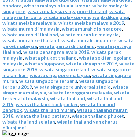
bandara
,
wisata malaysia kuala lumpur
,
wisata malaysia
singapore
,
wisata malaysia singapore thailand
,
wisata
malaysia terbaru
,
wisata malaysia yang wajib dikunjungi
,
wisata melaka malaysia
,
wisata melaka malaysia 2019
,
wisata murah di malaysia
,
wisata murah di singapore
,
wisata murah di thailand
,
wisata murah ke malaysia
,
wisata murah ke thailand
,
wisata murah singapore
,
wisata
paket malaysia
,
wisata pantai di thailand
,
wisata pattaya
thailand
,
wisata penang malaysia 2018
,
wisata perak
malaysia
,
wisata phuket thailand
,
wisata sekitar legoland
malaysia
,
wisata singapore
,
wisata singapore 2016
,
wisata
singapore 2019
,
wisata singapore land
,
wisata singapore
malam hari
,
wisata singapore malaysia
,
wisata singapore
murah
,
wisata singapore terbaru
,
wisata singapore
terbaru 2019
,
wisata singapore universal studio
,
wisata
singapura malaysia
,
wisata terengganu malaysia
,
wisata
terkenal di malaysia
,
wisata thailand
,
wisata thailand
2019
,
wisata thailand backpacker
,
wisata thailand
bangkok
,
wisata thailand murah
,
wisata thailand murah
2018
,
wisata thailand pattaya
,
wisata thailand phuket
,
wisata thailand selatan
,
wisata thailand yang harus
dikunjungi