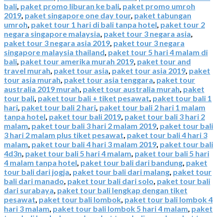
bali
,
paket promo liburan ke bali
,
paket promo umroh
2019
,
paket singapore one day tour
,
paket tabungan
umroh
,
paket tour 1 hari di bali tanpa hotel
,
paket tour 2
negara singapore malaysia
,
paket tour 3 negara asia
,
paket tour 3 negara asia 2019
,
paket tour 3 negara
singapore malaysia thailand
,
paket tour 5 hari 4 malam di
bali
,
paket tour amerika murah 2019
,
paket tour and
travel murah
,
paket tour asia
,
paket tour asia 2019
,
paket
tour asia murah
,
paket tour asia tenggara
,
paket tour
australia 2019 murah
,
paket tour australia murah
,
paket
tour bali
,
paket tour bali + tiket pesawat
,
paket tour bali 1
hari
,
paket tour bali 2 hari
,
paket tour bali 2 hari 1 malam
tanpa hotel
,
paket tour bali 2019
,
paket tour bali 3 hari 2
malam
,
paket tour bali 3 hari 2 malam 2019
,
paket tour bali
3 hari 2 malam plus tiket pesawat
,
paket tour bali 4 hari 3
malam
,
paket tour bali 4 hari 3 malam 2019
,
paket tour bali
4d3n
,
paket tour bali 5 hari 4 malam
,
paket tour bali 5 hari
4 malam tanpa hotel
,
paket tour bali dari bandung
,
paket
tour bali dari jogja
,
paket tour bali dari malang
,
paket tour
bali dari manado
,
paket tour bali dari solo
,
paket tour bali
dari surabaya
,
paket tour bali lengkap dengan tiket
pesawat
,
paket tour bali lombok
,
paket tour bali lombok 4
hari 3 malam
,
paket tour bali lombok 5 hari 4 malam
,
paket