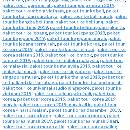
paket tour jogja murah
,
paket tour jogja murah 2019
,
paket tour kamboja vietnam
,
paket tour ke bali
,
paket
tour ke bali dari surabaya
,
paket tour ke bali murah
,
paket
tour ke bangka belitung
,
paket tour ke belitung
,
paket
tour ke belitung 2019
,
paket tour ke belitung dari jakarta
,
paket tour ke jepang
,
paket tour ke jepang 2018
,
paket
tour ke jepang 2019
,
paket tour ke jepang murah
,
paket
tour ke jepang termurah
,
paket tour ke korea
,
paket tour
ke korea 2019
,
paket tour ke korea selatan
,
paket tour ke
korea selatan 2019
,
paket tour ke lombok
,
paket tour ke
lombok 2019
,
paket tour ke malaka malaysia
,
paket tour
ke malaysia
,
paket tour ke malaysia 2019
,
paket tour ke
malaysia murah
,
paket tour ke singapore
,
paket tour ke
singapore murah
,
paket tour ke thailand 2019
,
paket tour
ke thailand dari surabaya
,
paket tour ke thailand murah
,
paket tour ke universal studio singapore
,
paket tour ke
vietnam 2019
,
paket tour keluarga ke bali
,
paket tour
korea
,
paket tour korea 2019
,
paket tour korea 2019
murah
,
paket tour korea 2019 murah all in
,
paket tour
korea 4 hari 3 malam
,
paket tour korea desember 2019
,
paket tour korea kpop
,
paket tour korea murah
,
paket
tour korea murah 2019
,
paket tour korea murah 5 hari
,
paket tour korea murah all in
,
paket tour korea paling