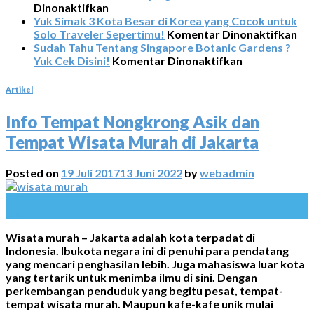
pada
Thailand
Dimiliki
Yuk
Apa
Dinonaktifkan
Biar
Oleh
Simak
Saja
Yuk Simak 3 Kota Besar di Korea yang Cocok untuk
Ga
Thailand
Trik
yang
pa
Solo Traveler Sepertimu!
Komentar Dinonaktifkan
Bosen,
Liburan
Unik
Yu
Sudah Tahu Tentang Singapore Botanic Gardens ?
Yuk
pada
Murah
dari
Si
Yuk Cek Disini!
Komentar Dinonaktifkan
Simak
Sudah
ke
Toky
3
Review
Tahu
Jepang
dan
Ko
Artikel
Wisata
Tentang
Disini!
Kyoto
Be
Terbaik
Singapore
Yuk
di
Info Tempat Nongkrong Asik dan
di
Botanic
Cek
Ko
Tempat Wisata Murah di Jakarta
Korea
Gardens
Disini
ya
untuk
?
Co
Libur
Yuk
un
Posted on
19 Juli 2017
13 Juni 2022
by
webadmin
Panjangmu
Cek
Sol
Disini!
Tra
19
Se
Jul
Wisata murah – Jakarta adalah kota terpadat di
Indonesia. Ibukota negara ini di penuhi para pendatang
yang mencari penghasilan lebih. Juga mahasiswa luar kota
yang tertarik untuk menimba ilmu di sini. Dengan
perkembangan penduduk yang begitu pesat, tempat-
tempat wisata murah. Maupun kafe-kafe unik mulai