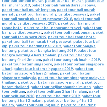
tour bali lombok murah
,
paket tour bali murah
,
paket tour
bali murah 2019
,
paket tour bali murah dari surabaya
,
paket tour bali murah lengkap
,
paket tour bali murah
meriah
,
paket tour bali murah plus tiket pesawat
,
paket
tour bali murah plus tiket pesawat 2018
,
paket tour bali
murah plus tiket pesawat 2019
,
paket tour bali murah
tanpa hotel
,
paket tour bali panorama travel
,
paket tour
bali plus tiket pesawat
,
paket tour bali rombongan
,
paket
tour bali tahun baru 2019
,
paket tour bali tanpa hotel
,
paket tour bali termasuk tiket pesawat
,
paket tour bali
vip
,
paket tour bandung bali 2019
,
paket tour bangka
belitung
,
paket tour bangka belitung 2019
,
paket tour
bangka belitung 4 hari 3 malam
,
paket tour bangka
belitung 4hari 3malam
,
paket tour bangkok huahin 2019
,
paket tour batam singapore
,
paket tour batam singapore
1 hari
,
paket tour batam singapore 2019
,
paket tour
batam singapore 3 hari 2 malam
,
paket tour batam
singapore malaysia
,
paket tour batam singapore malaysia
thailand
,
paket tour batam singapore murah
,
paket tour
batam thailand
,
paket tour beijing shanghai murah
,
paket
tour belitung
,
paket tour belitung 2 hari 1 malam
,
paket
tour belitung 2018
,
paket tour belitung 2019
,
paket tour
belitung 3 hari 2 malam
,
paket tour belitung 4 hari 3
malam
,
paket tour belitung 4d3n
,
paket tour belitung