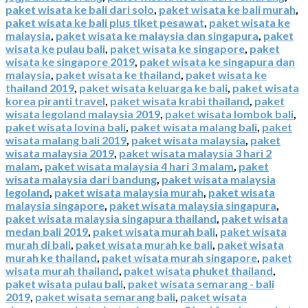
paket wisata ke bali dari solo
,
paket wisata ke bali murah
,
paket wisata ke bali plus tiket pesawat
,
paket wisata ke
malaysia
,
paket wisata ke malaysia dan singapura
,
paket
wisata ke pulau bali
,
paket wisata ke singapore
,
paket
wisata ke singapore 2019
,
paket wisata ke singapura dan
malaysia
,
paket wisata ke thailand
,
paket wisata ke
thailand 2019
,
paket wisata keluarga ke bali
,
paket wisata
korea piranti travel
,
paket wisata krabi thailand
,
paket
wisata legoland malaysia 2019
,
paket wisata lombok bali
,
paket wisata lovina bali
,
paket wisata malang bali
,
paket
wisata malang bali 2019
,
paket wisata malaysia
,
paket
wisata malaysia 2019
,
paket wisata malaysia 3 hari 2
malam
,
paket wisata malaysia 4 hari 3 malam
,
paket
wisata malaysia dari bandung
,
paket wisata malaysia
legoland
,
paket wisata malaysia murah
,
paket wisata
malaysia singapore
,
paket wisata malaysia singapura
,
paket wisata malaysia singapura thailand
,
paket wisata
medan bali 2019
,
paket wisata murah bali
,
paket wisata
murah di bali
,
paket wisata murah ke bali
,
paket wisata
murah ke thailand
,
paket wisata murah singapore
,
paket
wisata murah thailand
,
paket wisata phuket thailand
,
paket wisata pulau bali
,
paket wisata semarang - bali
2019
,
paket wisata semarang bali
,
paket wisata