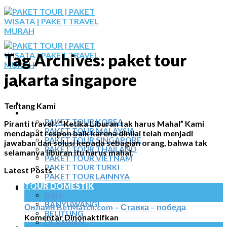
Skip
to
content
Tag Archives:
paket tour
jakarta singapore
BERANDA
Tentang Kami
PAKET TOUR
PAKET TOUR KOREA
Piranti travel : “ Ketika Liburan tak harus Mahal” Kami
PAKET TOUR MALAYSIA
mendapat respon baik karena dinilai telah menjadi
PAKET TOUR SINGAPORE
jawaban dan solusi kepada sebagian orang, bahwa tak
PAKET TOUR THAILAND
selamanya liburan itu harus mahal.
PAKET TOUR VIETNAM
PAKET TOUR TURKI
Latest Posts
PAKET TOUR LAINNYA
TOUR DOMESTIK
22
BALI
Jun
BANYUWANGI
Онлайн BetMatch.com – Ставка – победа
BELITUNG
pada
Komentar Dinonaktifkan
DERAWAN
Онлайн
15