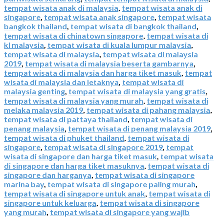
tempat wisata anak di malaysia
,
tempat wisata anak di
singapore
,
tempat wisata anak singapore
,
tempat wisata
bangkok thailand
,
tempat wisata di bangkok thailand
,
tempat wisata di chinatown singapore
,
tempat wisata di
kl malaysia
,
tempat wisata di kuala lumpur malaysia
,
tempat wisata di malaysia
,
tempat wisata di malaysia
2019
,
tempat wisata di malaysia beserta gambarnya
,
tempat wisata di malaysia dan harga tiket masuk
,
tempat
wisata di malaysia dan letaknya
,
tempat wisata di
malaysia genting
,
tempat wisata di malaysia yang gratis
,
tempat wisata di malaysia yang murah
,
tempat wisata di
melaka malaysia 2019
,
tempat wisata di pahang malaysia
,
tempat wisata di pattaya thailand
,
tempat wisata di
penang malaysia
,
tempat wisata di penang malaysia 2019
,
tempat wisata di phuket thailand
,
tempat wisata di
singapore
,
tempat wisata di singapore 2019
,
tempat
wisata di singapore dan harga tiket masuk
,
tempat wisata
di singapore dan harga tiket masuknya
,
tempat wisata di
singapore dan harganya
,
tempat wisata di singapore
marina bay
,
tempat wisata di singapore paling murah
,
tempat wisata di singapore untuk anak
,
tempat wisata di
singapore untuk keluarga
,
tempat wisata di singapore
yang murah
,
tempat wisata di singapore yang wajib