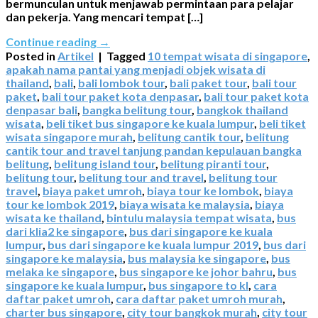
bermunculan untuk menjawab permintaan para pelajar
dan pekerja. Yang mencari tempat […]
Continue reading
→
Posted in
Artikel
|
Tagged
10 tempat wisata di singapore
,
apakah nama pantai yang menjadi objek wisata di
thailand
,
bali
,
bali lombok tour
,
bali paket tour
,
bali tour
paket
,
bali tour paket kota denpasar
,
bali tour paket kota
denpasar bali
,
bangka belitung tour
,
bangkok thailand
wisata
,
beli tiket bus singapore ke kuala lumpur
,
beli tiket
wisata singapore murah
,
belitung cantik tour
,
belitung
cantik tour and travel tanjung pandan kepulauan bangka
belitung
,
belitung island tour
,
belitung piranti tour
,
belitung tour
,
belitung tour and travel
,
belitung tour
travel
,
biaya paket umroh
,
biaya tour ke lombok
,
biaya
tour ke lombok 2019
,
biaya wisata ke malaysia
,
biaya
wisata ke thailand
,
bintulu malaysia tempat wisata
,
bus
dari klia2 ke singapore
,
bus dari singapore ke kuala
lumpur
,
bus dari singapore ke kuala lumpur 2019
,
bus dari
singapore ke malaysia
,
bus malaysia ke singapore
,
bus
melaka ke singapore
,
bus singapore ke johor bahru
,
bus
singapore ke kuala lumpur
,
bus singapore to kl
,
cara
daftar paket umroh
,
cara daftar paket umroh murah
,
charter bus singapore
,
city tour bangkok murah
,
city tour