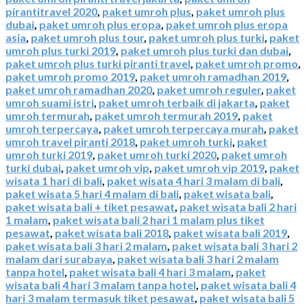
pirantitravel 2020
,
paket umroh plus
,
paket umroh plus
dubai
,
paket umroh plus eropa
,
paket umroh plus eropa
asia
,
paket umroh plus tour
,
paket umroh plus turki
,
paket
umroh plus turki 2019
,
paket umroh plus turki dan dubai
,
paket umroh plus turki piranti travel
,
paket umroh promo
,
paket umroh promo 2019
,
paket umroh ramadhan 2019
,
paket umroh ramadhan 2020
,
paket umroh reguler
,
paket
umroh suami istri
,
paket umroh terbaik di jakarta
,
paket
umroh termurah
,
paket umroh termurah 2019
,
paket
umroh terpercaya
,
paket umroh terpercaya murah
,
paket
umroh travel piranti 2018
,
paket umroh turki
,
paket
umroh turki 2019
,
paket umroh turki 2020
,
paket umroh
turki dubai
,
paket umroh vip
,
paket umroh vip 2019
,
paket
wisata 1 hari di bali
,
paket wisata 4 hari 3 malam di bali
,
paket wisata 5 hari 4 malam di bali
,
paket wisata bali
,
paket wisata bali + tiket pesawat
,
paket wisata bali 2 hari
1 malam
,
paket wisata bali 2 hari 1 malam plus tiket
pesawat
,
paket wisata bali 2018
,
paket wisata bali 2019
,
paket wisata bali 3 hari 2 malam
,
paket wisata bali 3 hari 2
malam dari surabaya
,
paket wisata bali 3 hari 2 malam
tanpa hotel
,
paket wisata bali 4 hari 3 malam
,
paket
wisata bali 4 hari 3 malam tanpa hotel
,
paket wisata bali 4
hari 3 malam termasuk tiket pesawat
,
paket wisata bali 5