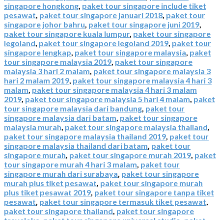
singapore hongkong
,
paket tour singapore include tiket
pesawat
,
paket tour singapore januari 2018
,
paket tour
singapore johor bahru
,
paket tour singapore juni 2019
,
paket tour singapore kuala lumpur
,
paket tour singapore
legoland
,
paket tour singapore legoland 2019
,
paket tour
singapore lengkap
,
paket tour singapore malaysia
,
paket
tour singapore malaysia 2019
,
paket tour singapore
malaysia 3 hari 2 malam
,
paket tour singapore malaysia 3
hari 2 malam 2019
,
paket tour singapore malaysia 4 hari 3
malam
,
paket tour singapore malaysia 4 hari 3 malam
2019
,
paket tour singapore malaysia 5 hari 4 malam
,
paket
tour singapore malaysia dari bandung
,
paket tour
singapore malaysia dari batam
,
paket tour singapore
malaysia murah
,
paket tour singapore malaysia thailand
,
paket tour singapore malaysia thailand 2019
,
paket tour
singapore malaysia thailand dari batam
,
paket tour
singapore murah
,
paket tour singapore murah 2019
,
paket
tour singapore murah 4 hari 3 malam
,
paket tour
singapore murah dari surabaya
,
paket tour singapore
murah plus tiket pesawat
,
paket tour singapore murah
plus tiket pesawat 2019
,
paket tour singapore tanpa tiket
pesawat
,
paket tour singapore termasuk tiket pesawat
,
paket tour singapore thailand
,
paket tour singapore