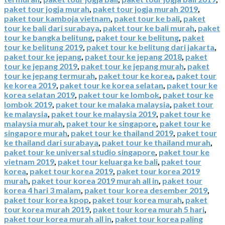
paket tour jogja murah
,
paket tour jogja murah 2019
,
paket tour kamboja vietnam
,
paket tour ke bali
,
paket
tour ke bali dari surabaya
,
paket tour ke bali murah
,
paket
tour ke bangka belitung
,
paket tour ke belitung
,
paket
tour ke belitung 2019
,
paket tour ke belitung dari jakarta
,
paket tour ke jepang
,
paket tour ke jepang 2018
,
paket
tour ke jepang 2019
,
paket tour ke jepang murah
,
paket
tour ke jepang termurah
,
paket tour ke korea
,
paket tour
ke korea 2019
,
paket tour ke korea selatan
,
paket tour ke
korea selatan 2019
,
paket tour ke lombok
,
paket tour ke
lombok 2019
,
paket tour ke malaka malaysia
,
paket tour
ke malaysia
,
paket tour ke malaysia 2019
,
paket tour ke
malaysia murah
,
paket tour ke singapore
,
paket tour ke
singapore murah
,
paket tour ke thailand 2019
,
paket tour
ke thailand dari surabaya
,
paket tour ke thailand murah
,
paket tour ke universal studio singapore
,
paket tour ke
vietnam 2019
,
paket tour keluarga ke bali
,
paket tour
korea
,
paket tour korea 2019
,
paket tour korea 2019
murah
,
paket tour korea 2019 murah all in
,
paket tour
korea 4 hari 3 malam
,
paket tour korea desember 2019
,
paket tour korea kpop
,
paket tour korea murah
,
paket
tour korea murah 2019
,
paket tour korea murah 5 hari
,
paket tour korea murah all in
,
paket tour korea paling