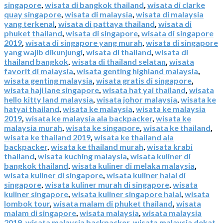
singapore
,
wisata di bangkok thailand
,
wisata di clarke
quay singapore
,
wisata di malaysia
,
wisata di malaysia
yang terkenal
,
wisata di pattaya thailand
,
wisata di
phuket thailand
,
wisata di singapore
,
wisata di singapore
2019
,
wisata di singapore yang murah
,
wisata di singapore
yang wajib dikunjungi
,
wisata di thailand
,
wisata di
thailand bangkok
,
wisata di thailand selatan
,
wisata
favorit di malaysia
,
wisata genting highland malaysia
,
wisata genting malaysia
,
wisata gratis di singapore
,
wisata haji lane singapore
,
wisata hat yai thailand
,
wisata
hello kitty land malaysia
,
wisata johor malaysia
,
wisata ke
hatyai thailand
,
wisata ke malaysia
,
wisata ke malaysia
2019
,
wisata ke malaysia ala backpacker
,
wisata ke
malaysia murah
,
wisata ke singapore
,
wisata ke thailand
,
wisata ke thailand 2019
,
wisata ke thailand ala
backpacker
,
wisata ke thailand murah
,
wisata krabi
thailand
,
wisata kuching malaysia
,
wisata kuliner di
bangkok thailand
,
wisata kuliner di melaka malaysia
,
wisata kuliner di singapore
,
wisata kuliner halal di
singapore
,
wisata kuliner murah di singapore
,
wisata
kuliner singapore
,
wisata kuliner singapore halal
,
wisata
lombok tour
,
wisata malam di phuket thailand
,
wisata
malam di singapore
,
wisata malaysia
,
wisata malaysia
2019
,
wisata malaysia backpacker
,
wisata malaysia dekat