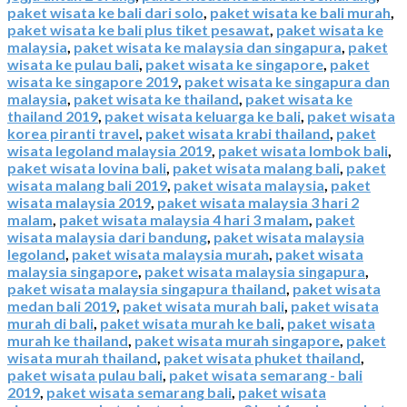
paket wisata ke bali dari solo
,
paket wisata ke bali murah
,
paket wisata ke bali plus tiket pesawat
,
paket wisata ke
malaysia
,
paket wisata ke malaysia dan singapura
,
paket
wisata ke pulau bali
,
paket wisata ke singapore
,
paket
wisata ke singapore 2019
,
paket wisata ke singapura dan
malaysia
,
paket wisata ke thailand
,
paket wisata ke
thailand 2019
,
paket wisata keluarga ke bali
,
paket wisata
korea piranti travel
,
paket wisata krabi thailand
,
paket
wisata legoland malaysia 2019
,
paket wisata lombok bali
,
paket wisata lovina bali
,
paket wisata malang bali
,
paket
wisata malang bali 2019
,
paket wisata malaysia
,
paket
wisata malaysia 2019
,
paket wisata malaysia 3 hari 2
malam
,
paket wisata malaysia 4 hari 3 malam
,
paket
wisata malaysia dari bandung
,
paket wisata malaysia
legoland
,
paket wisata malaysia murah
,
paket wisata
malaysia singapore
,
paket wisata malaysia singapura
,
paket wisata malaysia singapura thailand
,
paket wisata
medan bali 2019
,
paket wisata murah bali
,
paket wisata
murah di bali
,
paket wisata murah ke bali
,
paket wisata
murah ke thailand
,
paket wisata murah singapore
,
paket
wisata murah thailand
,
paket wisata phuket thailand
,
paket wisata pulau bali
,
paket wisata semarang - bali
2019
,
paket wisata semarang bali
,
paket wisata