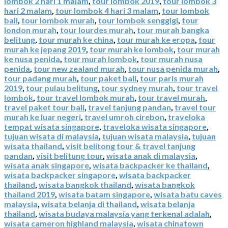
lombok 2 hari 1 malam
,
tour lombok 2019
,
tour lombok 3
hari 2 malam
,
tour lombok 4 hari 3 malam
,
tour lombok
bali
,
tour lombok murah
,
tour lombok senggigi
,
tour
london murah
,
tour lourdes murah
,
tour murah bangka
belitung
,
tour murah ke china
,
tour murah ke eropa
,
tour
murah ke jepang 2019
,
tour murah ke lombok
,
tour murah
ke nusa penida
,
tour murah lombok
,
tour murah nusa
penida
,
tour new zealand murah
,
tour nusa penida murah
,
tour padang murah
,
tour paket bali
,
tour paris murah
2019
,
tour pulau belitung
,
tour sydney murah
,
tour travel
lombok
,
tour travel lombok murah
,
tour travel murah
,
travel paket tour bali
,
travel tanjung pandan
,
travel tour
murah ke luar negeri
,
travel umroh cirebon
,
traveloka
tempat wisata singapore
,
traveloka wisata singapore
,
tujuan wisata di malaysia
,
tujuan wisata malaysia
,
tujuan
wisata thailand
,
visit belitong tour & travel tanjung
pandan
,
visit belitung tour
,
wisata anak di malaysia
,
wisata anak singapore
,
wisata backpacker ke thailand
,
wisata backpacker singapore
,
wisata backpacker
thailand
,
wisata bangkok thailand
,
wisata bangkok
thailand 2019
,
wisata batam singapore
,
wisata batu caves
malaysia
,
wisata belanja di thailand
,
wisata belanja
thailand
,
wisata budaya malaysia yang terkenal adalah
,
wisata cameron highland malaysia
,
wisata chinatown