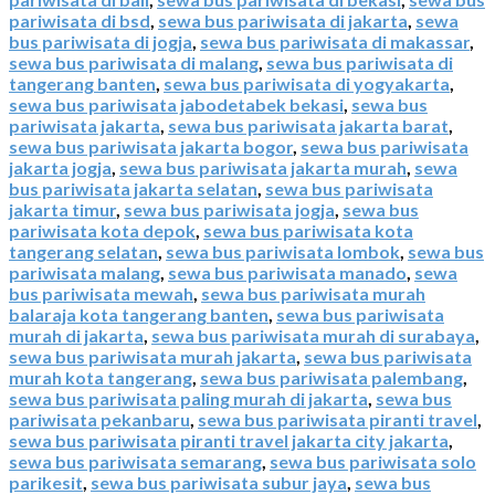
pariwisata di bsd
,
sewa bus pariwisata di jakarta
,
sewa
bus pariwisata di jogja
,
sewa bus pariwisata di makassar
,
sewa bus pariwisata di malang
,
sewa bus pariwisata di
tangerang banten
,
sewa bus pariwisata di yogyakarta
,
sewa bus pariwisata jabodetabek bekasi
,
sewa bus
pariwisata jakarta
,
sewa bus pariwisata jakarta barat
,
sewa bus pariwisata jakarta bogor
,
sewa bus pariwisata
jakarta jogja
,
sewa bus pariwisata jakarta murah
,
sewa
bus pariwisata jakarta selatan
,
sewa bus pariwisata
jakarta timur
,
sewa bus pariwisata jogja
,
sewa bus
pariwisata kota depok
,
sewa bus pariwisata kota
tangerang selatan
,
sewa bus pariwisata lombok
,
sewa bus
pariwisata malang
,
sewa bus pariwisata manado
,
sewa
bus pariwisata mewah
,
sewa bus pariwisata murah
balaraja kota tangerang banten
,
sewa bus pariwisata
murah di jakarta
,
sewa bus pariwisata murah di surabaya
,
sewa bus pariwisata murah jakarta
,
sewa bus pariwisata
murah kota tangerang
,
sewa bus pariwisata palembang
,
sewa bus pariwisata paling murah di jakarta
,
sewa bus
pariwisata pekanbaru
,
sewa bus pariwisata piranti travel
,
sewa bus pariwisata piranti travel jakarta city jakarta
,
sewa bus pariwisata semarang
,
sewa bus pariwisata solo
parikesit
,
sewa bus pariwisata subur jaya
,
sewa bus