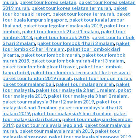
murah
,
paket tour korea selatan
,
paket tour korea selatan
2019 murah
,
paket tour korea selatan termurah
,
paket
tour korea ski resort
,
paket tour korea termurah
,
paket
tour kuala lumpur singapore
,
paket tour kuala lumpur
thailand
,
paket tour legoland malaysia 2019
,
paket tour
lombok
,
paket tour lombok 2 hari 1 malam
,
paket tour
lombok 2018
,
paket tour lombok 2019
,
paket tour lombok
3 hari 2 malam
,
paket tour lombok 4 hari 3 malam
,
paket
tour lombok 5 hari 4 malam
,
paket tour lombok dari
jakarta
,
paket tour lombok murah
,
paket tour lombok
murah 2019
,
paket tour lombok murah 4 hari 3 malam
,
paket tour lombok piranti travel
,
paket tour lombok
tanpa hotel
,
paket tour lombok termasuk tiket pesawat
,
paket tour london 2019 murah
,
paket tour london murah
,
paket tour malang bali
,
paket tour malang murah
,
paket
tour malaysia
,
paket tour malaysia 2 hari 1 malam
,
paket
tour malaysia 2019
,
paket tour malaysia 3 hari 2 malam
,
paket tour malaysia 3 hari 2 malam 2019
,
paket tour
malaysia 4 hari 3 malam
,
paket tour malaysia 4 hari 3
malam 2019
,
paket tour malaysia 5 hari 4 malam
,
paket
tour malaysia dari batam
,
paket tour malaysia desember
2019
,
paket tour malaysia legoland
,
paket tour malaysia
murah
,
paket tour malaysia murah 2019
,
paket tour
malaysia singapore
,
paket tour malaysia singapore 2019
,