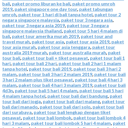
bali
,
paket promo liburan ke bali
,
paket promo umroh
2019
,
paket singapore one day tour
,
paket tabungan
umroh
,
paket tour 1 hari di bali tanpa hotel
,
paket tour 2
negara singapore malaysia
,
paket tour 3 negara asia
,
paket tour 3 negara asia 2019
,
paket tour 3 negara
singapore malaysia thailand
,
paket tour 5 hari 4 malam di
bali
,
paket tour amerika murah 2019
,
paket tour and
travel murah
,
paket tour asia
,
paket tour asia 2019
,
paket
tour asia murah
,
paket tour asia tenggara
,
paket tour
australia 2019 murah
,
paket tour australia murah
,
paket
tour bali
,
paket tour bali + tiket pesawat
,
paket tour bali 1
hari
,
paket tour bali 2 hari
,
paket tour bali 2 hari 1 malam
tanpa hotel
,
paket tour bali 2019
,
paket tour bali 3 hari 2
malam
,
paket tour bali 3 hari 2 malam 2019
,
paket tour bali
3 hari 2 malam plus tiket pesawat
,
paket tour bali 4 hari 3
malam
,
paket tour bali 4 hari 3 malam 2019
,
paket tour bali
4d3n
,
paket tour bali 5 hari 4 malam
,
paket tour bali 5 hari
4 malam tanpa hotel
,
paket tour bali dari bandung
,
paket
tour bali dari jogja
,
paket tour bali dari malang
,
paket tour
bali dari manado
,
paket tour bali dari solo
,
paket tour bali
dari surabaya
,
paket tour bali lengkap dengan tiket
pesawat
,
paket tour bali lombok
,
paket tour bali lombok 4
hari 3 malam
,
paket tour bali lombok 5 hari 4 malam
,
paket