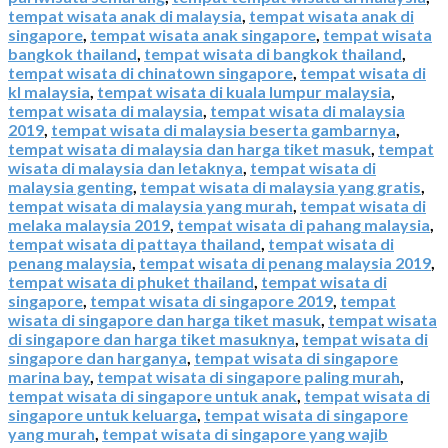
tempat wisata anak di malaysia
,
tempat wisata anak di
singapore
,
tempat wisata anak singapore
,
tempat wisata
bangkok thailand
,
tempat wisata di bangkok thailand
,
tempat wisata di chinatown singapore
,
tempat wisata di
kl malaysia
,
tempat wisata di kuala lumpur malaysia
,
tempat wisata di malaysia
,
tempat wisata di malaysia
2019
,
tempat wisata di malaysia beserta gambarnya
,
tempat wisata di malaysia dan harga tiket masuk
,
tempat
wisata di malaysia dan letaknya
,
tempat wisata di
malaysia genting
,
tempat wisata di malaysia yang gratis
,
tempat wisata di malaysia yang murah
,
tempat wisata di
melaka malaysia 2019
,
tempat wisata di pahang malaysia
,
tempat wisata di pattaya thailand
,
tempat wisata di
penang malaysia
,
tempat wisata di penang malaysia 2019
,
tempat wisata di phuket thailand
,
tempat wisata di
singapore
,
tempat wisata di singapore 2019
,
tempat
wisata di singapore dan harga tiket masuk
,
tempat wisata
di singapore dan harga tiket masuknya
,
tempat wisata di
singapore dan harganya
,
tempat wisata di singapore
marina bay
,
tempat wisata di singapore paling murah
,
tempat wisata di singapore untuk anak
,
tempat wisata di
singapore untuk keluarga
,
tempat wisata di singapore
yang murah
,
tempat wisata di singapore yang wajib