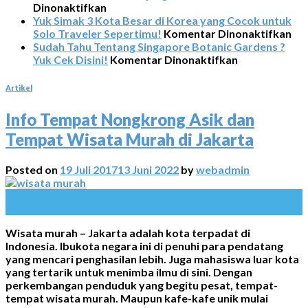
pada
Thailand
Dimiliki
Yuk
Apa
Dinonaktifkan
Biar
Oleh
Simak
Saja
Yuk Simak 3 Kota Besar di Korea yang Cocok untuk
Ga
Thailand
Trik
yang
pa
Solo Traveler Sepertimu!
Komentar Dinonaktifkan
Bosen,
Liburan
Unik
Yu
Sudah Tahu Tentang Singapore Botanic Gardens ?
Yuk
pada
Murah
dari
Si
Yuk Cek Disini!
Komentar Dinonaktifkan
Simak
Sudah
ke
Toky
3
Review
Tahu
Jepang
dan
Ko
Artikel
Wisata
Tentang
Disini!
Kyoto
Be
Terbaik
Singapore
Yuk
di
Info Tempat Nongkrong Asik dan
di
Botanic
Cek
Ko
Tempat Wisata Murah di Jakarta
Korea
Gardens
Disini
ya
untuk
?
Co
Libur
Yuk
un
Posted on
19 Juli 2017
13 Juni 2022
by
webadmin
Panjangmu
Cek
Sol
Disini!
Tra
19
Se
Jul
Wisata murah – Jakarta adalah kota terpadat di
Indonesia. Ibukota negara ini di penuhi para pendatang
yang mencari penghasilan lebih. Juga mahasiswa luar kota
yang tertarik untuk menimba ilmu di sini. Dengan
perkembangan penduduk yang begitu pesat, tempat-
tempat wisata murah. Maupun kafe-kafe unik mulai