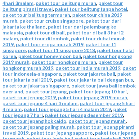
4hari 3malam
,
paket tour belitung murah
,
paket tour
belitung piranti travel
,
paket tour belitung tanpa hotel
,
paket tour belitung termurah
,
paket tour china 2019
murah
,
paket tour cruise singapore
,
paket tour dari
jakarta ke thailand
,
paket tour dari palembang ke
malaysia
,
paket tour di bali
,
paket tour di bali 3 hari 2
malam
,
paket tour di lombok
,
paket tour dubai murah
2019
,
paket tour eropa murah 2019
,
paket tour f1
singapore
,
paket tour f1 singapore 2018
,
paket tour halal
korea
,
paket tour honeymoon bali
,
paket tour hongkong
2019 murah
,
paket tour hongkong murah
,
paket tour
hongkong murah 2019
,
paket tour india murah 2019
,
paket
tour indonesia-singapore
,
paket tour jakarta bali
,
paket
tour jakarta bali 2019
,
paket tour jakarta bali dengan bus
,
paket tour jakarta singapore
,
paket tour jawa bali lombok
overland
,
paket tour jepang
,
paket tour jepang 10 hari
,
paket tour jepang 2019
,
paket tour jepang 2019 murah
,
paket tour jepang 4 hari 3 malam
,
paket tour jepang 5 hari
4 malam
,
paket tour jepang 5 hari 4 malam 2019
,
paket
tour jepang 7 hari
,
paket tour jepang desember 2019
,
paket tour jepang hokkaido
,
paket tour jepang murah
,
paket tour jepang paling murah
,
paket tour jepang piranti
travel 2019
,
paket tour jepang sapporo
,
paket tour jepang
termurah
,
paket tour jogja bali
,
paket tour jogja bali 2019
,