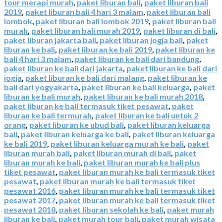
tour merapi murah
,
paket liburan bali
,
paket liburan bali
2019
,
paket liburan bali 4 hari 3 malam
,
paket liburan bali
lombok
,
paket liburan bali lombok 2019
,
paket liburan bali
murah
,
paket liburan bali murah 2019
,
paket liburan di bali
,
paket liburan jakarta bali
,
paket liburan jogja bali
,
paket
liburan ke bali
,
paket liburan ke bali 2019
,
paket liburan ke
bali 4 hari 3 malam
,
paket liburan ke bali dari bandung
,
paket liburan ke bali dari jakarta
,
paket liburan ke bali dari
jogja
,
paket liburan ke bali dari malang
,
paket liburan ke
bali dari yogyakarta
,
paket liburan ke bali keluarga
,
paket
liburan ke bali murah
,
paket liburan ke bali murah 2018
,
paket liburan ke bali termasuk tiket pesawat
,
paket
liburan ke bali termurah
,
paket liburan ke bali untuk 2
orang
,
paket liburan ke ubud bali
,
paket liburan keluarga
bali
,
paket liburan keluarga ke bali
,
paket liburan keluarga
ke bali 2019
,
paket liburan keluarga murah ke bali
,
paket
liburan murah bali
,
paket liburan murah di bali
,
paket
liburan murah ke bali
,
paket liburan murah ke bali plus
tiket pesawat
,
paket liburan murah ke bali termasuk tiket
pesawat
,
paket liburan murah ke bali termasuk tiket
pesawat 2016
,
paket liburan murah ke bali termasuk tiket
pesawat 2017
,
paket liburan murah ke bali termasuk tiket
pesawat 2018
,
paket liburan sekolah ke bali
,
paket murah
liburan ke bali
,
paket murah tour bali
,
paket murah wisata