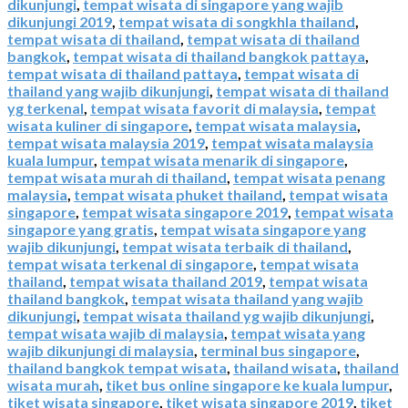
dikunjungi
,
tempat wisata di singapore yang wajib
dikunjungi 2019
,
tempat wisata di songkhla thailand
,
tempat wisata di thailand
,
tempat wisata di thailand
bangkok
,
tempat wisata di thailand bangkok pattaya
,
tempat wisata di thailand pattaya
,
tempat wisata di
thailand yang wajib dikunjungi
,
tempat wisata di thailand
yg terkenal
,
tempat wisata favorit di malaysia
,
tempat
wisata kuliner di singapore
,
tempat wisata malaysia
,
tempat wisata malaysia 2019
,
tempat wisata malaysia
kuala lumpur
,
tempat wisata menarik di singapore
,
tempat wisata murah di thailand
,
tempat wisata penang
malaysia
,
tempat wisata phuket thailand
,
tempat wisata
singapore
,
tempat wisata singapore 2019
,
tempat wisata
singapore yang gratis
,
tempat wisata singapore yang
wajib dikunjungi
,
tempat wisata terbaik di thailand
,
tempat wisata terkenal di singapore
,
tempat wisata
thailand
,
tempat wisata thailand 2019
,
tempat wisata
thailand bangkok
,
tempat wisata thailand yang wajib
dikunjungi
,
tempat wisata thailand yg wajib dikunjungi
,
tempat wisata wajib di malaysia
,
tempat wisata yang
wajib dikunjungi di malaysia
,
terminal bus singapore
,
thailand bangkok tempat wisata
,
thailand wisata
,
thailand
wisata murah
,
tiket bus online singapore ke kuala lumpur
,
tiket wisata singapore
,
tiket wisata singapore 2019
,
tiket