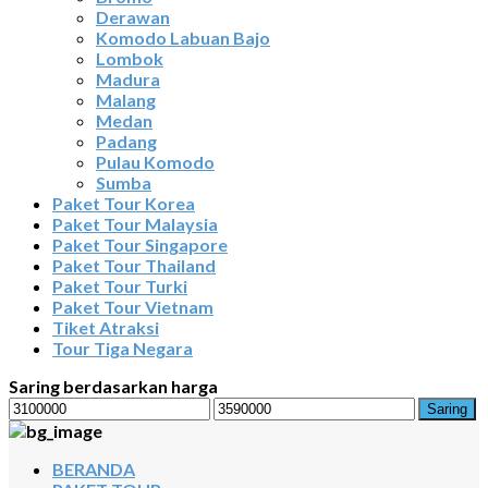
Derawan
Komodo Labuan Bajo
Lombok
Madura
Malang
Medan
Padang
Pulau Komodo
Sumba
Paket Tour Korea
Paket Tour Malaysia
Paket Tour Singapore
Paket Tour Thailand
Paket Tour Turki
Paket Tour Vietnam
Tiket Atraksi
Tour Tiga Negara
Saring berdasarkan harga
Harga
Harga
Saring
terendah
tertinggi
BERANDA