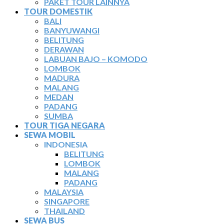
PAKET TOUR LAINNYA
TOUR DOMESTIK
BALI
BANYUWANGI
BELITUNG
DERAWAN
LABUAN BAJO – KOMODO
LOMBOK
MADURA
MALANG
MEDAN
PADANG
SUMBA
TOUR TIGA NEGARA
SEWA MOBIL
INDONESIA
BELITUNG
LOMBOK
MALANG
PADANG
MALAYSIA
SINGAPORE
THAILAND
SEWA BUS