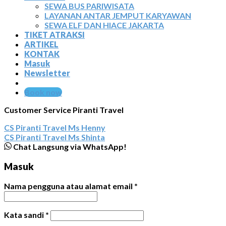
SEWA BUS PARIWISATA
LAYANAN ANTAR JEMPUT KARYAWAN
SEWA ELF DAN HIACE JAKARTA
TIKET ATRAKSI
ARTIKEL
KONTAK
Masuk
Newsletter
Book now
Customer Service Piranti Travel
CS Piranti Travel
Ms Henny
CS Piranti Travel
Ms Shinta
Chat Langsung via WhatsApp!
Masuk
Nama pengguna atau alamat email
*
Kata sandi
*