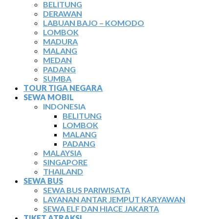
BELITUNG
DERAWAN
LABUAN BAJO – KOMODO
LOMBOK
MADURA
MALANG
MEDAN
PADANG
SUMBA
TOUR TIGA NEGARA
SEWA MOBIL
INDONESIA
BELITUNG
LOMBOK
MALANG
PADANG
MALAYSIA
SINGAPORE
THAILAND
SEWA BUS
SEWA BUS PARIWISATA
LAYANAN ANTAR JEMPUT KARYAWAN
SEWA ELF DAN HIACE JAKARTA
TIKET ATRAKSI