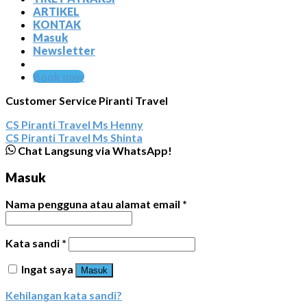
ARTIKEL
KONTAK
Masuk
Newsletter
Book now
Customer Service Piranti Travel
CS Piranti Travel
Ms Henny
CS Piranti Travel
Ms Shinta
Chat Langsung via WhatsApp!
Masuk
Nama pengguna atau alamat email
*
Kata sandi
*
Ingat saya
Masuk
Kehilangan kata sandi?