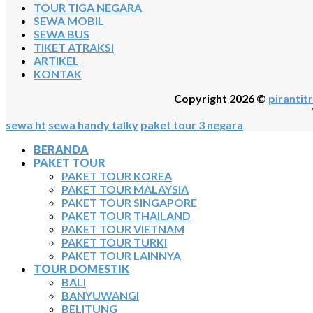
TOUR TIGA NEGARA
SEWA MOBIL
SEWA BUS
TIKET ATRAKSI
ARTIKEL
KONTAK
Copyright 2026 ©
pirantitr
sewa ht
sewa handy talky
paket tour 3 negara
BERANDA
PAKET TOUR
PAKET TOUR KOREA
PAKET TOUR MALAYSIA
PAKET TOUR SINGAPORE
PAKET TOUR THAILAND
PAKET TOUR VIETNAM
PAKET TOUR TURKI
PAKET TOUR LAINNYA
TOUR DOMESTIK
BALI
BANYUWANGI
BELITUNG