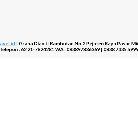
avel.id
| Graha Dian Jl.Rambutan No.2 Pejaten Raya Pasar Mi
Telepon : 62 21-7824281 WA : 083897836369 | 0838 7335 599