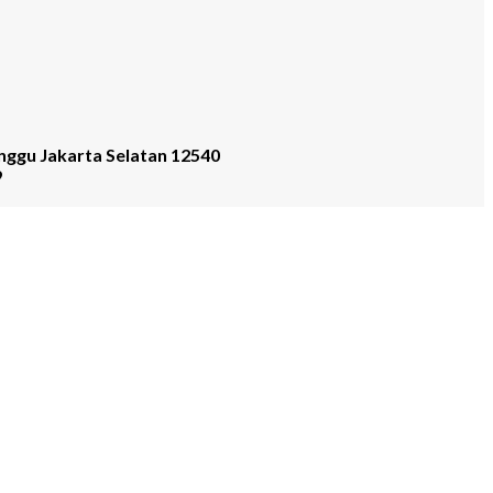
nggu Jakarta Selatan 12540
9