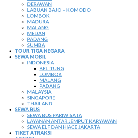
DERAWAN
LABUAN BAJO – KOMODO
LOMBOK
MADURA
MALANG
MEDAN
PADANG
SUMBA
TOUR TIGA NEGARA
SEWA MOBIL
INDONESIA
BELITUNG
LOMBOK
MALANG
PADANG
MALAYSIA
SINGAPORE
THAILAND
SEWA BUS
SEWA BUS PARIWISATA
LAYANAN ANTAR JEMPUT KARYAWAN
SEWA ELF DAN HIACE JAKARTA
TIKET ATRAKSI