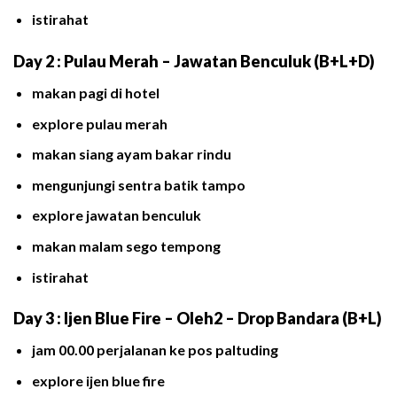
istirahat
Day 2 : Pulau Merah – Jawatan Benculuk (B+L+D)
makan pagi di hotel
explore pulau merah
makan siang ayam bakar rindu
mengunjungi sentra batik tampo
explore jawatan benculuk
makan malam sego tempong
istirahat
Day 3 : Ijen Blue Fire – Oleh2 – Drop Bandara (B+L)
jam 00.00 perjalanan ke pos paltuding
explore ijen blue fire