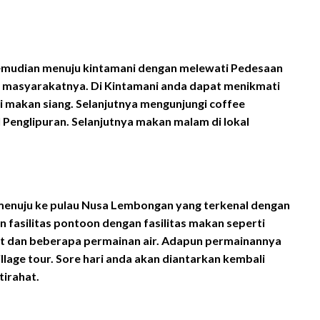
 Kemudian menuju kintamani dengan melewati Pedesaan
ri masyarakatnya. Di Kintamani anda dapat menikmati
makan siang. Selanjutnya mengunjungi coffee
l Penglipuran. Selanjutnya makan malam di lokal
 menuju ke pulau Nusa Lembongan yang terkenal dengan
 fasilitas pontoon dengan fasilitas makan seperti
ffet dan beberapa permainan air. Adapun permainannya
village tour. Sore hari anda akan diantarkan kembali
tirahat.