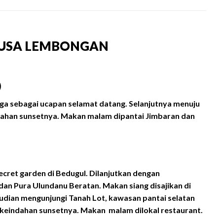
NUSA LEMBONGAN
)
ga sebagai ucapan selamat datang. Selanjutnya menuju
ahan sunsetnya. Makan malam dipantai Jimbaran dan
ecret garden di Bedugul. Dilanjutkan dengan
an Pura Ulundanu Beratan. Makan siang disajikan di
mudian mengunjungi Tanah Lot, kawasan pantai selatan
n keindahan sunsetnya. Makan malam dilokal restaurant.