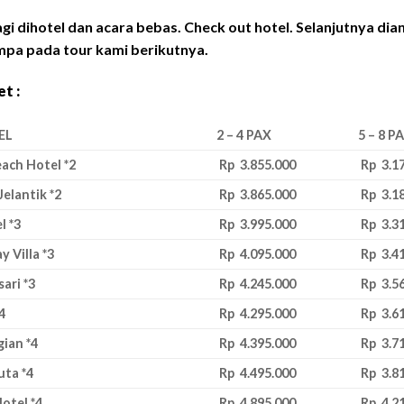
gi dihotel dan acara bebas. Check out hotel. Selanjutnya di
pa pada tour kami berikutnya.
t :
EL
2 – 4 PAX
5 – 8 P
ach Hotel *2
Rp 3.855.000
Rp 3.1
Jelantik *2
Rp 3.865.000
Rp 3.1
l *3
Rp 3.995.000
Rp 3.3
 Villa *3
Rp 4.095.000
Rp 3.4
ari *3
Rp 4.245.000
Rp 3.5
4
Rp 4.295.000
Rp 3.6
ian *4
Rp 4.395.000
Rp 3.7
uta *4
Rp 4.495.000
Rp 3.8
otel *4
Rp 4.895.000
Rp 4.2