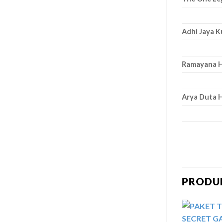
Adhi Jaya K
Ramayana H
Arya Duta 
PRODU