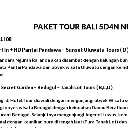
PAKET TOUR BALI 5D4N 
LI 08
Trf In + HD Pantai Pandawa – Sunset Uluwatu Tours ( D 
Bandara Ngurah Rai anda akan disambut dengan kalungan bun
ata Pantai Pandawa dan obyek wisata Uluwatu dengan keind
el.
D Secret Garden – Bedugul – Tanah Lot Tours ( B,L,D )
gi di Hotel.Tour diawali dengan mengunjungi obyek Wisata s
i obyek wisata Bedugul dengan keindahan Danau Berathan d
aurant Bedugul. Selanjutnya mengunjungi Joger di Luwus, ke
nal dengan keunikan pura ditengah laut (Pura Tanah Lot) da