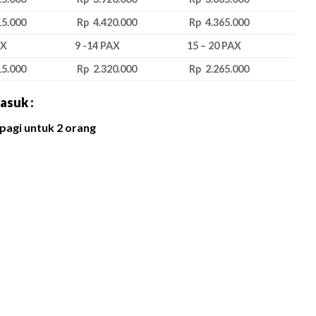
15.000
Rp 4.420.000
Rp 4.365.000
AX
9 -14 PAX
15 – 20 PAX
15.000
Rp 2.320.000
Rp 2.265.000
asuk :
pagi untuk 2 orang