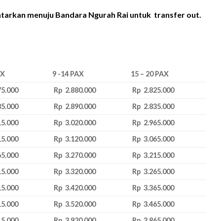
antarkan menuju Bandara Ngurah Rai untuk transfer out.
AX
9 -14 PAX
15 – 20 PAX
75.000
Rp 2.880.000
Rp 2.825.000
85.000
Rp 2.890.000
Rp 2.835.000
15.000
Rp 3.020.000
Rp 2.965.000
15.000
Rp 3.120.000
Rp 3.065.000
65.000
Rp 3.270.000
Rp 3.215.000
15.000
Rp 3.320.000
Rp 3.265.000
15.000
Rp 3.420.000
Rp 3.365.000
15.000
Rp 3.520.000
Rp 3.465.000
15.000
Rp 3.920.000
Rp 3.865.000