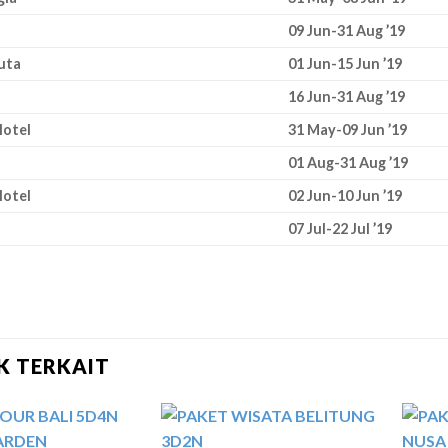
09 Jun-31 Aug ’19
uta
01 Jun-15 Jun ’19
16 Jun-31 Aug ’19
otel
31 May-09 Jun ’19
01 Aug-31 Aug ’19
Hotel
02 Jun-10 Jun ’19
07 Jul-22 Jul ’19
K TERKAIT