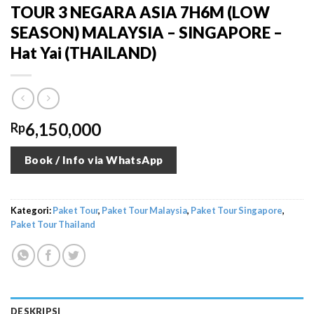
TOUR 3 NEGARA ASIA 7H6M (LOW
SEASON) MALAYSIA – SINGAPORE –
Hat Yai (THAILAND)
6,150,000
Rp
Book / Info via WhatsApp
Kategori:
Paket Tour
,
Paket Tour Malaysia
,
Paket Tour Singapore
,
Paket Tour Thailand
DESKRIPSI