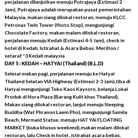
perjalanan dilanjutkan menuju Putrajaya (Estimasi 2
Jam), Putrajaya adalah merupakan pusat pemerintahan
Malaysia, makan siang dilokal restoran, menuju KLCC
Petronas Twin Tower (fhoto Stop), mengunjungi
Chocolate Factory, makan malam dilokal restoran,
perjalanan menuju Kedah (Estimasi 4-5 Jam), check in
hotel di Kedah, Istirahat & Acara Bebas. Merilton /
setaraf *3 Kedah malaysia
DAY 5 : KEDAH – HATYAI (Thailand) (B,L,D)
Selesai makan pagi, perjalanan menuju ke Hatyai
Thailand Selatan VIA Highway (Estimasi 2-3 Jam),tiba di
Hatyai mengunjungi Toko Kaos Kaysorn, belanja Lokal
Produk di Nora Plaza (Barang Kulit khas Thailand),
Makan siang dilokal restoran, lanjut menuju Sleeping
Buddha (Wat Phranon Laem Pho), mengunjungi Samila
Beach, Mermaid Statue, menuju HAT YAI FLOATING
MARKET (buka khusus weekend),makan malam dilokal
restoran, lalu Check in hotel , istirahat acara bebas.