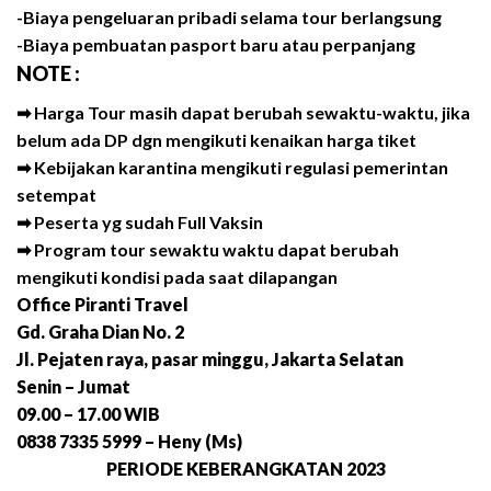
-Biaya pengeluaran pribadi selama tour berlangsung
-Biaya pembuatan pasport baru atau perpanjang
NOTE :
➡ Harga Tour masih dapat berubah sewaktu-waktu, jika
belum ada DP dgn mengikuti kenaikan harga tiket
➡ Kebijakan karantina mengikuti regulasi pemerintan
setempat
➡ Peserta yg sudah Full Vaksin
➡ Program tour sewaktu waktu dapat berubah
mengikuti kondisi pada saat dilapangan
Office Piranti Travel
Gd. Graha Dian No. 2
Jl. Pejaten raya, pasar minggu, Jakarta Selatan
Senin – Jumat
09.00 – 17.00 WIB
0838 7335 5999 – Heny (Ms)
PERIODE KEBERANGKATAN 2023