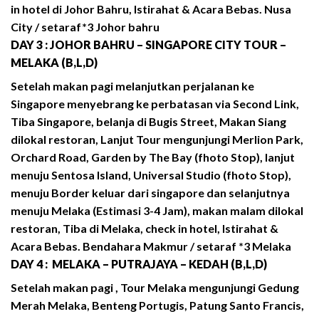
in hotel di Johor Bahru, Istirahat & Acara Bebas. Nusa
City / setaraf*3 Johor bahru
DAY 3 : JOHOR BAHRU – SINGAPORE CITY TOUR –
MELAKA (B,L,D)
Setelah makan pagi melanjutkan perjalanan ke
Singapore menyebrang ke perbatasan via Second Link,
Tiba Singapore, belanja di Bugis Street, Makan Siang
dilokal restoran, Lanjut Tour mengunjungi Merlion Park,
Orchard Road, Garden by The Bay (fhoto Stop), lanjut
menuju Sentosa Island, Universal Studio (fhoto Stop),
menuju Border keluar dari singapore dan selanjutnya
menuju Melaka (Estimasi 3-4 Jam), makan malam dilokal
restoran, Tiba di Melaka, check in hotel, Istirahat &
Acara Bebas. Bendahara Makmur / setaraf *3 Melaka
DAY 4 : MELAKA – PUTRAJAYA – KEDAH (B,L,D)
Setelah makan pagi , Tour Melaka mengunjungi Gedung
Merah Melaka, Benteng Portugis, Patung Santo Francis,