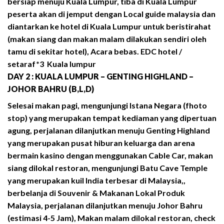
bersiap menuju Kuala Lumpur, tiba di Kuala Lumpur
peserta akan di jemput dengan Local guide malaysia dan
diantarkan ke hotel di Kuala Lumpur untuk beristirahat
(makan siang dan makan malam dilakukan sendiri oleh
tamu di sekitar hotel), Acara bebas. EDC hotel /
setaraf*3 Kuala lumpur
DAY 2 : KUALA LUMPUR – GENTING HIGHLAND –
JOHOR BAHRU (B,L,D)
Selesai makan pagi, mengunjungi Istana Negara (fhoto
stop) yang merupakan tempat kediaman yang dipertuan
agung, perjalanan dilanjutkan menuju Genting Highland
yang merupakan pusat hiburan keluarga dan arena
bermain kasino dengan menggunakan Cable Car, makan
siang dilokal restoran, mengunjungi Batu Cave Temple
yang merupakan kuil India terbesar di Malaysia,,
berbelanja di Souvenir & Makanan Lokal Produk
Malaysia, perjalanan dilanjutkan menuju Johor Bahru
(estimasi 4-5 Jam), Makan malam dilokal restoran, check