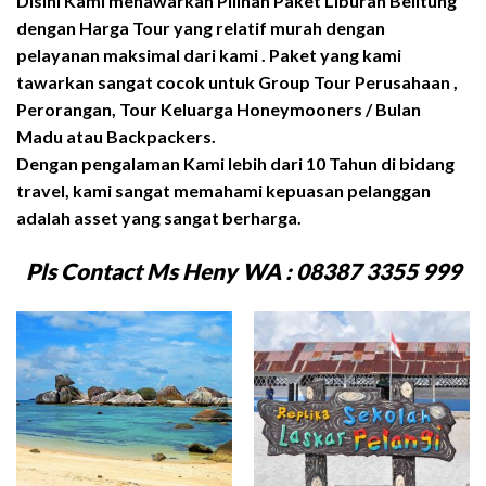
Disini Kami menawarkan Pilihan Paket Liburan Belitung
dengan Harga Tour yang relatif murah dengan
pelayanan maksimal dari kami . Paket yang kami
tawarkan sangat cocok untuk Group Tour Perusahaan ,
Perorangan, Tour Keluarga Honeymooners / Bulan
Madu atau Backpackers.
Dengan pengalaman Kami lebih dari 10 Tahun di bidang
travel, kami sangat memahami kepuasan pelanggan
adalah asset yang sangat berharga.
Pls Contact Ms Heny WA : 08387 3355 999