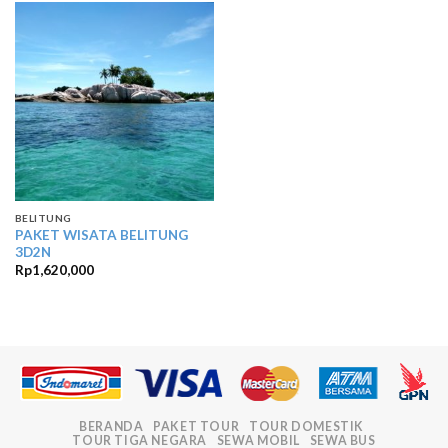
BELITUNG
PAKET WISATA BELITUNG
3D2N
Rp
1,620,000
BERANDA
PAKET TOUR
TOUR DOMESTIK
TOUR TIGA NEGARA
SEWA MOBIL
SEWA BUS