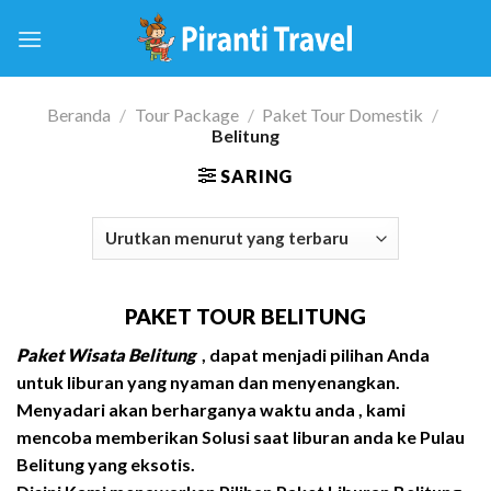
Skip
to
content
Beranda
/
Tour Package
/
Paket Tour Domestik
/
Belitung
SARING
PAKET TOUR BELITUNG
Paket Wisata Belitung
, dapat menjadi pilihan Anda
untuk liburan
yang nyaman dan menyenangkan.
Menyadari akan berharganya waktu anda , kami
mencoba memberikan Solusi saat liburan anda ke Pulau
Belitung yang eksotis.