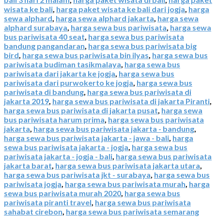
wisata ke bali
,
harga paket wisata ke bali dari jogja
,
harga
sewa alphard
,
harga sewa alphard jakarta
,
harga sewa
alphard surabaya
,
harga sewa bus pariwisata
,
harga sewa
bus pariwisata 40 seat
,
harga sewa bus pariwisata
bandung pangandaran
,
harga sewa bus pariwisata big
bird
,
harga sewa bus pariwisata bin ilyas
,
harga sewa bus
pariwisata budiman tasikmalaya
,
harga sewa bus
pariwisata dari jakarta ke jogja
,
harga sewa bus
pariwisata dari purwokerto ke jogja
,
harga sewa bus
pariwisata di bandung
,
harga sewa bus pariwisata di
jakarta 2019
,
harga sewa bus pariwisata di jakarta Piranti
,
harga sewa bus pariwisata di jakarta pusat
,
harga sewa
bus pariwisata harum prima
,
harga sewa bus pariwisata
jakarta
,
harga sewa bus pariwisata jakarta - bandung
,
harga sewa bus pariwisata jakarta - jawa - bali
,
harga
sewa bus pariwisata jakarta - jogja
,
harga sewa bus
pariwisata jakarta - jogja - bali
,
harga sewa bus pariwisata
jakarta barat
,
harga sewa bus pariwisata jakarta utara
,
harga sewa bus pariwisata jkt - surabaya
,
harga sewa bus
pariwisata jogja
,
harga sewa bus pariwisata murah
,
harga
sewa bus pariwisata murah 2020
,
harga sewa bus
pariwisata piranti travel
,
harga sewa bus pariwisata
sahabat cirebon
,
harga sewa bus pariwisata semarang