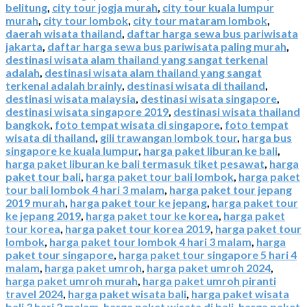
belitung
,
city tour jogja murah
,
city tour kuala lumpur
murah
,
city tour lombok
,
city tour mataram lombok
,
daerah wisata thailand
,
daftar harga sewa bus pariwisata
jakarta
,
daftar harga sewa bus pariwisata paling murah
,
destinasi wisata alam thailand yang sangat terkenal
adalah
,
destinasi wisata alam thailand yang sangat
terkenal adalah brainly
,
destinasi wisata di thailand
,
destinasi wisata malaysia
,
destinasi wisata singapore
,
destinasi wisata singapore 2019
,
destinasi wisata thailand
bangkok
,
foto tempat wisata di singapore
,
foto tempat
wisata di thailand
,
gili trawangan lombok tour
,
harga bus
singapore ke kuala lumpur
,
harga paket liburan ke bali
,
harga paket liburan ke bali termasuk tiket pesawat
,
harga
paket tour bali
,
harga paket tour bali lombok
,
harga paket
tour bali lombok 4 hari 3 malam
,
harga paket tour jepang
2019 murah
,
harga paket tour ke jepang
,
harga paket tour
ke jepang 2019
,
harga paket tour ke korea
,
harga paket
tour korea
,
harga paket tour korea 2019
,
harga paket tour
lombok
,
harga paket tour lombok 4 hari 3 malam
,
harga
paket tour singapore
,
harga paket tour singapore 5 hari 4
malam
,
harga paket umroh
,
harga paket umroh 2024
,
harga paket umroh murah
,
harga paket umroh piranti
travel 2024
,
harga paket wisata bali
,
harga paket wisata
bali 3 hari 2 malam
,
harga paket wisata di bali
,
harga paket