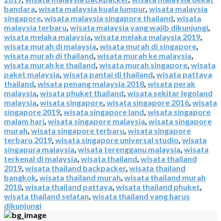
bandara
,
wisata malaysia kuala lumpur
,
wisata malaysia
singapore
,
wisata malaysia singapore thailand
,
wisata
malaysia terbaru
,
wisata malaysia yang wajib dikunjungi
,
wisata melaka malaysia
,
wisata melaka malaysia 2019
,
wisata murah di malaysia
,
wisata murah di singapore
,
wisata murah di thailand
,
wisata murah ke malaysia
,
wisata murah ke thailand
,
wisata murah singapore
,
wisata
paket malaysia
,
wisata pantai di thailand
,
wisata pattaya
thailand
,
wisata penang malaysia 2018
,
wisata perak
malaysia
,
wisata phuket thailand
,
wisata sekitar legoland
malaysia
,
wisata singapore
,
wisata singapore 2016
,
wisata
singapore 2019
,
wisata singapore land
,
wisata singapore
malam hari
,
wisata singapore malaysia
,
wisata singapore
murah
,
wisata singapore terbaru
,
wisata singapore
terbaru 2019
,
wisata singapore universal studio
,
wisata
singapura malaysia
,
wisata terengganu malaysia
,
wisata
terkenal di malaysia
,
wisata thailand
,
wisata thailand
2019
,
wisata thailand backpacker
,
wisata thailand
bangkok
,
wisata thailand murah
,
wisata thailand murah
2018
,
wisata thailand pattaya
,
wisata thailand phuket
,
wisata thailand selatan
,
wisata thailand yang harus
dikunjungi