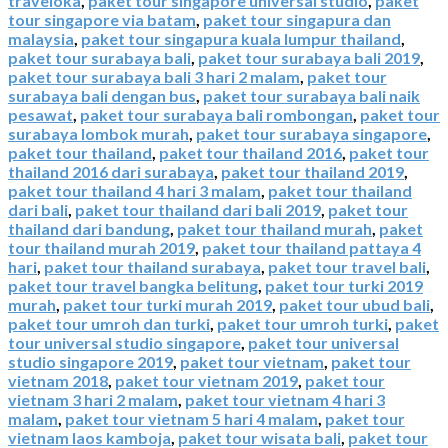
traveloka
,
paket tour singapore universal studio
,
paket
tour singapore via batam
,
paket tour singapura dan
malaysia
,
paket tour singapura kuala lumpur thailand
,
paket tour surabaya bali
,
paket tour surabaya bali 2019
,
paket tour surabaya bali 3 hari 2 malam
,
paket tour
surabaya bali dengan bus
,
paket tour surabaya bali naik
pesawat
,
paket tour surabaya bali rombongan
,
paket tour
surabaya lombok murah
,
paket tour surabaya singapore
,
paket tour thailand
,
paket tour thailand 2016
,
paket tour
thailand 2016 dari surabaya
,
paket tour thailand 2019
,
paket tour thailand 4 hari 3 malam
,
paket tour thailand
dari bali
,
paket tour thailand dari bali 2019
,
paket tour
thailand dari bandung
,
paket tour thailand murah
,
paket
tour thailand murah 2019
,
paket tour thailand pattaya 4
hari
,
paket tour thailand surabaya
,
paket tour travel bali
,
paket tour travel bangka belitung
,
paket tour turki 2019
murah
,
paket tour turki murah 2019
,
paket tour ubud bali
,
paket tour umroh dan turki
,
paket tour umroh turki
,
paket
tour universal studio singapore
,
paket tour universal
studio singapore 2019
,
paket tour vietnam
,
paket tour
vietnam 2018
,
paket tour vietnam 2019
,
paket tour
vietnam 3 hari 2 malam
,
paket tour vietnam 4 hari 3
malam
,
paket tour vietnam 5 hari 4 malam
,
paket tour
vietnam laos kamboja
,
paket tour wisata bali
,
paket tour