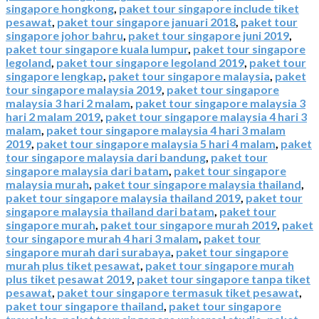
singapore hongkong
,
paket tour singapore include tiket
pesawat
,
paket tour singapore januari 2018
,
paket tour
singapore johor bahru
,
paket tour singapore juni 2019
,
paket tour singapore kuala lumpur
,
paket tour singapore
legoland
,
paket tour singapore legoland 2019
,
paket tour
singapore lengkap
,
paket tour singapore malaysia
,
paket
tour singapore malaysia 2019
,
paket tour singapore
malaysia 3 hari 2 malam
,
paket tour singapore malaysia 3
hari 2 malam 2019
,
paket tour singapore malaysia 4 hari 3
malam
,
paket tour singapore malaysia 4 hari 3 malam
2019
,
paket tour singapore malaysia 5 hari 4 malam
,
paket
tour singapore malaysia dari bandung
,
paket tour
singapore malaysia dari batam
,
paket tour singapore
malaysia murah
,
paket tour singapore malaysia thailand
,
paket tour singapore malaysia thailand 2019
,
paket tour
singapore malaysia thailand dari batam
,
paket tour
singapore murah
,
paket tour singapore murah 2019
,
paket
tour singapore murah 4 hari 3 malam
,
paket tour
singapore murah dari surabaya
,
paket tour singapore
murah plus tiket pesawat
,
paket tour singapore murah
plus tiket pesawat 2019
,
paket tour singapore tanpa tiket
pesawat
,
paket tour singapore termasuk tiket pesawat
,
paket tour singapore thailand
,
paket tour singapore