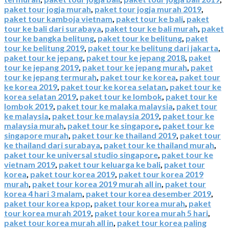
paket tour jogja murah
,
paket tour jogja murah 2019
,
paket tour kamboja vietnam
,
paket tour ke bali
,
paket
tour ke bali dari surabaya
,
paket tour ke bali murah
,
paket
tour ke bangka belitung
,
paket tour ke belitung
,
paket
tour ke belitung 2019
,
paket tour ke belitung dari jakarta
,
paket tour ke jepang
,
paket tour ke jepang 2018
,
paket
tour ke jepang 2019
,
paket tour ke jepang murah
,
paket
tour ke jepang termurah
,
paket tour ke korea
,
paket tour
ke korea 2019
,
paket tour ke korea selatan
,
paket tour ke
korea selatan 2019
,
paket tour ke lombok
,
paket tour ke
lombok 2019
,
paket tour ke malaka malaysia
,
paket tour
ke malaysia
,
paket tour ke malaysia 2019
,
paket tour ke
malaysia murah
,
paket tour ke singapore
,
paket tour ke
singapore murah
,
paket tour ke thailand 2019
,
paket tour
ke thailand dari surabaya
,
paket tour ke thailand murah
,
paket tour ke universal studio singapore
,
paket tour ke
vietnam 2019
,
paket tour keluarga ke bali
,
paket tour
korea
,
paket tour korea 2019
,
paket tour korea 2019
murah
,
paket tour korea 2019 murah all in
,
paket tour
korea 4 hari 3 malam
,
paket tour korea desember 2019
,
paket tour korea kpop
,
paket tour korea murah
,
paket
tour korea murah 2019
,
paket tour korea murah 5 hari
,
paket tour korea murah all in
,
paket tour korea paling