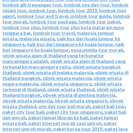
lombok gili trawangan tour
,
lombok one day tour
,
lombok
rinjani tour
,
lombok tour
,
lombok tour 2019
,
lombok tour
agent
,
lombok tour and travel
,
lombok tour guide
,
lombok
tour murah
,
lombok tour package
,
lombok tour paket
,
lombok tour plus
,
lombok tour plus kota mataram nusa
tenggara bar
,
lombok tour travel
,
malaysia tempat
wisata
,
malaysia wisata
,
naik bus dari kuala lumpur ke
singapore
,
naik bus dari singapore ke kuala lumpur
,
naik
bus singapore ke kuala lumpur
,
nusa penida tour murah
,
objek wisata alam di thailand yang terkenal ke
mancanegara adalah
,
objek wisata alam di thailand yang
terkenal ke mancanegara yaitu
,
objek wisata bangkok
thailand
,
objek wisata di melaka malaysia
,
objek wisata di
thailand bangkok
,
objek wisata malaysia
,
objek wisata
negara malaysia
,
objek wisata singapore
,
objek wisata
terkenal di thailand
,
objek wisata thailand
,
objek wisata
thailand bangkok
,
obyek wisata di genting malaysia
,
obyek wisata malaysia
,
obyek wisata singapore
,
obyek
wisata thailand
,
one day tour bali murah
,
paket bali tour
,
paket city tour bali
,
paket city tour singapore
,
paket haji
dan umroh
,
paket hemat liburan ke bali
,
paket hemat
wisata bali
,
paket internet murah saat umroh
,
paket
internet umroh murah
,
paket korea tour 2019
,
paket lava