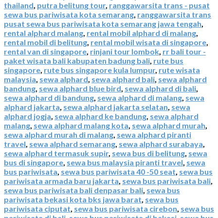
thailand
,
putra belitung tour
,
ranggawarsita trans - pusat
sewa bus pariwisata kota semarang
,
ranggawarsita trans
pusat sewa bus pariwisata kota semarang jawa tengah
,
rental alphard malang
,
rental mobil alphard di malang
,
rental mobil di belitung
,
rental mobil wisata di singapore
,
rental van di singapore
,
rinjani tour lombok
,
rr bali tour -
paket wisata bali kabupaten badung bali
,
rute bus
singapore
,
rute bus singapore kula lumpur
,
rute wisata
malaysia
,
sewa alphard
,
sewa alphard bali
,
sewa alphard
bandung
,
sewa alphard blue bird
,
sewa alphard di bali
,
sewa alphard di bandung
,
sewa alphard di malang
,
sewa
alphard jakarta
,
sewa alphard jakarta selatan
,
sewa
alphard jogja
,
sewa alphard ke bandung
,
sewa alphard
malang
,
sewa alphard malang kota
,
sewa alphard murah
,
sewa alphard murah di malang
,
sewa alphard piranti
travel
,
sewa alphard semarang
,
sewa alphard surabaya
,
sewa alphard termasuk supir
,
sewa bus di belitung
,
sewa
bus di singapore
,
sewa bus malaysia piranti travel
,
sewa
bus pariwisata
,
sewa bus pariwisata 40 -50 seat
,
sewa bus
pariwisata armada baru jakarta
,
sewa bus pariwisata bali
,
sewa bus pariwisata bali denpasar bali
,
sewa bus
pariwisata bekasi kota bks jawa barat
,
sewa bus
pariwisata ciputat
,
sewa bus pariwisata cirebon
,
sewa bus
pariwisata di bali
,
sewa bus pariwisata di bekasi
,
sewa bus