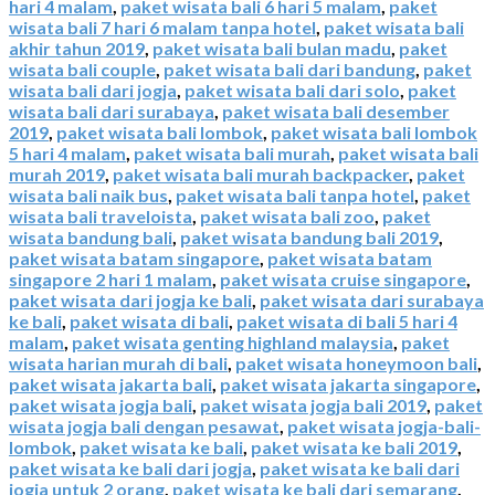
hari 4 malam
,
paket wisata bali 6 hari 5 malam
,
paket
wisata bali 7 hari 6 malam tanpa hotel
,
paket wisata bali
akhir tahun 2019
,
paket wisata bali bulan madu
,
paket
wisata bali couple
,
paket wisata bali dari bandung
,
paket
wisata bali dari jogja
,
paket wisata bali dari solo
,
paket
wisata bali dari surabaya
,
paket wisata bali desember
2019
,
paket wisata bali lombok
,
paket wisata bali lombok
5 hari 4 malam
,
paket wisata bali murah
,
paket wisata bali
murah 2019
,
paket wisata bali murah backpacker
,
paket
wisata bali naik bus
,
paket wisata bali tanpa hotel
,
paket
wisata bali traveloista
,
paket wisata bali zoo
,
paket
wisata bandung bali
,
paket wisata bandung bali 2019
,
paket wisata batam singapore
,
paket wisata batam
singapore 2 hari 1 malam
,
paket wisata cruise singapore
,
paket wisata dari jogja ke bali
,
paket wisata dari surabaya
ke bali
,
paket wisata di bali
,
paket wisata di bali 5 hari 4
malam
,
paket wisata genting highland malaysia
,
paket
wisata harian murah di bali
,
paket wisata honeymoon bali
,
paket wisata jakarta bali
,
paket wisata jakarta singapore
,
paket wisata jogja bali
,
paket wisata jogja bali 2019
,
paket
wisata jogja bali dengan pesawat
,
paket wisata jogja-bali-
lombok
,
paket wisata ke bali
,
paket wisata ke bali 2019
,
paket wisata ke bali dari jogja
,
paket wisata ke bali dari
jogja untuk 2 orang
,
paket wisata ke bali dari semarang
,