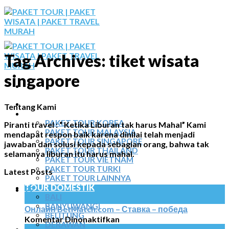
Skip
to
content
Tag Archives:
tiket wisata
singapore
BERANDA
Tentang Kami
PAKET TOUR
PAKET TOUR KOREA
Piranti travel : “ Ketika Liburan tak harus Mahal” Kami
PAKET TOUR MALAYSIA
mendapat respon baik karena dinilai telah menjadi
PAKET TOUR SINGAPORE
jawaban dan solusi kepada sebagian orang, bahwa tak
PAKET TOUR THAILAND
selamanya liburan itu harus mahal.
PAKET TOUR VIETNAM
PAKET TOUR TURKI
Latest Posts
PAKET TOUR LAINNYA
TOUR DOMESTIK
22
BALI
Jun
BANYUWANGI
Онлайн BetMatch.com – Ставка – победа
BELITUNG
pada
Komentar Dinonaktifkan
DERAWAN
Онлайн
15