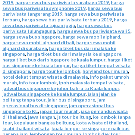
2019
,
harga sewa bus pariwisata surabaya 2019
,
harga
sewa bus pariwisata symphonie 2019
,
harga sewa bus
pariwisata tangerang 2019
,
harga sewa bus pariwisata
terbaru
,
harga sewa bus pariwisata terbaru 2019
,
harga
sewa bus pariwisata tujuan jogja
,
harga sewa bus
pariwisata tulungagung
,
harga sewa bus pariwisata wali 5
,
harga sewa bus singapore
,
harga sewa mobil alphard
,
harga sewa mobil alphard di bali
,
harga sewa mobil
alphard di surabaya
,
harga tiket bus dari malaka ke
singapore
,
harga tiket bus dari malaysia ke singapore
,
harga tiket bus dari singapore ke kuala lumpur
,
harga tiket
bus singapore ke kuala lumpur
,
harga tiket tempat wisata
di singapore
,
harga tour ke lombok
,
holyland tour murah
,
hotel dekat tempat wisata di malaysia
,
info paket umroh
murah
,
info tour lombok
,
ipoh malaysia tempat wisata
,
jadwal bus singapore ke johor bahru to Kuala lumpur
,
jadwal bus singapore ke kuala lumpur
,
jalan jalan ke
belitung tanpa tour
,
jalur bus di singapore
,
jam
operasional bus di singapore
,
jam operasional bus
singapore to KL
,
japan tour murah
,
jasa pemandu wisata
di thailand
,
jawa tengah
,
js tour belitung
,
ke lombok tanpa
tour
,
kepulauan bangka belitung
,
kota wisata di thailand
,
krabi thailand wisata
,
kuala lumpur ke singapore naik bus
berapa jam
,
lembongan tour murah
,
lombok day tour
,