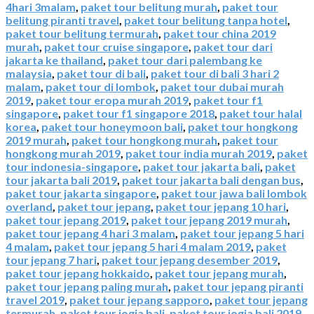
4hari 3malam
,
paket tour belitung murah
,
paket tour
belitung piranti travel
,
paket tour belitung tanpa hotel
,
paket tour belitung termurah
,
paket tour china 2019
murah
,
paket tour cruise singapore
,
paket tour dari
jakarta ke thailand
,
paket tour dari palembang ke
malaysia
,
paket tour di bali
,
paket tour di bali 3 hari 2
malam
,
paket tour di lombok
,
paket tour dubai murah
2019
,
paket tour eropa murah 2019
,
paket tour f1
singapore
,
paket tour f1 singapore 2018
,
paket tour halal
korea
,
paket tour honeymoon bali
,
paket tour hongkong
2019 murah
,
paket tour hongkong murah
,
paket tour
hongkong murah 2019
,
paket tour india murah 2019
,
paket
tour indonesia-singapore
,
paket tour jakarta bali
,
paket
tour jakarta bali 2019
,
paket tour jakarta bali dengan bus
,
paket tour jakarta singapore
,
paket tour jawa bali lombok
overland
,
paket tour jepang
,
paket tour jepang 10 hari
,
paket tour jepang 2019
,
paket tour jepang 2019 murah
,
paket tour jepang 4 hari 3 malam
,
paket tour jepang 5 hari
4 malam
,
paket tour jepang 5 hari 4 malam 2019
,
paket
tour jepang 7 hari
,
paket tour jepang desember 2019
,
paket tour jepang hokkaido
,
paket tour jepang murah
,
paket tour jepang paling murah
,
paket tour jepang piranti
travel 2019
,
paket tour jepang sapporo
,
paket tour jepang
termurah
,
paket tour jogja bali
,
paket tour jogja bali 2019
,