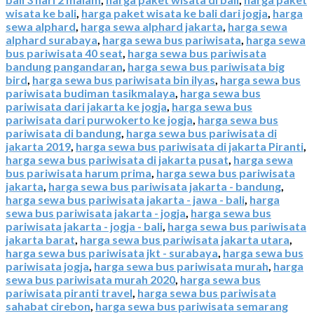
wisata ke bali
,
harga paket wisata ke bali dari jogja
,
harga
sewa alphard
,
harga sewa alphard jakarta
,
harga sewa
alphard surabaya
,
harga sewa bus pariwisata
,
harga sewa
bus pariwisata 40 seat
,
harga sewa bus pariwisata
bandung pangandaran
,
harga sewa bus pariwisata big
bird
,
harga sewa bus pariwisata bin ilyas
,
harga sewa bus
pariwisata budiman tasikmalaya
,
harga sewa bus
pariwisata dari jakarta ke jogja
,
harga sewa bus
pariwisata dari purwokerto ke jogja
,
harga sewa bus
pariwisata di bandung
,
harga sewa bus pariwisata di
jakarta 2019
,
harga sewa bus pariwisata di jakarta Piranti
,
harga sewa bus pariwisata di jakarta pusat
,
harga sewa
bus pariwisata harum prima
,
harga sewa bus pariwisata
jakarta
,
harga sewa bus pariwisata jakarta - bandung
,
harga sewa bus pariwisata jakarta - jawa - bali
,
harga
sewa bus pariwisata jakarta - jogja
,
harga sewa bus
pariwisata jakarta - jogja - bali
,
harga sewa bus pariwisata
jakarta barat
,
harga sewa bus pariwisata jakarta utara
,
harga sewa bus pariwisata jkt - surabaya
,
harga sewa bus
pariwisata jogja
,
harga sewa bus pariwisata murah
,
harga
sewa bus pariwisata murah 2020
,
harga sewa bus
pariwisata piranti travel
,
harga sewa bus pariwisata
sahabat cirebon
,
harga sewa bus pariwisata semarang