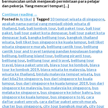
bermunculan untuk menjawab permintaan para pelajar
dan pekerja. Yang mencari tempat […]
Continue reading
→
Posted in
Artikel
|
Tagged
10 tempat wisata di singapore
,
apakah nama pantai yang menjadi objek wisata di
thailand
,
bali
,
bali lombok tour
,
bali paket tour
,
bali tour
paket
,
bali tour paket kota denpasar
,
bali tour paket kota
denpasar bali
,
bangka belitung tour
,
bangkok thailand
wisata
,
beli tiket bus singapore ke kuala lumpur
,
beli tiket
wisata singapore murah
,
belitung cantik tour
,
belitung
cantik tour and travel tanjung pandan kepulauan bangka
belitung
,
belitung island tour
,
belitung piranti tour
,
belitung tour
,
belitung tour and travel
,
belitung tour
travel
,
biaya paket umroh
,
biaya tour ke lombok
,
biaya
tour ke lombok 2019
,
biaya wisata ke malaysia
,
biaya
wisata ke thailand
,
bintulu malaysia tempat wisata
,
bus
dari klia2 ke singapore
,
bus dari singapore ke kuala
lumpur
,
bus dari singapore ke kuala lumpur 2019
,
bus dari
singapore ke malaysia
,
bus malaysia ke singapore
,
bus
melaka ke singapore
,
bus singapore ke johor bahru
,
bus
singapore ke kuala lumpur
,
bus singapore to kl
,
cara
daftar paket umroh
,
cara daftar paket umroh murah
,
charter bus singapore
,
city tour bangkok murah
,
city tour