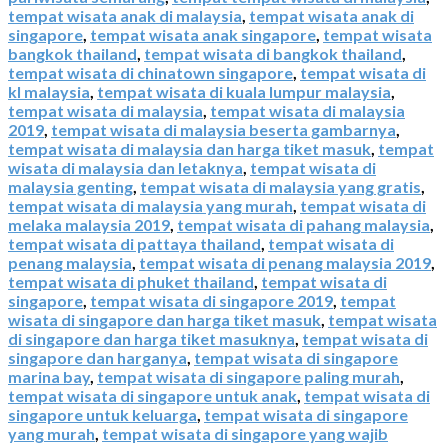
tempat wisata anak di malaysia
,
tempat wisata anak di
singapore
,
tempat wisata anak singapore
,
tempat wisata
bangkok thailand
,
tempat wisata di bangkok thailand
,
tempat wisata di chinatown singapore
,
tempat wisata di
kl malaysia
,
tempat wisata di kuala lumpur malaysia
,
tempat wisata di malaysia
,
tempat wisata di malaysia
2019
,
tempat wisata di malaysia beserta gambarnya
,
tempat wisata di malaysia dan harga tiket masuk
,
tempat
wisata di malaysia dan letaknya
,
tempat wisata di
malaysia genting
,
tempat wisata di malaysia yang gratis
,
tempat wisata di malaysia yang murah
,
tempat wisata di
melaka malaysia 2019
,
tempat wisata di pahang malaysia
,
tempat wisata di pattaya thailand
,
tempat wisata di
penang malaysia
,
tempat wisata di penang malaysia 2019
,
tempat wisata di phuket thailand
,
tempat wisata di
singapore
,
tempat wisata di singapore 2019
,
tempat
wisata di singapore dan harga tiket masuk
,
tempat wisata
di singapore dan harga tiket masuknya
,
tempat wisata di
singapore dan harganya
,
tempat wisata di singapore
marina bay
,
tempat wisata di singapore paling murah
,
tempat wisata di singapore untuk anak
,
tempat wisata di
singapore untuk keluarga
,
tempat wisata di singapore
yang murah
,
tempat wisata di singapore yang wajib