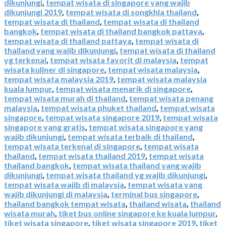
dikunjungi
,
tempat wisata di singapore yang wajib
dikunjungi 2019
,
tempat wisata di songkhla thailand
,
tempat wisata di thailand
,
tempat wisata di thailand
bangkok
,
tempat wisata di thailand bangkok pattaya
,
tempat wisata di thailand pattaya
,
tempat wisata di
thailand yang wajib dikunjungi
,
tempat wisata di thailand
yg terkenal
,
tempat wisata favorit di malaysia
,
tempat
wisata kuliner di singapore
,
tempat wisata malaysia
,
tempat wisata malaysia 2019
,
tempat wisata malaysia
kuala lumpur
,
tempat wisata menarik di singapore
,
tempat wisata murah di thailand
,
tempat wisata penang
malaysia
,
tempat wisata phuket thailand
,
tempat wisata
singapore
,
tempat wisata singapore 2019
,
tempat wisata
singapore yang gratis
,
tempat wisata singapore yang
wajib dikunjungi
,
tempat wisata terbaik di thailand
,
tempat wisata terkenal di singapore
,
tempat wisata
thailand
,
tempat wisata thailand 2019
,
tempat wisata
thailand bangkok
,
tempat wisata thailand yang wajib
dikunjungi
,
tempat wisata thailand yg wajib dikunjungi
,
tempat wisata wajib di malaysia
,
tempat wisata yang
wajib dikunjungi di malaysia
,
terminal bus singapore
,
thailand bangkok tempat wisata
,
thailand wisata
,
thailand
wisata murah
,
tiket bus online singapore ke kuala lumpur
,
tiket wisata singapore
,
tiket wisata singapore 2019
,
tiket