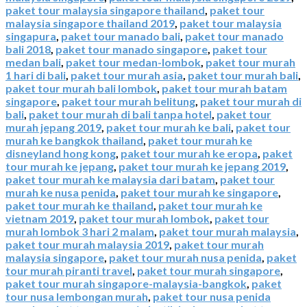
paket tour malaysia singapore thailand
,
paket tour
malaysia singapore thailand 2019
,
paket tour malaysia
singapura
,
paket tour manado bali
,
paket tour manado
bali 2018
,
paket tour manado singapore
,
paket tour
medan bali
,
paket tour medan-lombok
,
paket tour murah
1 hari di bali
,
paket tour murah asia
,
paket tour murah bali
,
paket tour murah bali lombok
,
paket tour murah batam
singapore
,
paket tour murah belitung
,
paket tour murah di
bali
,
paket tour murah di bali tanpa hotel
,
paket tour
murah jepang 2019
,
paket tour murah ke bali
,
paket tour
murah ke bangkok thailand
,
paket tour murah ke
disneyland hong kong
,
paket tour murah ke eropa
,
paket
tour murah ke jepang
,
paket tour murah ke jepang 2019
,
paket tour murah ke malaysia dari batam
,
paket tour
murah ke nusa penida
,
paket tour murah ke singapore
,
paket tour murah ke thailand
,
paket tour murah ke
vietnam 2019
,
paket tour murah lombok
,
paket tour
murah lombok 3 hari 2 malam
,
paket tour murah malaysia
,
paket tour murah malaysia 2019
,
paket tour murah
malaysia singapore
,
paket tour murah nusa penida
,
paket
tour murah piranti travel
,
paket tour murah singapore
,
paket tour murah singapore-malaysia-bangkok
,
paket
tour nusa lembongan murah
,
paket tour nusa penida