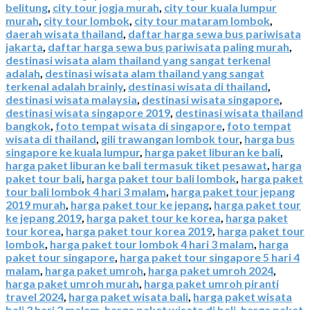
belitung
,
city tour jogja murah
,
city tour kuala lumpur
murah
,
city tour lombok
,
city tour mataram lombok
,
daerah wisata thailand
,
daftar harga sewa bus pariwisata
jakarta
,
daftar harga sewa bus pariwisata paling murah
,
destinasi wisata alam thailand yang sangat terkenal
adalah
,
destinasi wisata alam thailand yang sangat
terkenal adalah brainly
,
destinasi wisata di thailand
,
destinasi wisata malaysia
,
destinasi wisata singapore
,
destinasi wisata singapore 2019
,
destinasi wisata thailand
bangkok
,
foto tempat wisata di singapore
,
foto tempat
wisata di thailand
,
gili trawangan lombok tour
,
harga bus
singapore ke kuala lumpur
,
harga paket liburan ke bali
,
harga paket liburan ke bali termasuk tiket pesawat
,
harga
paket tour bali
,
harga paket tour bali lombok
,
harga paket
tour bali lombok 4 hari 3 malam
,
harga paket tour jepang
2019 murah
,
harga paket tour ke jepang
,
harga paket tour
ke jepang 2019
,
harga paket tour ke korea
,
harga paket
tour korea
,
harga paket tour korea 2019
,
harga paket tour
lombok
,
harga paket tour lombok 4 hari 3 malam
,
harga
paket tour singapore
,
harga paket tour singapore 5 hari 4
malam
,
harga paket umroh
,
harga paket umroh 2024
,
harga paket umroh murah
,
harga paket umroh piranti
travel 2024
,
harga paket wisata bali
,
harga paket wisata
bali 3 hari 2 malam
,
harga paket wisata di bali
,
harga paket