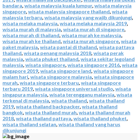
bandara
,
wisata malaysia kuala lumpur
,
wisata malaysia
singapore
,
wisata malaysia singapore thailand
,
wisata
malaysia terbaru
,
wisata malaysia yang wajib dikunjungi
,
wisata melaka malaysia
,
wisata melaka malaysia 2019
,
wisata murah di malaysia
,
wisata murah di singapore
,
wisata murah di thailand
,
wisata murah ke malaysia
,
wisata murah ke thailand
,
wisata murah singapore
,
wisata
paket malaysia
,
wisata pantai di thailand
,
wisata pattaya
thailand
,
wisata penang malaysia 2018
,
wisata perak
malaysia
,
wisata phuket thailand
,
wisata sekitar legoland
malaysia
,
wisata singapore
,
wisata singapore 2016
,
wisata
singapore 2019
,
wisata singapore land
,
wisata singapore
malam hari
,
wisata singapore malaysia
,
wisata singapore
murah
,
wisata singapore terbaru
,
wisata singapore
terbaru 2019
,
wisata singapore universal studio
,
wisata
singapura malaysia
,
wisata terengganu malaysia
,
wisata
terkenal di malaysia
,
wisata thailand
,
wisata thailand
2019
,
wisata thailand backpacker
,
wisata thailand
bangkok
,
wisata thailand murah
,
wisata thailand murah
2018
,
wisata thailand pattaya
,
wisata thailand phuket
,
wisata thailand selatan
,
wisata thailand yang harus
dikunjungi