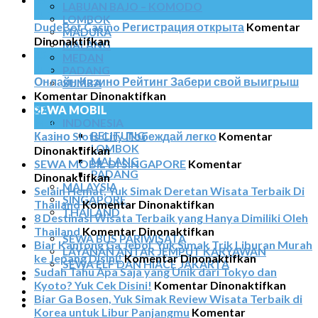
LABUAN BAJO – KOMODO
Jun
BetMatch.com
LOMBOK
DudeBet Casino Регистрация открыта
–
Komentar
MADURA
pada
Ставка
Dinonaktifkan
MALANG
DudeBet
05
–
MEDAN
Casino
Jun
победа
PADANG
Регистрация
Онлайн Казино Рейтинг Забери свой выигрыш
SUMBA
открыта
pada
Komentar Dinonaktifkan
TOUR TIGA NEGARA
Онлайн
27
SEWA MOBIL
Mei
Казино
INDONESIA
Кaзіно Slots City Побеждай легко
Komentar
BELITUNG
Рейтинг
LOMBOK
pada
Dinonaktifkan
Забери
MALANG
Кaзіно
SEWA MOBIL DI SINGAPORE
Komentar
свой
PADANG
pada
Dinonaktifkan
Slots
выигрыш
MALAYSIA
SEWA
Selain Hemat, Yuk Simak Deretan Wisata Terbaik Di
City
SINGAPORE
MOBIL
pada
Thailand
Komentar Dinonaktifkan
Побеждай
THAILAND
DI
Selain
8 Destinasi Wisata Terbaik yang Hanya Dimiliki Oleh
легко
SEWA BUS
SINGAPORE
Hemat,
pada
Thailand
Komentar Dinonaktifkan
SEWA BUS PARIWISATA
Yuk
8
Biar Kantong Ga Jebol, Yuk Simak Trik Liburan Murah
LAYANAN ANTAR JEMPUT KARYAWAN
Simak
Destinasi
pada
ke Jepang Disini!
Komentar Dinonaktifkan
SEWA ELF DAN HIACE JAKARTA
Deretan
Wisata
Biar
Sudah Tahu Apa Saja yang Unik dari Tokyo dan
TIKET ATRAKSI
Wisata
Terbaik
Kantong
pada
Kyoto? Yuk Cek Disini!
Komentar Dinonaktifkan
ARTIKEL
Terbaik
yang
Ga
Sudah
Biar Ga Bosen, Yuk Simak Review Wisata Terbaik di
KONTAK
Di
Hanya
Jebol,
Tahu
Korea untuk Libur Panjangmu
Komentar