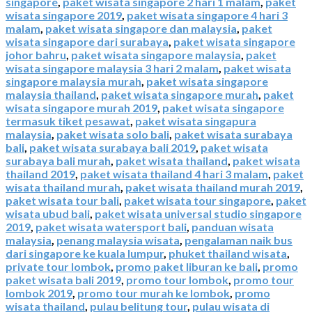
singapore
,
paket wisata singapore 2 hari 1 malam
,
paket
wisata singapore 2019
,
paket wisata singapore 4 hari 3
malam
,
paket wisata singapore dan malaysia
,
paket
wisata singapore dari surabaya
,
paket wisata singapore
johor bahru
,
paket wisata singapore malaysia
,
paket
wisata singapore malaysia 3 hari 2 malam
,
paket wisata
singapore malaysia murah
,
paket wisata singapore
malaysia thailand
,
paket wisata singapore murah
,
paket
wisata singapore murah 2019
,
paket wisata singapore
termasuk tiket pesawat
,
paket wisata singapura
malaysia
,
paket wisata solo bali
,
paket wisata surabaya
bali
,
paket wisata surabaya bali 2019
,
paket wisata
surabaya bali murah
,
paket wisata thailand
,
paket wisata
thailand 2019
,
paket wisata thailand 4 hari 3 malam
,
paket
wisata thailand murah
,
paket wisata thailand murah 2019
,
paket wisata tour bali
,
paket wisata tour singapore
,
paket
wisata ubud bali
,
paket wisata universal studio singapore
2019
,
paket wisata watersport bali
,
panduan wisata
malaysia
,
penang malaysia wisata
,
pengalaman naik bus
dari singapore ke kuala lumpur
,
phuket thailand wisata
,
private tour lombok
,
promo paket liburan ke bali
,
promo
paket wisata bali 2019
,
promo tour lombok
,
promo tour
lombok 2019
,
promo tour murah ke lombok
,
promo
wisata thailand
,
pulau belitung tour
,
pulau wisata di