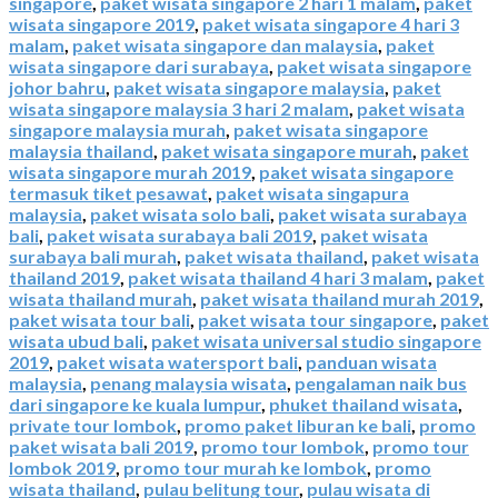
singapore
,
paket wisata singapore 2 hari 1 malam
,
paket
wisata singapore 2019
,
paket wisata singapore 4 hari 3
malam
,
paket wisata singapore dan malaysia
,
paket
wisata singapore dari surabaya
,
paket wisata singapore
johor bahru
,
paket wisata singapore malaysia
,
paket
wisata singapore malaysia 3 hari 2 malam
,
paket wisata
singapore malaysia murah
,
paket wisata singapore
malaysia thailand
,
paket wisata singapore murah
,
paket
wisata singapore murah 2019
,
paket wisata singapore
termasuk tiket pesawat
,
paket wisata singapura
malaysia
,
paket wisata solo bali
,
paket wisata surabaya
bali
,
paket wisata surabaya bali 2019
,
paket wisata
surabaya bali murah
,
paket wisata thailand
,
paket wisata
thailand 2019
,
paket wisata thailand 4 hari 3 malam
,
paket
wisata thailand murah
,
paket wisata thailand murah 2019
,
paket wisata tour bali
,
paket wisata tour singapore
,
paket
wisata ubud bali
,
paket wisata universal studio singapore
2019
,
paket wisata watersport bali
,
panduan wisata
malaysia
,
penang malaysia wisata
,
pengalaman naik bus
dari singapore ke kuala lumpur
,
phuket thailand wisata
,
private tour lombok
,
promo paket liburan ke bali
,
promo
paket wisata bali 2019
,
promo tour lombok
,
promo tour
lombok 2019
,
promo tour murah ke lombok
,
promo
wisata thailand
,
pulau belitung tour
,
pulau wisata di