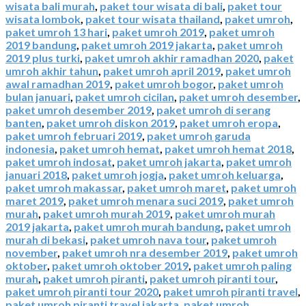
wisata bali murah
,
paket tour wisata di bali
,
paket tour
wisata lombok
,
paket tour wisata thailand
,
paket umroh
,
paket umroh 13 hari
,
paket umroh 2019
,
paket umroh
2019 bandung
,
paket umroh 2019 jakarta
,
paket umroh
2019 plus turki
,
paket umroh akhir ramadhan 2020
,
paket
umroh akhir tahun
,
paket umroh april 2019
,
paket umroh
awal ramadhan 2019
,
paket umroh bogor
,
paket umroh
bulan januari
,
paket umroh cicilan
,
paket umroh desember
,
paket umroh desember 2019
,
paket umroh di serang
banten
,
paket umroh diskon 2019
,
paket umroh eropa
,
paket umroh februari 2019
,
paket umroh garuda
indonesia
,
paket umroh hemat
,
paket umroh hemat 2018
,
paket umroh indosat
,
paket umroh jakarta
,
paket umroh
januari 2018
,
paket umroh jogja
,
paket umroh keluarga
,
paket umroh makassar
,
paket umroh maret
,
paket umroh
maret 2019
,
paket umroh menara suci 2019
,
paket umroh
murah
,
paket umroh murah 2019
,
paket umroh murah
2019 jakarta
,
paket umroh murah bandung
,
paket umroh
murah di bekasi
,
paket umroh nava tour
,
paket umroh
november
,
paket umroh nra desember 2019
,
paket umroh
oktober
,
paket umroh oktober 2019
,
paket umroh paling
murah
,
paket umroh piranti
,
paket umroh piranti tour
,
paket umroh piranti tour 2020
,
paket umroh piranti travel
,
paket umroh piranti travel jakarta
,
paket umroh