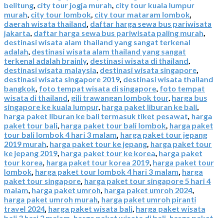
belitung
,
city tour jogja murah
,
city tour kuala lumpur
murah
,
city tour lombok
,
city tour mataram lombok
,
daerah wisata thailand
,
daftar harga sewa bus pariwisata
jakarta
,
daftar harga sewa bus pariwisata paling murah
,
destinasi wisata alam thailand yang sangat terkenal
adalah
,
destinasi wisata alam thailand yang sangat
terkenal adalah brainly
,
destinasi wisata di thailand
,
destinasi wisata malaysia
,
destinasi wisata singapore
,
destinasi wisata singapore 2019
,
destinasi wisata thailand
bangkok
,
foto tempat wisata di singapore
,
foto tempat
wisata di thailand
,
gili trawangan lombok tour
,
harga bus
singapore ke kuala lumpur
,
harga paket liburan ke bali
,
harga paket liburan ke bali termasuk tiket pesawat
,
harga
paket tour bali
,
harga paket tour bali lombok
,
harga paket
tour bali lombok 4 hari 3 malam
,
harga paket tour jepang
2019 murah
,
harga paket tour ke jepang
,
harga paket tour
ke jepang 2019
,
harga paket tour ke korea
,
harga paket
tour korea
,
harga paket tour korea 2019
,
harga paket tour
lombok
,
harga paket tour lombok 4 hari 3 malam
,
harga
paket tour singapore
,
harga paket tour singapore 5 hari 4
malam
,
harga paket umroh
,
harga paket umroh 2024
,
harga paket umroh murah
,
harga paket umroh piranti
travel 2024
,
harga paket wisata bali
,
harga paket wisata
bali 3 hari 2 malam
,
harga paket wisata di bali
,
harga paket