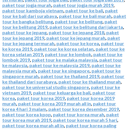
paket tour jogja murah
,
paket tour jogja murah 2019
,
paket tour kamboja vietnam
,
paket tour ke bali
,
paket
tour ke bali dari surabaya
,
paket tour ke bali murah
,
paket
tour ke bangka belitung
,
paket tour ke belitung
,
paket
tour ke belitung 2019
,
paket tour ke belitung dari jakarta
,
paket tour ke jepang
,
paket tour ke jepang 2018
,
paket
tour ke jepang 2019
,
paket tour ke jepang murah
,
paket
tour ke jepang termurah
,
paket tour ke korea
,
paket tour
ke korea 2019
,
paket tour ke korea selatan
,
paket tour ke
korea selatan 2019
,
paket tour ke lombok
,
paket tour ke
lombok 2019
,
paket tour ke malaka malaysia
,
paket tour
ke malaysia
,
paket tour ke malaysia 2019
,
paket tour ke
malaysia murah
,
paket tour ke singapore
,
paket tour ke
singapore murah
,
paket tour ke thailand 2019
,
paket tour
ke thailand dari surabaya
,
paket tour ke thailand murah
,
paket tour ke universal studio singapore
,
paket tour ke
vietnam 2019
,
paket tour keluarga ke bali
,
paket tour
korea
,
paket tour korea 2019
,
paket tour korea 2019
murah
,
paket tour korea 2019 murah all in
,
paket tour
korea 4 hari 3 malam
,
paket tour korea desember 2019
,
paket tour korea kpop
,
paket tour korea murah
,
paket
tour korea murah 2019
,
paket tour korea murah 5 hari
,
paket tour korea murah all in
,
paket tour korea paling