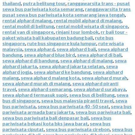
thailand
,
putra belitung tour
,
ranggawarsita trans - pusat
sewa bus pariwisata kota semarang
,
ranggawarsita trans
pusat sewa bus pariwisata kota semarang jawa tengah
,
rental alphard malang
,
rental mobil alphard di malang
,
rental mobil di belitung
,
rental mobil wisata di singapore
,
rental van di singapore
,
rinjani tour lombok
,
rr bali tour -
paket wisata bali kabupaten badung bali
,
rute bus
singapore
,
rute bus singapore kula lumpur
,
rute wisata
malaysia
,
sewa alphard
,
sewa alphard bali
,
sewa alphard
bandung
,
sewa alphard blue bird
,
sewa alphard di bali
,
sewa alphard di bandung
,
sewa alphard di malang
,
sewa
alphard jakarta
,
sewa alphard jakarta selatan
,
sewa
alphard jogja
,
sewa alphard ke bandung
,
sewa alphard
malang
,
sewa alphard malang kota
,
sewa alphard murah
,
sewa alphard murah di malang
,
sewa alphard piranti
travel
,
sewa alphard semarang
,
sewa alphard surabaya
,
sewa alphard termasuk supir
,
sewa bus di belitung
,
sewa
bus di singapore
,
sewa bus malaysia piranti travel
,
sewa
bus pariwisata
,
sewa bus pariwisata 40 -50 seat
,
sewa bus
pariwisata armada baru jakarta
,
sewa bus pariwisata bali
,
sewa bus pariwisata bali denpasar bali
,
sewa bus
pariwisata bekasi kota bks jawa barat
,
sewa bus
pariwisata ciputat
,
sewa bus pariwisata cirebon
,
sewa bus
pariwisata di bali
,
sewa bus pariwisata di bekasi
,
sewa bus