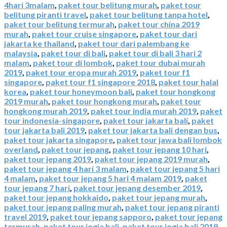
4hari 3malam
,
paket tour belitung murah
,
paket tour
belitung piranti travel
,
paket tour belitung tanpa hotel
,
paket tour belitung termurah
,
paket tour china 2019
murah
,
paket tour cruise singapore
,
paket tour dari
jakarta ke thailand
,
paket tour dari palembang ke
malaysia
,
paket tour di bali
,
paket tour di bali 3 hari 2
malam
,
paket tour di lombok
,
paket tour dubai murah
2019
,
paket tour eropa murah 2019
,
paket tour f1
singapore
,
paket tour f1 singapore 2018
,
paket tour halal
korea
,
paket tour honeymoon bali
,
paket tour hongkong
2019 murah
,
paket tour hongkong murah
,
paket tour
hongkong murah 2019
,
paket tour india murah 2019
,
paket
tour indonesia-singapore
,
paket tour jakarta bali
,
paket
tour jakarta bali 2019
,
paket tour jakarta bali dengan bus
,
paket tour jakarta singapore
,
paket tour jawa bali lombok
overland
,
paket tour jepang
,
paket tour jepang 10 hari
,
paket tour jepang 2019
,
paket tour jepang 2019 murah
,
paket tour jepang 4 hari 3 malam
,
paket tour jepang 5 hari
4 malam
,
paket tour jepang 5 hari 4 malam 2019
,
paket
tour jepang 7 hari
,
paket tour jepang desember 2019
,
paket tour jepang hokkaido
,
paket tour jepang murah
,
paket tour jepang paling murah
,
paket tour jepang piranti
travel 2019
,
paket tour jepang sapporo
,
paket tour jepang
termurah
,
paket tour jogja bali
,
paket tour jogja bali 2019
,