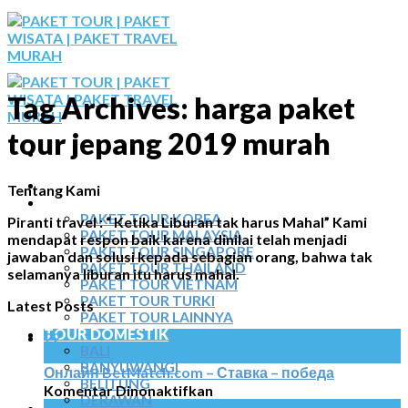
Skip
to
content
Tag Archives:
harga paket
tour jepang 2019 murah
BERANDA
Tentang Kami
PAKET TOUR
PAKET TOUR KOREA
Piranti travel : “ Ketika Liburan tak harus Mahal” Kami
PAKET TOUR MALAYSIA
mendapat respon baik karena dinilai telah menjadi
PAKET TOUR SINGAPORE
jawaban dan solusi kepada sebagian orang, bahwa tak
PAKET TOUR THAILAND
selamanya liburan itu harus mahal.
PAKET TOUR VIETNAM
PAKET TOUR TURKI
Latest Posts
PAKET TOUR LAINNYA
TOUR DOMESTIK
22
BALI
Jun
BANYUWANGI
Онлайн BetMatch.com – Ставка – победа
BELITUNG
pada
Komentar Dinonaktifkan
DERAWAN
Онлайн
15