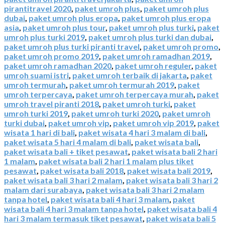
pirantitravel 2020
,
paket umroh plus
,
paket umroh plus
dubai
,
paket umroh plus eropa
,
paket umroh plus eropa
asia
,
paket umroh plus tour
,
paket umroh plus turki
,
paket
umroh plus turki 2019
,
paket umroh plus turki dan dubai
,
paket umroh plus turki piranti travel
,
paket umroh promo
,
paket umroh promo 2019
,
paket umroh ramadhan 2019
,
paket umroh ramadhan 2020
,
paket umroh reguler
,
paket
umroh suami istri
,
paket umroh terbaik di jakarta
,
paket
umroh termurah
,
paket umroh termurah 2019
,
paket
umroh terpercaya
,
paket umroh terpercaya murah
,
paket
umroh travel piranti 2018
,
paket umroh turki
,
paket
umroh turki 2019
,
paket umroh turki 2020
,
paket umroh
turki dubai
,
paket umroh vip
,
paket umroh vip 2019
,
paket
wisata 1 hari di bali
,
paket wisata 4 hari 3 malam di bali
,
paket wisata 5 hari 4 malam di bali
,
paket wisata bali
,
paket wisata bali + tiket pesawat
,
paket wisata bali 2 hari
1 malam
,
paket wisata bali 2 hari 1 malam plus tiket
pesawat
,
paket wisata bali 2018
,
paket wisata bali 2019
,
paket wisata bali 3 hari 2 malam
,
paket wisata bali 3 hari 2
malam dari surabaya
,
paket wisata bali 3 hari 2 malam
tanpa hotel
,
paket wisata bali 4 hari 3 malam
,
paket
wisata bali 4 hari 3 malam tanpa hotel
,
paket wisata bali 4
hari 3 malam termasuk tiket pesawat
,
paket wisata bali 5