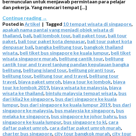
bermunculan untuk menjawab permintaan para pelajar
dan pekerja. Yang mencari tempat […]
Continue reading
→
Posted in
Artikel
|
Tagged
10 tempat wisata di singapore
,
apakah nama pantai yang menjadi objek wisata di
thailand
,
bali
,
bali lombok tour
,
bali paket tour
,
bali tour
paket
,
bali tour paket kota denpasar
,
bali tour paket kota
denpasar bali
,
bangka belitung tour
,
bangkok thailand
wisata
,
beli tiket bus singapore ke kuala lumpur
,
beli tiket
wisata singapore murah
,
belitung cantik tour
,
belitung
cantik tour and travel tanjung pandan kepulauan bangka
belitung
,
belitung island tour
,
belitung piranti tour
,
belitung tour
,
belitung tour and travel
,
belitung tour
travel
,
biaya paket umroh
,
biaya tour ke lombok
,
biaya
tour ke lombok 2019
,
biaya wisata ke malaysia
,
biaya
wisata ke thailand
,
bintulu malaysia tempat wisata
,
bus
dari klia2 ke singapore
,
bus dari singapore ke kuala
lumpur
,
bus dari singapore ke kuala lumpur 2019
,
bus dari
singapore ke malaysia
,
bus malaysia ke singapore
,
bus
melaka ke singapore
,
bus singapore ke johor bahru
,
bus
singapore ke kuala lumpur
,
bus singapore to kl
,
cara
daftar paket umroh
,
cara daftar paket umroh murah
,
charter bus singapore
,
city tour bangkok murah
,
city tour