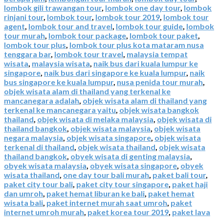
lombok gili trawangan tour
,
lombok one day tour
,
lombok
rinjani tour
,
lombok tour
,
lombok tour 2019
,
lombok tour
agent
,
lombok tour and travel
,
lombok tour guide
,
lombok
tour murah
,
lombok tour package
,
lombok tour paket
,
lombok tour plus
,
lombok tour plus kota mataram nusa
tenggara bar
,
lombok tour travel
,
malaysia tempat
wisata
,
malaysia wisata
,
naik bus dari kuala lumpur ke
singapore
,
naik bus dari singapore ke kuala lumpur
,
naik
bus singapore ke kuala lumpur
,
nusa penida tour murah
,
objek wisata alam di thailand yang terkenal ke
mancanegara adalah
,
objek wisata alam di thailand yang
terkenal ke mancanegara yaitu
,
objek wisata bangkok
thailand
,
objek wisata di melaka malaysia
,
objek wisata di
thailand bangkok
,
objek wisata malaysia
,
objek wisata
negara malaysia
,
objek wisata singapore
,
objek wisata
terkenal di thailand
,
objek wisata thailand
,
objek wisata
thailand bangkok
,
obyek wisata di genting malaysia
,
obyek wisata malaysia
,
obyek wisata singapore
,
obyek
wisata thailand
,
one day tour bali murah
,
paket bali tour
,
paket city tour bali
,
paket city tour singapore
,
paket haji
dan umroh
,
paket hemat liburan ke bali
,
paket hemat
wisata bali
,
paket internet murah saat umroh
,
paket
internet umroh murah
,
paket korea tour 2019
,
paket lava