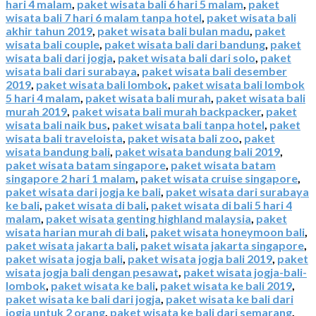
hari 4 malam
,
paket wisata bali 6 hari 5 malam
,
paket
wisata bali 7 hari 6 malam tanpa hotel
,
paket wisata bali
akhir tahun 2019
,
paket wisata bali bulan madu
,
paket
wisata bali couple
,
paket wisata bali dari bandung
,
paket
wisata bali dari jogja
,
paket wisata bali dari solo
,
paket
wisata bali dari surabaya
,
paket wisata bali desember
2019
,
paket wisata bali lombok
,
paket wisata bali lombok
5 hari 4 malam
,
paket wisata bali murah
,
paket wisata bali
murah 2019
,
paket wisata bali murah backpacker
,
paket
wisata bali naik bus
,
paket wisata bali tanpa hotel
,
paket
wisata bali traveloista
,
paket wisata bali zoo
,
paket
wisata bandung bali
,
paket wisata bandung bali 2019
,
paket wisata batam singapore
,
paket wisata batam
singapore 2 hari 1 malam
,
paket wisata cruise singapore
,
paket wisata dari jogja ke bali
,
paket wisata dari surabaya
ke bali
,
paket wisata di bali
,
paket wisata di bali 5 hari 4
malam
,
paket wisata genting highland malaysia
,
paket
wisata harian murah di bali
,
paket wisata honeymoon bali
,
paket wisata jakarta bali
,
paket wisata jakarta singapore
,
paket wisata jogja bali
,
paket wisata jogja bali 2019
,
paket
wisata jogja bali dengan pesawat
,
paket wisata jogja-bali-
lombok
,
paket wisata ke bali
,
paket wisata ke bali 2019
,
paket wisata ke bali dari jogja
,
paket wisata ke bali dari
jogja untuk 2 orang
,
paket wisata ke bali dari semarang
,