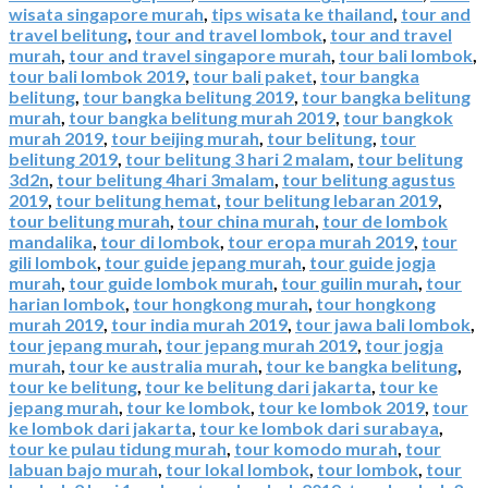
wisata singapore murah
,
tips wisata ke thailand
,
tour and
travel belitung
,
tour and travel lombok
,
tour and travel
murah
,
tour and travel singapore murah
,
tour bali lombok
,
tour bali lombok 2019
,
tour bali paket
,
tour bangka
belitung
,
tour bangka belitung 2019
,
tour bangka belitung
murah
,
tour bangka belitung murah 2019
,
tour bangkok
murah 2019
,
tour beijing murah
,
tour belitung
,
tour
belitung 2019
,
tour belitung 3 hari 2 malam
,
tour belitung
3d2n
,
tour belitung 4hari 3malam
,
tour belitung agustus
2019
,
tour belitung hemat
,
tour belitung lebaran 2019
,
tour belitung murah
,
tour china murah
,
tour de lombok
mandalika
,
tour di lombok
,
tour eropa murah 2019
,
tour
gili lombok
,
tour guide jepang murah
,
tour guide jogja
murah
,
tour guide lombok murah
,
tour guilin murah
,
tour
harian lombok
,
tour hongkong murah
,
tour hongkong
murah 2019
,
tour india murah 2019
,
tour jawa bali lombok
,
tour jepang murah
,
tour jepang murah 2019
,
tour jogja
murah
,
tour ke australia murah
,
tour ke bangka belitung
,
tour ke belitung
,
tour ke belitung dari jakarta
,
tour ke
jepang murah
,
tour ke lombok
,
tour ke lombok 2019
,
tour
ke lombok dari jakarta
,
tour ke lombok dari surabaya
,
tour ke pulau tidung murah
,
tour komodo murah
,
tour
labuan bajo murah
,
tour lokal lombok
,
tour lombok
,
tour