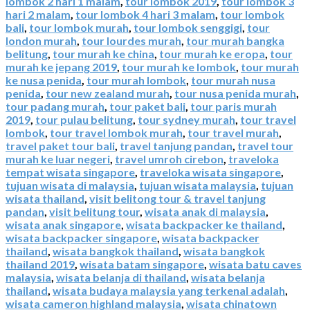
lombok 2 hari 1 malam
,
tour lombok 2019
,
tour lombok 3
hari 2 malam
,
tour lombok 4 hari 3 malam
,
tour lombok
bali
,
tour lombok murah
,
tour lombok senggigi
,
tour
london murah
,
tour lourdes murah
,
tour murah bangka
belitung
,
tour murah ke china
,
tour murah ke eropa
,
tour
murah ke jepang 2019
,
tour murah ke lombok
,
tour murah
ke nusa penida
,
tour murah lombok
,
tour murah nusa
penida
,
tour new zealand murah
,
tour nusa penida murah
,
tour padang murah
,
tour paket bali
,
tour paris murah
2019
,
tour pulau belitung
,
tour sydney murah
,
tour travel
lombok
,
tour travel lombok murah
,
tour travel murah
,
travel paket tour bali
,
travel tanjung pandan
,
travel tour
murah ke luar negeri
,
travel umroh cirebon
,
traveloka
tempat wisata singapore
,
traveloka wisata singapore
,
tujuan wisata di malaysia
,
tujuan wisata malaysia
,
tujuan
wisata thailand
,
visit belitong tour & travel tanjung
pandan
,
visit belitung tour
,
wisata anak di malaysia
,
wisata anak singapore
,
wisata backpacker ke thailand
,
wisata backpacker singapore
,
wisata backpacker
thailand
,
wisata bangkok thailand
,
wisata bangkok
thailand 2019
,
wisata batam singapore
,
wisata batu caves
malaysia
,
wisata belanja di thailand
,
wisata belanja
thailand
,
wisata budaya malaysia yang terkenal adalah
,
wisata cameron highland malaysia
,
wisata chinatown