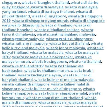
singapore
,
wisata di bangkok thailand
,
wisata di clarke
quay singapore
,
wisata di malaysia
,
wisata di malaysia
yang terkenal
,
wisata di pattaya thailand
,
wisata di
phuket thailand
,
wisata di singapore
,
wisata di singapore
2019
,
wisata di singapore yang murah
,
wisata di singapore
yang wajib dikunjungi
,
wisata di thailand
,
wisata di
thailand bangkok
,
wisata di thailand selatan
,
wisata
favorit di malaysia
,
wisata genting highland malaysia
,
wisata genting malaysia
,
wisata gratis di singapore
,
wisata haji lane singapore
,
wisata hat yai thailand
,
wisata
hello kitty land malaysia
,
wisata johor malaysia
,
wisata ke
hatyai thailand
,
wisata ke malaysia
,
wisata ke malaysia
2019
,
wisata ke malaysia ala backpacker
,
wisata ke
malaysia murah
,
wisata ke singapore
,
wisata ke thailand
,
wisata ke thailand 2019
,
wisata ke thailand ala
backpacker
,
wisata ke thailand murah
,
wisata krabi
thailand
,
wisata kuching malaysia
,
wisata kuliner di
bangkok thailand
,
wisata kuliner di melaka malaysia
,
wisata kuliner di singapore
,
wisata kuliner halal di
singapore
,
wisata kuliner murah di singapore
,
wisata
kuliner singapore
,
wisata kuliner singapore halal
,
wisata
lombok tour
,
wisata malam di phuket thailand
,
wisata
malam di singapore
,
wisata malaysia
,
wisata malaysia
2019
,
wisata malaysia backpacker
,
wisata malaysia dekat