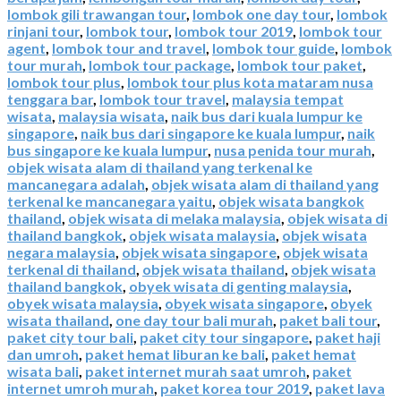
lombok gili trawangan tour
,
lombok one day tour
,
lombok
rinjani tour
,
lombok tour
,
lombok tour 2019
,
lombok tour
agent
,
lombok tour and travel
,
lombok tour guide
,
lombok
tour murah
,
lombok tour package
,
lombok tour paket
,
lombok tour plus
,
lombok tour plus kota mataram nusa
tenggara bar
,
lombok tour travel
,
malaysia tempat
wisata
,
malaysia wisata
,
naik bus dari kuala lumpur ke
singapore
,
naik bus dari singapore ke kuala lumpur
,
naik
bus singapore ke kuala lumpur
,
nusa penida tour murah
,
objek wisata alam di thailand yang terkenal ke
mancanegara adalah
,
objek wisata alam di thailand yang
terkenal ke mancanegara yaitu
,
objek wisata bangkok
thailand
,
objek wisata di melaka malaysia
,
objek wisata di
thailand bangkok
,
objek wisata malaysia
,
objek wisata
negara malaysia
,
objek wisata singapore
,
objek wisata
terkenal di thailand
,
objek wisata thailand
,
objek wisata
thailand bangkok
,
obyek wisata di genting malaysia
,
obyek wisata malaysia
,
obyek wisata singapore
,
obyek
wisata thailand
,
one day tour bali murah
,
paket bali tour
,
paket city tour bali
,
paket city tour singapore
,
paket haji
dan umroh
,
paket hemat liburan ke bali
,
paket hemat
wisata bali
,
paket internet murah saat umroh
,
paket
internet umroh murah
,
paket korea tour 2019
,
paket lava