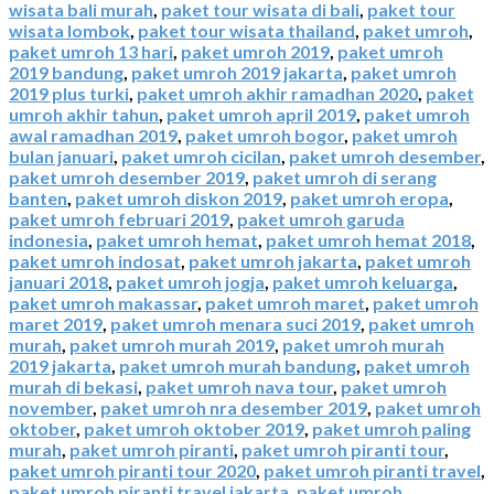
wisata bali murah
,
paket tour wisata di bali
,
paket tour
wisata lombok
,
paket tour wisata thailand
,
paket umroh
,
paket umroh 13 hari
,
paket umroh 2019
,
paket umroh
2019 bandung
,
paket umroh 2019 jakarta
,
paket umroh
2019 plus turki
,
paket umroh akhir ramadhan 2020
,
paket
umroh akhir tahun
,
paket umroh april 2019
,
paket umroh
awal ramadhan 2019
,
paket umroh bogor
,
paket umroh
bulan januari
,
paket umroh cicilan
,
paket umroh desember
,
paket umroh desember 2019
,
paket umroh di serang
banten
,
paket umroh diskon 2019
,
paket umroh eropa
,
paket umroh februari 2019
,
paket umroh garuda
indonesia
,
paket umroh hemat
,
paket umroh hemat 2018
,
paket umroh indosat
,
paket umroh jakarta
,
paket umroh
januari 2018
,
paket umroh jogja
,
paket umroh keluarga
,
paket umroh makassar
,
paket umroh maret
,
paket umroh
maret 2019
,
paket umroh menara suci 2019
,
paket umroh
murah
,
paket umroh murah 2019
,
paket umroh murah
2019 jakarta
,
paket umroh murah bandung
,
paket umroh
murah di bekasi
,
paket umroh nava tour
,
paket umroh
november
,
paket umroh nra desember 2019
,
paket umroh
oktober
,
paket umroh oktober 2019
,
paket umroh paling
murah
,
paket umroh piranti
,
paket umroh piranti tour
,
paket umroh piranti tour 2020
,
paket umroh piranti travel
,
paket umroh piranti travel jakarta
,
paket umroh