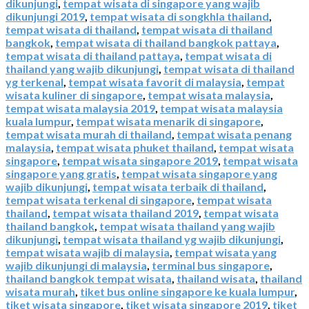
dikunjungi
,
tempat wisata di singapore yang wajib
dikunjungi 2019
,
tempat wisata di songkhla thailand
,
tempat wisata di thailand
,
tempat wisata di thailand
bangkok
,
tempat wisata di thailand bangkok pattaya
,
tempat wisata di thailand pattaya
,
tempat wisata di
thailand yang wajib dikunjungi
,
tempat wisata di thailand
yg terkenal
,
tempat wisata favorit di malaysia
,
tempat
wisata kuliner di singapore
,
tempat wisata malaysia
,
tempat wisata malaysia 2019
,
tempat wisata malaysia
kuala lumpur
,
tempat wisata menarik di singapore
,
tempat wisata murah di thailand
,
tempat wisata penang
malaysia
,
tempat wisata phuket thailand
,
tempat wisata
singapore
,
tempat wisata singapore 2019
,
tempat wisata
singapore yang gratis
,
tempat wisata singapore yang
wajib dikunjungi
,
tempat wisata terbaik di thailand
,
tempat wisata terkenal di singapore
,
tempat wisata
thailand
,
tempat wisata thailand 2019
,
tempat wisata
thailand bangkok
,
tempat wisata thailand yang wajib
dikunjungi
,
tempat wisata thailand yg wajib dikunjungi
,
tempat wisata wajib di malaysia
,
tempat wisata yang
wajib dikunjungi di malaysia
,
terminal bus singapore
,
thailand bangkok tempat wisata
,
thailand wisata
,
thailand
wisata murah
,
tiket bus online singapore ke kuala lumpur
,
tiket wisata singapore
,
tiket wisata singapore 2019
,
tiket