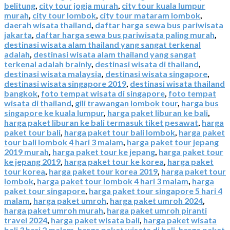
belitung
,
city tour jogja murah
,
city tour kuala lumpur
murah
,
city tour lombok
,
city tour mataram lombok
,
daerah wisata thailand
,
daftar harga sewa bus pariwisata
jakarta
,
daftar harga sewa bus pariwisata paling murah
,
destinasi wisata alam thailand yang sangat terkenal
adalah
,
destinasi wisata alam thailand yang sangat
terkenal adalah brainly
,
destinasi wisata di thailand
,
destinasi wisata malaysia
,
destinasi wisata singapore
,
destinasi wisata singapore 2019
,
destinasi wisata thailand
bangkok
,
foto tempat wisata di singapore
,
foto tempat
wisata di thailand
,
gili trawangan lombok tour
,
harga bus
singapore ke kuala lumpur
,
harga paket liburan ke bali
,
harga paket liburan ke bali termasuk tiket pesawat
,
harga
paket tour bali
,
harga paket tour bali lombok
,
harga paket
tour bali lombok 4 hari 3 malam
,
harga paket tour jepang
2019 murah
,
harga paket tour ke jepang
,
harga paket tour
ke jepang 2019
,
harga paket tour ke korea
,
harga paket
tour korea
,
harga paket tour korea 2019
,
harga paket tour
lombok
,
harga paket tour lombok 4 hari 3 malam
,
harga
paket tour singapore
,
harga paket tour singapore 5 hari 4
malam
,
harga paket umroh
,
harga paket umroh 2024
,
harga paket umroh murah
,
harga paket umroh piranti
travel 2024
,
harga paket wisata bali
,
harga paket wisata
bali 3 hari 2 malam
,
harga paket wisata di bali
,
harga paket