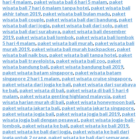
hari 4 malam
,
paket wisata bali 6 hari 5 malam
,
paket
wisata bali 7 hari 6 malam tanpa hotel
,
paket wisata bali
akhir tahun 2019
,
paket wisata bali bulan madu
,
paket
wisata bali couple
,
paket wisata bali dari bandung
,
paket
wisata bali dari jogja
,
paket wisata bali dari solo
,
paket
wisata bali dari surabaya
,
paket wisata bali desember
2019
,
paket wisata bali lombok
,
paket wisata bali lombok
5 hari 4 malam
,
paket wisata bali murah
,
paket wisata bali
murah 2019
,
paket wisata bali murah backpacker
,
paket
wisata bali naik bus
,
paket wisata bali tanpa hotel
,
paket
wisata bali traveloista
,
paket wisata bali zoo
,
paket
wisata bandung bali
,
paket wisata bandung bali 2019
,
paket wisata batam singapore
,
paket wisata batam
singapore 2 hari 1 malam
,
paket wisata cruise singapore
,
paket wisata dari jogja ke bali
,
paket wisata dari surabaya
ke bali
,
paket wisata di bali
,
paket wisata di bali 5 hari 4
malam
,
paket wisata genting highland malaysia
,
paket
wisata harian murah di bali
,
paket wisata honeymoon bali
,
paket wisata jakarta bali
,
paket wisata jakarta singapore
,
paket wisata jogja bali
,
paket wisata jogja bali 2019
,
paket
wisata jogja bali dengan pesawat
,
paket wisata jogja-bali-
lombok
,
paket wisata ke bali
,
paket wisata ke bali 2019
,
paket wisata ke bali dari jogja
,
paket wisata ke bali dari
jogja untuk 2 orang
,
paket wisata ke bali dari semarang
,