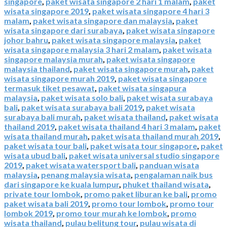
singapore
,
paket wisata singapore 2 hari 1 malam
,
paket
wisata singapore 2019
,
paket wisata singapore 4 hari 3
malam
,
paket wisata singapore dan malaysia
,
paket
wisata singapore dari surabaya
,
paket wisata singapore
johor bahru
,
paket wisata singapore malaysia
,
paket
wisata singapore malaysia 3 hari 2 malam
,
paket wisata
singapore malaysia murah
,
paket wisata singapore
malaysia thailand
,
paket wisata singapore murah
,
paket
wisata singapore murah 2019
,
paket wisata singapore
termasuk tiket pesawat
,
paket wisata singapura
malaysia
,
paket wisata solo bali
,
paket wisata surabaya
bali
,
paket wisata surabaya bali 2019
,
paket wisata
surabaya bali murah
,
paket wisata thailand
,
paket wisata
thailand 2019
,
paket wisata thailand 4 hari 3 malam
,
paket
wisata thailand murah
,
paket wisata thailand murah 2019
,
paket wisata tour bali
,
paket wisata tour singapore
,
paket
wisata ubud bali
,
paket wisata universal studio singapore
2019
,
paket wisata watersport bali
,
panduan wisata
malaysia
,
penang malaysia wisata
,
pengalaman naik bus
dari singapore ke kuala lumpur
,
phuket thailand wisata
,
private tour lombok
,
promo paket liburan ke bali
,
promo
paket wisata bali 2019
,
promo tour lombok
,
promo tour
lombok 2019
,
promo tour murah ke lombok
,
promo
wisata thailand
,
pulau belitung tour
,
pulau wisata di