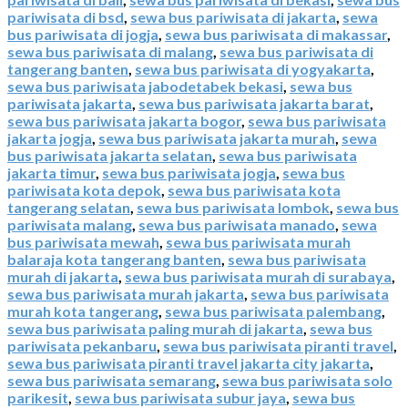
pariwisata di bsd
,
sewa bus pariwisata di jakarta
,
sewa
bus pariwisata di jogja
,
sewa bus pariwisata di makassar
,
sewa bus pariwisata di malang
,
sewa bus pariwisata di
tangerang banten
,
sewa bus pariwisata di yogyakarta
,
sewa bus pariwisata jabodetabek bekasi
,
sewa bus
pariwisata jakarta
,
sewa bus pariwisata jakarta barat
,
sewa bus pariwisata jakarta bogor
,
sewa bus pariwisata
jakarta jogja
,
sewa bus pariwisata jakarta murah
,
sewa
bus pariwisata jakarta selatan
,
sewa bus pariwisata
jakarta timur
,
sewa bus pariwisata jogja
,
sewa bus
pariwisata kota depok
,
sewa bus pariwisata kota
tangerang selatan
,
sewa bus pariwisata lombok
,
sewa bus
pariwisata malang
,
sewa bus pariwisata manado
,
sewa
bus pariwisata mewah
,
sewa bus pariwisata murah
balaraja kota tangerang banten
,
sewa bus pariwisata
murah di jakarta
,
sewa bus pariwisata murah di surabaya
,
sewa bus pariwisata murah jakarta
,
sewa bus pariwisata
murah kota tangerang
,
sewa bus pariwisata palembang
,
sewa bus pariwisata paling murah di jakarta
,
sewa bus
pariwisata pekanbaru
,
sewa bus pariwisata piranti travel
,
sewa bus pariwisata piranti travel jakarta city jakarta
,
sewa bus pariwisata semarang
,
sewa bus pariwisata solo
parikesit
,
sewa bus pariwisata subur jaya
,
sewa bus