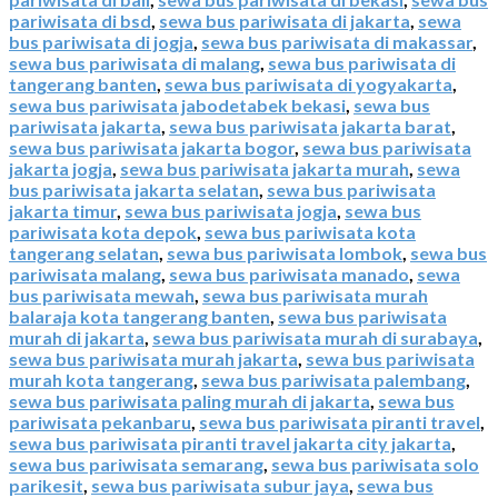
pariwisata di bsd
,
sewa bus pariwisata di jakarta
,
sewa
bus pariwisata di jogja
,
sewa bus pariwisata di makassar
,
sewa bus pariwisata di malang
,
sewa bus pariwisata di
tangerang banten
,
sewa bus pariwisata di yogyakarta
,
sewa bus pariwisata jabodetabek bekasi
,
sewa bus
pariwisata jakarta
,
sewa bus pariwisata jakarta barat
,
sewa bus pariwisata jakarta bogor
,
sewa bus pariwisata
jakarta jogja
,
sewa bus pariwisata jakarta murah
,
sewa
bus pariwisata jakarta selatan
,
sewa bus pariwisata
jakarta timur
,
sewa bus pariwisata jogja
,
sewa bus
pariwisata kota depok
,
sewa bus pariwisata kota
tangerang selatan
,
sewa bus pariwisata lombok
,
sewa bus
pariwisata malang
,
sewa bus pariwisata manado
,
sewa
bus pariwisata mewah
,
sewa bus pariwisata murah
balaraja kota tangerang banten
,
sewa bus pariwisata
murah di jakarta
,
sewa bus pariwisata murah di surabaya
,
sewa bus pariwisata murah jakarta
,
sewa bus pariwisata
murah kota tangerang
,
sewa bus pariwisata palembang
,
sewa bus pariwisata paling murah di jakarta
,
sewa bus
pariwisata pekanbaru
,
sewa bus pariwisata piranti travel
,
sewa bus pariwisata piranti travel jakarta city jakarta
,
sewa bus pariwisata semarang
,
sewa bus pariwisata solo
parikesit
,
sewa bus pariwisata subur jaya
,
sewa bus