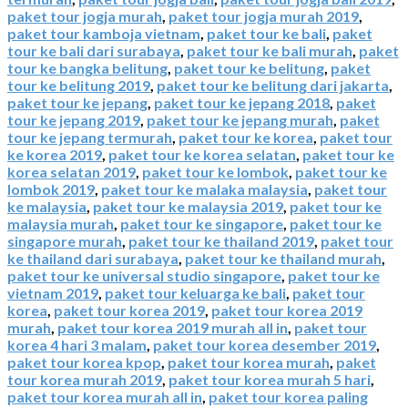
paket tour jogja murah
,
paket tour jogja murah 2019
,
paket tour kamboja vietnam
,
paket tour ke bali
,
paket
tour ke bali dari surabaya
,
paket tour ke bali murah
,
paket
tour ke bangka belitung
,
paket tour ke belitung
,
paket
tour ke belitung 2019
,
paket tour ke belitung dari jakarta
,
paket tour ke jepang
,
paket tour ke jepang 2018
,
paket
tour ke jepang 2019
,
paket tour ke jepang murah
,
paket
tour ke jepang termurah
,
paket tour ke korea
,
paket tour
ke korea 2019
,
paket tour ke korea selatan
,
paket tour ke
korea selatan 2019
,
paket tour ke lombok
,
paket tour ke
lombok 2019
,
paket tour ke malaka malaysia
,
paket tour
ke malaysia
,
paket tour ke malaysia 2019
,
paket tour ke
malaysia murah
,
paket tour ke singapore
,
paket tour ke
singapore murah
,
paket tour ke thailand 2019
,
paket tour
ke thailand dari surabaya
,
paket tour ke thailand murah
,
paket tour ke universal studio singapore
,
paket tour ke
vietnam 2019
,
paket tour keluarga ke bali
,
paket tour
korea
,
paket tour korea 2019
,
paket tour korea 2019
murah
,
paket tour korea 2019 murah all in
,
paket tour
korea 4 hari 3 malam
,
paket tour korea desember 2019
,
paket tour korea kpop
,
paket tour korea murah
,
paket
tour korea murah 2019
,
paket tour korea murah 5 hari
,
paket tour korea murah all in
,
paket tour korea paling