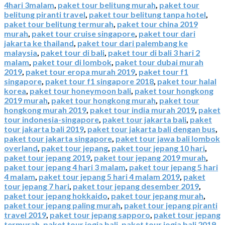
4hari 3malam
,
paket tour belitung murah
,
paket tour
belitung piranti travel
,
paket tour belitung tanpa hotel
,
paket tour belitung termurah
,
paket tour china 2019
murah
,
paket tour cruise singapore
,
paket tour dari
jakarta ke thailand
,
paket tour dari palembang ke
malaysia
,
paket tour di bali
,
paket tour di bali 3 hari 2
malam
,
paket tour di lombok
,
paket tour dubai murah
2019
,
paket tour eropa murah 2019
,
paket tour f1
singapore
,
paket tour f1 singapore 2018
,
paket tour halal
korea
,
paket tour honeymoon bali
,
paket tour hongkong
2019 murah
,
paket tour hongkong murah
,
paket tour
hongkong murah 2019
,
paket tour india murah 2019
,
paket
tour indonesia-singapore
,
paket tour jakarta bali
,
paket
tour jakarta bali 2019
,
paket tour jakarta bali dengan bus
,
paket tour jakarta singapore
,
paket tour jawa bali lombok
overland
,
paket tour jepang
,
paket tour jepang 10 hari
,
paket tour jepang 2019
,
paket tour jepang 2019 murah
,
paket tour jepang 4 hari 3 malam
,
paket tour jepang 5 hari
4 malam
,
paket tour jepang 5 hari 4 malam 2019
,
paket
tour jepang 7 hari
,
paket tour jepang desember 2019
,
paket tour jepang hokkaido
,
paket tour jepang murah
,
paket tour jepang paling murah
,
paket tour jepang piranti
travel 2019
,
paket tour jepang sapporo
,
paket tour jepang
termurah
,
paket tour jogja bali
,
paket tour jogja bali 2019
,