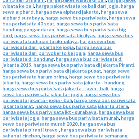
wisata ke bali
,
harga paket wisata ke bali dari jogja
,
harga
sewa alphard
,
harga sewa alphard jakarta
,
harga sewa
alphard surabaya
,
harga sewa bus pariwisata
,
harga sewa
bus pariwisata 40 seat
,
harga sewa bus pariwisata
bandung pangandaran
,
harga sewa bus pariwisata big
bird
,
harga sewa bus pariwisata bin ilyas
,
harga sewa bus
pariwisata budiman tasikmalaya
,
harga sewa bus
pariwisata dari jakarta ke jogja
,
harga sewa bus
pariwisata dari purwokerto ke jogja
,
harga sewa bus
pariwisata di bandung
,
harga sewa bus pariwisata di
jakarta 2019
,
harga sewa bus pariwisata di jakarta Piranti
,
harga sewa bus pariwisata di jakarta pusat
,
harga sewa
bus pariwisata harum prima
,
harga sewa bus pariwisata
jakarta
,
harga sewa bus pariwisata jakarta - bandung
,
harga sewa bus pariwisata jakarta - jawa - bali
,
harga
sewa bus pariwisata jakarta - jogja
,
harga sewa bus
pariwisata jakarta - jogja - bali
,
harga sewa bus pariwisata
jakarta barat
,
harga sewa bus pariwisata jakarta utara
,
harga sewa bus pariwisata jkt - surabaya
,
harga sewa bus
pariwisata jogja
,
harga sewa bus pariwisata murah
,
harga
sewa bus pariwisata murah 2020
,
harga sewa bus
pariwisata piranti travel
,
harga sewa bus pariwisata
sahabat cirebon
,
harga sewa bus pariwisata semarang