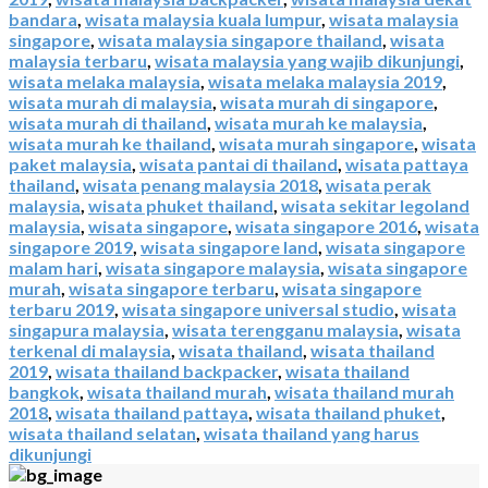
bandara
,
wisata malaysia kuala lumpur
,
wisata malaysia
singapore
,
wisata malaysia singapore thailand
,
wisata
malaysia terbaru
,
wisata malaysia yang wajib dikunjungi
,
wisata melaka malaysia
,
wisata melaka malaysia 2019
,
wisata murah di malaysia
,
wisata murah di singapore
,
wisata murah di thailand
,
wisata murah ke malaysia
,
wisata murah ke thailand
,
wisata murah singapore
,
wisata
paket malaysia
,
wisata pantai di thailand
,
wisata pattaya
thailand
,
wisata penang malaysia 2018
,
wisata perak
malaysia
,
wisata phuket thailand
,
wisata sekitar legoland
malaysia
,
wisata singapore
,
wisata singapore 2016
,
wisata
singapore 2019
,
wisata singapore land
,
wisata singapore
malam hari
,
wisata singapore malaysia
,
wisata singapore
murah
,
wisata singapore terbaru
,
wisata singapore
terbaru 2019
,
wisata singapore universal studio
,
wisata
singapura malaysia
,
wisata terengganu malaysia
,
wisata
terkenal di malaysia
,
wisata thailand
,
wisata thailand
2019
,
wisata thailand backpacker
,
wisata thailand
bangkok
,
wisata thailand murah
,
wisata thailand murah
2018
,
wisata thailand pattaya
,
wisata thailand phuket
,
wisata thailand selatan
,
wisata thailand yang harus
dikunjungi