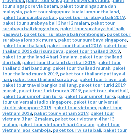
traveloka
,
paket tour singapore universal studio
,
paket
tour singapore via batam
,
paket tour singapura dan
malaysia
,
paket tour singapura kuala lumpur thailand
,
paket tour surabaya bali
,
paket tour surabaya bali 2019
,
paket tour surabaya bali 3 hari 2 malam
,
paket tour
surabaya bali dengan bus
,
paket tour surabaya bali naik
pesawat
,
paket tour surabaya bali rombongan
,
paket tour
surabaya lombok murah
,
paket tour surabaya singapore
,
paket tour thailand
,
paket tour thailand 2016
,
paket tour
thailand 2016 dari surabaya
,
paket tour thailand 2019
,
paket tour thailand 4 hari 3 malam
,
paket tour thailand
dari bali
,
paket tour thailand dari bali 2019
,
paket tour
thailand dari bandung
,
paket tour thailand murah
,
paket
tour thailand murah 2019
,
paket tour thailand pattaya 4
hari
,
paket tour thailand surabaya
,
paket tour travel bali
,
paket tour travel bangka belitung
,
paket tour turki 2019
murah
,
paket tour turki murah 2019
,
paket tour ubud bali
,
paket tour umroh dan turki
,
paket tour umroh turki
,
paket
tour universal studio singapore
,
paket tour universal
studio singapore 2019
,
paket tour vietnam
,
paket tour
vietnam 2018
,
paket tour vietnam 2019
,
paket tour
vietnam 3 hari 2 malam
,
paket tour vietnam 4 hari 3
malam
,
paket tour vietnam 5 hari 4 malam
,
paket tour
vietnam laos kamboja
,
paket tour wisata bali
,
paket tour