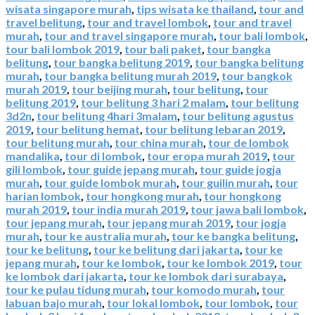
wisata singapore murah
,
tips wisata ke thailand
,
tour and
travel belitung
,
tour and travel lombok
,
tour and travel
murah
,
tour and travel singapore murah
,
tour bali lombok
,
tour bali lombok 2019
,
tour bali paket
,
tour bangka
belitung
,
tour bangka belitung 2019
,
tour bangka belitung
murah
,
tour bangka belitung murah 2019
,
tour bangkok
murah 2019
,
tour beijing murah
,
tour belitung
,
tour
belitung 2019
,
tour belitung 3 hari 2 malam
,
tour belitung
3d2n
,
tour belitung 4hari 3malam
,
tour belitung agustus
2019
,
tour belitung hemat
,
tour belitung lebaran 2019
,
tour belitung murah
,
tour china murah
,
tour de lombok
mandalika
,
tour di lombok
,
tour eropa murah 2019
,
tour
gili lombok
,
tour guide jepang murah
,
tour guide jogja
murah
,
tour guide lombok murah
,
tour guilin murah
,
tour
harian lombok
,
tour hongkong murah
,
tour hongkong
murah 2019
,
tour india murah 2019
,
tour jawa bali lombok
,
tour jepang murah
,
tour jepang murah 2019
,
tour jogja
murah
,
tour ke australia murah
,
tour ke bangka belitung
,
tour ke belitung
,
tour ke belitung dari jakarta
,
tour ke
jepang murah
,
tour ke lombok
,
tour ke lombok 2019
,
tour
ke lombok dari jakarta
,
tour ke lombok dari surabaya
,
tour ke pulau tidung murah
,
tour komodo murah
,
tour
labuan bajo murah
,
tour lokal lombok
,
tour lombok
,
tour