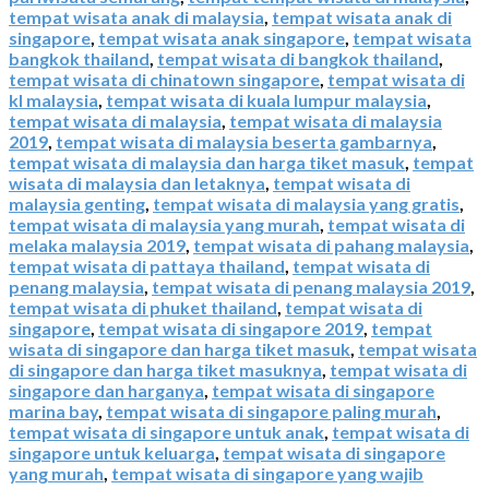
tempat wisata anak di malaysia
,
tempat wisata anak di
singapore
,
tempat wisata anak singapore
,
tempat wisata
bangkok thailand
,
tempat wisata di bangkok thailand
,
tempat wisata di chinatown singapore
,
tempat wisata di
kl malaysia
,
tempat wisata di kuala lumpur malaysia
,
tempat wisata di malaysia
,
tempat wisata di malaysia
2019
,
tempat wisata di malaysia beserta gambarnya
,
tempat wisata di malaysia dan harga tiket masuk
,
tempat
wisata di malaysia dan letaknya
,
tempat wisata di
malaysia genting
,
tempat wisata di malaysia yang gratis
,
tempat wisata di malaysia yang murah
,
tempat wisata di
melaka malaysia 2019
,
tempat wisata di pahang malaysia
,
tempat wisata di pattaya thailand
,
tempat wisata di
penang malaysia
,
tempat wisata di penang malaysia 2019
,
tempat wisata di phuket thailand
,
tempat wisata di
singapore
,
tempat wisata di singapore 2019
,
tempat
wisata di singapore dan harga tiket masuk
,
tempat wisata
di singapore dan harga tiket masuknya
,
tempat wisata di
singapore dan harganya
,
tempat wisata di singapore
marina bay
,
tempat wisata di singapore paling murah
,
tempat wisata di singapore untuk anak
,
tempat wisata di
singapore untuk keluarga
,
tempat wisata di singapore
yang murah
,
tempat wisata di singapore yang wajib