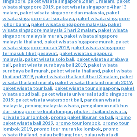
singapore
,
paket wisata singapore 2 hari 1 malam
,
paket
wisata singapore 2019
,
paket wisata singapore 4 hari 3
malam
,
paket wisata singapore dan malaysia
,
paket
wisata singapore dari surabaya
,
paket wisata singapore
johor bahru
,
paket wisata singapore malaysia
,
paket
wisata singapore malaysia 3 hari 2 malam
,
paket wisata
singapore malaysia murah
,
paket wisata singapore
malaysia thailand
,
paket wisata singapore murah
,
paket
wisata singapore murah 2019
,
paket wisata singapore
termasuk tiket pesawat
,
paket wisata singapura
malaysia
,
paket wisata solo bali
,
paket wisata surabaya
bali
,
paket wisata surabaya bali 2019
,
paket wisata
surabaya bali murah
,
paket wisata thailand
,
paket wisata
thailand 2019
,
paket wisata thailand 4 hari 3 malam
,
paket
wisata thailand murah
,
paket wisata thailand murah 2019
,
paket wisata tour bali
,
paket wisata tour singapore
,
paket
wisata ubud bali
,
paket wisata universal studio singapore
2019
,
paket wisata watersport bali
,
panduan wisata
malaysia
,
penang malaysia wisata
,
pengalaman naik bus
dari singapore ke kuala lumpur
,
phuket thailand wisata
,
private tour lombok
,
promo paket liburan ke bali
,
promo
paket wisata bali 2019
,
promo tour lombok
,
promo tour
lombok 2019
,
promo tour murah ke lombok
,
promo
wisata thailand
,
pulau belitung tour
,
pulau wisata di