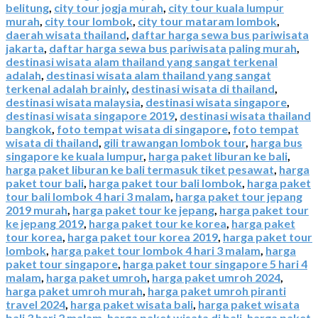
belitung
,
city tour jogja murah
,
city tour kuala lumpur
murah
,
city tour lombok
,
city tour mataram lombok
,
daerah wisata thailand
,
daftar harga sewa bus pariwisata
jakarta
,
daftar harga sewa bus pariwisata paling murah
,
destinasi wisata alam thailand yang sangat terkenal
adalah
,
destinasi wisata alam thailand yang sangat
terkenal adalah brainly
,
destinasi wisata di thailand
,
destinasi wisata malaysia
,
destinasi wisata singapore
,
destinasi wisata singapore 2019
,
destinasi wisata thailand
bangkok
,
foto tempat wisata di singapore
,
foto tempat
wisata di thailand
,
gili trawangan lombok tour
,
harga bus
singapore ke kuala lumpur
,
harga paket liburan ke bali
,
harga paket liburan ke bali termasuk tiket pesawat
,
harga
paket tour bali
,
harga paket tour bali lombok
,
harga paket
tour bali lombok 4 hari 3 malam
,
harga paket tour jepang
2019 murah
,
harga paket tour ke jepang
,
harga paket tour
ke jepang 2019
,
harga paket tour ke korea
,
harga paket
tour korea
,
harga paket tour korea 2019
,
harga paket tour
lombok
,
harga paket tour lombok 4 hari 3 malam
,
harga
paket tour singapore
,
harga paket tour singapore 5 hari 4
malam
,
harga paket umroh
,
harga paket umroh 2024
,
harga paket umroh murah
,
harga paket umroh piranti
travel 2024
,
harga paket wisata bali
,
harga paket wisata
bali 3 hari 2 malam
,
harga paket wisata di bali
,
harga paket