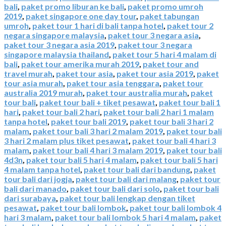
bali
,
paket promo liburan ke bali
,
paket promo umroh
2019
,
paket singapore one day tour
,
paket tabungan
umroh
,
paket tour 1 hari di bali tanpa hotel
,
paket tour 2
negara singapore malaysia
,
paket tour 3 negara asia
,
paket tour 3 negara asia 2019
,
paket tour 3 negara
singapore malaysia thailand
,
paket tour 5 hari 4 malam di
bali
,
paket tour amerika murah 2019
,
paket tour and
travel murah
,
paket tour asia
,
paket tour asia 2019
,
paket
tour asia murah
,
paket tour asia tenggara
,
paket tour
australia 2019 murah
,
paket tour australia murah
,
paket
tour bali
,
paket tour bali + tiket pesawat
,
paket tour bali 1
hari
,
paket tour bali 2 hari
,
paket tour bali 2 hari 1 malam
tanpa hotel
,
paket tour bali 2019
,
paket tour bali 3 hari 2
malam
,
paket tour bali 3 hari 2 malam 2019
,
paket tour bali
3 hari 2 malam plus tiket pesawat
,
paket tour bali 4 hari 3
malam
,
paket tour bali 4 hari 3 malam 2019
,
paket tour bali
4d3n
,
paket tour bali 5 hari 4 malam
,
paket tour bali 5 hari
4 malam tanpa hotel
,
paket tour bali dari bandung
,
paket
tour bali dari jogja
,
paket tour bali dari malang
,
paket tour
bali dari manado
,
paket tour bali dari solo
,
paket tour bali
dari surabaya
,
paket tour bali lengkap dengan tiket
pesawat
,
paket tour bali lombok
,
paket tour bali lombok 4
hari 3 malam
,
paket tour bali lombok 5 hari 4 malam
,
paket