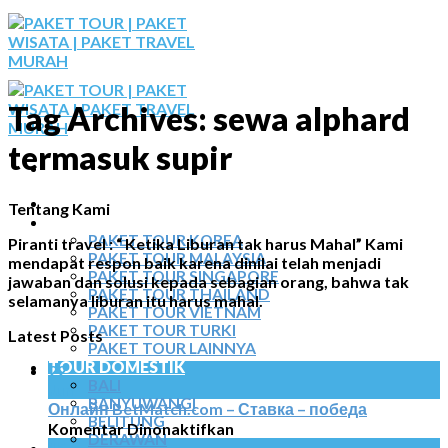
Skip
to
content
Tag Archives:
sewa alphard
termasuk supir
BERANDA
Tentang Kami
PAKET TOUR
PAKET TOUR KOREA
Piranti travel : “ Ketika Liburan tak harus Mahal” Kami
PAKET TOUR MALAYSIA
mendapat respon baik karena dinilai telah menjadi
PAKET TOUR SINGAPORE
jawaban dan solusi kepada sebagian orang, bahwa tak
PAKET TOUR THAILAND
selamanya liburan itu harus mahal.
PAKET TOUR VIETNAM
PAKET TOUR TURKI
Latest Posts
PAKET TOUR LAINNYA
TOUR DOMESTIK
22
BALI
Jun
BANYUWANGI
Онлайн BetMatch.com – Ставка – победа
BELITUNG
pada
Komentar Dinonaktifkan
DERAWAN
Онлайн
15