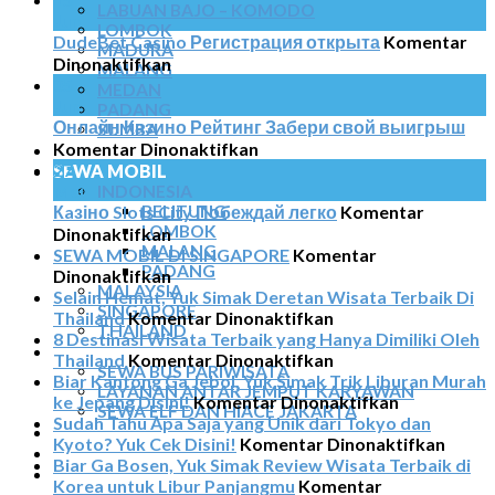
LABUAN BAJO – KOMODO
Jun
BetMatch.com
LOMBOK
DudeBet Casino Регистрация открыта
–
Komentar
MADURA
pada
Ставка
Dinonaktifkan
MALANG
DudeBet
05
–
MEDAN
Casino
Jun
победа
PADANG
Регистрация
Онлайн Казино Рейтинг Забери свой выигрыш
SUMBA
открыта
pada
Komentar Dinonaktifkan
TOUR TIGA NEGARA
Онлайн
27
SEWA MOBIL
Mei
Казино
INDONESIA
Кaзіно Slots City Побеждай легко
Komentar
BELITUNG
Рейтинг
LOMBOK
pada
Dinonaktifkan
Забери
MALANG
Кaзіно
SEWA MOBIL DI SINGAPORE
Komentar
свой
PADANG
pada
Dinonaktifkan
Slots
выигрыш
MALAYSIA
SEWA
Selain Hemat, Yuk Simak Deretan Wisata Terbaik Di
City
SINGAPORE
MOBIL
pada
Thailand
Komentar Dinonaktifkan
Побеждай
THAILAND
DI
Selain
8 Destinasi Wisata Terbaik yang Hanya Dimiliki Oleh
легко
SEWA BUS
SINGAPORE
Hemat,
pada
Thailand
Komentar Dinonaktifkan
SEWA BUS PARIWISATA
Yuk
8
Biar Kantong Ga Jebol, Yuk Simak Trik Liburan Murah
LAYANAN ANTAR JEMPUT KARYAWAN
Simak
Destinasi
pada
ke Jepang Disini!
Komentar Dinonaktifkan
SEWA ELF DAN HIACE JAKARTA
Deretan
Wisata
Biar
Sudah Tahu Apa Saja yang Unik dari Tokyo dan
TIKET ATRAKSI
Wisata
Terbaik
Kantong
pada
Kyoto? Yuk Cek Disini!
Komentar Dinonaktifkan
ARTIKEL
Terbaik
yang
Ga
Sudah
Biar Ga Bosen, Yuk Simak Review Wisata Terbaik di
KONTAK
Di
Hanya
Jebol,
Tahu
Korea untuk Libur Panjangmu
Komentar