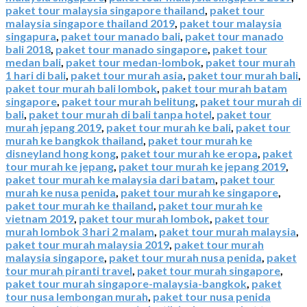
paket tour malaysia singapore thailand
,
paket tour
malaysia singapore thailand 2019
,
paket tour malaysia
singapura
,
paket tour manado bali
,
paket tour manado
bali 2018
,
paket tour manado singapore
,
paket tour
medan bali
,
paket tour medan-lombok
,
paket tour murah
1 hari di bali
,
paket tour murah asia
,
paket tour murah bali
,
paket tour murah bali lombok
,
paket tour murah batam
singapore
,
paket tour murah belitung
,
paket tour murah di
bali
,
paket tour murah di bali tanpa hotel
,
paket tour
murah jepang 2019
,
paket tour murah ke bali
,
paket tour
murah ke bangkok thailand
,
paket tour murah ke
disneyland hong kong
,
paket tour murah ke eropa
,
paket
tour murah ke jepang
,
paket tour murah ke jepang 2019
,
paket tour murah ke malaysia dari batam
,
paket tour
murah ke nusa penida
,
paket tour murah ke singapore
,
paket tour murah ke thailand
,
paket tour murah ke
vietnam 2019
,
paket tour murah lombok
,
paket tour
murah lombok 3 hari 2 malam
,
paket tour murah malaysia
,
paket tour murah malaysia 2019
,
paket tour murah
malaysia singapore
,
paket tour murah nusa penida
,
paket
tour murah piranti travel
,
paket tour murah singapore
,
paket tour murah singapore-malaysia-bangkok
,
paket
tour nusa lembongan murah
,
paket tour nusa penida