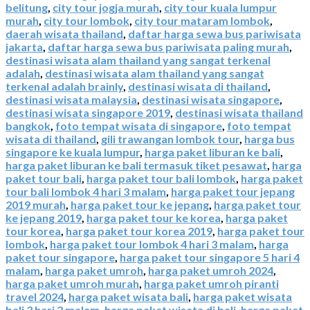
belitung
,
city tour jogja murah
,
city tour kuala lumpur
murah
,
city tour lombok
,
city tour mataram lombok
,
daerah wisata thailand
,
daftar harga sewa bus pariwisata
jakarta
,
daftar harga sewa bus pariwisata paling murah
,
destinasi wisata alam thailand yang sangat terkenal
adalah
,
destinasi wisata alam thailand yang sangat
terkenal adalah brainly
,
destinasi wisata di thailand
,
destinasi wisata malaysia
,
destinasi wisata singapore
,
destinasi wisata singapore 2019
,
destinasi wisata thailand
bangkok
,
foto tempat wisata di singapore
,
foto tempat
wisata di thailand
,
gili trawangan lombok tour
,
harga bus
singapore ke kuala lumpur
,
harga paket liburan ke bali
,
harga paket liburan ke bali termasuk tiket pesawat
,
harga
paket tour bali
,
harga paket tour bali lombok
,
harga paket
tour bali lombok 4 hari 3 malam
,
harga paket tour jepang
2019 murah
,
harga paket tour ke jepang
,
harga paket tour
ke jepang 2019
,
harga paket tour ke korea
,
harga paket
tour korea
,
harga paket tour korea 2019
,
harga paket tour
lombok
,
harga paket tour lombok 4 hari 3 malam
,
harga
paket tour singapore
,
harga paket tour singapore 5 hari 4
malam
,
harga paket umroh
,
harga paket umroh 2024
,
harga paket umroh murah
,
harga paket umroh piranti
travel 2024
,
harga paket wisata bali
,
harga paket wisata
bali 3 hari 2 malam
,
harga paket wisata di bali
,
harga paket