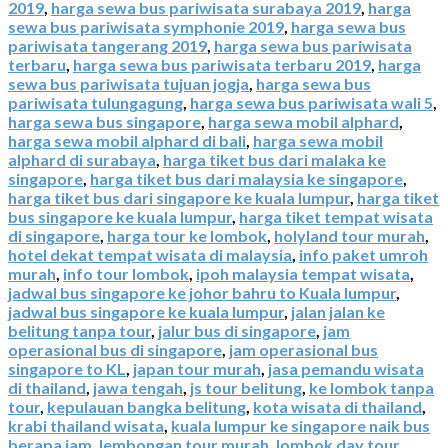
2019
,
harga sewa bus pariwisata surabaya 2019
,
harga
sewa bus pariwisata symphonie 2019
,
harga sewa bus
pariwisata tangerang 2019
,
harga sewa bus pariwisata
terbaru
,
harga sewa bus pariwisata terbaru 2019
,
harga
sewa bus pariwisata tujuan jogja
,
harga sewa bus
pariwisata tulungagung
,
harga sewa bus pariwisata wali 5
,
harga sewa bus singapore
,
harga sewa mobil alphard
,
harga sewa mobil alphard di bali
,
harga sewa mobil
alphard di surabaya
,
harga tiket bus dari malaka ke
singapore
,
harga tiket bus dari malaysia ke singapore
,
harga tiket bus dari singapore ke kuala lumpur
,
harga tiket
bus singapore ke kuala lumpur
,
harga tiket tempat wisata
di singapore
,
harga tour ke lombok
,
holyland tour murah
,
hotel dekat tempat wisata di malaysia
,
info paket umroh
murah
,
info tour lombok
,
ipoh malaysia tempat wisata
,
jadwal bus singapore ke johor bahru to Kuala lumpur
,
jadwal bus singapore ke kuala lumpur
,
jalan jalan ke
belitung tanpa tour
,
jalur bus di singapore
,
jam
operasional bus di singapore
,
jam operasional bus
singapore to KL
,
japan tour murah
,
jasa pemandu wisata
di thailand
,
jawa tengah
,
js tour belitung
,
ke lombok tanpa
tour
,
kepulauan bangka belitung
,
kota wisata di thailand
,
krabi thailand wisata
,
kuala lumpur ke singapore naik bus
berapa jam
,
lembongan tour murah
,
lombok day tour
,