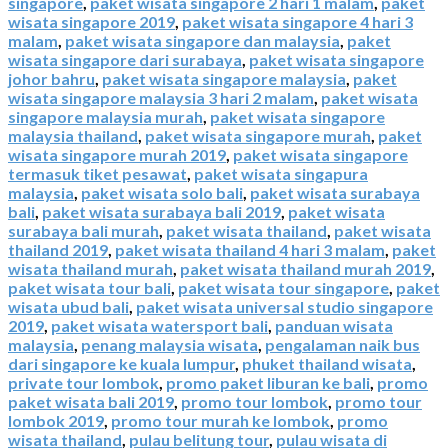
singapore
,
paket wisata singapore 2 hari 1 malam
,
paket
wisata singapore 2019
,
paket wisata singapore 4 hari 3
malam
,
paket wisata singapore dan malaysia
,
paket
wisata singapore dari surabaya
,
paket wisata singapore
johor bahru
,
paket wisata singapore malaysia
,
paket
wisata singapore malaysia 3 hari 2 malam
,
paket wisata
singapore malaysia murah
,
paket wisata singapore
malaysia thailand
,
paket wisata singapore murah
,
paket
wisata singapore murah 2019
,
paket wisata singapore
termasuk tiket pesawat
,
paket wisata singapura
malaysia
,
paket wisata solo bali
,
paket wisata surabaya
bali
,
paket wisata surabaya bali 2019
,
paket wisata
surabaya bali murah
,
paket wisata thailand
,
paket wisata
thailand 2019
,
paket wisata thailand 4 hari 3 malam
,
paket
wisata thailand murah
,
paket wisata thailand murah 2019
,
paket wisata tour bali
,
paket wisata tour singapore
,
paket
wisata ubud bali
,
paket wisata universal studio singapore
2019
,
paket wisata watersport bali
,
panduan wisata
malaysia
,
penang malaysia wisata
,
pengalaman naik bus
dari singapore ke kuala lumpur
,
phuket thailand wisata
,
private tour lombok
,
promo paket liburan ke bali
,
promo
paket wisata bali 2019
,
promo tour lombok
,
promo tour
lombok 2019
,
promo tour murah ke lombok
,
promo
wisata thailand
,
pulau belitung tour
,
pulau wisata di