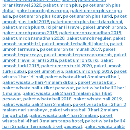
pirantitravel 2020
,
paket umroh plus
,
paket umroh plus
dubai
,
paket umroh plus eropa
,
paket umroh plus eropa
asia
,
paket umroh plus tour
,
paket umroh plus turki
,
paket
umroh plus turki 2019
,
paket umroh plus turki dan dubai
,
paket umroh plus turki piranti travel
,
paket umroh promo
,
paket umroh promo 2019
,
paket umroh ramadhan 2019
,
paket umroh ramadhan 2020
,
paket umroh reguler
,
paket
umroh suami istri
,
paket umroh terbaik di jakarta
,
paket
umroh termurah
,
paket umroh termurah 2019
,
paket
umroh terpercaya
,
paket umroh terpercaya murah
,
paket
umroh travel piranti 2018
,
paket umroh turki
,
paket
umroh turki 2019
,
paket umroh turki 2020
,
paket umroh
turki dubai
,
paket umroh vip
,
paket umroh vip 2019
,
paket
wisata 1 hari di bali
,
paket wisata 4 hari 3 malam di bali
,
paket wisata 5 hari 4 malam di bali
,
paket wisata bali
,
paket wisata bali + tiket pesawat
,
paket wisata bali 2 hari
1 malam
,
paket wisata bali 2 hari 1 malam plus tiket
pesawat
,
paket wisata bali 2018
,
paket wisata bali 2019
,
paket wisata bali 3 hari 2 malam
,
paket wisata bali 3 hari 2
malam dari surabaya
,
paket wisata bali 3 hari 2 malam
tanpa hotel
,
paket wisata bali 4 hari 3 malam
,
paket
wisata bali 4 hari 3 malam tanpa hotel
,
paket wisata bali 4
hari 3 malam termasuk tiket pesawat
,
paket wisata bali 5