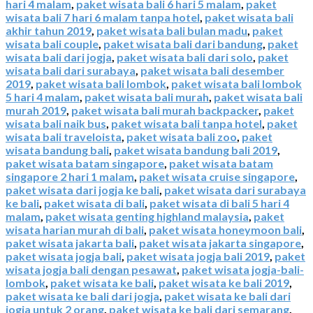
hari 4 malam
,
paket wisata bali 6 hari 5 malam
,
paket
wisata bali 7 hari 6 malam tanpa hotel
,
paket wisata bali
akhir tahun 2019
,
paket wisata bali bulan madu
,
paket
wisata bali couple
,
paket wisata bali dari bandung
,
paket
wisata bali dari jogja
,
paket wisata bali dari solo
,
paket
wisata bali dari surabaya
,
paket wisata bali desember
2019
,
paket wisata bali lombok
,
paket wisata bali lombok
5 hari 4 malam
,
paket wisata bali murah
,
paket wisata bali
murah 2019
,
paket wisata bali murah backpacker
,
paket
wisata bali naik bus
,
paket wisata bali tanpa hotel
,
paket
wisata bali traveloista
,
paket wisata bali zoo
,
paket
wisata bandung bali
,
paket wisata bandung bali 2019
,
paket wisata batam singapore
,
paket wisata batam
singapore 2 hari 1 malam
,
paket wisata cruise singapore
,
paket wisata dari jogja ke bali
,
paket wisata dari surabaya
ke bali
,
paket wisata di bali
,
paket wisata di bali 5 hari 4
malam
,
paket wisata genting highland malaysia
,
paket
wisata harian murah di bali
,
paket wisata honeymoon bali
,
paket wisata jakarta bali
,
paket wisata jakarta singapore
,
paket wisata jogja bali
,
paket wisata jogja bali 2019
,
paket
wisata jogja bali dengan pesawat
,
paket wisata jogja-bali-
lombok
,
paket wisata ke bali
,
paket wisata ke bali 2019
,
paket wisata ke bali dari jogja
,
paket wisata ke bali dari
jogja untuk 2 orang
,
paket wisata ke bali dari semarang
,