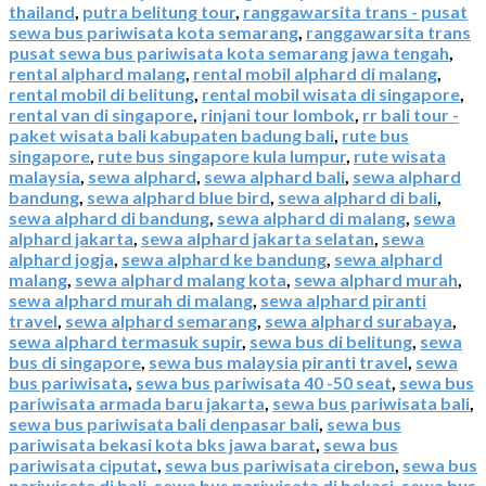
thailand
,
putra belitung tour
,
ranggawarsita trans - pusat
sewa bus pariwisata kota semarang
,
ranggawarsita trans
pusat sewa bus pariwisata kota semarang jawa tengah
,
rental alphard malang
,
rental mobil alphard di malang
,
rental mobil di belitung
,
rental mobil wisata di singapore
,
rental van di singapore
,
rinjani tour lombok
,
rr bali tour -
paket wisata bali kabupaten badung bali
,
rute bus
singapore
,
rute bus singapore kula lumpur
,
rute wisata
malaysia
,
sewa alphard
,
sewa alphard bali
,
sewa alphard
bandung
,
sewa alphard blue bird
,
sewa alphard di bali
,
sewa alphard di bandung
,
sewa alphard di malang
,
sewa
alphard jakarta
,
sewa alphard jakarta selatan
,
sewa
alphard jogja
,
sewa alphard ke bandung
,
sewa alphard
malang
,
sewa alphard malang kota
,
sewa alphard murah
,
sewa alphard murah di malang
,
sewa alphard piranti
travel
,
sewa alphard semarang
,
sewa alphard surabaya
,
sewa alphard termasuk supir
,
sewa bus di belitung
,
sewa
bus di singapore
,
sewa bus malaysia piranti travel
,
sewa
bus pariwisata
,
sewa bus pariwisata 40 -50 seat
,
sewa bus
pariwisata armada baru jakarta
,
sewa bus pariwisata bali
,
sewa bus pariwisata bali denpasar bali
,
sewa bus
pariwisata bekasi kota bks jawa barat
,
sewa bus
pariwisata ciputat
,
sewa bus pariwisata cirebon
,
sewa bus
pariwisata di bali
,
sewa bus pariwisata di bekasi
,
sewa bus