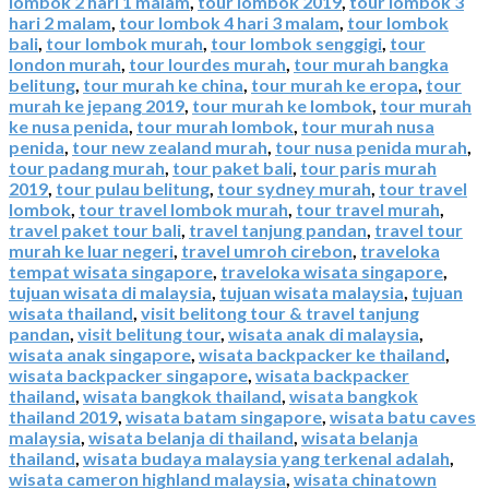
lombok 2 hari 1 malam
,
tour lombok 2019
,
tour lombok 3
hari 2 malam
,
tour lombok 4 hari 3 malam
,
tour lombok
bali
,
tour lombok murah
,
tour lombok senggigi
,
tour
london murah
,
tour lourdes murah
,
tour murah bangka
belitung
,
tour murah ke china
,
tour murah ke eropa
,
tour
murah ke jepang 2019
,
tour murah ke lombok
,
tour murah
ke nusa penida
,
tour murah lombok
,
tour murah nusa
penida
,
tour new zealand murah
,
tour nusa penida murah
,
tour padang murah
,
tour paket bali
,
tour paris murah
2019
,
tour pulau belitung
,
tour sydney murah
,
tour travel
lombok
,
tour travel lombok murah
,
tour travel murah
,
travel paket tour bali
,
travel tanjung pandan
,
travel tour
murah ke luar negeri
,
travel umroh cirebon
,
traveloka
tempat wisata singapore
,
traveloka wisata singapore
,
tujuan wisata di malaysia
,
tujuan wisata malaysia
,
tujuan
wisata thailand
,
visit belitong tour & travel tanjung
pandan
,
visit belitung tour
,
wisata anak di malaysia
,
wisata anak singapore
,
wisata backpacker ke thailand
,
wisata backpacker singapore
,
wisata backpacker
thailand
,
wisata bangkok thailand
,
wisata bangkok
thailand 2019
,
wisata batam singapore
,
wisata batu caves
malaysia
,
wisata belanja di thailand
,
wisata belanja
thailand
,
wisata budaya malaysia yang terkenal adalah
,
wisata cameron highland malaysia
,
wisata chinatown