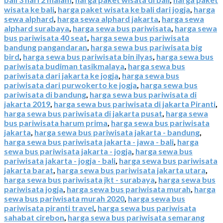
wisata ke bali
,
harga paket wisata ke bali dari jogja
,
harga
sewa alphard
,
harga sewa alphard jakarta
,
harga sewa
alphard surabaya
,
harga sewa bus pariwisata
,
harga sewa
bus pariwisata 40 seat
,
harga sewa bus pariwisata
bandung pangandaran
,
harga sewa bus pariwisata big
bird
,
harga sewa bus pariwisata bin ilyas
,
harga sewa bus
pariwisata budiman tasikmalaya
,
harga sewa bus
pariwisata dari jakarta ke jogja
,
harga sewa bus
pariwisata dari purwokerto ke jogja
,
harga sewa bus
pariwisata di bandung
,
harga sewa bus pariwisata di
jakarta 2019
,
harga sewa bus pariwisata di jakarta Piranti
,
harga sewa bus pariwisata di jakarta pusat
,
harga sewa
bus pariwisata harum prima
,
harga sewa bus pariwisata
jakarta
,
harga sewa bus pariwisata jakarta - bandung
,
harga sewa bus pariwisata jakarta - jawa - bali
,
harga
sewa bus pariwisata jakarta - jogja
,
harga sewa bus
pariwisata jakarta - jogja - bali
,
harga sewa bus pariwisata
jakarta barat
,
harga sewa bus pariwisata jakarta utara
,
harga sewa bus pariwisata jkt - surabaya
,
harga sewa bus
pariwisata jogja
,
harga sewa bus pariwisata murah
,
harga
sewa bus pariwisata murah 2020
,
harga sewa bus
pariwisata piranti travel
,
harga sewa bus pariwisata
sahabat cirebon
,
harga sewa bus pariwisata semarang