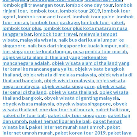
lombok gili trawangan tour
,
lombok one day tour
,
lombok
rinjani tour
,
lombok tour
,
lombok tour 2019
,
lombok tour
agent
,
lombok tour and travel
,
lombok tour guide
,
lombok
tour murah
,
lombok tour package
,
lombok tour paket
,
lombok tour plus
,
lombok tour plus kota mataram nusa
tenggara bar
,
lombok tour travel
,
malaysia tempat
wisata
,
malaysia wisata
,
naik bus dari kuala lumpur ke
singapore
,
naik bus dari singapore ke kuala lumpur
,
naik
bus singapore ke kuala lumpur
,
nusa penida tour murah
,
objek wisata alam di thailand yang terkenal ke
mancanegara adalah
,
objek wisata alam di thailand yang
terkenal ke mancanegara yaitu
,
objek wisata bangkok
thailand
,
objek wisata di melaka malaysia
,
objek wisata di
thailand bangkok
,
objek wisata malaysia
,
objek wisata
negara malaysia
,
objek wisata singapore
,
objek wisata
terkenal di thailand
,
objek wisata thailand
,
objek wisata
thailand bangkok
,
obyek wisata di genting malaysia
,
obyek wisata malaysia
,
obyek wisata singapore
,
obyek
wisata thailand
,
one day tour bali murah
,
paket bali tour
,
paket city tour bali
,
paket city tour singapore
,
paket haji
dan umroh
,
paket hemat liburan ke bali
,
paket hemat
wisata bali
,
paket internet murah saat umroh
,
paket
internet umroh murah
,
paket korea tour 2019
,
paket lava