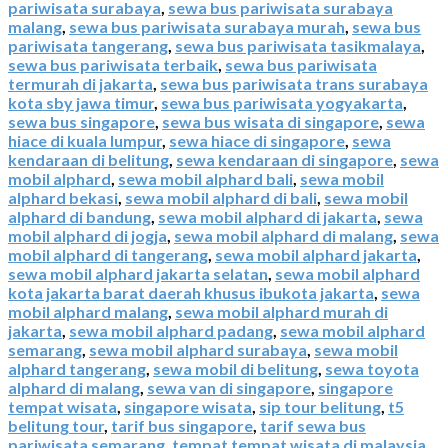
pariwisata surabaya
,
sewa bus pariwisata surabaya
malang
,
sewa bus pariwisata surabaya murah
,
sewa bus
pariwisata tangerang
,
sewa bus pariwisata tasikmalaya
,
sewa bus pariwisata terbaik
,
sewa bus pariwisata
termurah di jakarta
,
sewa bus pariwisata trans surabaya
kota sby jawa timur
,
sewa bus pariwisata yogyakarta
,
sewa bus singapore
,
sewa bus wisata di singapore
,
sewa
hiace di kuala lumpur
,
sewa hiace di singapore
,
sewa
kendaraan di belitung
,
sewa kendaraan di singapore
,
sewa
mobil alphard
,
sewa mobil alphard bali
,
sewa mobil
alphard bekasi
,
sewa mobil alphard di bali
,
sewa mobil
alphard di bandung
,
sewa mobil alphard di jakarta
,
sewa
mobil alphard di jogja
,
sewa mobil alphard di malang
,
sewa
mobil alphard di tangerang
,
sewa mobil alphard jakarta
,
sewa mobil alphard jakarta selatan
,
sewa mobil alphard
kota jakarta barat daerah khusus ibukota jakarta
,
sewa
mobil alphard malang
,
sewa mobil alphard murah di
jakarta
,
sewa mobil alphard padang
,
sewa mobil alphard
semarang
,
sewa mobil alphard surabaya
,
sewa mobil
alphard tangerang
,
sewa mobil di belitung
,
sewa toyota
alphard di malang
,
sewa van di singapore
,
singapore
tempat wisata
,
singapore wisata
,
sip tour belitung
,
t5
belitung tour
,
tarif bus singapore
,
tarif sewa bus
pariwisata semarang
,
tempat tempat wisata di malaysia
,