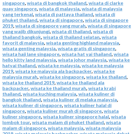
singapore
,
wisata di bangkok thailand
,
wisata di clarke
quay singapore
,
wisata di malaysia
,
wisata di malaysia
yang terkenal
,
wisata di pattaya thailand
,
wisata di
phuket thailand
,
wisata di singapore
,
wisata di singapore
2019
,
wisata di singapore yang murah
,
wisata di singapore
yang wajib dikunjungi
,
wisata di thailand
,
wisata di
thailand bangkok
,
wisata di thailand selatan
,
wisata
favorit di malaysia
,
wisata genting highland malaysia
,
wisata genting malaysia
,
wisata gratis di singapore
,
wisata haji lane singapore
,
wisata hat yai thailand
,
wisata
hello kitty land malaysia
,
wisata johor malaysia
,
wisata ke
hatyai thailand
,
wisata ke malaysia
,
wisata ke malaysia
2019
,
wisata ke malaysia ala backpacker
,
wisata ke
malaysia murah
,
wisata ke singapore
,
wisata ke thailand
,
wisata ke thailand 2019
,
wisata ke thailand ala
backpacker
,
wisata ke thailand murah
,
wisata krabi
thailand
,
wisata kuching malaysia
,
wisata kuliner di
bangkok thailand
,
wisata kuliner di melaka malaysia
,
wisata kuliner di singapore
,
wisata kuliner halal di
singapore
,
wisata kuliner murah di singapore
,
wisata
kuliner singapore
,
wisata kuliner singapore halal
,
wisata
lombok tour
,
wisata malam di phuket thailand
,
wisata
malam di singapore
,
wisata malaysia
,
wisata malaysia
2019
,
wisata malaysia backpacker
,
wisata malaysia dekat