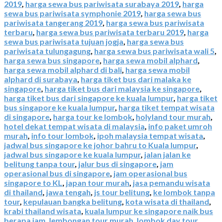
2019
,
harga sewa bus pariwisata surabaya 2019
,
harga
sewa bus pariwisata symphonie 2019
,
harga sewa bus
pariwisata tangerang 2019
,
harga sewa bus pariwisata
terbaru
,
harga sewa bus pariwisata terbaru 2019
,
harga
sewa bus pariwisata tujuan jogja
,
harga sewa bus
pariwisata tulungagung
,
harga sewa bus pariwisata wali 5
,
harga sewa bus singapore
,
harga sewa mobil alphard
,
harga sewa mobil alphard di bali
,
harga sewa mobil
alphard di surabaya
,
harga tiket bus dari malaka ke
singapore
,
harga tiket bus dari malaysia ke singapore
,
harga tiket bus dari singapore ke kuala lumpur
,
harga tiket
bus singapore ke kuala lumpur
,
harga tiket tempat wisata
di singapore
,
harga tour ke lombok
,
holyland tour murah
,
hotel dekat tempat wisata di malaysia
,
info paket umroh
murah
,
info tour lombok
,
ipoh malaysia tempat wisata
,
jadwal bus singapore ke johor bahru to Kuala lumpur
,
jadwal bus singapore ke kuala lumpur
,
jalan jalan ke
belitung tanpa tour
,
jalur bus di singapore
,
jam
operasional bus di singapore
,
jam operasional bus
singapore to KL
,
japan tour murah
,
jasa pemandu wisata
di thailand
,
jawa tengah
,
js tour belitung
,
ke lombok tanpa
tour
,
kepulauan bangka belitung
,
kota wisata di thailand
,
krabi thailand wisata
,
kuala lumpur ke singapore naik bus
berapa jam
,
lembongan tour murah
,
lombok day tour
,