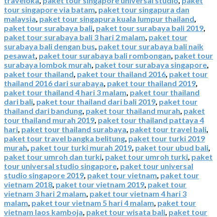
traveloka
,
paket tour singapore universal studio
,
paket
tour singapore via batam
,
paket tour singapura dan
malaysia
,
paket tour singapura kuala lumpur thailand
,
paket tour surabaya bali
,
paket tour surabaya bali 2019
,
paket tour surabaya bali 3 hari 2 malam
,
paket tour
surabaya bali dengan bus
,
paket tour surabaya bali naik
pesawat
,
paket tour surabaya bali rombongan
,
paket tour
surabaya lombok murah
,
paket tour surabaya singapore
,
paket tour thailand
,
paket tour thailand 2016
,
paket tour
thailand 2016 dari surabaya
,
paket tour thailand 2019
,
paket tour thailand 4 hari 3 malam
,
paket tour thailand
dari bali
,
paket tour thailand dari bali 2019
,
paket tour
thailand dari bandung
,
paket tour thailand murah
,
paket
tour thailand murah 2019
,
paket tour thailand pattaya 4
hari
,
paket tour thailand surabaya
,
paket tour travel bali
,
paket tour travel bangka belitung
,
paket tour turki 2019
murah
,
paket tour turki murah 2019
,
paket tour ubud bali
,
paket tour umroh dan turki
,
paket tour umroh turki
,
paket
tour universal studio singapore
,
paket tour universal
studio singapore 2019
,
paket tour vietnam
,
paket tour
vietnam 2018
,
paket tour vietnam 2019
,
paket tour
vietnam 3 hari 2 malam
,
paket tour vietnam 4 hari 3
malam
,
paket tour vietnam 5 hari 4 malam
,
paket tour
vietnam laos kamboja
,
paket tour wisata bali
,
paket tour