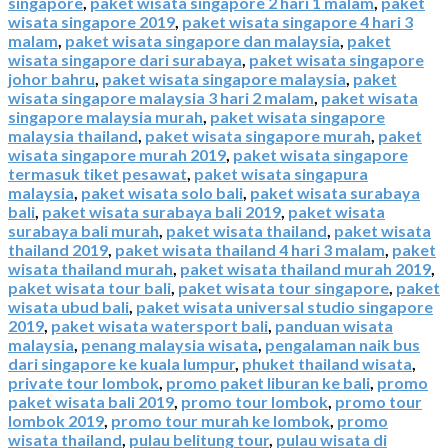
singapore
,
paket wisata singapore 2 hari 1 malam
,
paket
wisata singapore 2019
,
paket wisata singapore 4 hari 3
malam
,
paket wisata singapore dan malaysia
,
paket
wisata singapore dari surabaya
,
paket wisata singapore
johor bahru
,
paket wisata singapore malaysia
,
paket
wisata singapore malaysia 3 hari 2 malam
,
paket wisata
singapore malaysia murah
,
paket wisata singapore
malaysia thailand
,
paket wisata singapore murah
,
paket
wisata singapore murah 2019
,
paket wisata singapore
termasuk tiket pesawat
,
paket wisata singapura
malaysia
,
paket wisata solo bali
,
paket wisata surabaya
bali
,
paket wisata surabaya bali 2019
,
paket wisata
surabaya bali murah
,
paket wisata thailand
,
paket wisata
thailand 2019
,
paket wisata thailand 4 hari 3 malam
,
paket
wisata thailand murah
,
paket wisata thailand murah 2019
,
paket wisata tour bali
,
paket wisata tour singapore
,
paket
wisata ubud bali
,
paket wisata universal studio singapore
2019
,
paket wisata watersport bali
,
panduan wisata
malaysia
,
penang malaysia wisata
,
pengalaman naik bus
dari singapore ke kuala lumpur
,
phuket thailand wisata
,
private tour lombok
,
promo paket liburan ke bali
,
promo
paket wisata bali 2019
,
promo tour lombok
,
promo tour
lombok 2019
,
promo tour murah ke lombok
,
promo
wisata thailand
,
pulau belitung tour
,
pulau wisata di