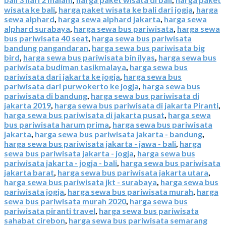
wisata ke bali
,
harga paket wisata ke bali dari jogja
,
harga
sewa alphard
,
harga sewa alphard jakarta
,
harga sewa
alphard surabaya
,
harga sewa bus pariwisata
,
harga sewa
bus pariwisata 40 seat
,
harga sewa bus pariwisata
bandung pangandaran
,
harga sewa bus pariwisata big
bird
,
harga sewa bus pariwisata bin ilyas
,
harga sewa bus
pariwisata budiman tasikmalaya
,
harga sewa bus
pariwisata dari jakarta ke jogja
,
harga sewa bus
pariwisata dari purwokerto ke jogja
,
harga sewa bus
pariwisata di bandung
,
harga sewa bus pariwisata di
jakarta 2019
,
harga sewa bus pariwisata di jakarta Piranti
,
harga sewa bus pariwisata di jakarta pusat
,
harga sewa
bus pariwisata harum prima
,
harga sewa bus pariwisata
jakarta
,
harga sewa bus pariwisata jakarta - bandung
,
harga sewa bus pariwisata jakarta - jawa - bali
,
harga
sewa bus pariwisata jakarta - jogja
,
harga sewa bus
pariwisata jakarta - jogja - bali
,
harga sewa bus pariwisata
jakarta barat
,
harga sewa bus pariwisata jakarta utara
,
harga sewa bus pariwisata jkt - surabaya
,
harga sewa bus
pariwisata jogja
,
harga sewa bus pariwisata murah
,
harga
sewa bus pariwisata murah 2020
,
harga sewa bus
pariwisata piranti travel
,
harga sewa bus pariwisata
sahabat cirebon
,
harga sewa bus pariwisata semarang