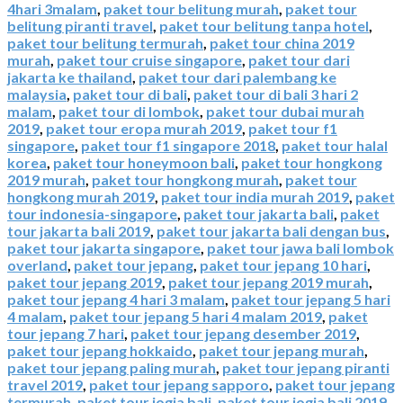
4hari 3malam
,
paket tour belitung murah
,
paket tour
belitung piranti travel
,
paket tour belitung tanpa hotel
,
paket tour belitung termurah
,
paket tour china 2019
murah
,
paket tour cruise singapore
,
paket tour dari
jakarta ke thailand
,
paket tour dari palembang ke
malaysia
,
paket tour di bali
,
paket tour di bali 3 hari 2
malam
,
paket tour di lombok
,
paket tour dubai murah
2019
,
paket tour eropa murah 2019
,
paket tour f1
singapore
,
paket tour f1 singapore 2018
,
paket tour halal
korea
,
paket tour honeymoon bali
,
paket tour hongkong
2019 murah
,
paket tour hongkong murah
,
paket tour
hongkong murah 2019
,
paket tour india murah 2019
,
paket
tour indonesia-singapore
,
paket tour jakarta bali
,
paket
tour jakarta bali 2019
,
paket tour jakarta bali dengan bus
,
paket tour jakarta singapore
,
paket tour jawa bali lombok
overland
,
paket tour jepang
,
paket tour jepang 10 hari
,
paket tour jepang 2019
,
paket tour jepang 2019 murah
,
paket tour jepang 4 hari 3 malam
,
paket tour jepang 5 hari
4 malam
,
paket tour jepang 5 hari 4 malam 2019
,
paket
tour jepang 7 hari
,
paket tour jepang desember 2019
,
paket tour jepang hokkaido
,
paket tour jepang murah
,
paket tour jepang paling murah
,
paket tour jepang piranti
travel 2019
,
paket tour jepang sapporo
,
paket tour jepang
termurah
,
paket tour jogja bali
,
paket tour jogja bali 2019
,