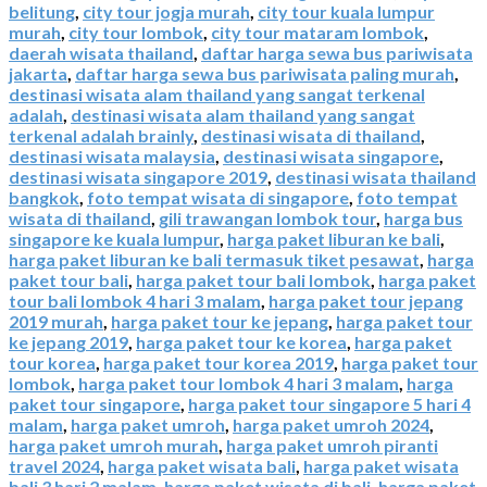
belitung
,
city tour jogja murah
,
city tour kuala lumpur
murah
,
city tour lombok
,
city tour mataram lombok
,
daerah wisata thailand
,
daftar harga sewa bus pariwisata
jakarta
,
daftar harga sewa bus pariwisata paling murah
,
destinasi wisata alam thailand yang sangat terkenal
adalah
,
destinasi wisata alam thailand yang sangat
terkenal adalah brainly
,
destinasi wisata di thailand
,
destinasi wisata malaysia
,
destinasi wisata singapore
,
destinasi wisata singapore 2019
,
destinasi wisata thailand
bangkok
,
foto tempat wisata di singapore
,
foto tempat
wisata di thailand
,
gili trawangan lombok tour
,
harga bus
singapore ke kuala lumpur
,
harga paket liburan ke bali
,
harga paket liburan ke bali termasuk tiket pesawat
,
harga
paket tour bali
,
harga paket tour bali lombok
,
harga paket
tour bali lombok 4 hari 3 malam
,
harga paket tour jepang
2019 murah
,
harga paket tour ke jepang
,
harga paket tour
ke jepang 2019
,
harga paket tour ke korea
,
harga paket
tour korea
,
harga paket tour korea 2019
,
harga paket tour
lombok
,
harga paket tour lombok 4 hari 3 malam
,
harga
paket tour singapore
,
harga paket tour singapore 5 hari 4
malam
,
harga paket umroh
,
harga paket umroh 2024
,
harga paket umroh murah
,
harga paket umroh piranti
travel 2024
,
harga paket wisata bali
,
harga paket wisata
bali 3 hari 2 malam
,
harga paket wisata di bali
,
harga paket