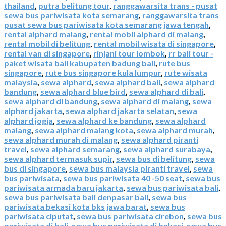
thailand
,
putra belitung tour
,
ranggawarsita trans - pusat
sewa bus pariwisata kota semarang
,
ranggawarsita trans
pusat sewa bus pariwisata kota semarang jawa tengah
,
rental alphard malang
,
rental mobil alphard di malang
,
rental mobil di belitung
,
rental mobil wisata di singapore
,
rental van di singapore
,
rinjani tour lombok
,
rr bali tour -
paket wisata bali kabupaten badung bali
,
rute bus
singapore
,
rute bus singapore kula lumpur
,
rute wisata
malaysia
,
sewa alphard
,
sewa alphard bali
,
sewa alphard
bandung
,
sewa alphard blue bird
,
sewa alphard di bali
,
sewa alphard di bandung
,
sewa alphard di malang
,
sewa
alphard jakarta
,
sewa alphard jakarta selatan
,
sewa
alphard jogja
,
sewa alphard ke bandung
,
sewa alphard
malang
,
sewa alphard malang kota
,
sewa alphard murah
,
sewa alphard murah di malang
,
sewa alphard piranti
travel
,
sewa alphard semarang
,
sewa alphard surabaya
,
sewa alphard termasuk supir
,
sewa bus di belitung
,
sewa
bus di singapore
,
sewa bus malaysia piranti travel
,
sewa
bus pariwisata
,
sewa bus pariwisata 40 -50 seat
,
sewa bus
pariwisata armada baru jakarta
,
sewa bus pariwisata bali
,
sewa bus pariwisata bali denpasar bali
,
sewa bus
pariwisata bekasi kota bks jawa barat
,
sewa bus
pariwisata ciputat
,
sewa bus pariwisata cirebon
,
sewa bus
pariwisata di bali
,
sewa bus pariwisata di bekasi
,
sewa bus