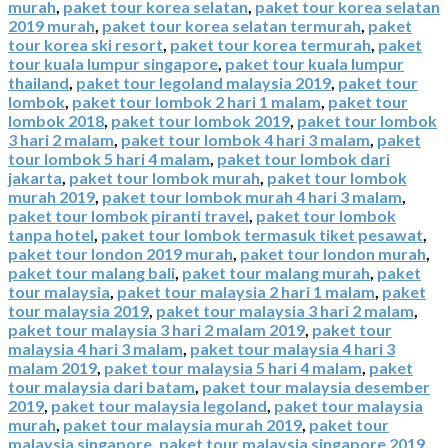
murah
,
paket tour korea selatan
,
paket tour korea selatan
2019 murah
,
paket tour korea selatan termurah
,
paket
tour korea ski resort
,
paket tour korea termurah
,
paket
tour kuala lumpur singapore
,
paket tour kuala lumpur
thailand
,
paket tour legoland malaysia 2019
,
paket tour
lombok
,
paket tour lombok 2 hari 1 malam
,
paket tour
lombok 2018
,
paket tour lombok 2019
,
paket tour lombok
3 hari 2 malam
,
paket tour lombok 4 hari 3 malam
,
paket
tour lombok 5 hari 4 malam
,
paket tour lombok dari
jakarta
,
paket tour lombok murah
,
paket tour lombok
murah 2019
,
paket tour lombok murah 4 hari 3 malam
,
paket tour lombok piranti travel
,
paket tour lombok
tanpa hotel
,
paket tour lombok termasuk tiket pesawat
,
paket tour london 2019 murah
,
paket tour london murah
,
paket tour malang bali
,
paket tour malang murah
,
paket
tour malaysia
,
paket tour malaysia 2 hari 1 malam
,
paket
tour malaysia 2019
,
paket tour malaysia 3 hari 2 malam
,
paket tour malaysia 3 hari 2 malam 2019
,
paket tour
malaysia 4 hari 3 malam
,
paket tour malaysia 4 hari 3
malam 2019
,
paket tour malaysia 5 hari 4 malam
,
paket
tour malaysia dari batam
,
paket tour malaysia desember
2019
,
paket tour malaysia legoland
,
paket tour malaysia
murah
,
paket tour malaysia murah 2019
,
paket tour
malaysia singapore
,
paket tour malaysia singapore 2019
,