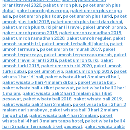
pirantitravel 2020
,
paket umroh plus
,
paket umroh plus
dubai
,
paket umroh plus eropa
,
paket umroh plus eropa
asia
,
paket umroh plus tour
,
paket umroh plus turki
,
paket
umroh plus turki 2019
,
paket umroh plus turki dan dubai
,
paket umroh plus turki piranti travel
,
paket umroh promo
,
paket umroh promo 2019
,
paket umroh ramadhan 2019
,
paket umroh ramadhan 2020
,
paket umroh reguler
,
paket
umroh suami istri
,
paket umroh terbaik di jakarta
,
paket
umroh termurah
,
paket umroh termurah 2019
,
paket
umroh terpercaya
,
paket umroh terpercaya murah
,
paket
umroh travel piranti 2018
,
paket umroh turki
,
paket
umroh turki 2019
,
paket umroh turki 2020
,
paket umroh
turki dubai
,
paket umroh vip
,
paket umroh vip 2019
,
paket
wisata 1 hari di bali
,
paket wisata 4 hari 3 malam di bali
,
paket wisata 5 hari 4 malam di bali
,
paket wisata bali
,
paket wisata bali + tiket pesawat
,
paket wisata bali 2 hari
1 malam
,
paket wisata bali 2 hari 1 malam plus tiket
pesawat
,
paket wisata bali 2018
,
paket wisata bali 2019
,
paket wisata bali 3 hari 2 malam
,
paket wisata bali 3 hari 2
malam dari surabaya
,
paket wisata bali 3 hari 2 malam
tanpa hotel
,
paket wisata bali 4 hari 3 malam
,
paket
wisata bali 4 hari 3 malam tanpa hotel
,
paket wisata bali 4
hari 3 malam termasuk tiket pesawat
,
paket wisata bali 5