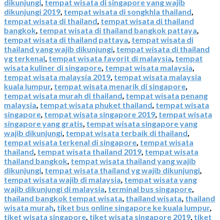
dikunjungi
,
tempat wisata di singapore yang wajib
dikunjungi 2019
,
tempat wisata di songkhla thailand
,
tempat wisata di thailand
,
tempat wisata di thailand
bangkok
,
tempat wisata di thailand bangkok pattaya
,
tempat wisata di thailand pattaya
,
tempat wisata di
thailand yang wajib dikunjungi
,
tempat wisata di thailand
yg terkenal
,
tempat wisata favorit di malaysia
,
tempat
wisata kuliner di singapore
,
tempat wisata malaysia
,
tempat wisata malaysia 2019
,
tempat wisata malaysia
kuala lumpur
,
tempat wisata menarik di singapore
,
tempat wisata murah di thailand
,
tempat wisata penang
malaysia
,
tempat wisata phuket thailand
,
tempat wisata
singapore
,
tempat wisata singapore 2019
,
tempat wisata
singapore yang gratis
,
tempat wisata singapore yang
wajib dikunjungi
,
tempat wisata terbaik di thailand
,
tempat wisata terkenal di singapore
,
tempat wisata
thailand
,
tempat wisata thailand 2019
,
tempat wisata
thailand bangkok
,
tempat wisata thailand yang wajib
dikunjungi
,
tempat wisata thailand yg wajib dikunjungi
,
tempat wisata wajib di malaysia
,
tempat wisata yang
wajib dikunjungi di malaysia
,
terminal bus singapore
,
thailand bangkok tempat wisata
,
thailand wisata
,
thailand
wisata murah
,
tiket bus online singapore ke kuala lumpur
,
tiket wisata singapore
,
tiket wisata singapore 2019
,
tiket