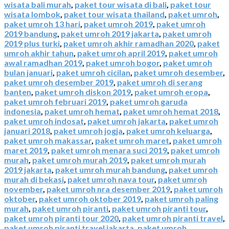
wisata bali murah
,
paket tour wisata di bali
,
paket tour
wisata lombok
,
paket tour wisata thailand
,
paket umroh
,
paket umroh 13 hari
,
paket umroh 2019
,
paket umroh
2019 bandung
,
paket umroh 2019 jakarta
,
paket umroh
2019 plus turki
,
paket umroh akhir ramadhan 2020
,
paket
umroh akhir tahun
,
paket umroh april 2019
,
paket umroh
awal ramadhan 2019
,
paket umroh bogor
,
paket umroh
bulan januari
,
paket umroh cicilan
,
paket umroh desember
,
paket umroh desember 2019
,
paket umroh di serang
banten
,
paket umroh diskon 2019
,
paket umroh eropa
,
paket umroh februari 2019
,
paket umroh garuda
indonesia
,
paket umroh hemat
,
paket umroh hemat 2018
,
paket umroh indosat
,
paket umroh jakarta
,
paket umroh
januari 2018
,
paket umroh jogja
,
paket umroh keluarga
,
paket umroh makassar
,
paket umroh maret
,
paket umroh
maret 2019
,
paket umroh menara suci 2019
,
paket umroh
murah
,
paket umroh murah 2019
,
paket umroh murah
2019 jakarta
,
paket umroh murah bandung
,
paket umroh
murah di bekasi
,
paket umroh nava tour
,
paket umroh
november
,
paket umroh nra desember 2019
,
paket umroh
oktober
,
paket umroh oktober 2019
,
paket umroh paling
murah
,
paket umroh piranti
,
paket umroh piranti tour
,
paket umroh piranti tour 2020
,
paket umroh piranti travel
,
paket umroh piranti travel jakarta
,
paket umroh