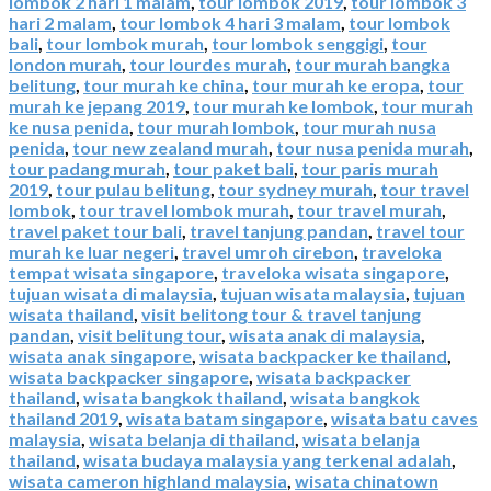
lombok 2 hari 1 malam
,
tour lombok 2019
,
tour lombok 3
hari 2 malam
,
tour lombok 4 hari 3 malam
,
tour lombok
bali
,
tour lombok murah
,
tour lombok senggigi
,
tour
london murah
,
tour lourdes murah
,
tour murah bangka
belitung
,
tour murah ke china
,
tour murah ke eropa
,
tour
murah ke jepang 2019
,
tour murah ke lombok
,
tour murah
ke nusa penida
,
tour murah lombok
,
tour murah nusa
penida
,
tour new zealand murah
,
tour nusa penida murah
,
tour padang murah
,
tour paket bali
,
tour paris murah
2019
,
tour pulau belitung
,
tour sydney murah
,
tour travel
lombok
,
tour travel lombok murah
,
tour travel murah
,
travel paket tour bali
,
travel tanjung pandan
,
travel tour
murah ke luar negeri
,
travel umroh cirebon
,
traveloka
tempat wisata singapore
,
traveloka wisata singapore
,
tujuan wisata di malaysia
,
tujuan wisata malaysia
,
tujuan
wisata thailand
,
visit belitong tour & travel tanjung
pandan
,
visit belitung tour
,
wisata anak di malaysia
,
wisata anak singapore
,
wisata backpacker ke thailand
,
wisata backpacker singapore
,
wisata backpacker
thailand
,
wisata bangkok thailand
,
wisata bangkok
thailand 2019
,
wisata batam singapore
,
wisata batu caves
malaysia
,
wisata belanja di thailand
,
wisata belanja
thailand
,
wisata budaya malaysia yang terkenal adalah
,
wisata cameron highland malaysia
,
wisata chinatown