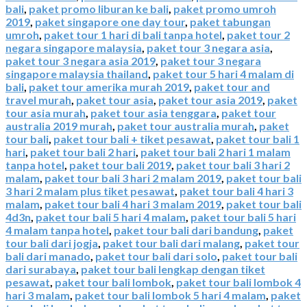
bali
,
paket promo liburan ke bali
,
paket promo umroh
2019
,
paket singapore one day tour
,
paket tabungan
umroh
,
paket tour 1 hari di bali tanpa hotel
,
paket tour 2
negara singapore malaysia
,
paket tour 3 negara asia
,
paket tour 3 negara asia 2019
,
paket tour 3 negara
singapore malaysia thailand
,
paket tour 5 hari 4 malam di
bali
,
paket tour amerika murah 2019
,
paket tour and
travel murah
,
paket tour asia
,
paket tour asia 2019
,
paket
tour asia murah
,
paket tour asia tenggara
,
paket tour
australia 2019 murah
,
paket tour australia murah
,
paket
tour bali
,
paket tour bali + tiket pesawat
,
paket tour bali 1
hari
,
paket tour bali 2 hari
,
paket tour bali 2 hari 1 malam
tanpa hotel
,
paket tour bali 2019
,
paket tour bali 3 hari 2
malam
,
paket tour bali 3 hari 2 malam 2019
,
paket tour bali
3 hari 2 malam plus tiket pesawat
,
paket tour bali 4 hari 3
malam
,
paket tour bali 4 hari 3 malam 2019
,
paket tour bali
4d3n
,
paket tour bali 5 hari 4 malam
,
paket tour bali 5 hari
4 malam tanpa hotel
,
paket tour bali dari bandung
,
paket
tour bali dari jogja
,
paket tour bali dari malang
,
paket tour
bali dari manado
,
paket tour bali dari solo
,
paket tour bali
dari surabaya
,
paket tour bali lengkap dengan tiket
pesawat
,
paket tour bali lombok
,
paket tour bali lombok 4
hari 3 malam
,
paket tour bali lombok 5 hari 4 malam
,
paket