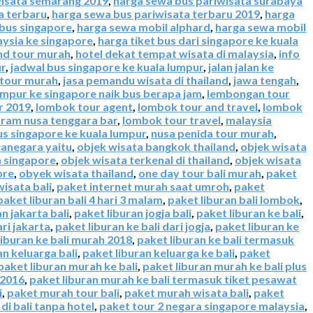
wisata semarang 2019
,
harga sewa bus pariwisata surabaya
a terbaru
,
harga sewa bus pariwisata terbaru 2019
,
harga
bus singapore
,
harga sewa mobil alphard
,
harga sewa mobil
aysia ke singapore
,
harga tiket bus dari singapore ke kuala
nd tour murah
,
hotel dekat tempat wisata di malaysia
,
info
ur
,
jadwal bus singapore ke kuala lumpur
,
jalan jalan ke
 tour murah
,
jasa pemandu wisata di thailand
,
jawa tengah
,
umpur ke singapore naik bus berapa jam
,
lembongan tour
r 2019
,
lombok tour agent
,
lombok tour and travel
,
lombok
aram nusa tenggara bar
,
lombok tour travel
,
malaysia
us singapore ke kuala lumpur
,
nusa penida tour murah
,
canegara yaitu
,
objek wisata bangkok thailand
,
objek wisata
a singapore
,
objek wisata terkenal di thailand
,
objek wisata
ore
,
obyek wisata thailand
,
one day tour bali murah
,
paket
isata bali
,
paket internet murah saat umroh
,
paket
paket liburan bali 4 hari 3 malam
,
paket liburan bali lombok
,
n jakarta bali
,
paket liburan jogja bali
,
paket liburan ke bali
,
ari jakarta
,
paket liburan ke bali dari jogja
,
paket liburan ke
liburan ke bali murah 2018
,
paket liburan ke bali termasuk
an keluarga bali
,
paket liburan keluarga ke bali
,
paket
paket liburan murah ke bali
,
paket liburan murah ke bali plus
 2016
,
paket liburan murah ke bali termasuk tiket pesawat
i
,
paket murah tour bali
,
paket murah wisata bali
,
paket
 di bali tanpa hotel
,
paket tour 2 negara singapore malaysia
,