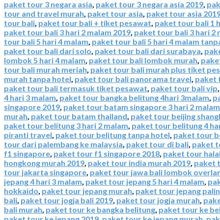
paket tour 3 negara asia
,
paket tour 3 negara asia 2019
,
pak
tour and travel murah
,
paket tour asia
,
paket tour asia 201
tour bali
,
paket tour bali + tiket pesawat
,
paket tour bali 1 h
paket tour bali 3 hari 2 malam 2019
,
paket tour bali 3 hari 
tour bali 5 hari 4 malam
,
paket tour bali 5 hari 4 malam tanp
paket tour bali dari solo
,
paket tour bali dari surabaya
,
pake
lombok 5 hari 4 malam
,
paket tour bali lombok murah
,
paket
tour bali murah meriah
,
paket tour bali murah plus tiket p
murah tanpa hotel
,
paket tour bali panorama travel
,
paket 
paket tour bali termasuk tiket pesawat
,
paket tour bali vip
4 hari 3 malam
,
paket tour bangka belitung 4hari 3malam
,
p
singapore 2019
,
paket tour batam singapore 3 hari 2 malam
murah
,
paket tour batam thailand
,
paket tour beijing shan
paket tour belitung 3 hari 2 malam
,
paket tour belitung 4 ha
piranti travel
,
paket tour belitung tanpa hotel
,
paket tour b
tour dari palembang ke malaysia
,
paket tour di bali
,
paket t
f1 singapore
,
paket tour f1 singapore 2018
,
paket tour hala
hongkong murah 2019
,
paket tour india murah 2019
,
paket 
tour jakarta singapore
,
paket tour jawa bali lombok overla
jepang 4 hari 3 malam
,
paket tour jepang 5 hari 4 malam
,
pak
hokkaido
,
paket tour jepang murah
,
paket tour jepang pali
bali
,
paket tour jogja bali 2019
,
paket tour jogja murah
,
pake
bali murah
,
paket tour ke bangka belitung
,
paket tour ke be
paket tour ke jepang 2019
,
paket tour ke jepang murah
,
pak