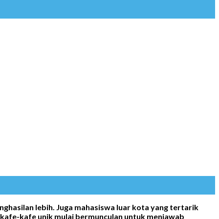
gmu
ghasilan lebih. Juga mahasiswa luar kota yang tertarik
 kafe-kafe unik mulai bermunculan untuk menjawab