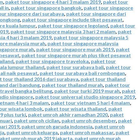
am
,
paket tour singapore 4 hari 3 malam 2019
,
paket tour
l in
,
paket tour singapore bangkok
,
paket tour singapore
our singapore dari surabaya
,
paket tour singapore dari
hongkong
,
paket tour singapore include tiket pesawat
,
re kuala lumpur
,
paket tour singapore legoland
,
paket tour
2019
,
paket tour singapore malaysia 3 hari 2 malam
,
paket
ia 4 hari 3 malam 2019
,
paket tour singapore malaysia 5
pore malaysia murah
,
paket tour singapore malaysia
ingapore murah
,
paket tour singapore murah 2019
,
paket
 pesawat
,
paket tour singapore murah plus tiket pesawat
ailand
,
paket tour singapore traveloka
,
paket tour
ala lumpur thailand
,
paket tour surabaya bali
,
paket tour
ali naik pesawat
,
paket tour surabaya bali rombongan
,
t tour thailand 2016 dari surabaya
,
paket tour thailand
land dari bandung
,
paket tour thailand murah
,
paket tour
 travel bangka belitung
,
paket tour turki 2019 murah
,
paket
tudio singapore
,
paket tour universal studio singapore 2019
,
ietnam 4 hari 3 malam
,
paket tour vietnam 5 hari 4 malam
,
our wisata lombok
,
paket tour wisata thailand
,
paket
 plus turki
,
paket umroh akhir ramadhan 2020
,
paket
nuari
,
paket umroh cicilan
,
paket umroh desember
,
paket
ari 2019
,
paket umroh garuda indonesia
,
paket umroh
ja
,
paket umroh keluarga
,
paket umroh makassar
,
paket
aket umroh murah 2019 jakarta
,
paket umroh murah