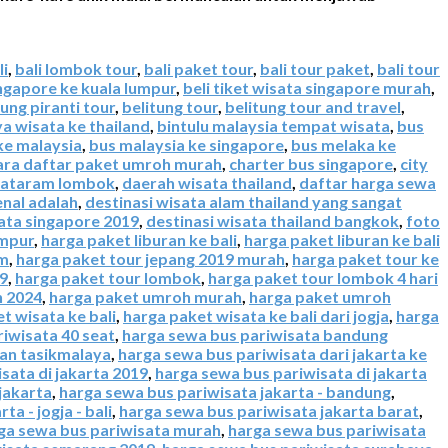
li
,
bali lombok tour
,
bali paket tour
,
bali tour paket
,
bali tour
singapore ke kuala lumpur
,
beli tiket wisata singapore murah
,
tung piranti tour
,
belitung tour
,
belitung tour and travel
,
ya wisata ke thailand
,
bintulu malaysia tempat wisata
,
bus
ke malaysia
,
bus malaysia ke singapore
,
bus melaka ke
ara daftar paket umroh murah
,
charter bus singapore
,
city
 mataram lombok
,
daerah wisata thailand
,
daftar harga sewa
enal adalah
,
destinasi wisata alam thailand yang sangat
sata singapore 2019
,
destinasi wisata thailand bangkok
,
foto
umpur
,
harga paket liburan ke bali
,
harga paket liburan ke bali
am
,
harga paket tour jepang 2019 murah
,
harga paket tour ke
19
,
harga paket tour lombok
,
harga paket tour lombok 4 hari
h 2024
,
harga paket umroh murah
,
harga paket umroh
t wisata ke bali
,
harga paket wisata ke bali dari jogja
,
harga
iwisata 40 seat
,
harga sewa bus pariwisata bandung
an tasikmalaya
,
harga sewa bus pariwisata dari jakarta ke
sata di jakarta 2019
,
harga sewa bus pariwisata di jakarta
jakarta
,
harga sewa bus pariwisata jakarta - bandung
,
a - jogja - bali
,
harga sewa bus pariwisata jakarta barat
,
ga sewa bus pariwisata murah
,
harga sewa bus pariwisata