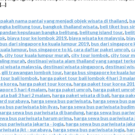
[…]
pakah nama pantai yang menjadi objek wisata di thailand
,
ba
ngka belitung tour
,
bangkok thailand wisata
,
beli tiket bus 
g pandan kepulauan bangka belitung
,
belitung island tour
,
beli
bok
,
biaya tour ke lombok 2019
,
biaya wisata ke malaysia
,
bia
bus dari singapore ke kuala lumpur 2019
,
bus dari singapore 
kuala lumpur
,
bus singapore to kl
,
cara daftar paket umroh
,
c
ah
,
city tour kuala lumpur murah
,
city tour lombok
,
city tour
aling murah
,
destinasi wisata alam thailand yang sangat terk
si wisata malaysia
,
destinasi wisata singapore
,
destinasi wi
,
gili trawangan lombok tour
,
harga bus singapore ke kuala l
 tour bali lombok
,
harga paket tour bali lombok 4 hari 3 mal
ke korea
,
harga paket tour korea
,
harga paket tour korea 20
gapore 5 hari 4 malam
,
harga paket umroh
,
harga paket umro
ata bali 3 hari 2 malam
,
harga paket wisata di bali
,
harga pake
ard surabaya
,
harga sewa bus pariwisata
,
harga sewa bus par
a bus pariwisata bin ilyas
,
harga sewa bus pariwisata budim
harga sewa bus pariwisata di bandung
,
harga sewa bus pariwi
ewa bus pariwisata harum prima
,
harga sewa bus pariwisata 
us pariwisata jakarta - jogja
,
harga sewa bus pariwisata jakart
riwisata jkt - surabaya
,
harga sewa bus pariwisata jogja
,
har