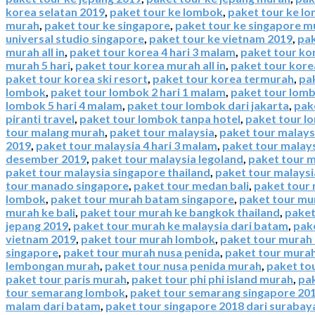
korea selatan 2019
,
paket tour ke lombok
,
paket tour ke l
murah
,
paket tour ke singapore
,
paket tour ke singapore m
universal studio singapore
,
paket tour ke vietnam 2019
,
pak
murah all in
,
paket tour korea 4 hari 3 malam
,
paket tour k
murah 5 hari
,
paket tour korea murah all in
,
paket tour kore
paket tour korea ski resort
,
paket tour korea termurah
,
pa
lombok
,
paket tour lombok 2 hari 1 malam
,
paket tour lom
lombok 5 hari 4 malam
,
paket tour lombok dari jakarta
,
pak
piranti travel
,
paket tour lombok tanpa hotel
,
paket tour l
tour malang murah
,
paket tour malaysia
,
paket tour malays
2019
,
paket tour malaysia 4 hari 3 malam
,
paket tour malays
desember 2019
,
paket tour malaysia legoland
,
paket tour 
paket tour malaysia singapore thailand
,
paket tour malaysi
tour manado singapore
,
paket tour medan bali
,
paket tour
lombok
,
paket tour murah batam singapore
,
paket tour mu
murah ke bali
,
paket tour murah ke bangkok thailand
,
paket
jepang 2019
,
paket tour murah ke malaysia dari batam
,
pak
vietnam 2019
,
paket tour murah lombok
,
paket tour murah 
singapore
,
paket tour murah nusa penida
,
paket tour murah 
lembongan murah
,
paket tour nusa penida murah
,
paket tou
paket tour paris murah
,
paket tour phi phi island murah
,
pak
tour semarang lombok
,
paket tour semarang singapore 20
malam dari batam
,
paket tour singapore 2018 dari surabay