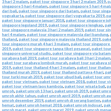
3 hari 2 malam
,
paket tour singapore 3 hari 2 malam 2019
,
p
singapore 5 hari 4 malam
,
paket tour singapore 5 hari 4 ma
dari bali
,
paket tour singapore dari batam
,
paket tour singa
yogyakarta
,
paket tour singapore dari yogyakarta 2019
,
pa
paket tour singapore januari 2018
,
paket tour singapore jo
singapore legoland 2019
,
paket tour singapore lengkap
,
pak
tour singapore malaysia 3 hari 2 malam 2019
,
paket tour si
hari 4 malam
,
paket tour singapore malaysia dari bandung
,
thailand
,
paket tour singapore malaysia thailand 2019
,
pake
tour singapore murah 4 hari 3 malam
,
paket tour singapore
2019
,
paket tour singapore tanpa tiket pesawat
,
paket tou
singapore universal studio
,
paket tour singapore via batam
surabaya bali 2019
,
paket tour surabaya bali 3 hari 2 malam
paket tour surabaya lombok murah
,
paket tour surabaya s
2019
,
paket tour thailand 4 hari 3 malam
,
paket tour thailand
thailand murah 2019
,
paket tour thailand pattaya 4 hari
,
pak
tour turki murah 2019
,
paket tour ubud bali
,
paket tour umr
paket tour vietnam
,
paket tour vietnam 2018
,
paket tour v
paket tour vietnam laos kamboja
,
paket tour wisata bali
,
pa
umroh
,
paket umroh 13 hari
,
paket umroh 2019
,
paket umro
umroh akhir tahun
,
paket umroh april 2019
,
paket umroh aw
umroh desember 2019
,
paket umroh di serang banten
,
pake
hemat
,
paket umroh hemat 2018
,
paket umroh indosat
,
pak
umroh maret
,
paket umroh maret 2019
,
paket umroh menar