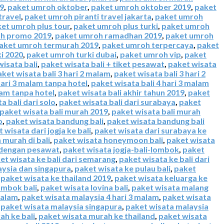
9
,
paket umroh oktober
,
paket umroh oktober 2019
,
paket
travel
,
paket umroh piranti travel jakarta
,
paket umroh
et umroh plus tour
,
paket umroh plus turki
,
paket umroh
h promo 2019
,
paket umroh ramadhan 2019
,
paket umroh
aket umroh termurah 2019
,
paket umroh terpercaya
,
paket
i 2020
,
paket umroh turki dubai
,
paket umroh vip
,
paket
wisata bali
,
paket wisata bali + tiket pesawat
,
paket wisata
ket wisata bali 3 hari 2 malam
,
paket wisata bali 3 hari 2
hari 3 malam tanpa hotel
,
paket wisata bali 4 hari 3 malam
lam tanpa hotel
,
paket wisata bali akhir tahun 2019
,
paket
a bali dari solo
,
paket wisata bali dari surabaya
,
paket
paket wisata bali murah 2019
,
paket wisata bali murah
o
,
paket wisata bandung bali
,
paket wisata bandung bali
 wisata dari jogja ke bali
,
paket wisata dari surabaya ke
 murah di bali
,
paket wisata honeymoon bali
,
paket wisata
i dengan pesawat
,
paket wisata jogja-bali-lombok
,
paket
et wisata ke bali dari semarang
,
paket wisata ke bali dari
aysia dan singapura
,
paket wisata ke pulau bali
,
paket
,
paket wisata ke thailand 2019
,
paket wisata keluarga ke
ombok bali
,
paket wisata lovina bali
,
paket wisata malang
malam
,
paket wisata malaysia 4 hari 3 malam
,
paket wisata
,
paket wisata malaysia singapura
,
paket wisata malaysia
ah ke bali
,
paket wisata murah ke thailand
,
paket wisata