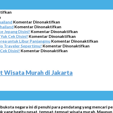
открыта
Онлайн
Казино
pada
tifkan
Рейтинг
Кaзіно
pada
n
Забери
SEWA
Slots
pada
hailand
Komentar Dinonaktifkan
свой
MOBIL
City
Selain
pada
Thailand
Komentar Dinonaktifkan
выигрыш
DI
Побеждай
Hemat,
8
pada
e Jepang Disini!
Komentar Dinonaktifkan
SINGAPORE
Yuk
Destinasi
pada
Biar
Yuk Cek Disini!
легко
Komentar Dinonaktifkan
Simak
Wisata
Sudah
Kantong
pada
orea untuk Libur Panjangmu
Komentar Dinonaktifkan
Deretan
Terbaik
Tahu
Ga
pada
Biar
lo Traveler Sepertimu!
Komentar Dinonaktifkan
Wisata
yang
pada
Apa
Jebol,
Yuk
Ga
Cek Disini!
Komentar Dinonaktifkan
Terbaik
Hanya
Sudah
Saja
Yuk
Simak
Bosen,
Di
Dimiliki
Tahu
yang
Simak
3
Yuk
Thailand
Oleh
Tentang
Unik
Trik
Kota
Simak
Thailand
Singapore
dari
Liburan
Besar
Review
t Wisata Murah di Jakarta
Botanic
Tokyo
Murah
di
Wisata
Gardens
dan
ke
Korea
Terbaik
?
Kyoto?
Jepang
yang
di
Yuk
Yuk
Disini!
Cocok
Korea
Cek
Cek
untuk
untuk
Disini!
Disini!
Solo
Libur
Traveler
Panjan
Ibukota negara ini di penuhi para pendatang yang mencari pen
Sepertimu!
uk yang begitu pesat, tempat-tempat wisata murah. Maupun