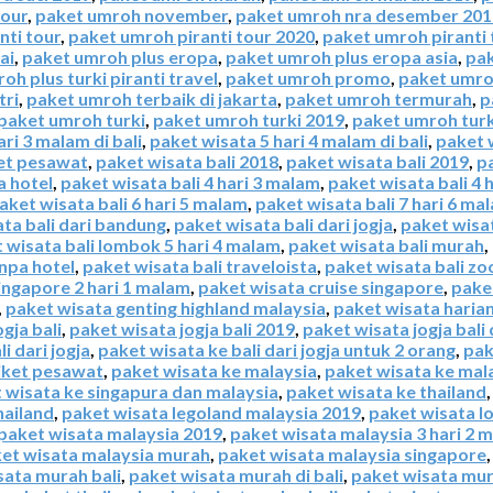
tour
,
paket umroh november
,
paket umroh nra desember 201
nti tour
,
paket umroh piranti tour 2020
,
paket umroh piranti 
ai
,
paket umroh plus eropa
,
paket umroh plus eropa asia
,
pak
oh plus turki piranti travel
,
paket umroh promo
,
paket umro
tri
,
paket umroh terbaik di jakarta
,
paket umroh termurah
,
p
paket umroh turki
,
paket umroh turki 2019
,
paket umroh turk
ri 3 malam di bali
,
paket wisata 5 hari 4 malam di bali
,
paket 
ket pesawat
,
paket wisata bali 2018
,
paket wisata bali 2019
,
pa
a hotel
,
paket wisata bali 4 hari 3 malam
,
paket wisata bali 4 
aket wisata bali 6 hari 5 malam
,
paket wisata bali 7 hari 6 ma
ta bali dari bandung
,
paket wisata bali dari jogja
,
paket wisat
 wisata bali lombok 5 hari 4 malam
,
paket wisata bali murah
,
anpa hotel
,
paket wisata bali traveloista
,
paket wisata bali zo
ingapore 2 hari 1 malam
,
paket wisata cruise singapore
,
paket
,
paket wisata genting highland malaysia
,
paket wisata harian
gja bali
,
paket wisata jogja bali 2019
,
paket wisata jogja bal
i dari jogja
,
paket wisata ke bali dari jogja untuk 2 orang
,
pak
tiket pesawat
,
paket wisata ke malaysia
,
paket wisata ke mal
 wisata ke singapura dan malaysia
,
paket wisata ke thailand
hailand
,
paket wisata legoland malaysia 2019
,
paket wisata l
paket wisata malaysia 2019
,
paket wisata malaysia 3 hari 2 
et wisata malaysia murah
,
paket wisata malaysia singapore
sata murah bali
,
paket wisata murah di bali
,
paket wisata mur