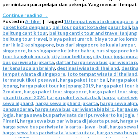
permintaan para pelajar dan pekerja. Yang mencari tempat 
Continue reading
→
Posted in
Artikel
|
Tagged
10 tempat wisata di singapore
,
a
paket kota denpasar
,
bali tour paket kota denpasar bali
,
ba
belitung cantik tour
,
belitung cantik tour and travel tanjun
belitung tour travel
,
biaya paket umroh
,
biaya tour ke lom
dari klia2 ke singapore
,
bus dari singapore ke kuala lumpur
,
singapore
,
bus singapore ke johor bahru
,
bus singapore ke 
tour bangkok murah
,
city tour belitung
,
city tour jogja mur
bus pariwisata jakarta
,
daftar harga sewa bus pariwisata p
terkenal adalah brainly
,
destinasi wisata di thailand
,
destina
tempat wisata di singapore
,
foto tempat wisata di thailand
termasuk tiket pesawat
,
harga paket tour bali
,
harga paket
jepang
,
harga paket tour ke jepang 2019
,
harga paket tour 
3 malam
,
harga paket tour singapore
,
harga paket tour sin
piranti travel 2024
,
harga paket wisata bali
,
harga paket wis
sewa alphard
,
harga sewa alphard jakarta
,
harga sewa alph
pangandaran
,
harga sewa bus pariwisata big bird
,
harga sew
jogja
,
harga sewa bus pariwisata dari purwokerto ke jogja
,
Piranti
,
harga sewa bus pariwisata di jakarta pusat
,
harga s
harga sewa bus pariwisata jakarta - jawa - bali
,
harga sewa b
harga sewa bus pariwisata jakarta utara
,
harga sewa bus pa