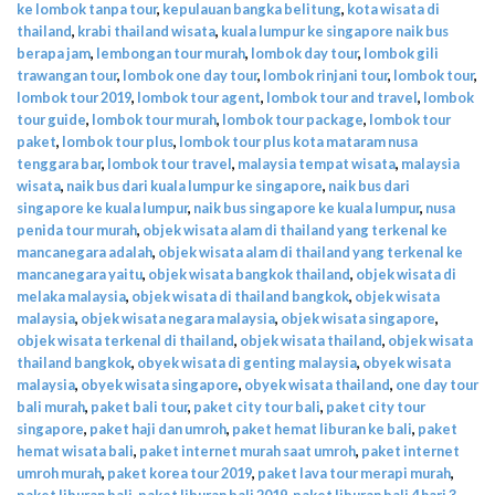
ke lombok tanpa tour
,
kepulauan bangka belitung
,
kota wisata di
thailand
,
krabi thailand wisata
,
kuala lumpur ke singapore naik bus
berapa jam
,
lembongan tour murah
,
lombok day tour
,
lombok gili
trawangan tour
,
lombok one day tour
,
lombok rinjani tour
,
lombok tour
,
lombok tour 2019
,
lombok tour agent
,
lombok tour and travel
,
lombok
tour guide
,
lombok tour murah
,
lombok tour package
,
lombok tour
paket
,
lombok tour plus
,
lombok tour plus kota mataram nusa
tenggara bar
,
lombok tour travel
,
malaysia tempat wisata
,
malaysia
wisata
,
naik bus dari kuala lumpur ke singapore
,
naik bus dari
singapore ke kuala lumpur
,
naik bus singapore ke kuala lumpur
,
nusa
penida tour murah
,
objek wisata alam di thailand yang terkenal ke
mancanegara adalah
,
objek wisata alam di thailand yang terkenal ke
mancanegara yaitu
,
objek wisata bangkok thailand
,
objek wisata di
melaka malaysia
,
objek wisata di thailand bangkok
,
objek wisata
malaysia
,
objek wisata negara malaysia
,
objek wisata singapore
,
objek wisata terkenal di thailand
,
objek wisata thailand
,
objek wisata
thailand bangkok
,
obyek wisata di genting malaysia
,
obyek wisata
malaysia
,
obyek wisata singapore
,
obyek wisata thailand
,
one day tour
bali murah
,
paket bali tour
,
paket city tour bali
,
paket city tour
singapore
,
paket haji dan umroh
,
paket hemat liburan ke bali
,
paket
hemat wisata bali
,
paket internet murah saat umroh
,
paket internet
umroh murah
,
paket korea tour 2019
,
paket lava tour merapi murah
,
paket liburan bali
,
paket liburan bali 2019
,
paket liburan bali 4 hari 3