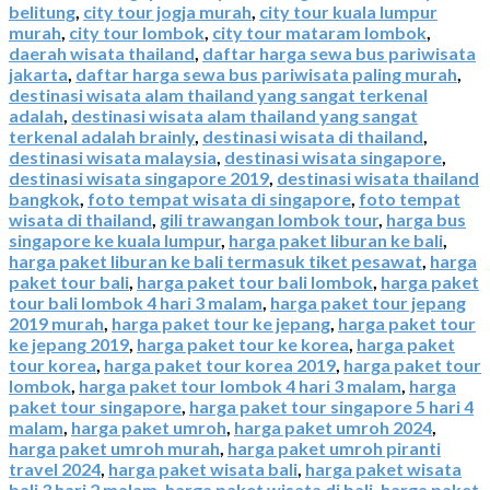
belitung
,
city tour jogja murah
,
city tour kuala lumpur
murah
,
city tour lombok
,
city tour mataram lombok
,
daerah wisata thailand
,
daftar harga sewa bus pariwisata
jakarta
,
daftar harga sewa bus pariwisata paling murah
,
destinasi wisata alam thailand yang sangat terkenal
adalah
,
destinasi wisata alam thailand yang sangat
terkenal adalah brainly
,
destinasi wisata di thailand
,
destinasi wisata malaysia
,
destinasi wisata singapore
,
destinasi wisata singapore 2019
,
destinasi wisata thailand
bangkok
,
foto tempat wisata di singapore
,
foto tempat
wisata di thailand
,
gili trawangan lombok tour
,
harga bus
singapore ke kuala lumpur
,
harga paket liburan ke bali
,
harga paket liburan ke bali termasuk tiket pesawat
,
harga
paket tour bali
,
harga paket tour bali lombok
,
harga paket
tour bali lombok 4 hari 3 malam
,
harga paket tour jepang
2019 murah
,
harga paket tour ke jepang
,
harga paket tour
ke jepang 2019
,
harga paket tour ke korea
,
harga paket
tour korea
,
harga paket tour korea 2019
,
harga paket tour
lombok
,
harga paket tour lombok 4 hari 3 malam
,
harga
paket tour singapore
,
harga paket tour singapore 5 hari 4
malam
,
harga paket umroh
,
harga paket umroh 2024
,
harga paket umroh murah
,
harga paket umroh piranti
travel 2024
,
harga paket wisata bali
,
harga paket wisata
bali 3 hari 2 malam
,
harga paket wisata di bali
,
harga paket