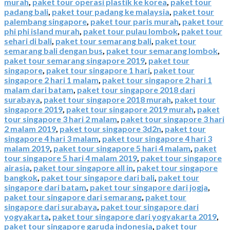
murah
,
paket tour operasi plastik ke korea
,
paket tour
padang bali
,
paket tour padang ke malaysia
,
paket tour
palembang singapore
,
paket tour paris murah
,
paket tour
phi phi island murah
,
paket tour pulau lombok
,
paket tour
sehari di bali
,
paket tour semarang bali
,
paket tour
semarang bali dengan bus
,
paket tour semarang lombok
,
paket tour semarang singapore 2019
,
paket tour
singapore
,
paket tour singapore 1 hari
,
paket tour
singapore 2 hari 1 malam
,
paket tour singapore 2 hari 1
malam dari batam
,
paket tour singapore 2018 dari
surabaya
,
paket tour singapore 2018 murah
,
paket tour
singapore 2019
,
paket tour singapore 2019 murah
,
paket
tour singapore 3 hari 2 malam
,
paket tour singapore 3 hari
2 malam 2019
,
paket tour singapore 3d2n
,
paket tour
singapore 4 hari 3 malam
,
paket tour singapore 4 hari 3
malam 2019
,
paket tour singapore 5 hari 4 malam
,
paket
tour singapore 5 hari 4 malam 2019
,
paket tour singapore
airasia
,
paket tour singapore all in
,
paket tour singapore
bangkok
,
paket tour singapore dari bali
,
paket tour
singapore dari batam
,
paket tour singapore dari jogja
,
paket tour singapore dari semarang
,
paket tour
singapore dari surabaya
,
paket tour singapore dari
yogyakarta
,
paket tour singapore dari yogyakarta 2019
,
paket tour singapore garuda indonesia
,
paket tour