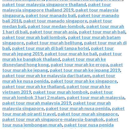
paket tour malaysia singapore thailand
,
paket tour
malaysia singapore thailand 2019
,
paket tour malaysia
singapura
,
paket tour manado bali
,
paket tour manado
bali 2018
,
paket tour manado singapore
,
paket tour
medan bali
,
paket tour medan-lombok
,
paket tour murah
1 hari di bali
,
paket tour murah asia
,
paket tour murah bali
,
paket tour murah bali lombok
,
paket tour murah batam
singapore
,
paket tour murah belitung
,
paket tour murah di
bali
,
paket tour murah di bali tanpa hotel
,
paket tour
murah jepang 2019
,
paket tour murah ke bali
,
paket tour
murah ke bangkok thailand
,
paket tour murah ke
disneyland hong kong
,
paket tour murah ke eropa
,
paket
tour murah ke jepang
,
paket tour murah ke jepang 2019
,
paket tour murah ke malaysia dari batam
,
paket tour
murah ke nusa penida
,
paket tour murah ke singapore
,
paket tour murah ke thailand
,
paket tour murah ke
vietnam 2019
,
paket tour murah lombok
,
paket tour
murah lombok 3 hari 2 malam
,
paket tour murah malaysia
,
paket tour murah malaysia 2019
,
paket tour murah
malaysia singapore
,
paket tour murah nusa penida
,
paket
tour murah piranti travel
,
paket tour murah singapore
,
paket tour murah singapore-malaysia-bangkok
,
paket
tour nusa lembongan murah
,
paket tour nusa penida