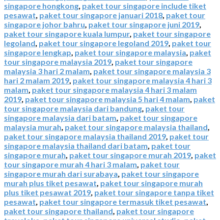
singapore hongkong
,
paket tour singapore include tiket
pesawat
,
paket tour singapore januari 2018
,
paket tour
singapore johor bahru
,
paket tour singapore juni 2019
,
paket tour singapore kuala lumpur
,
paket tour singapore
legoland
,
paket tour singapore legoland 2019
,
paket tour
singapore lengkap
,
paket tour singapore malaysia
,
paket
tour singapore malaysia 2019
,
paket tour singapore
malaysia 3 hari 2 malam
,
paket tour singapore malaysia 3
hari 2 malam 2019
,
paket tour singapore malaysia 4 hari 3
malam
,
paket tour singapore malaysia 4 hari 3 malam
2019
,
paket tour singapore malaysia 5 hari 4 malam
,
paket
tour singapore malaysia dari bandung
,
paket tour
singapore malaysia dari batam
,
paket tour singapore
malaysia murah
,
paket tour singapore malaysia thailand
,
paket tour singapore malaysia thailand 2019
,
paket tour
singapore malaysia thailand dari batam
,
paket tour
singapore murah
,
paket tour singapore murah 2019
,
paket
tour singapore murah 4 hari 3 malam
,
paket tour
singapore murah dari surabaya
,
paket tour singapore
murah plus tiket pesawat
,
paket tour singapore murah
plus tiket pesawat 2019
,
paket tour singapore tanpa tiket
pesawat
,
paket tour singapore termasuk tiket pesawat
,
paket tour singapore thailand
,
paket tour singapore