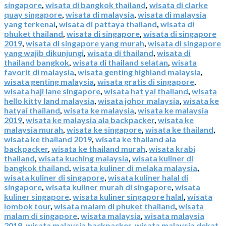
singapore
,
wisata di bangkok thailand
,
wisata di clarke
quay singapore
,
wisata di malaysia
,
wisata di malaysia
yang terkenal
,
wisata di pattaya thailand
,
wisata di
phuket thailand
,
wisata di singapore
,
wisata di singapore
2019
,
wisata di singapore yang murah
,
wisata di singapore
yang wajib dikunjungi
,
wisata di thailand
,
wisata di
thailand bangkok
,
wisata di thailand selatan
,
wisata
favorit di malaysia
,
wisata genting highland malaysia
,
wisata genting malaysia
,
wisata gratis di singapore
,
wisata haji lane singapore
,
wisata hat yai thailand
,
wisata
hello kitty land malaysia
,
wisata johor malaysia
,
wisata ke
hatyai thailand
,
wisata ke malaysia
,
wisata ke malaysia
2019
,
wisata ke malaysia ala backpacker
,
wisata ke
malaysia murah
,
wisata ke singapore
,
wisata ke thailand
,
wisata ke thailand 2019
,
wisata ke thailand ala
backpacker
,
wisata ke thailand murah
,
wisata krabi
thailand
,
wisata kuching malaysia
,
wisata kuliner di
bangkok thailand
,
wisata kuliner di melaka malaysia
,
wisata kuliner di singapore
,
wisata kuliner halal di
singapore
,
wisata kuliner murah di singapore
,
wisata
kuliner singapore
,
wisata kuliner singapore halal
,
wisata
lombok tour
,
wisata malam di phuket thailand
,
wisata
malam di singapore
,
wisata malaysia
,
wisata malaysia
2019
,
wisata malaysia backpacker
,
wisata malaysia dekat