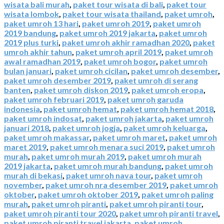
wisata bali murah
,
paket tour wisata di bali
,
paket tour
wisata lombok
,
paket tour wisata thailand
,
paket umroh
,
paket umroh 13 hari
,
paket umroh 2019
,
paket umroh
2019 bandung
,
paket umroh 2019 jakarta
,
paket umroh
2019 plus turki
,
paket umroh akhir ramadhan 2020
,
paket
umroh akhir tahun
,
paket umroh april 2019
,
paket umroh
awal ramadhan 2019
,
paket umroh bogor
,
paket umroh
bulan januari
,
paket umroh cicilan
,
paket umroh desember
,
paket umroh desember 2019
,
paket umroh di serang
banten
,
paket umroh diskon 2019
,
paket umroh eropa
,
paket umroh februari 2019
,
paket umroh garuda
indonesia
,
paket umroh hemat
,
paket umroh hemat 2018
,
paket umroh indosat
,
paket umroh jakarta
,
paket umroh
januari 2018
,
paket umroh jogja
,
paket umroh keluarga
,
paket umroh makassar
,
paket umroh maret
,
paket umroh
maret 2019
,
paket umroh menara suci 2019
,
paket umroh
murah
,
paket umroh murah 2019
,
paket umroh murah
2019 jakarta
,
paket umroh murah bandung
,
paket umroh
murah di bekasi
,
paket umroh nava tour
,
paket umroh
november
,
paket umroh nra desember 2019
,
paket umroh
oktober
,
paket umroh oktober 2019
,
paket umroh paling
murah
,
paket umroh piranti
,
paket umroh piranti tour
,
paket umroh piranti tour 2020
,
paket umroh piranti travel
,
paket umroh piranti travel jakarta
,
paket umroh