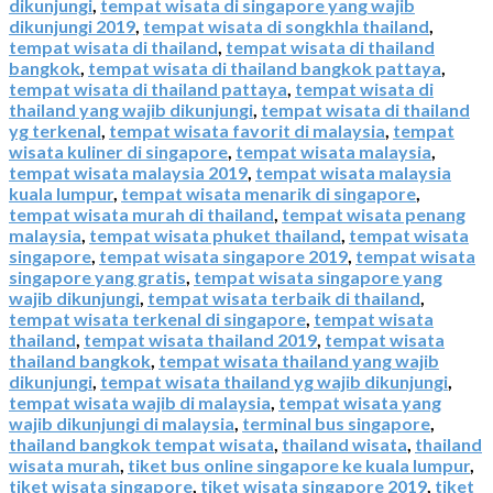
dikunjungi
,
tempat wisata di singapore yang wajib
dikunjungi 2019
,
tempat wisata di songkhla thailand
,
tempat wisata di thailand
,
tempat wisata di thailand
bangkok
,
tempat wisata di thailand bangkok pattaya
,
tempat wisata di thailand pattaya
,
tempat wisata di
thailand yang wajib dikunjungi
,
tempat wisata di thailand
yg terkenal
,
tempat wisata favorit di malaysia
,
tempat
wisata kuliner di singapore
,
tempat wisata malaysia
,
tempat wisata malaysia 2019
,
tempat wisata malaysia
kuala lumpur
,
tempat wisata menarik di singapore
,
tempat wisata murah di thailand
,
tempat wisata penang
malaysia
,
tempat wisata phuket thailand
,
tempat wisata
singapore
,
tempat wisata singapore 2019
,
tempat wisata
singapore yang gratis
,
tempat wisata singapore yang
wajib dikunjungi
,
tempat wisata terbaik di thailand
,
tempat wisata terkenal di singapore
,
tempat wisata
thailand
,
tempat wisata thailand 2019
,
tempat wisata
thailand bangkok
,
tempat wisata thailand yang wajib
dikunjungi
,
tempat wisata thailand yg wajib dikunjungi
,
tempat wisata wajib di malaysia
,
tempat wisata yang
wajib dikunjungi di malaysia
,
terminal bus singapore
,
thailand bangkok tempat wisata
,
thailand wisata
,
thailand
wisata murah
,
tiket bus online singapore ke kuala lumpur
,
tiket wisata singapore
,
tiket wisata singapore 2019
,
tiket