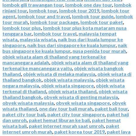
lombok gili trawangan tour
,
lombok one day tour
,
lombok
rinjani tour
,
lombok tour
,
lombok tour 2019
,
lombok tour
agent
,
lombok tour and travel
,
lombok tour guide
,
lombok
tour murah
,
lombok tour package
,
lombok tour paket
,
lombok tour plus
,
lombok tour plus kota mataram nusa
tenggara bar
,
lombok tour travel
,
malaysia tempat
wisata
,
malaysia wisata
,
naik bus dari kuala lumpur ke
singapore
,
naik bus dari singapore ke kuala lumpur
,
naik
bus singapore ke kuala lumpur
,
nusa penida tour murah
,
objek wisata alam di thailand yang terkenal ke
mancanegara adalah
,
objek wisata alam di thailand yang
terkenal ke mancanegara yaitu
,
objek wisata bangkok
thailand
,
objek wisata di melaka malaysia
,
objek wisata di
thailand bangkok
,
objek wisata malaysia
,
objek wisata
negara malaysia
,
objek wisata singapore
,
objek wisata
terkenal di thailand
,
objek wisata thailand
,
objek wisata
thailand bangkok
,
obyek wisata di genting malaysia
,
obyek wisata malaysia
,
obyek wisata singapore
,
obyek
wisata thailand
,
one day tour bali murah
,
paket bali tour
,
paket city tour bali
,
paket city tour singapore
,
paket haji
dan umroh
,
paket hemat liburan ke bali
,
paket hemat
wisata bali
,
paket internet murah saat umroh
,
paket
internet umroh murah
,
paket korea tour 2019
,
paket lava