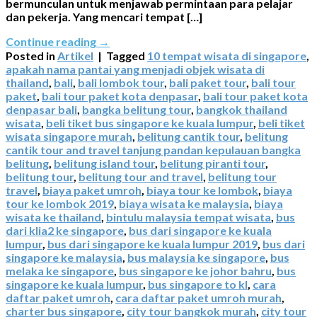
bermunculan untuk menjawab permintaan para pelajar
dan pekerja. Yang mencari tempat […]
Continue reading
→
Posted in
Artikel
|
Tagged
10 tempat wisata di singapore
,
apakah nama pantai yang menjadi objek wisata di
thailand
,
bali
,
bali lombok tour
,
bali paket tour
,
bali tour
paket
,
bali tour paket kota denpasar
,
bali tour paket kota
denpasar bali
,
bangka belitung tour
,
bangkok thailand
wisata
,
beli tiket bus singapore ke kuala lumpur
,
beli tiket
wisata singapore murah
,
belitung cantik tour
,
belitung
cantik tour and travel tanjung pandan kepulauan bangka
belitung
,
belitung island tour
,
belitung piranti tour
,
belitung tour
,
belitung tour and travel
,
belitung tour
travel
,
biaya paket umroh
,
biaya tour ke lombok
,
biaya
tour ke lombok 2019
,
biaya wisata ke malaysia
,
biaya
wisata ke thailand
,
bintulu malaysia tempat wisata
,
bus
dari klia2 ke singapore
,
bus dari singapore ke kuala
lumpur
,
bus dari singapore ke kuala lumpur 2019
,
bus dari
singapore ke malaysia
,
bus malaysia ke singapore
,
bus
melaka ke singapore
,
bus singapore ke johor bahru
,
bus
singapore ke kuala lumpur
,
bus singapore to kl
,
cara
daftar paket umroh
,
cara daftar paket umroh murah
,
charter bus singapore
,
city tour bangkok murah
,
city tour