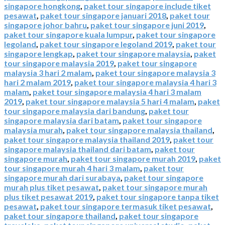
singapore hongkong
,
paket tour singapore include tiket
pesawat
,
paket tour singapore januari 2018
,
paket tour
singapore johor bahru
,
paket tour singapore juni 2019
,
paket tour singapore kuala lumpur
,
paket tour singapore
legoland
,
paket tour singapore legoland 2019
,
paket tour
singapore lengkap
,
paket tour singapore malaysia
,
paket
tour singapore malaysia 2019
,
paket tour singapore
malaysia 3 hari 2 malam
,
paket tour singapore malaysia 3
hari 2 malam 2019
,
paket tour singapore malaysia 4 hari 3
malam
,
paket tour singapore malaysia 4 hari 3 malam
2019
,
paket tour singapore malaysia 5 hari 4 malam
,
paket
tour singapore malaysia dari bandung
,
paket tour
singapore malaysia dari batam
,
paket tour singapore
malaysia murah
,
paket tour singapore malaysia thailand
,
paket tour singapore malaysia thailand 2019
,
paket tour
singapore malaysia thailand dari batam
,
paket tour
singapore murah
,
paket tour singapore murah 2019
,
paket
tour singapore murah 4 hari 3 malam
,
paket tour
singapore murah dari surabaya
,
paket tour singapore
murah plus tiket pesawat
,
paket tour singapore murah
plus tiket pesawat 2019
,
paket tour singapore tanpa tiket
pesawat
,
paket tour singapore termasuk tiket pesawat
,
paket tour singapore thailand
,
paket tour singapore