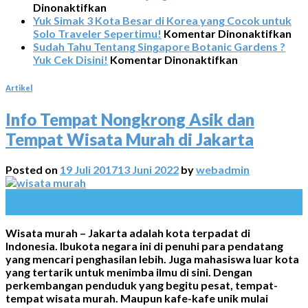
pada
Thailand
Dimiliki
Yuk
Apa
Dinonaktifkan
Biar
Oleh
Simak
Saja
Yuk Simak 3 Kota Besar di Korea yang Cocok untuk
Ga
Thailand
Trik
yang
pa
Solo Traveler Sepertimu!
Komentar Dinonaktifkan
Bosen,
Liburan
Unik
Yu
Sudah Tahu Tentang Singapore Botanic Gardens ?
Yuk
pada
Murah
dari
Si
Yuk Cek Disini!
Komentar Dinonaktifkan
Simak
Sudah
ke
Toky
3
Review
Tahu
Jepang
dan
Ko
Artikel
Wisata
Tentang
Disini!
Kyoto
Be
Terbaik
Singapore
Yuk
di
Info Tempat Nongkrong Asik dan
di
Botanic
Cek
Ko
Tempat Wisata Murah di Jakarta
Korea
Gardens
Disini
ya
untuk
?
Co
Libur
Yuk
un
Posted on
19 Juli 2017
13 Juni 2022
by
webadmin
Panjangmu
Cek
Sol
Disini!
Tra
19
Se
Jul
Wisata murah – Jakarta adalah kota terpadat di
Indonesia. Ibukota negara ini di penuhi para pendatang
yang mencari penghasilan lebih. Juga mahasiswa luar kota
yang tertarik untuk menimba ilmu di sini. Dengan
perkembangan penduduk yang begitu pesat, tempat-
tempat wisata murah. Maupun kafe-kafe unik mulai