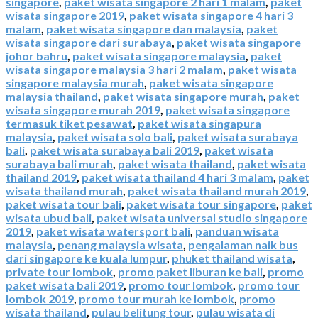
singapore
,
paket wisata singapore 2 hari 1 malam
,
paket
wisata singapore 2019
,
paket wisata singapore 4 hari 3
malam
,
paket wisata singapore dan malaysia
,
paket
wisata singapore dari surabaya
,
paket wisata singapore
johor bahru
,
paket wisata singapore malaysia
,
paket
wisata singapore malaysia 3 hari 2 malam
,
paket wisata
singapore malaysia murah
,
paket wisata singapore
malaysia thailand
,
paket wisata singapore murah
,
paket
wisata singapore murah 2019
,
paket wisata singapore
termasuk tiket pesawat
,
paket wisata singapura
malaysia
,
paket wisata solo bali
,
paket wisata surabaya
bali
,
paket wisata surabaya bali 2019
,
paket wisata
surabaya bali murah
,
paket wisata thailand
,
paket wisata
thailand 2019
,
paket wisata thailand 4 hari 3 malam
,
paket
wisata thailand murah
,
paket wisata thailand murah 2019
,
paket wisata tour bali
,
paket wisata tour singapore
,
paket
wisata ubud bali
,
paket wisata universal studio singapore
2019
,
paket wisata watersport bali
,
panduan wisata
malaysia
,
penang malaysia wisata
,
pengalaman naik bus
dari singapore ke kuala lumpur
,
phuket thailand wisata
,
private tour lombok
,
promo paket liburan ke bali
,
promo
paket wisata bali 2019
,
promo tour lombok
,
promo tour
lombok 2019
,
promo tour murah ke lombok
,
promo
wisata thailand
,
pulau belitung tour
,
pulau wisata di