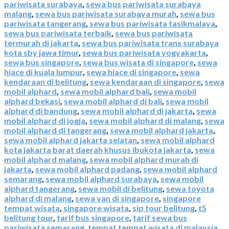
pariwisata surabaya
,
sewa bus pariwisata surabaya
malang
,
sewa bus pariwisata surabaya murah
,
sewa bus
pariwisata tangerang
,
sewa bus pariwisata tasikmalaya
,
sewa bus pariwisata terbaik
,
sewa bus pariwisata
termurah di jakarta
,
sewa bus pariwisata trans surabaya
kota sby jawa timur
,
sewa bus pariwisata yogyakarta
,
sewa bus singapore
,
sewa bus wisata di singapore
,
sewa
hiace di kuala lumpur
,
sewa hiace di singapore
,
sewa
kendaraan di belitung
,
sewa kendaraan di singapore
,
sewa
mobil alphard
,
sewa mobil alphard bali
,
sewa mobil
alphard bekasi
,
sewa mobil alphard di bali
,
sewa mobil
alphard di bandung
,
sewa mobil alphard di jakarta
,
sewa
mobil alphard di jogja
,
sewa mobil alphard di malang
,
sewa
mobil alphard di tangerang
,
sewa mobil alphard jakarta
,
sewa mobil alphard jakarta selatan
,
sewa mobil alphard
kota jakarta barat daerah khusus ibukota jakarta
,
sewa
mobil alphard malang
,
sewa mobil alphard murah di
jakarta
,
sewa mobil alphard padang
,
sewa mobil alphard
semarang
,
sewa mobil alphard surabaya
,
sewa mobil
alphard tangerang
,
sewa mobil di belitung
,
sewa toyota
alphard di malang
,
sewa van di singapore
,
singapore
tempat wisata
,
singapore wisata
,
sip tour belitung
,
t5
belitung tour
,
tarif bus singapore
,
tarif sewa bus
pariwisata semarang
,
tempat tempat wisata di malaysia
,