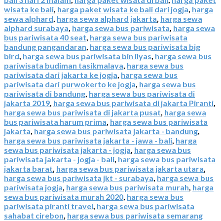
wisata ke bali
,
harga paket wisata ke bali dari jogja
,
harga
sewa alphard
,
harga sewa alphard jakarta
,
harga sewa
alphard surabaya
,
harga sewa bus pariwisata
,
harga sewa
bus pariwisata 40 seat
,
harga sewa bus pariwisata
bandung pangandaran
,
harga sewa bus pariwisata big
bird
,
harga sewa bus pariwisata bin ilyas
,
harga sewa bus
pariwisata budiman tasikmalaya
,
harga sewa bus
pariwisata dari jakarta ke jogja
,
harga sewa bus
pariwisata dari purwokerto ke jogja
,
harga sewa bus
pariwisata di bandung
,
harga sewa bus pariwisata di
jakarta 2019
,
harga sewa bus pariwisata di jakarta Piranti
,
harga sewa bus pariwisata di jakarta pusat
,
harga sewa
bus pariwisata harum prima
,
harga sewa bus pariwisata
jakarta
,
harga sewa bus pariwisata jakarta - bandung
,
harga sewa bus pariwisata jakarta - jawa - bali
,
harga
sewa bus pariwisata jakarta - jogja
,
harga sewa bus
pariwisata jakarta - jogja - bali
,
harga sewa bus pariwisata
jakarta barat
,
harga sewa bus pariwisata jakarta utara
,
harga sewa bus pariwisata jkt - surabaya
,
harga sewa bus
pariwisata jogja
,
harga sewa bus pariwisata murah
,
harga
sewa bus pariwisata murah 2020
,
harga sewa bus
pariwisata piranti travel
,
harga sewa bus pariwisata
sahabat cirebon
,
harga sewa bus pariwisata semarang