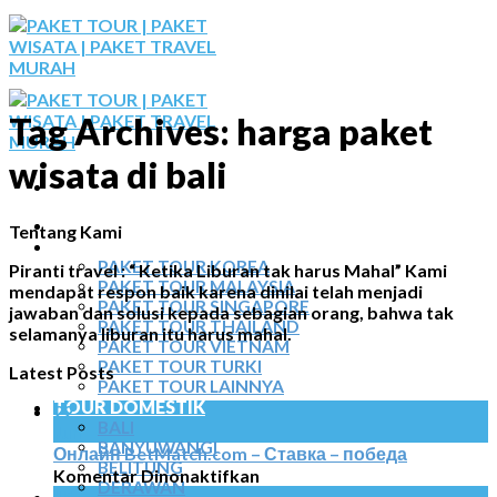
Skip
to
content
Tag Archives:
harga paket
wisata di bali
BERANDA
Tentang Kami
PAKET TOUR
PAKET TOUR KOREA
Piranti travel : “ Ketika Liburan tak harus Mahal” Kami
PAKET TOUR MALAYSIA
mendapat respon baik karena dinilai telah menjadi
PAKET TOUR SINGAPORE
jawaban dan solusi kepada sebagian orang, bahwa tak
PAKET TOUR THAILAND
selamanya liburan itu harus mahal.
PAKET TOUR VIETNAM
PAKET TOUR TURKI
Latest Posts
PAKET TOUR LAINNYA
TOUR DOMESTIK
22
BALI
Jun
BANYUWANGI
Онлайн BetMatch.com – Ставка – победа
BELITUNG
pada
Komentar Dinonaktifkan
DERAWAN
Онлайн
15