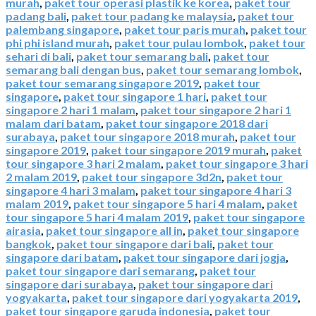
murah
,
paket tour operasi plastik ke korea
,
paket tour
padang bali
,
paket tour padang ke malaysia
,
paket tour
palembang singapore
,
paket tour paris murah
,
paket tour
phi phi island murah
,
paket tour pulau lombok
,
paket tour
sehari di bali
,
paket tour semarang bali
,
paket tour
semarang bali dengan bus
,
paket tour semarang lombok
,
paket tour semarang singapore 2019
,
paket tour
singapore
,
paket tour singapore 1 hari
,
paket tour
singapore 2 hari 1 malam
,
paket tour singapore 2 hari 1
malam dari batam
,
paket tour singapore 2018 dari
surabaya
,
paket tour singapore 2018 murah
,
paket tour
singapore 2019
,
paket tour singapore 2019 murah
,
paket
tour singapore 3 hari 2 malam
,
paket tour singapore 3 hari
2 malam 2019
,
paket tour singapore 3d2n
,
paket tour
singapore 4 hari 3 malam
,
paket tour singapore 4 hari 3
malam 2019
,
paket tour singapore 5 hari 4 malam
,
paket
tour singapore 5 hari 4 malam 2019
,
paket tour singapore
airasia
,
paket tour singapore all in
,
paket tour singapore
bangkok
,
paket tour singapore dari bali
,
paket tour
singapore dari batam
,
paket tour singapore dari jogja
,
paket tour singapore dari semarang
,
paket tour
singapore dari surabaya
,
paket tour singapore dari
yogyakarta
,
paket tour singapore dari yogyakarta 2019
,
paket tour singapore garuda indonesia
,
paket tour