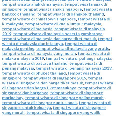
tempat wisata anak di malaysia
,
tempat wisata anak di
singapore
,
tempat wisata anak singapore
,
tempat wisata
bangkok thailand
,
tempat wisata di bangkok thailand
,
tempat wisata di chinatown singapore
,
tempat wisata di
kl malaysia
,
tempat wisata di kuala lumpur malaysia
,
tempat wisata di malaysia
,
tempat wisata di malaysia
2019
,
tempat wisata di malaysia beserta gambarnya
,
tempat wisata di malaysia dan harga tiket masuk
,
tempat
wisata di malaysia dan letaknya
,
tempat wisata di
malaysia genting
,
tempat wisata di malaysia yang gratis
,
tempat wisata di malaysia yang murah
,
tempat wisata di
melaka malaysia 2019
,
tempat wisata di pahang malaysia
,
tempat wisata di pattaya thailand
,
tempat wisata di
penang malaysia
,
tempat wisata di penang malaysia 2019
,
tempat wisata di phuket thailand
,
tempat wisata di
singapore
,
tempat wisata di singapore 2019
,
tempat
wisata di singapore dan harga tiket masuk
,
tempat wisata
di singapore dan harga tiket masuknya
,
tempat wisata di
singapore dan harganya
,
tempat wisata di singapore
marina bay
,
tempat wisata di singapore paling murah
,
tempat wisata di singapore untuk anak
,
tempat wisata di
singapore untuk keluarga
,
tempat wisata di singapore
yang murah
,
tempat wisata di singapore yang wajib