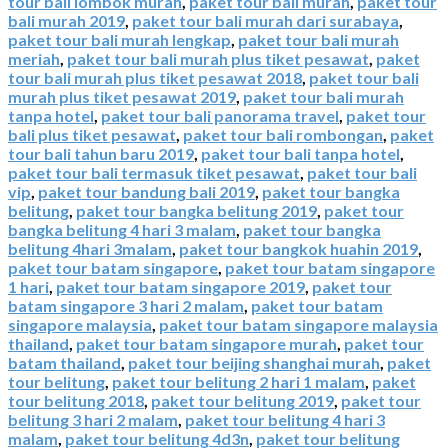
tour bali lombok murah
,
paket tour bali murah
,
paket tour
bali murah 2019
,
paket tour bali murah dari surabaya
,
paket tour bali murah lengkap
,
paket tour bali murah
meriah
,
paket tour bali murah plus tiket pesawat
,
paket
tour bali murah plus tiket pesawat 2018
,
paket tour bali
murah plus tiket pesawat 2019
,
paket tour bali murah
tanpa hotel
,
paket tour bali panorama travel
,
paket tour
bali plus tiket pesawat
,
paket tour bali rombongan
,
paket
tour bali tahun baru 2019
,
paket tour bali tanpa hotel
,
paket tour bali termasuk tiket pesawat
,
paket tour bali
vip
,
paket tour bandung bali 2019
,
paket tour bangka
belitung
,
paket tour bangka belitung 2019
,
paket tour
bangka belitung 4 hari 3 malam
,
paket tour bangka
belitung 4hari 3malam
,
paket tour bangkok huahin 2019
,
paket tour batam singapore
,
paket tour batam singapore
1 hari
,
paket tour batam singapore 2019
,
paket tour
batam singapore 3 hari 2 malam
,
paket tour batam
singapore malaysia
,
paket tour batam singapore malaysia
thailand
,
paket tour batam singapore murah
,
paket tour
batam thailand
,
paket tour beijing shanghai murah
,
paket
tour belitung
,
paket tour belitung 2 hari 1 malam
,
paket
tour belitung 2018
,
paket tour belitung 2019
,
paket tour
belitung 3 hari 2 malam
,
paket tour belitung 4 hari 3
malam
,
paket tour belitung 4d3n
,
paket tour belitung