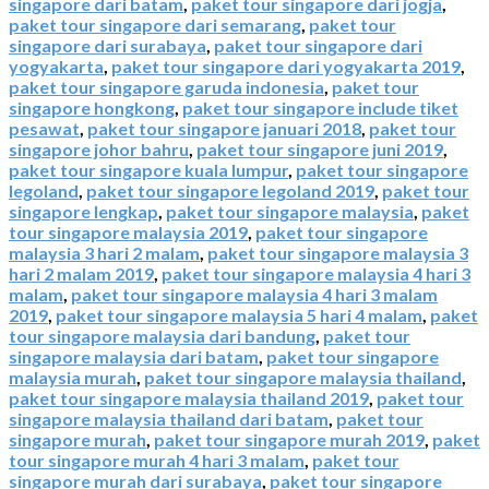
singapore dari batam
,
paket tour singapore dari jogja
,
paket tour singapore dari semarang
,
paket tour
singapore dari surabaya
,
paket tour singapore dari
yogyakarta
,
paket tour singapore dari yogyakarta 2019
,
paket tour singapore garuda indonesia
,
paket tour
singapore hongkong
,
paket tour singapore include tiket
pesawat
,
paket tour singapore januari 2018
,
paket tour
singapore johor bahru
,
paket tour singapore juni 2019
,
paket tour singapore kuala lumpur
,
paket tour singapore
legoland
,
paket tour singapore legoland 2019
,
paket tour
singapore lengkap
,
paket tour singapore malaysia
,
paket
tour singapore malaysia 2019
,
paket tour singapore
malaysia 3 hari 2 malam
,
paket tour singapore malaysia 3
hari 2 malam 2019
,
paket tour singapore malaysia 4 hari 3
malam
,
paket tour singapore malaysia 4 hari 3 malam
2019
,
paket tour singapore malaysia 5 hari 4 malam
,
paket
tour singapore malaysia dari bandung
,
paket tour
singapore malaysia dari batam
,
paket tour singapore
malaysia murah
,
paket tour singapore malaysia thailand
,
paket tour singapore malaysia thailand 2019
,
paket tour
singapore malaysia thailand dari batam
,
paket tour
singapore murah
,
paket tour singapore murah 2019
,
paket
tour singapore murah 4 hari 3 malam
,
paket tour
singapore murah dari surabaya
,
paket tour singapore