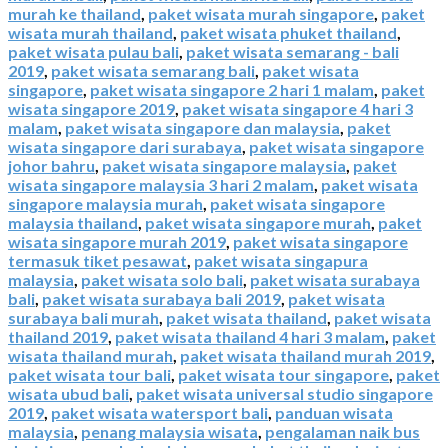
murah ke thailand
,
paket wisata murah singapore
,
paket
wisata murah thailand
,
paket wisata phuket thailand
,
paket wisata pulau bali
,
paket wisata semarang - bali
2019
,
paket wisata semarang bali
,
paket wisata
singapore
,
paket wisata singapore 2 hari 1 malam
,
paket
wisata singapore 2019
,
paket wisata singapore 4 hari 3
malam
,
paket wisata singapore dan malaysia
,
paket
wisata singapore dari surabaya
,
paket wisata singapore
johor bahru
,
paket wisata singapore malaysia
,
paket
wisata singapore malaysia 3 hari 2 malam
,
paket wisata
singapore malaysia murah
,
paket wisata singapore
malaysia thailand
,
paket wisata singapore murah
,
paket
wisata singapore murah 2019
,
paket wisata singapore
termasuk tiket pesawat
,
paket wisata singapura
malaysia
,
paket wisata solo bali
,
paket wisata surabaya
bali
,
paket wisata surabaya bali 2019
,
paket wisata
surabaya bali murah
,
paket wisata thailand
,
paket wisata
thailand 2019
,
paket wisata thailand 4 hari 3 malam
,
paket
wisata thailand murah
,
paket wisata thailand murah 2019
,
paket wisata tour bali
,
paket wisata tour singapore
,
paket
wisata ubud bali
,
paket wisata universal studio singapore
2019
,
paket wisata watersport bali
,
panduan wisata
malaysia
,
penang malaysia wisata
,
pengalaman naik bus