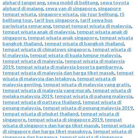
alphard tangerang
,
sewa mobil di belitung
,
sewa toyota
alphard di malang
,
sewa van di singapore
,
singapore
tempat wisata
,
singapore wisata
,
sip tour belitung
,
t5
belitung tour
,
tarif bus singapore
,
tarif sewa bus
pariwisata semarang
,
tempat tempat wisata di malaysia
,
tempat wisata anak di malaysia
,
tempat wisata anak di
singapore
,
tempat wisata anak singapore
,
tempat wisata
bangkok thailand
,
tempat wisata di bangkok thailand
,
tempat wisata di chinatown singapore
,
tempat wisata di
kl malaysia
,
tempat wisata di kuala lumpur malaysia
,
tempat wisata di malaysia
,
tempat wisata di malaysia
2019
,
tempat wisata di malaysia beserta gambarnya
,
tempat wisata di malaysia dan harga tiket masuk
,
tempat
wisata di malaysia dan letaknya
,
tempat wisata di
malaysia genting
,
tempat wisata di malaysia yang gratis
,
tempat wisata di malaysia yang murah
,
tempat wisata di
melaka malaysia 2019
,
tempat wisata di pahang malaysia
,
tempat wisata di pattaya thailand
,
tempat wisata di
penang malaysia
,
tempat wisata di penang malaysia 2019
,
tempat wisata di phuket thailand
,
tempat wisata di
singapore
,
tempat wisata di singapore 2019
,
tempat
wisata di singapore dan harga tiket masuk
,
tempat wisata
di singapore dan harga tiket masuknya
,
tempat wisata di
singapore dan harganya
,
tempat wisata di singapore