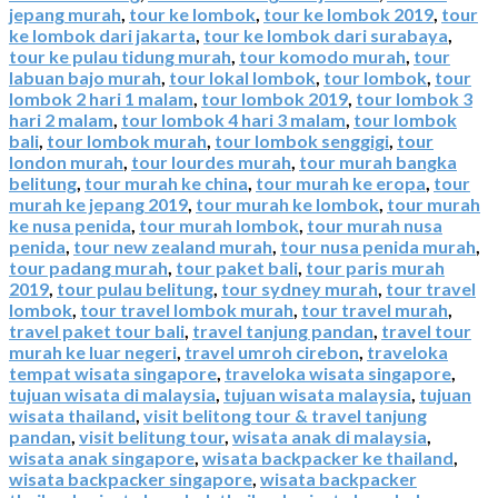
jepang murah
,
tour ke lombok
,
tour ke lombok 2019
,
tour
ke lombok dari jakarta
,
tour ke lombok dari surabaya
,
tour ke pulau tidung murah
,
tour komodo murah
,
tour
labuan bajo murah
,
tour lokal lombok
,
tour lombok
,
tour
lombok 2 hari 1 malam
,
tour lombok 2019
,
tour lombok 3
hari 2 malam
,
tour lombok 4 hari 3 malam
,
tour lombok
bali
,
tour lombok murah
,
tour lombok senggigi
,
tour
london murah
,
tour lourdes murah
,
tour murah bangka
belitung
,
tour murah ke china
,
tour murah ke eropa
,
tour
murah ke jepang 2019
,
tour murah ke lombok
,
tour murah
ke nusa penida
,
tour murah lombok
,
tour murah nusa
penida
,
tour new zealand murah
,
tour nusa penida murah
,
tour padang murah
,
tour paket bali
,
tour paris murah
2019
,
tour pulau belitung
,
tour sydney murah
,
tour travel
lombok
,
tour travel lombok murah
,
tour travel murah
,
travel paket tour bali
,
travel tanjung pandan
,
travel tour
murah ke luar negeri
,
travel umroh cirebon
,
traveloka
tempat wisata singapore
,
traveloka wisata singapore
,
tujuan wisata di malaysia
,
tujuan wisata malaysia
,
tujuan
wisata thailand
,
visit belitong tour & travel tanjung
pandan
,
visit belitung tour
,
wisata anak di malaysia
,
wisata anak singapore
,
wisata backpacker ke thailand
,
wisata backpacker singapore
,
wisata backpacker