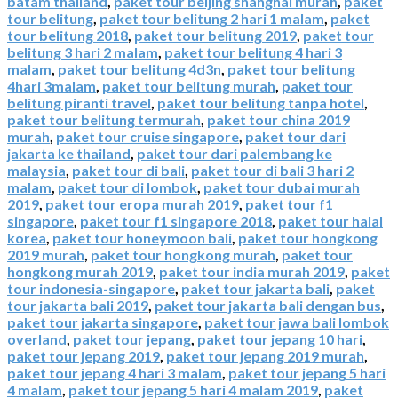
batam thailand
,
paket tour beijing shanghai murah
,
paket
tour belitung
,
paket tour belitung 2 hari 1 malam
,
paket
tour belitung 2018
,
paket tour belitung 2019
,
paket tour
belitung 3 hari 2 malam
,
paket tour belitung 4 hari 3
malam
,
paket tour belitung 4d3n
,
paket tour belitung
4hari 3malam
,
paket tour belitung murah
,
paket tour
belitung piranti travel
,
paket tour belitung tanpa hotel
,
paket tour belitung termurah
,
paket tour china 2019
murah
,
paket tour cruise singapore
,
paket tour dari
jakarta ke thailand
,
paket tour dari palembang ke
malaysia
,
paket tour di bali
,
paket tour di bali 3 hari 2
malam
,
paket tour di lombok
,
paket tour dubai murah
2019
,
paket tour eropa murah 2019
,
paket tour f1
singapore
,
paket tour f1 singapore 2018
,
paket tour halal
korea
,
paket tour honeymoon bali
,
paket tour hongkong
2019 murah
,
paket tour hongkong murah
,
paket tour
hongkong murah 2019
,
paket tour india murah 2019
,
paket
tour indonesia-singapore
,
paket tour jakarta bali
,
paket
tour jakarta bali 2019
,
paket tour jakarta bali dengan bus
,
paket tour jakarta singapore
,
paket tour jawa bali lombok
overland
,
paket tour jepang
,
paket tour jepang 10 hari
,
paket tour jepang 2019
,
paket tour jepang 2019 murah
,
paket tour jepang 4 hari 3 malam
,
paket tour jepang 5 hari
4 malam
,
paket tour jepang 5 hari 4 malam 2019
,
paket