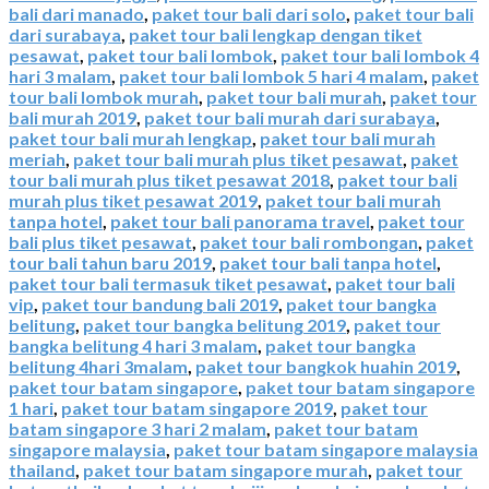
bali dari manado
,
paket tour bali dari solo
,
paket tour bali
dari surabaya
,
paket tour bali lengkap dengan tiket
pesawat
,
paket tour bali lombok
,
paket tour bali lombok 4
hari 3 malam
,
paket tour bali lombok 5 hari 4 malam
,
paket
tour bali lombok murah
,
paket tour bali murah
,
paket tour
bali murah 2019
,
paket tour bali murah dari surabaya
,
paket tour bali murah lengkap
,
paket tour bali murah
meriah
,
paket tour bali murah plus tiket pesawat
,
paket
tour bali murah plus tiket pesawat 2018
,
paket tour bali
murah plus tiket pesawat 2019
,
paket tour bali murah
tanpa hotel
,
paket tour bali panorama travel
,
paket tour
bali plus tiket pesawat
,
paket tour bali rombongan
,
paket
tour bali tahun baru 2019
,
paket tour bali tanpa hotel
,
paket tour bali termasuk tiket pesawat
,
paket tour bali
vip
,
paket tour bandung bali 2019
,
paket tour bangka
belitung
,
paket tour bangka belitung 2019
,
paket tour
bangka belitung 4 hari 3 malam
,
paket tour bangka
belitung 4hari 3malam
,
paket tour bangkok huahin 2019
,
paket tour batam singapore
,
paket tour batam singapore
1 hari
,
paket tour batam singapore 2019
,
paket tour
batam singapore 3 hari 2 malam
,
paket tour batam
singapore malaysia
,
paket tour batam singapore malaysia
thailand
,
paket tour batam singapore murah
,
paket tour