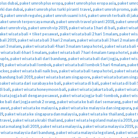
plus dubai
,
paket umroh plus eropa
,
paket umroh plus eropa asia
,
paket umro
rki dan dubai
,
paket umroh plus turki piranti travel
,
paket umroh promo
,
pak
20
,
paket umroh reguler
,
paket umroh suami istri
,
paket umroh terbaik di jak
aket umroh terpercaya murah
,
paket umroh travel piranti 2018
,
paket umroh
aket umroh vip
,
paket umroh vip 2019
,
paket wisata 1 hari di bali
,
paket wisat
aket wisata bali + tiket pesawat
,
paket wisata bali 2 hari 1 malam
,
paket wisa
bali 2019
,
paket wisata bali 3 hari 2 malam
,
paket wisata bali 3 hari 2 malam 
hari 3 malam
,
paket wisata bali 4 hari 3 malam tanpa hotel
,
paket wisata bali
wisata bali 6 hari 5 malam
,
paket wisata bali 7 hari 6 malam tanpa hotel
,
pake
ouple
,
paket wisata bali dari bandung
,
paket wisata bali dari jogja
,
paket wisa
19
,
paket wisata bali lombok
,
paket wisata bali lombok 5 hari 4 malam
,
paket
acker
,
paket wisata bali naik bus
,
paket wisata bali tanpa hotel
,
paket wisata
 bandung bali 2019
,
paket wisata batam singapore
,
paket wisata batam singa
paket wisata dari surabaya ke bali
,
paket wisata di bali
,
paket wisata di bali 
i bali
,
paket wisata honeymoon bali
,
paket wisata jakarta bali
,
paket wisata
isata jogja bali dengan pesawat
,
paket wisata jogja-bali-lombok
,
paket wis
ke bali dari jogja untuk 2 orang
,
paket wisata ke bali dari semarang
,
paket wi
sawat
,
paket wisata ke malaysia
,
paket wisata ke malaysia dan singapura
,
pa
19
,
paket wisata ke singapura dan malaysia
,
paket wisata ke thailand
,
paket 
 travel
,
paket wisata krabi thailand
,
paket wisata legoland malaysia 2019
,
pa
sata malang bali 2019
,
paket wisata malaysia
,
paket wisata malaysia 2019
,
p
 wisata malaysia dari bandung
,
paket wisata malaysia legoland
,
paket wisat