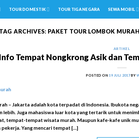
TOUR DOMESTIK
TOUR TIGA NEGARA
SEWA MOBIL
TAG ARCHIVES:
PAKET TOUR LOMBOK MURA
ARTIKEL
Info Tempat Nongkrong Asik dan Tem
POSTED ON
19 JULI 2017
BY
ah – Jakarta adalah kota terpadat di Indonesia. Ibukota neg
n lebih. Juga mahasiswa luar kota yang tertarik untuk meni
at, tempat-tempat wisata murah. Maupun kafe-kafe unik m
n pekerja. Yang mencari tempat […]