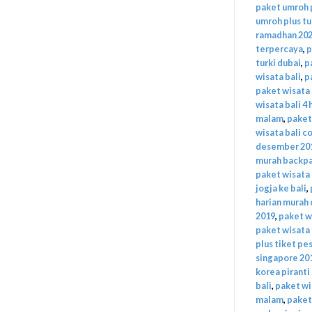
paket umroh 
umroh plus tu
ramadhan 20
terpercaya
,
p
turki dubai
,
p
wisata bali
,
p
paket wisata 
wisata bali 4 
malam
,
paket 
wisata bali c
desember 20
murah backp
paket wisata
jogja ke bali
,
harian murah d
2019
,
paket w
paket wisata 
plus tiket pe
singapore 20
korea piranti
bali
,
paket wi
malam
,
paket