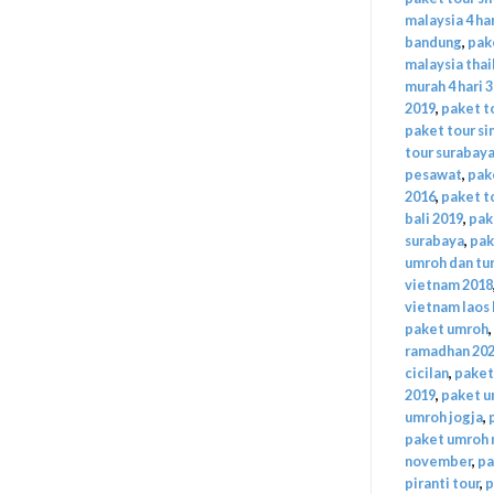
malaysia 4 ha
bandung
,
pak
malaysia thai
murah 4 hari 
2019
,
paket t
paket tour si
tour surabaya
pesawat
,
pak
2016
,
paket to
bali 2019
,
pak
surabaya
,
pak
umroh dan tur
vietnam 2018
vietnam laos
paket umroh
,
ramadhan 20
cicilan
,
paket
2019
,
paket u
umroh jogja
,
paket umroh 
november
,
pa
piranti tour
,
p