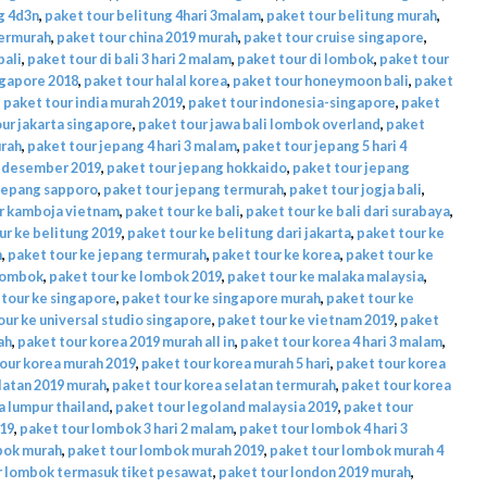
g 4d3n
,
paket tour belitung 4hari 3malam
,
paket tour belitung murah
,
termurah
,
paket tour china 2019 murah
,
paket tour cruise singapore
,
bali
,
paket tour di bali 3 hari 2 malam
,
paket tour di lombok
,
paket tour
ngapore 2018
,
paket tour halal korea
,
paket tour honeymoon bali
,
paket
,
paket tour india murah 2019
,
paket tour indonesia-singapore
,
paket
ur jakarta singapore
,
paket tour jawa bali lombok overland
,
paket
urah
,
paket tour jepang 4 hari 3 malam
,
paket tour jepang 5 hari 4
g desember 2019
,
paket tour jepang hokkaido
,
paket tour jepang
 jepang sapporo
,
paket tour jepang termurah
,
paket tour jogja bali
,
r kamboja vietnam
,
paket tour ke bali
,
paket tour ke bali dari surabaya
,
ur ke belitung 2019
,
paket tour ke belitung dari jakarta
,
paket tour ke
h
,
paket tour ke jepang termurah
,
paket tour ke korea
,
paket tour ke
 lombok
,
paket tour ke lombok 2019
,
paket tour ke malaka malaysia
,
 tour ke singapore
,
paket tour ke singapore murah
,
paket tour ke
our ke universal studio singapore
,
paket tour ke vietnam 2019
,
paket
ah
,
paket tour korea 2019 murah all in
,
paket tour korea 4 hari 3 malam
,
our korea murah 2019
,
paket tour korea murah 5 hari
,
paket tour korea
latan 2019 murah
,
paket tour korea selatan termurah
,
paket tour korea
a lumpur thailand
,
paket tour legoland malaysia 2019
,
paket tour
019
,
paket tour lombok 3 hari 2 malam
,
paket tour lombok 4 hari 3
bok murah
,
paket tour lombok murah 2019
,
paket tour lombok murah 4
r lombok termasuk tiket pesawat
,
paket tour london 2019 murah
,