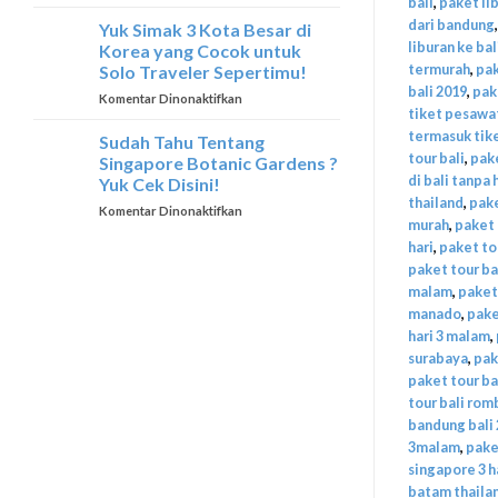
bali
,
paket lib
Tokyo
Biar
dan
dari bandung
Ga
Yuk Simak 3 Kota Besar di
Kyoto?
Bosen,
liburan ke ba
Korea yang Cocok untuk
Yuk
Yuk
termurah
,
pak
Solo Traveler Sepertimu!
Cek
Simak
bali 2019
,
pak
Disini!
pada
Komentar Dinonaktifkan
Review
tiket pesawa
Yuk
Wisata
termasuk tik
Simak
Terbaik
Sudah Tahu Tentang
3
di
tour bali
,
pake
Singapore Botanic Gardens ?
Kota
Korea
di bali tanpa 
Yuk Cek Disini!
Besar
untuk
thailand
,
pake
pada
Komentar Dinonaktifkan
di
Libur
murah
,
paket 
Sudah
Korea
Panjangmu
hari
,
paket tou
Tahu
yang
Tentang
paket tour ba
Cocok
Singapore
untuk
malam
,
paket 
Botanic
Solo
manado
,
pake
Gardens
Traveler
hari 3 malam
,
?
Sepertimu!
surabaya
,
pak
Yuk
paket tour ba
Cek
Disini!
tour bali ro
bandung bali
3malam
,
pake
singapore 3 h
batam thaila