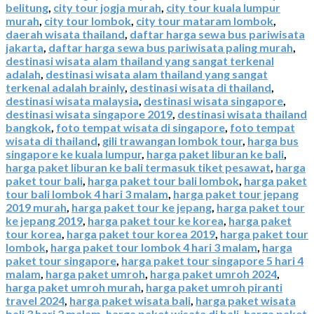
belitung
,
city tour jogja murah
,
city tour kuala lumpur
murah
,
city tour lombok
,
city tour mataram lombok
,
daerah wisata thailand
,
daftar harga sewa bus pariwisata
jakarta
,
daftar harga sewa bus pariwisata paling murah
,
destinasi wisata alam thailand yang sangat terkenal
adalah
,
destinasi wisata alam thailand yang sangat
terkenal adalah brainly
,
destinasi wisata di thailand
,
destinasi wisata malaysia
,
destinasi wisata singapore
,
destinasi wisata singapore 2019
,
destinasi wisata thailand
bangkok
,
foto tempat wisata di singapore
,
foto tempat
wisata di thailand
,
gili trawangan lombok tour
,
harga bus
singapore ke kuala lumpur
,
harga paket liburan ke bali
,
harga paket liburan ke bali termasuk tiket pesawat
,
harga
paket tour bali
,
harga paket tour bali lombok
,
harga paket
tour bali lombok 4 hari 3 malam
,
harga paket tour jepang
2019 murah
,
harga paket tour ke jepang
,
harga paket tour
ke jepang 2019
,
harga paket tour ke korea
,
harga paket
tour korea
,
harga paket tour korea 2019
,
harga paket tour
lombok
,
harga paket tour lombok 4 hari 3 malam
,
harga
paket tour singapore
,
harga paket tour singapore 5 hari 4
malam
,
harga paket umroh
,
harga paket umroh 2024
,
harga paket umroh murah
,
harga paket umroh piranti
travel 2024
,
harga paket wisata bali
,
harga paket wisata
bali 3 hari 2 malam
,
harga paket wisata di bali
,
harga paket