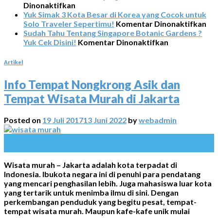
pada
Thailand
Dimiliki
Yuk
Apa
Dinonaktifkan
Biar
Oleh
Simak
Saja
Yuk Simak 3 Kota Besar di Korea yang Cocok untuk
Ga
Thailand
Trik
yang
pa
Solo Traveler Sepertimu!
Komentar Dinonaktifkan
Bosen,
Liburan
Unik
Yu
Sudah Tahu Tentang Singapore Botanic Gardens ?
Yuk
pada
Murah
dari
Si
Yuk Cek Disini!
Komentar Dinonaktifkan
Simak
Sudah
ke
Toky
3
Review
Tahu
Jepang
dan
Ko
Artikel
Wisata
Tentang
Disini!
Kyoto
Be
Terbaik
Singapore
Yuk
di
Info Tempat Nongkrong Asik dan
di
Botanic
Cek
Ko
Tempat Wisata Murah di Jakarta
Korea
Gardens
Disini
ya
untuk
?
Co
Libur
Yuk
un
Posted on
19 Juli 2017
13 Juni 2022
by
webadmin
Panjangmu
Cek
Sol
Disini!
Tra
19
Se
Jul
Wisata murah – Jakarta adalah kota terpadat di
Indonesia. Ibukota negara ini di penuhi para pendatang
yang mencari penghasilan lebih. Juga mahasiswa luar kota
yang tertarik untuk menimba ilmu di sini. Dengan
perkembangan penduduk yang begitu pesat, tempat-
tempat wisata murah. Maupun kafe-kafe unik mulai