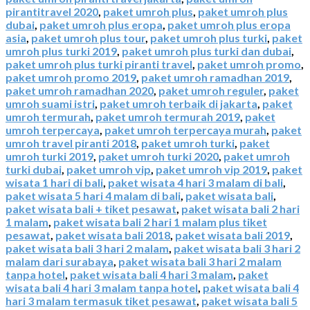
pirantitravel 2020
,
paket umroh plus
,
paket umroh plus
dubai
,
paket umroh plus eropa
,
paket umroh plus eropa
asia
,
paket umroh plus tour
,
paket umroh plus turki
,
paket
umroh plus turki 2019
,
paket umroh plus turki dan dubai
,
paket umroh plus turki piranti travel
,
paket umroh promo
,
paket umroh promo 2019
,
paket umroh ramadhan 2019
,
paket umroh ramadhan 2020
,
paket umroh reguler
,
paket
umroh suami istri
,
paket umroh terbaik di jakarta
,
paket
umroh termurah
,
paket umroh termurah 2019
,
paket
umroh terpercaya
,
paket umroh terpercaya murah
,
paket
umroh travel piranti 2018
,
paket umroh turki
,
paket
umroh turki 2019
,
paket umroh turki 2020
,
paket umroh
turki dubai
,
paket umroh vip
,
paket umroh vip 2019
,
paket
wisata 1 hari di bali
,
paket wisata 4 hari 3 malam di bali
,
paket wisata 5 hari 4 malam di bali
,
paket wisata bali
,
paket wisata bali + tiket pesawat
,
paket wisata bali 2 hari
1 malam
,
paket wisata bali 2 hari 1 malam plus tiket
pesawat
,
paket wisata bali 2018
,
paket wisata bali 2019
,
paket wisata bali 3 hari 2 malam
,
paket wisata bali 3 hari 2
malam dari surabaya
,
paket wisata bali 3 hari 2 malam
tanpa hotel
,
paket wisata bali 4 hari 3 malam
,
paket
wisata bali 4 hari 3 malam tanpa hotel
,
paket wisata bali 4
hari 3 malam termasuk tiket pesawat
,
paket wisata bali 5