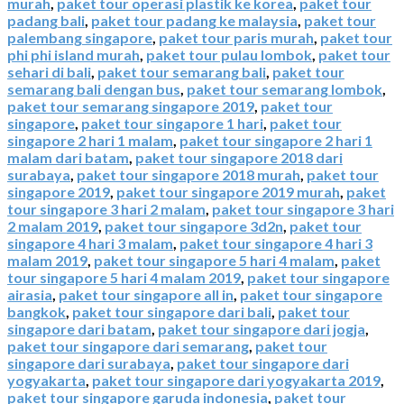
murah
,
paket tour operasi plastik ke korea
,
paket tour
padang bali
,
paket tour padang ke malaysia
,
paket tour
palembang singapore
,
paket tour paris murah
,
paket tour
phi phi island murah
,
paket tour pulau lombok
,
paket tour
sehari di bali
,
paket tour semarang bali
,
paket tour
semarang bali dengan bus
,
paket tour semarang lombok
,
paket tour semarang singapore 2019
,
paket tour
singapore
,
paket tour singapore 1 hari
,
paket tour
singapore 2 hari 1 malam
,
paket tour singapore 2 hari 1
malam dari batam
,
paket tour singapore 2018 dari
surabaya
,
paket tour singapore 2018 murah
,
paket tour
singapore 2019
,
paket tour singapore 2019 murah
,
paket
tour singapore 3 hari 2 malam
,
paket tour singapore 3 hari
2 malam 2019
,
paket tour singapore 3d2n
,
paket tour
singapore 4 hari 3 malam
,
paket tour singapore 4 hari 3
malam 2019
,
paket tour singapore 5 hari 4 malam
,
paket
tour singapore 5 hari 4 malam 2019
,
paket tour singapore
airasia
,
paket tour singapore all in
,
paket tour singapore
bangkok
,
paket tour singapore dari bali
,
paket tour
singapore dari batam
,
paket tour singapore dari jogja
,
paket tour singapore dari semarang
,
paket tour
singapore dari surabaya
,
paket tour singapore dari
yogyakarta
,
paket tour singapore dari yogyakarta 2019
,
paket tour singapore garuda indonesia
,
paket tour