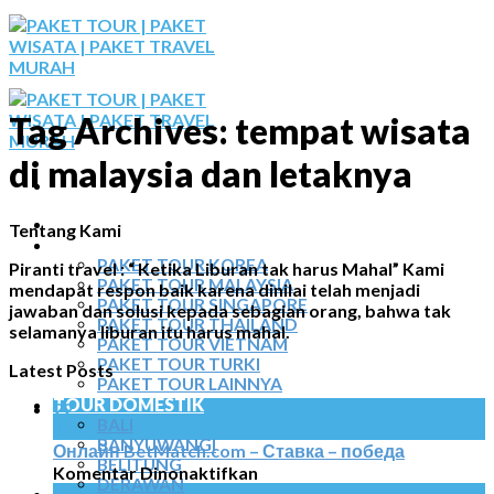
Skip
to
content
Tag Archives:
tempat wisata
di malaysia dan letaknya
BERANDA
Tentang Kami
PAKET TOUR
PAKET TOUR KOREA
Piranti travel : “ Ketika Liburan tak harus Mahal” Kami
PAKET TOUR MALAYSIA
mendapat respon baik karena dinilai telah menjadi
PAKET TOUR SINGAPORE
jawaban dan solusi kepada sebagian orang, bahwa tak
PAKET TOUR THAILAND
selamanya liburan itu harus mahal.
PAKET TOUR VIETNAM
PAKET TOUR TURKI
Latest Posts
PAKET TOUR LAINNYA
TOUR DOMESTIK
22
BALI
Jun
BANYUWANGI
Онлайн BetMatch.com – Ставка – победа
BELITUNG
pada
Komentar Dinonaktifkan
DERAWAN
Онлайн
15