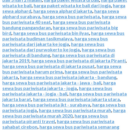
wisata ke bali
,
harga paket wisata ke bali dari jogja
,
harga
sewa alphard
,
harga sewa alphard jakarta
,
harga sewa
alphard surabaya
,
harga sewa bus pariwisata
,
harga sewa
bus pariwisata 40 seat
,
harga sewa bus pariwisata
bandung pangandaran
,
harga sewa bus pariwisata big
bird
,
harga sewa bus pariwisata bin ilyas
,
harga sewa bus
pariwisata budiman tasikmalaya
,
harga sewa bus
pariwisata dari jakarta ke jogja
,
harga sewa bus
pariwisata dari purwokerto ke jogja
,
harga sewa bus
pariwisata di bandung
,
harga sewa bus pariwisata di
jakarta 2019
,
harga sewa bus pariwisata di jakarta Piranti
,
harga sewa bus pariwisata di jakarta pusat
,
harga sewa
bus pariwisata harum prima
,
harga sewa bus pariwisata
jakarta
,
harga sewa bus pariwisata jakarta - bandung
,
harga sewa bus pariwisata jakarta - jawa - bali
,
harga
sewa bus pariwisata jakarta - jogja
,
harga sewa bus
pariwisata jakarta - jogja - bali
,
harga sewa bus pariwisata
jakarta barat
,
harga sewa bus pariwisata jakarta utara
,
harga sewa bus pariwisata jkt - surabaya
,
harga sewa bus
pariwisata jogja
,
harga sewa bus pariwisata murah
,
harga
sewa bus pariwisata murah 2020
,
harga sewa bus
pariwisata piranti travel
,
harga sewa bus pariwisata
sahabat cirebon
,
harga sewa bus pariwisata semarang