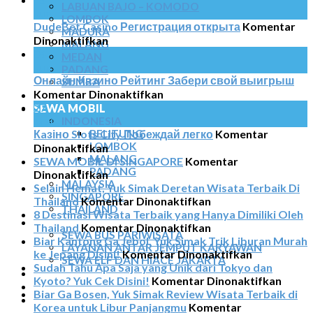
LABUAN BAJO – KOMODO
Jun
BetMatch.com
LOMBOK
DudeBet Casino Регистрация открыта
–
Komentar
MADURA
pada
Ставка
Dinonaktifkan
MALANG
DudeBet
05
–
MEDAN
Casino
Jun
победа
PADANG
Регистрация
Онлайн Казино Рейтинг Забери свой выигрыш
SUMBA
открыта
pada
Komentar Dinonaktifkan
TOUR TIGA NEGARA
Онлайн
27
SEWA MOBIL
Mei
Казино
INDONESIA
Кaзіно Slots City Побеждай легко
Komentar
BELITUNG
Рейтинг
LOMBOK
pada
Dinonaktifkan
Забери
MALANG
Кaзіно
SEWA MOBIL DI SINGAPORE
Komentar
свой
PADANG
pada
Dinonaktifkan
Slots
выигрыш
MALAYSIA
SEWA
Selain Hemat, Yuk Simak Deretan Wisata Terbaik Di
City
SINGAPORE
MOBIL
pada
Thailand
Komentar Dinonaktifkan
Побеждай
THAILAND
DI
Selain
8 Destinasi Wisata Terbaik yang Hanya Dimiliki Oleh
легко
SEWA BUS
SINGAPORE
Hemat,
pada
Thailand
Komentar Dinonaktifkan
SEWA BUS PARIWISATA
Yuk
8
Biar Kantong Ga Jebol, Yuk Simak Trik Liburan Murah
LAYANAN ANTAR JEMPUT KARYAWAN
Simak
Destinasi
pada
ke Jepang Disini!
Komentar Dinonaktifkan
SEWA ELF DAN HIACE JAKARTA
Deretan
Wisata
Biar
Sudah Tahu Apa Saja yang Unik dari Tokyo dan
TIKET ATRAKSI
Wisata
Terbaik
Kantong
pada
Kyoto? Yuk Cek Disini!
Komentar Dinonaktifkan
ARTIKEL
Terbaik
yang
Ga
Sudah
Biar Ga Bosen, Yuk Simak Review Wisata Terbaik di
KONTAK
Di
Hanya
Jebol,
Tahu
Korea untuk Libur Panjangmu
Komentar