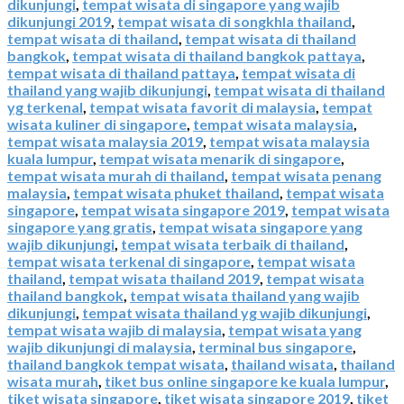
dikunjungi
,
tempat wisata di singapore yang wajib
dikunjungi 2019
,
tempat wisata di songkhla thailand
,
tempat wisata di thailand
,
tempat wisata di thailand
bangkok
,
tempat wisata di thailand bangkok pattaya
,
tempat wisata di thailand pattaya
,
tempat wisata di
thailand yang wajib dikunjungi
,
tempat wisata di thailand
yg terkenal
,
tempat wisata favorit di malaysia
,
tempat
wisata kuliner di singapore
,
tempat wisata malaysia
,
tempat wisata malaysia 2019
,
tempat wisata malaysia
kuala lumpur
,
tempat wisata menarik di singapore
,
tempat wisata murah di thailand
,
tempat wisata penang
malaysia
,
tempat wisata phuket thailand
,
tempat wisata
singapore
,
tempat wisata singapore 2019
,
tempat wisata
singapore yang gratis
,
tempat wisata singapore yang
wajib dikunjungi
,
tempat wisata terbaik di thailand
,
tempat wisata terkenal di singapore
,
tempat wisata
thailand
,
tempat wisata thailand 2019
,
tempat wisata
thailand bangkok
,
tempat wisata thailand yang wajib
dikunjungi
,
tempat wisata thailand yg wajib dikunjungi
,
tempat wisata wajib di malaysia
,
tempat wisata yang
wajib dikunjungi di malaysia
,
terminal bus singapore
,
thailand bangkok tempat wisata
,
thailand wisata
,
thailand
wisata murah
,
tiket bus online singapore ke kuala lumpur
,
tiket wisata singapore
,
tiket wisata singapore 2019
,
tiket