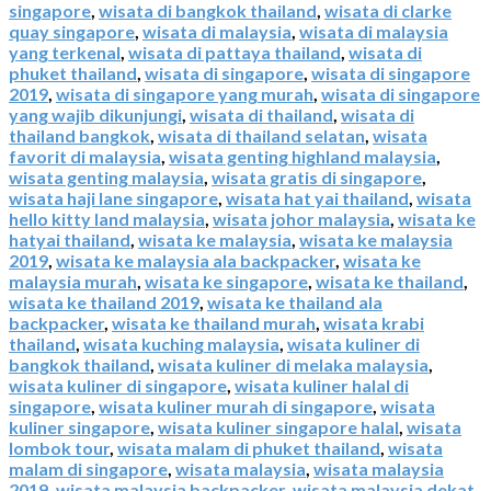
singapore
,
wisata di bangkok thailand
,
wisata di clarke
quay singapore
,
wisata di malaysia
,
wisata di malaysia
yang terkenal
,
wisata di pattaya thailand
,
wisata di
phuket thailand
,
wisata di singapore
,
wisata di singapore
2019
,
wisata di singapore yang murah
,
wisata di singapore
yang wajib dikunjungi
,
wisata di thailand
,
wisata di
thailand bangkok
,
wisata di thailand selatan
,
wisata
favorit di malaysia
,
wisata genting highland malaysia
,
wisata genting malaysia
,
wisata gratis di singapore
,
wisata haji lane singapore
,
wisata hat yai thailand
,
wisata
hello kitty land malaysia
,
wisata johor malaysia
,
wisata ke
hatyai thailand
,
wisata ke malaysia
,
wisata ke malaysia
2019
,
wisata ke malaysia ala backpacker
,
wisata ke
malaysia murah
,
wisata ke singapore
,
wisata ke thailand
,
wisata ke thailand 2019
,
wisata ke thailand ala
backpacker
,
wisata ke thailand murah
,
wisata krabi
thailand
,
wisata kuching malaysia
,
wisata kuliner di
bangkok thailand
,
wisata kuliner di melaka malaysia
,
wisata kuliner di singapore
,
wisata kuliner halal di
singapore
,
wisata kuliner murah di singapore
,
wisata
kuliner singapore
,
wisata kuliner singapore halal
,
wisata
lombok tour
,
wisata malam di phuket thailand
,
wisata
malam di singapore
,
wisata malaysia
,
wisata malaysia
2019
,
wisata malaysia backpacker
,
wisata malaysia dekat