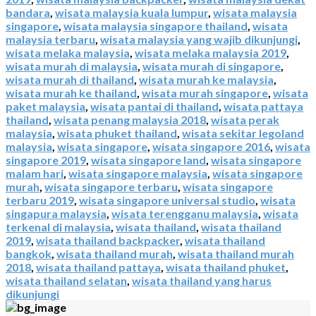
bandara
,
wisata malaysia kuala lumpur
,
wisata malaysia
singapore
,
wisata malaysia singapore thailand
,
wisata
malaysia terbaru
,
wisata malaysia yang wajib dikunjungi
,
wisata melaka malaysia
,
wisata melaka malaysia 2019
,
wisata murah di malaysia
,
wisata murah di singapore
,
wisata murah di thailand
,
wisata murah ke malaysia
,
wisata murah ke thailand
,
wisata murah singapore
,
wisata
paket malaysia
,
wisata pantai di thailand
,
wisata pattaya
thailand
,
wisata penang malaysia 2018
,
wisata perak
malaysia
,
wisata phuket thailand
,
wisata sekitar legoland
malaysia
,
wisata singapore
,
wisata singapore 2016
,
wisata
singapore 2019
,
wisata singapore land
,
wisata singapore
malam hari
,
wisata singapore malaysia
,
wisata singapore
murah
,
wisata singapore terbaru
,
wisata singapore
terbaru 2019
,
wisata singapore universal studio
,
wisata
singapura malaysia
,
wisata terengganu malaysia
,
wisata
terkenal di malaysia
,
wisata thailand
,
wisata thailand
2019
,
wisata thailand backpacker
,
wisata thailand
bangkok
,
wisata thailand murah
,
wisata thailand murah
2018
,
wisata thailand pattaya
,
wisata thailand phuket
,
wisata thailand selatan
,
wisata thailand yang harus
dikunjungi