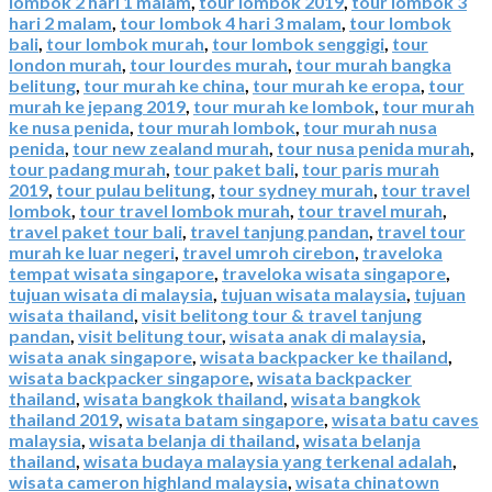
lombok 2 hari 1 malam
,
tour lombok 2019
,
tour lombok 3
hari 2 malam
,
tour lombok 4 hari 3 malam
,
tour lombok
bali
,
tour lombok murah
,
tour lombok senggigi
,
tour
london murah
,
tour lourdes murah
,
tour murah bangka
belitung
,
tour murah ke china
,
tour murah ke eropa
,
tour
murah ke jepang 2019
,
tour murah ke lombok
,
tour murah
ke nusa penida
,
tour murah lombok
,
tour murah nusa
penida
,
tour new zealand murah
,
tour nusa penida murah
,
tour padang murah
,
tour paket bali
,
tour paris murah
2019
,
tour pulau belitung
,
tour sydney murah
,
tour travel
lombok
,
tour travel lombok murah
,
tour travel murah
,
travel paket tour bali
,
travel tanjung pandan
,
travel tour
murah ke luar negeri
,
travel umroh cirebon
,
traveloka
tempat wisata singapore
,
traveloka wisata singapore
,
tujuan wisata di malaysia
,
tujuan wisata malaysia
,
tujuan
wisata thailand
,
visit belitong tour & travel tanjung
pandan
,
visit belitung tour
,
wisata anak di malaysia
,
wisata anak singapore
,
wisata backpacker ke thailand
,
wisata backpacker singapore
,
wisata backpacker
thailand
,
wisata bangkok thailand
,
wisata bangkok
thailand 2019
,
wisata batam singapore
,
wisata batu caves
malaysia
,
wisata belanja di thailand
,
wisata belanja
thailand
,
wisata budaya malaysia yang terkenal adalah
,
wisata cameron highland malaysia
,
wisata chinatown