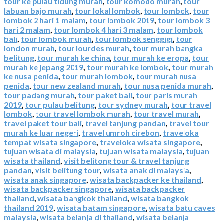
tour ke pulau tidung murah
,
tour komodo murah
,
tour
labuan bajo murah
,
tour lokal lombok
,
tour lombok
,
tour
lombok 2 hari 1 malam
,
tour lombok 2019
,
tour lombok 3
hari 2 malam
,
tour lombok 4 hari 3 malam
,
tour lombok
bali
,
tour lombok murah
,
tour lombok senggigi
,
tour
london murah
,
tour lourdes murah
,
tour murah bangka
belitung
,
tour murah ke china
,
tour murah ke eropa
,
tour
murah ke jepang 2019
,
tour murah ke lombok
,
tour murah
ke nusa penida
,
tour murah lombok
,
tour murah nusa
penida
,
tour new zealand murah
,
tour nusa penida murah
,
tour padang murah
,
tour paket bali
,
tour paris murah
2019
,
tour pulau belitung
,
tour sydney murah
,
tour travel
lombok
,
tour travel lombok murah
,
tour travel murah
,
travel paket tour bali
,
travel tanjung pandan
,
travel tour
murah ke luar negeri
,
travel umroh cirebon
,
traveloka
tempat wisata singapore
,
traveloka wisata singapore
,
tujuan wisata di malaysia
,
tujuan wisata malaysia
,
tujuan
wisata thailand
,
visit belitong tour & travel tanjung
pandan
,
visit belitung tour
,
wisata anak di malaysia
,
wisata anak singapore
,
wisata backpacker ke thailand
,
wisata backpacker singapore
,
wisata backpacker
thailand
,
wisata bangkok thailand
,
wisata bangkok
thailand 2019
,
wisata batam singapore
,
wisata batu caves
malaysia
,
wisata belanja di thailand
,
wisata belanja