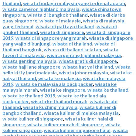
thailand
,
wisata budaya malaysia yang terkenal adalah
,
wisata cameron highland malaysia
,
wisata chinatown
singapore
,
wisata di bangkok thailand
,
wisata di clarke
quay singapore
,
wisata di malaysia
,
wisata di malaysia
yang terkenal
,
wisata di pattaya thailand
,
wisata di
phuket thailand
,
wisata di singapore
,
wisata di singapore
2019
,
wisata di singapore yang murah
,
wisata di singapore
yang wajib dikunjungi
,
wisata di thailand
,
wisata di
thailand bangkok
,
wisata di thailand selatan
,
wisata
favorit di malaysia
,
wisata genting highland malaysia
,
wisata genting malaysia
,
wisata gratis di singapore
,
wisata haji lane singapore
,
wisata hat yai thailand
,
wisata
hello kitty land malaysia
,
wisata johor malaysia
,
wisata ke
hatyai thailand
,
wisata ke malaysia
,
wisata ke malaysia
2019
,
wisata ke malaysia ala backpacker
,
wisata ke
malaysia murah
,
wisata ke singapore
,
wisata ke thailand
,
wisata ke thailand 2019
,
wisata ke thailand ala
backpacker
,
wisata ke thailand murah
,
wisata krabi
thailand
,
wisata kuching malaysia
,
wisata kuliner di
bangkok thailand
,
wisata kuliner di melaka malaysia
,
wisata kuliner di singapore
,
wisata kuliner halal di
singapore
,
wisata kuliner murah di singapore
,
wisata
kuliner singapore
,
wisata kuliner singapore halal
,
wisata
lombok tour
,
wisata malam di phuket thailand
,
wisata