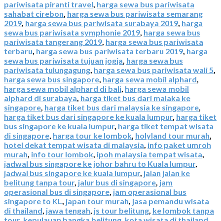
pariwisata piranti travel
,
harga sewa bus pariwisata
sahabat cirebon
,
harga sewa bus pariwisata semarang
2019
,
harga sewa bus pariwisata surabaya 2019
,
harga
sewa bus pariwisata symphonie 2019
,
harga sewa bus
pariwisata tangerang 2019
,
harga sewa bus pariwisata
terbaru
,
harga sewa bus pariwisata terbaru 2019
,
harga
sewa bus pariwisata tujuan jogja
,
harga sewa bus
pariwisata tulungagung
,
harga sewa bus pariwisata wali 5
,
harga sewa bus singapore
,
harga sewa mobil alphard
,
harga sewa mobil alphard di bali
,
harga sewa mobil
alphard di surabaya
,
harga tiket bus dari malaka ke
singapore
,
harga tiket bus dari malaysia ke singapore
,
harga tiket bus dari singapore ke kuala lumpur
,
harga tiket
bus singapore ke kuala lumpur
,
harga tiket tempat wisata
di singapore
,
harga tour ke lombok
,
holyland tour murah
,
hotel dekat tempat wisata di malaysia
,
info paket umroh
murah
,
info tour lombok
,
ipoh malaysia tempat wisata
,
jadwal bus singapore ke johor bahru to Kuala lumpur
,
jadwal bus singapore ke kuala lumpur
,
jalan jalan ke
belitung tanpa tour
,
jalur bus di singapore
,
jam
operasional bus di singapore
,
jam operasional bus
singapore to KL
,
japan tour murah
,
jasa pemandu wisata
di thailand
,
jawa tengah
,
js tour belitung
,
ke lombok tanpa
tour
,
kepulauan bangka belitung
,
kota wisata di thailand
,