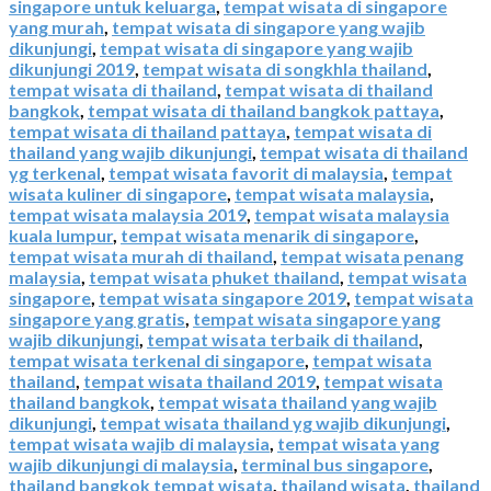
singapore untuk keluarga
,
tempat wisata di singapore
yang murah
,
tempat wisata di singapore yang wajib
dikunjungi
,
tempat wisata di singapore yang wajib
dikunjungi 2019
,
tempat wisata di songkhla thailand
,
tempat wisata di thailand
,
tempat wisata di thailand
bangkok
,
tempat wisata di thailand bangkok pattaya
,
tempat wisata di thailand pattaya
,
tempat wisata di
thailand yang wajib dikunjungi
,
tempat wisata di thailand
yg terkenal
,
tempat wisata favorit di malaysia
,
tempat
wisata kuliner di singapore
,
tempat wisata malaysia
,
tempat wisata malaysia 2019
,
tempat wisata malaysia
kuala lumpur
,
tempat wisata menarik di singapore
,
tempat wisata murah di thailand
,
tempat wisata penang
malaysia
,
tempat wisata phuket thailand
,
tempat wisata
singapore
,
tempat wisata singapore 2019
,
tempat wisata
singapore yang gratis
,
tempat wisata singapore yang
wajib dikunjungi
,
tempat wisata terbaik di thailand
,
tempat wisata terkenal di singapore
,
tempat wisata
thailand
,
tempat wisata thailand 2019
,
tempat wisata
thailand bangkok
,
tempat wisata thailand yang wajib
dikunjungi
,
tempat wisata thailand yg wajib dikunjungi
,
tempat wisata wajib di malaysia
,
tempat wisata yang
wajib dikunjungi di malaysia
,
terminal bus singapore
,
thailand bangkok tempat wisata
,
thailand wisata
,
thailand