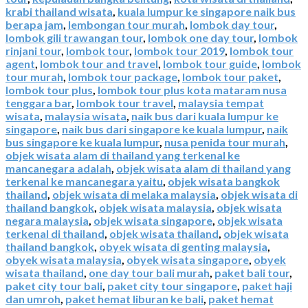
krabi thailand wisata
,
kuala lumpur ke singapore naik bus
berapa jam
,
lembongan tour murah
,
lombok day tour
,
lombok gili trawangan tour
,
lombok one day tour
,
lombok
rinjani tour
,
lombok tour
,
lombok tour 2019
,
lombok tour
agent
,
lombok tour and travel
,
lombok tour guide
,
lombok
tour murah
,
lombok tour package
,
lombok tour paket
,
lombok tour plus
,
lombok tour plus kota mataram nusa
tenggara bar
,
lombok tour travel
,
malaysia tempat
wisata
,
malaysia wisata
,
naik bus dari kuala lumpur ke
singapore
,
naik bus dari singapore ke kuala lumpur
,
naik
bus singapore ke kuala lumpur
,
nusa penida tour murah
,
objek wisata alam di thailand yang terkenal ke
mancanegara adalah
,
objek wisata alam di thailand yang
terkenal ke mancanegara yaitu
,
objek wisata bangkok
thailand
,
objek wisata di melaka malaysia
,
objek wisata di
thailand bangkok
,
objek wisata malaysia
,
objek wisata
negara malaysia
,
objek wisata singapore
,
objek wisata
terkenal di thailand
,
objek wisata thailand
,
objek wisata
thailand bangkok
,
obyek wisata di genting malaysia
,
obyek wisata malaysia
,
obyek wisata singapore
,
obyek
wisata thailand
,
one day tour bali murah
,
paket bali tour
,
paket city tour bali
,
paket city tour singapore
,
paket haji
dan umroh
,
paket hemat liburan ke bali
,
paket hemat