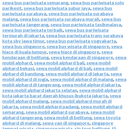
sewa bus pariwisata semarang
,
sewa bus pariwisata solo
parikesit
,
sewa bus pariwisata subur jaya
,
sewa bus
pariwisata surabaya
,
sewa bus pariwisata surabaya
malang
,
sewa bus pariwisata surabaya murah
,
sewa bus
pariwisata tangerang
,
sewa bus pariwisata tasikmalaya
,
sewa bus pariwisata terbaik
,
sewa bus pariwisata
termurah di jakarta
,
sewa bus pariwisata trans surabaya
kota sby jawa timur
,
sewa bus pariwisata yogyakarta
,
sewa bus singapore
,
sewa bus wisata di singapore
,
sewa
hiace di kuala lumpur
,
sewa hiace di singapore
,
sewa
kendaraan di belitung
,
sewa kendaraan di singapore
,
sewa
mobil alphard
,
sewa mobil alphard bali
,
sewa mobil
alphard bekasi
,
sewa mobil alphard di bali
,
sewa mobil
alphard di bandung
,
sewa mobil alphard di jakarta
,
sewa
mobil alphard di jogja
,
sewa mobil alphard di malang
,
sewa
mobil alphard di tangerang
,
sewa mobil alphard jakarta
,
sewa mobil alphard jakarta selatan
,
sewa mobil alphard
kota jakarta barat daerah khusus ibukota jakarta
,
sewa
mobil alphard malang
,
sewa mobil alphard murah di
jakarta
,
sewa mobil alphard padang
,
sewa mobil alphard
semarang
,
sewa mobil alphard surabaya
,
sewa mobil
alphard tangerang
,
sewa mobil di belitung
,
sewa toyota
alphard di malang
,
sewa van di singapore
,
singapore
tempat wisata
,
singapore wisata
,
sip tour belitung
,
t5