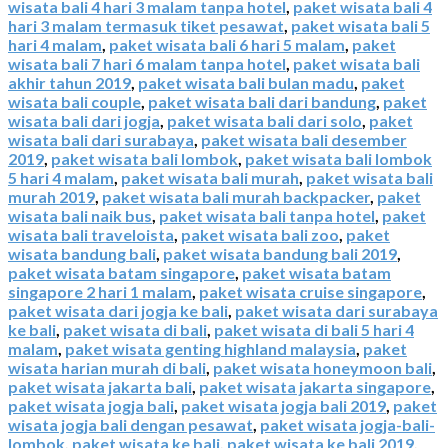
wisata bali 4 hari 3 malam tanpa hotel
,
paket wisata bali 4
hari 3 malam termasuk tiket pesawat
,
paket wisata bali 5
hari 4 malam
,
paket wisata bali 6 hari 5 malam
,
paket
wisata bali 7 hari 6 malam tanpa hotel
,
paket wisata bali
akhir tahun 2019
,
paket wisata bali bulan madu
,
paket
wisata bali couple
,
paket wisata bali dari bandung
,
paket
wisata bali dari jogja
,
paket wisata bali dari solo
,
paket
wisata bali dari surabaya
,
paket wisata bali desember
2019
,
paket wisata bali lombok
,
paket wisata bali lombok
5 hari 4 malam
,
paket wisata bali murah
,
paket wisata bali
murah 2019
,
paket wisata bali murah backpacker
,
paket
wisata bali naik bus
,
paket wisata bali tanpa hotel
,
paket
wisata bali traveloista
,
paket wisata bali zoo
,
paket
wisata bandung bali
,
paket wisata bandung bali 2019
,
paket wisata batam singapore
,
paket wisata batam
singapore 2 hari 1 malam
,
paket wisata cruise singapore
,
paket wisata dari jogja ke bali
,
paket wisata dari surabaya
ke bali
,
paket wisata di bali
,
paket wisata di bali 5 hari 4
malam
,
paket wisata genting highland malaysia
,
paket
wisata harian murah di bali
,
paket wisata honeymoon bali
,
paket wisata jakarta bali
,
paket wisata jakarta singapore
,
paket wisata jogja bali
,
paket wisata jogja bali 2019
,
paket
wisata jogja bali dengan pesawat
,
paket wisata jogja-bali-
lombok
,
paket wisata ke bali
,
paket wisata ke bali 2019
,