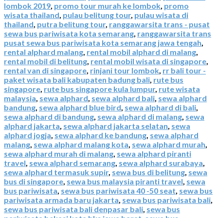
lombok 2019
,
promo tour murah ke lombok
,
promo
wisata thailand
,
pulau belitung tour
,
pulau wisata di
thailand
,
putra belitung tour
,
ranggawarsita trans - pusat
sewa bus pariwisata kota semarang
,
ranggawarsita trans
pusat sewa bus pariwisata kota semarang jawa tengah
,
rental alphard malang
,
rental mobil alphard di malang
,
rental mobil di belitung
,
rental mobil wisata di singapore
,
rental van di singapore
,
rinjani tour lombok
,
rr bali tour -
paket wisata bali kabupaten badung bali
,
rute bus
singapore
,
rute bus singapore kula lumpur
,
rute wisata
malaysia
,
sewa alphard
,
sewa alphard bali
,
sewa alphard
bandung
,
sewa alphard blue bird
,
sewa alphard di bali
,
sewa alphard di bandung
,
sewa alphard di malang
,
sewa
alphard jakarta
,
sewa alphard jakarta selatan
,
sewa
alphard jogja
,
sewa alphard ke bandung
,
sewa alphard
malang
,
sewa alphard malang kota
,
sewa alphard murah
,
sewa alphard murah di malang
,
sewa alphard piranti
travel
,
sewa alphard semarang
,
sewa alphard surabaya
,
sewa alphard termasuk supir
,
sewa bus di belitung
,
sewa
bus di singapore
,
sewa bus malaysia piranti travel
,
sewa
bus pariwisata
,
sewa bus pariwisata 40 -50 seat
,
sewa bus
pariwisata armada baru jakarta
,
sewa bus pariwisata bali
,
sewa bus pariwisata bali denpasar bali
,
sewa bus