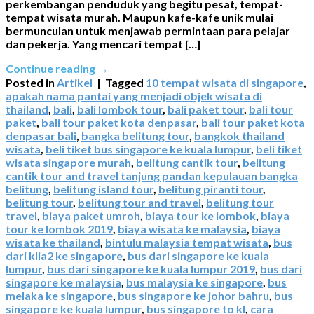
perkembangan penduduk yang begitu pesat, tempat-
tempat wisata murah. Maupun kafe-kafe unik mulai
bermunculan untuk menjawab permintaan para pelajar
dan pekerja. Yang mencari tempat […]
Continue reading
→
Posted in
Artikel
|
Tagged
10 tempat wisata di singapore
,
apakah nama pantai yang menjadi objek wisata di
thailand
,
bali
,
bali lombok tour
,
bali paket tour
,
bali tour
paket
,
bali tour paket kota denpasar
,
bali tour paket kota
denpasar bali
,
bangka belitung tour
,
bangkok thailand
wisata
,
beli tiket bus singapore ke kuala lumpur
,
beli tiket
wisata singapore murah
,
belitung cantik tour
,
belitung
cantik tour and travel tanjung pandan kepulauan bangka
belitung
,
belitung island tour
,
belitung piranti tour
,
belitung tour
,
belitung tour and travel
,
belitung tour
travel
,
biaya paket umroh
,
biaya tour ke lombok
,
biaya
tour ke lombok 2019
,
biaya wisata ke malaysia
,
biaya
wisata ke thailand
,
bintulu malaysia tempat wisata
,
bus
dari klia2 ke singapore
,
bus dari singapore ke kuala
lumpur
,
bus dari singapore ke kuala lumpur 2019
,
bus dari
singapore ke malaysia
,
bus malaysia ke singapore
,
bus
melaka ke singapore
,
bus singapore ke johor bahru
,
bus
singapore ke kuala lumpur
,
bus singapore to kl
,
cara