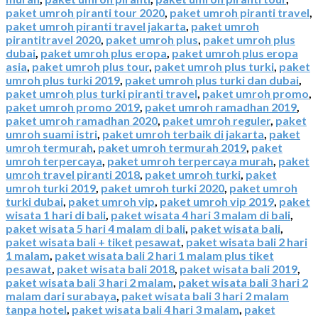
paket umroh piranti tour 2020
,
paket umroh piranti travel
,
paket umroh piranti travel jakarta
,
paket umroh
pirantitravel 2020
,
paket umroh plus
,
paket umroh plus
dubai
,
paket umroh plus eropa
,
paket umroh plus eropa
asia
,
paket umroh plus tour
,
paket umroh plus turki
,
paket
umroh plus turki 2019
,
paket umroh plus turki dan dubai
,
paket umroh plus turki piranti travel
,
paket umroh promo
,
paket umroh promo 2019
,
paket umroh ramadhan 2019
,
paket umroh ramadhan 2020
,
paket umroh reguler
,
paket
umroh suami istri
,
paket umroh terbaik di jakarta
,
paket
umroh termurah
,
paket umroh termurah 2019
,
paket
umroh terpercaya
,
paket umroh terpercaya murah
,
paket
umroh travel piranti 2018
,
paket umroh turki
,
paket
umroh turki 2019
,
paket umroh turki 2020
,
paket umroh
turki dubai
,
paket umroh vip
,
paket umroh vip 2019
,
paket
wisata 1 hari di bali
,
paket wisata 4 hari 3 malam di bali
,
paket wisata 5 hari 4 malam di bali
,
paket wisata bali
,
paket wisata bali + tiket pesawat
,
paket wisata bali 2 hari
1 malam
,
paket wisata bali 2 hari 1 malam plus tiket
pesawat
,
paket wisata bali 2018
,
paket wisata bali 2019
,
paket wisata bali 3 hari 2 malam
,
paket wisata bali 3 hari 2
malam dari surabaya
,
paket wisata bali 3 hari 2 malam
tanpa hotel
,
paket wisata bali 4 hari 3 malam
,
paket