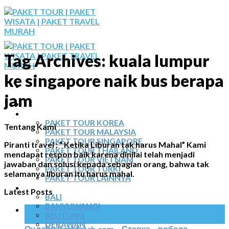
Skip
to
content
Tag Archives:
kuala lumpur
ke singapore naik bus berapa
jam
BERANDA
PAKET TOUR
PAKET TOUR KOREA
Tentang Kami
PAKET TOUR MALAYSIA
PAKET TOUR SINGAPORE
Piranti travel : “ Ketika Liburan tak harus Mahal” Kami
PAKET TOUR THAILAND
mendapat respon baik karena dinilai telah menjadi
PAKET TOUR VIETNAM
jawaban dan solusi kepada sebagian orang, bahwa tak
PAKET TOUR TURKI
selamanya liburan itu harus mahal.
PAKET TOUR LAINNYA
TOUR DOMESTIK
Latest Posts
BALI
BANYUWANGI
22
BELITUNG
Jun
DERAWAN
Онлайн BetMatch.com – Ставка – победа