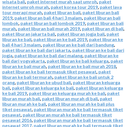
wisata bali
,
paket internet murah saat umroh
,
paket
internet umroh murah
,
paket korea tour 2019
,
paket lava
tour merapi murah
,
paket liburan bali
,
paket liburan bali
2019
,
paket liburan bali 4 hari 3 malam
,
paket liburan bali
lombok
,
paket liburan bali lombok 2019
,
paket liburan bali
murah
,
paket liburan bali murah 2019
,
paket liburan di bali
,
paket liburan jakarta bali
,
paket liburan jogja bali
,
paket
liburan ke bali
,
paket liburan ke bali 2019
,
paket liburan ke
bali 4 hari 3 malam
,
paket liburan ke bali dari bandung
,
paket liburan ke bali dari jakarta
,
paket liburan ke bali dari
jogja
,
paket liburan ke bali dari malang
,
paket liburan ke
bali dari yogyakarta
,
paket liburan ke bali keluarga
,
paket
liburan ke bali murah
,
paket liburan ke bali murah 2018
,
paket liburan ke bali termasuk tiket pesawat
,
paket
liburan ke bali termurah
,
paket liburan ke bali untuk 2
orang
,
paket liburan ke ubud bali
,
paket liburan keluarga
bali
,
paket liburan keluarga ke bali
,
paket liburan keluarga
ke bali 2019
,
paket liburan keluarga murah ke bali
,
paket
liburan murah bali
,
paket liburan murah di bali
,
paket
liburan murah ke bali
,
paket liburan murah ke bali plus
tiket pesawat
,
paket liburan murah ke bali termasuk tiket
pesawat
,
paket liburan murah ke bali termasuk tiket
pesawat 2016
,
paket liburan murah ke bali termasuk tiket
pesawat 2017
,
paket liburan murah ke bali termasuk tiket