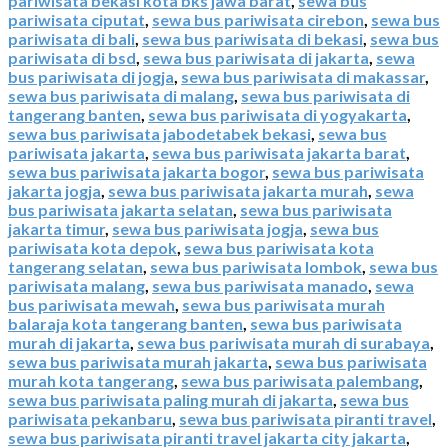
pariwisata bekasi kota bks jawa barat
,
sewa bus
pariwisata ciputat
,
sewa bus pariwisata cirebon
,
sewa bus
pariwisata di bali
,
sewa bus pariwisata di bekasi
,
sewa bus
pariwisata di bsd
,
sewa bus pariwisata di jakarta
,
sewa
bus pariwisata di jogja
,
sewa bus pariwisata di makassar
,
sewa bus pariwisata di malang
,
sewa bus pariwisata di
tangerang banten
,
sewa bus pariwisata di yogyakarta
,
sewa bus pariwisata jabodetabek bekasi
,
sewa bus
pariwisata jakarta
,
sewa bus pariwisata jakarta barat
,
sewa bus pariwisata jakarta bogor
,
sewa bus pariwisata
jakarta jogja
,
sewa bus pariwisata jakarta murah
,
sewa
bus pariwisata jakarta selatan
,
sewa bus pariwisata
jakarta timur
,
sewa bus pariwisata jogja
,
sewa bus
pariwisata kota depok
,
sewa bus pariwisata kota
tangerang selatan
,
sewa bus pariwisata lombok
,
sewa bus
pariwisata malang
,
sewa bus pariwisata manado
,
sewa
bus pariwisata mewah
,
sewa bus pariwisata murah
balaraja kota tangerang banten
,
sewa bus pariwisata
murah di jakarta
,
sewa bus pariwisata murah di surabaya
,
sewa bus pariwisata murah jakarta
,
sewa bus pariwisata
murah kota tangerang
,
sewa bus pariwisata palembang
,
sewa bus pariwisata paling murah di jakarta
,
sewa bus
pariwisata pekanbaru
,
sewa bus pariwisata piranti travel
,
sewa bus pariwisata piranti travel jakarta city jakarta
,