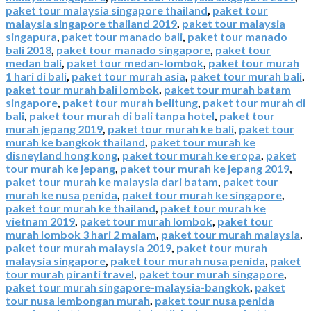
paket tour malaysia singapore thailand
,
paket tour
malaysia singapore thailand 2019
,
paket tour malaysia
singapura
,
paket tour manado bali
,
paket tour manado
bali 2018
,
paket tour manado singapore
,
paket tour
medan bali
,
paket tour medan-lombok
,
paket tour murah
1 hari di bali
,
paket tour murah asia
,
paket tour murah bali
,
paket tour murah bali lombok
,
paket tour murah batam
singapore
,
paket tour murah belitung
,
paket tour murah di
bali
,
paket tour murah di bali tanpa hotel
,
paket tour
murah jepang 2019
,
paket tour murah ke bali
,
paket tour
murah ke bangkok thailand
,
paket tour murah ke
disneyland hong kong
,
paket tour murah ke eropa
,
paket
tour murah ke jepang
,
paket tour murah ke jepang 2019
,
paket tour murah ke malaysia dari batam
,
paket tour
murah ke nusa penida
,
paket tour murah ke singapore
,
paket tour murah ke thailand
,
paket tour murah ke
vietnam 2019
,
paket tour murah lombok
,
paket tour
murah lombok 3 hari 2 malam
,
paket tour murah malaysia
,
paket tour murah malaysia 2019
,
paket tour murah
malaysia singapore
,
paket tour murah nusa penida
,
paket
tour murah piranti travel
,
paket tour murah singapore
,
paket tour murah singapore-malaysia-bangkok
,
paket
tour nusa lembongan murah
,
paket tour nusa penida