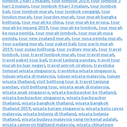
lombok 2 hari 1 malam
,
tour lombok 2019
,
tour lombok 3
hari 2 malam
,
tour lombok 4 hari 3 malam
,
tour lombok
bali
,
tour lombok murah
,
tour lombok senggigi
,
tour
london murah
,
tour lourdes murah
,
tour murah bangka
belitung
,
tour murah ke china
,
tour murah ke eropa
,
tour
murah ke jepang 2019
,
tour murah ke lombok
,
tour murah
ke nusa penida
,
tour murah lombok
,
tour murah nusa
penida
,
tour new zealand murah
,
tour nusa penida murah
,
tour padang murah
,
tour paket bali
,
tour paris murah
2019
,
tour pulau belitung
,
tour sydney murah
,
tour travel
lombok
,
tour travel lombok murah
,
tour travel murah
,
travel paket tour bali
,
travel tanjung pandan
,
travel tour
murah ke luar negeri
,
travel umroh cirebon
,
traveloka
tempat wisata singapore
,
traveloka wisata singapore
,
tujuan wisata di malaysia
,
tujuan wisata malaysia
,
tujuan
wisata thailand
,
visit belitong tour & travel tanjung
pandan
,
visit belitung tour
,
wisata anak di malaysia
,
wisata anak singapore
,
wisata backpacker ke thailand
,
wisata backpacker singapore
,
wisata backpacker
thailand
,
wisata bangkok thailand
,
wisata bangkok
thailand 2019
,
wisata batam singapore
,
wisata batu caves
malaysia
,
wisata belanja di thailand
,
wisata belanja
thailand
,
wisata budaya malaysia yang terkenal adalah
,
wisata cameron highland malaysia
,
wisata chinatown