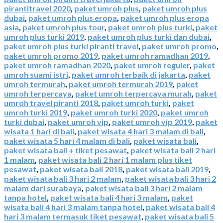
pirantitravel 2020
,
paket umroh plus
,
paket umroh plus
dubai
,
paket umroh plus eropa
,
paket umroh plus eropa
asia
,
paket umroh plus tour
,
paket umroh plus turki
,
paket
umroh plus turki 2019
,
paket umroh plus turki dan dubai
,
paket umroh plus turki piranti travel
,
paket umroh promo
,
paket umroh promo 2019
,
paket umroh ramadhan 2019
,
paket umroh ramadhan 2020
,
paket umroh reguler
,
paket
umroh suami istri
,
paket umroh terbaik di jakarta
,
paket
umroh termurah
,
paket umroh termurah 2019
,
paket
umroh terpercaya
,
paket umroh terpercaya murah
,
paket
umroh travel piranti 2018
,
paket umroh turki
,
paket
umroh turki 2019
,
paket umroh turki 2020
,
paket umroh
turki dubai
,
paket umroh vip
,
paket umroh vip 2019
,
paket
wisata 1 hari di bali
,
paket wisata 4 hari 3 malam di bali
,
paket wisata 5 hari 4 malam di bali
,
paket wisata bali
,
paket wisata bali + tiket pesawat
,
paket wisata bali 2 hari
1 malam
,
paket wisata bali 2 hari 1 malam plus tiket
pesawat
,
paket wisata bali 2018
,
paket wisata bali 2019
,
paket wisata bali 3 hari 2 malam
,
paket wisata bali 3 hari 2
malam dari surabaya
,
paket wisata bali 3 hari 2 malam
tanpa hotel
,
paket wisata bali 4 hari 3 malam
,
paket
wisata bali 4 hari 3 malam tanpa hotel
,
paket wisata bali 4
hari 3 malam termasuk tiket pesawat
,
paket wisata bali 5