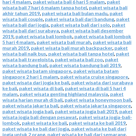
hari 4 malam
,
paket wisata bali 6 hari 5 malam
,
paket
wisata bali 7 hari 6 malam tanpa hotel
,
paket wisata bali
akhir tahun 2019
,
paket wisata bali bulan madu
,
paket
wisata bali couple
,
paket wisata bali dari bandung
,
paket
wisata bali dari jogja
,
paket wisata bali dari solo
,
paket
wisata bali dari surabaya
,
paket wisata bali desember
2019
,
paket wisata bali lombok
,
paket wisata bali lombok
5 hari 4 malam
,
paket wisata bali murah
,
paket wisata bali
murah 2019
,
paket wisata bali murah backpacker
,
paket
wisata bali naik bus
,
paket wisata bali tanpa hotel
,
paket
wisata bali traveloista
,
paket wisata bali zoo
,
paket
wisata bandung bali
,
paket wisata bandung bali 2019
,
paket wisata batam singapore
,
paket wisata batam
singapore 2 hari 1 malam
,
paket wisata cruise singapore
,
paket wisata dari jogja ke bali
,
paket wisata dari surabaya
ke bali
,
paket wisata di bali
,
paket wisata di bali 5 hari 4
malam
,
paket wisata genting highland malaysia
,
paket
wisata harian murah di bali
,
paket wisata honeymoon bali
,
paket wisata jakarta bali
,
paket wisata jakarta singapore
,
paket wisata jogja bali
,
paket wisata jogja bali 2019
,
paket
wisata jogja bali dengan pesawat
,
paket wisata jogja-bali-
lombok
,
paket wisata ke bali
,
paket wisata ke bali 2019
,
paket wisata ke bali dari jogja
,
paket wisata ke bali dari
jogja untuk 2 orang
,
paket wisata ke bali dari semarang
,