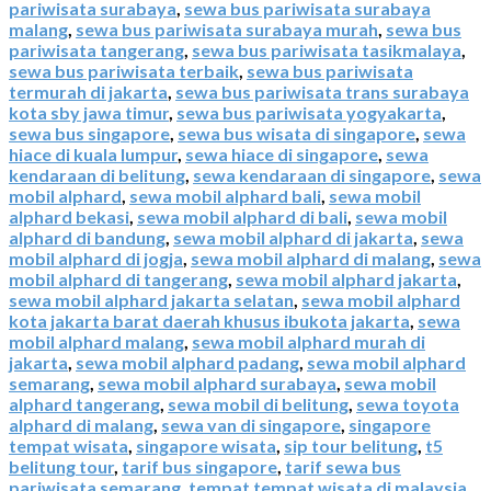
pariwisata surabaya
,
sewa bus pariwisata surabaya
malang
,
sewa bus pariwisata surabaya murah
,
sewa bus
pariwisata tangerang
,
sewa bus pariwisata tasikmalaya
,
sewa bus pariwisata terbaik
,
sewa bus pariwisata
termurah di jakarta
,
sewa bus pariwisata trans surabaya
kota sby jawa timur
,
sewa bus pariwisata yogyakarta
,
sewa bus singapore
,
sewa bus wisata di singapore
,
sewa
hiace di kuala lumpur
,
sewa hiace di singapore
,
sewa
kendaraan di belitung
,
sewa kendaraan di singapore
,
sewa
mobil alphard
,
sewa mobil alphard bali
,
sewa mobil
alphard bekasi
,
sewa mobil alphard di bali
,
sewa mobil
alphard di bandung
,
sewa mobil alphard di jakarta
,
sewa
mobil alphard di jogja
,
sewa mobil alphard di malang
,
sewa
mobil alphard di tangerang
,
sewa mobil alphard jakarta
,
sewa mobil alphard jakarta selatan
,
sewa mobil alphard
kota jakarta barat daerah khusus ibukota jakarta
,
sewa
mobil alphard malang
,
sewa mobil alphard murah di
jakarta
,
sewa mobil alphard padang
,
sewa mobil alphard
semarang
,
sewa mobil alphard surabaya
,
sewa mobil
alphard tangerang
,
sewa mobil di belitung
,
sewa toyota
alphard di malang
,
sewa van di singapore
,
singapore
tempat wisata
,
singapore wisata
,
sip tour belitung
,
t5
belitung tour
,
tarif bus singapore
,
tarif sewa bus
pariwisata semarang
,
tempat tempat wisata di malaysia
,