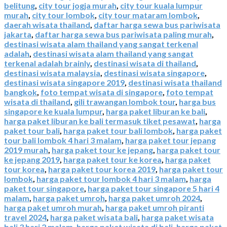
belitung
,
city tour jogja murah
,
city tour kuala lumpur
murah
,
city tour lombok
,
city tour mataram lombok
,
daerah wisata thailand
,
daftar harga sewa bus pariwisata
jakarta
,
daftar harga sewa bus pariwisata paling murah
,
destinasi wisata alam thailand yang sangat terkenal
adalah
,
destinasi wisata alam thailand yang sangat
terkenal adalah brainly
,
destinasi wisata di thailand
,
destinasi wisata malaysia
,
destinasi wisata singapore
,
destinasi wisata singapore 2019
,
destinasi wisata thailand
bangkok
,
foto tempat wisata di singapore
,
foto tempat
wisata di thailand
,
gili trawangan lombok tour
,
harga bus
singapore ke kuala lumpur
,
harga paket liburan ke bali
,
harga paket liburan ke bali termasuk tiket pesawat
,
harga
paket tour bali
,
harga paket tour bali lombok
,
harga paket
tour bali lombok 4 hari 3 malam
,
harga paket tour jepang
2019 murah
,
harga paket tour ke jepang
,
harga paket tour
ke jepang 2019
,
harga paket tour ke korea
,
harga paket
tour korea
,
harga paket tour korea 2019
,
harga paket tour
lombok
,
harga paket tour lombok 4 hari 3 malam
,
harga
paket tour singapore
,
harga paket tour singapore 5 hari 4
malam
,
harga paket umroh
,
harga paket umroh 2024
,
harga paket umroh murah
,
harga paket umroh piranti
travel 2024
,
harga paket wisata bali
,
harga paket wisata
bali 3 hari 2 malam
,
harga paket wisata di bali
,
harga paket