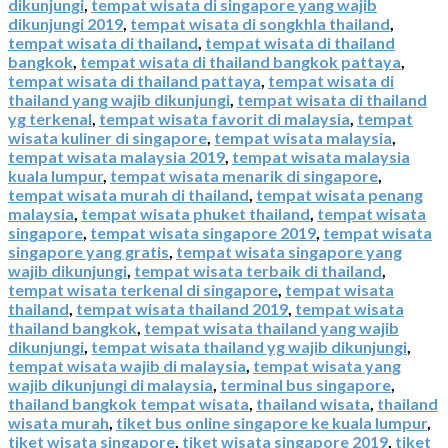
dikunjungi
,
tempat wisata di singapore yang wajib
dikunjungi 2019
,
tempat wisata di songkhla thailand
,
tempat wisata di thailand
,
tempat wisata di thailand
bangkok
,
tempat wisata di thailand bangkok pattaya
,
tempat wisata di thailand pattaya
,
tempat wisata di
thailand yang wajib dikunjungi
,
tempat wisata di thailand
yg terkenal
,
tempat wisata favorit di malaysia
,
tempat
wisata kuliner di singapore
,
tempat wisata malaysia
,
tempat wisata malaysia 2019
,
tempat wisata malaysia
kuala lumpur
,
tempat wisata menarik di singapore
,
tempat wisata murah di thailand
,
tempat wisata penang
malaysia
,
tempat wisata phuket thailand
,
tempat wisata
singapore
,
tempat wisata singapore 2019
,
tempat wisata
singapore yang gratis
,
tempat wisata singapore yang
wajib dikunjungi
,
tempat wisata terbaik di thailand
,
tempat wisata terkenal di singapore
,
tempat wisata
thailand
,
tempat wisata thailand 2019
,
tempat wisata
thailand bangkok
,
tempat wisata thailand yang wajib
dikunjungi
,
tempat wisata thailand yg wajib dikunjungi
,
tempat wisata wajib di malaysia
,
tempat wisata yang
wajib dikunjungi di malaysia
,
terminal bus singapore
,
thailand bangkok tempat wisata
,
thailand wisata
,
thailand
wisata murah
,
tiket bus online singapore ke kuala lumpur
,
tiket wisata singapore
,
tiket wisata singapore 2019
,
tiket