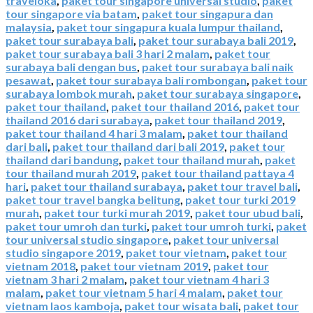
traveloka
,
paket tour singapore universal studio
,
paket
tour singapore via batam
,
paket tour singapura dan
malaysia
,
paket tour singapura kuala lumpur thailand
,
paket tour surabaya bali
,
paket tour surabaya bali 2019
,
paket tour surabaya bali 3 hari 2 malam
,
paket tour
surabaya bali dengan bus
,
paket tour surabaya bali naik
pesawat
,
paket tour surabaya bali rombongan
,
paket tour
surabaya lombok murah
,
paket tour surabaya singapore
,
paket tour thailand
,
paket tour thailand 2016
,
paket tour
thailand 2016 dari surabaya
,
paket tour thailand 2019
,
paket tour thailand 4 hari 3 malam
,
paket tour thailand
dari bali
,
paket tour thailand dari bali 2019
,
paket tour
thailand dari bandung
,
paket tour thailand murah
,
paket
tour thailand murah 2019
,
paket tour thailand pattaya 4
hari
,
paket tour thailand surabaya
,
paket tour travel bali
,
paket tour travel bangka belitung
,
paket tour turki 2019
murah
,
paket tour turki murah 2019
,
paket tour ubud bali
,
paket tour umroh dan turki
,
paket tour umroh turki
,
paket
tour universal studio singapore
,
paket tour universal
studio singapore 2019
,
paket tour vietnam
,
paket tour
vietnam 2018
,
paket tour vietnam 2019
,
paket tour
vietnam 3 hari 2 malam
,
paket tour vietnam 4 hari 3
malam
,
paket tour vietnam 5 hari 4 malam
,
paket tour
vietnam laos kamboja
,
paket tour wisata bali
,
paket tour