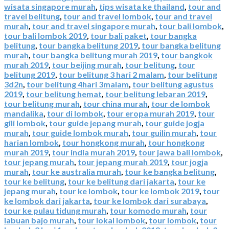
wisata singapore murah
,
tips wisata ke thailand
,
tour and
travel belitung
,
tour and travel lombok
,
tour and travel
murah
,
tour and travel singapore murah
,
tour bali lombok
,
tour bali lombok 2019
,
tour bali paket
,
tour bangka
belitung
,
tour bangka belitung 2019
,
tour bangka belitung
murah
,
tour bangka belitung murah 2019
,
tour bangkok
murah 2019
,
tour beijing murah
,
tour belitung
,
tour
belitung 2019
,
tour belitung 3 hari 2 malam
,
tour belitung
3d2n
,
tour belitung 4hari 3malam
,
tour belitung agustus
2019
,
tour belitung hemat
,
tour belitung lebaran 2019
,
tour belitung murah
,
tour china murah
,
tour de lombok
mandalika
,
tour di lombok
,
tour eropa murah 2019
,
tour
gili lombok
,
tour guide jepang murah
,
tour guide jogja
murah
,
tour guide lombok murah
,
tour guilin murah
,
tour
harian lombok
,
tour hongkong murah
,
tour hongkong
murah 2019
,
tour india murah 2019
,
tour jawa bali lombok
,
tour jepang murah
,
tour jepang murah 2019
,
tour jogja
murah
,
tour ke australia murah
,
tour ke bangka belitung
,
tour ke belitung
,
tour ke belitung dari jakarta
,
tour ke
jepang murah
,
tour ke lombok
,
tour ke lombok 2019
,
tour
ke lombok dari jakarta
,
tour ke lombok dari surabaya
,
tour ke pulau tidung murah
,
tour komodo murah
,
tour
labuan bajo murah
,
tour lokal lombok
,
tour lombok
,
tour