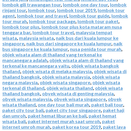
lombok gili trawangan tour
,
lombok one day tour
,
lombok
rinjani tour
,
lombok tour
,
lombok tour 2019
,
lombok tour
agent
,
lombok tour and travel
,
lombok tour guide
,
lombok
tour murah
,
lombok tour package
,
lombok tour paket
,
lombok tour plus
,
lombok tour plus kota mataram nusa
tenggara bar
,
lombok tour travel
,
malaysia tempat
wisata
,
malaysia wisata
,
naik bus dari kuala lumpur ke
singapore
,
naik bus dari singapore ke kuala lumpur
,
naik
bus singapore ke kuala lumpur
,
nusa penida tour murah
,
objek wisata alam di thailand yang terkenal ke
mancanegara adalah
,
objek wisata alam di thailand yang
terkenal ke mancanegara yaitu
,
objek wisata bangkok
thailand
,
objek wisata di melaka malaysia
,
objek wisata di
thailand bangkok
,
objek wisata malaysia
,
objek wisata
negara malaysia
,
objek wisata singapore
,
objek wisata
terkenal di thailand
,
objek wisata thailand
,
objek wisata
thailand bangkok
,
obyek wisata di genting malaysia
,
obyek wisata malaysia
,
obyek wisata singapore
,
obyek
wisata thailand
,
one day tour bali murah
,
paket bali tour
,
paket city tour bali
,
paket city tour singapore
,
paket haji
dan umroh
,
paket hemat liburan ke bali
,
paket hemat
wisata bali
,
paket internet murah saat umroh
,
paket
internet umroh murah
,
paket korea tour 2019
,
paket lava