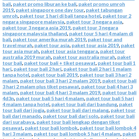
bali
,
paket promo liburan ke bali
,
paket promo umroh
2019
,
paket singapore one day tour
,
paket tabungan
umroh
,
paket tour 1 hari di bali tanpa hotel
,
paket tour 2
negara singapore malaysia
,
paket tour 3 negara asia
,
paket tour 3 negara asia 2019
,
paket tour 3 negara
singapore malaysia thailand
,
paket tour 5 hari 4 malam di
bali
,
paket tour amerika murah 2019
,
paket tour and
travel murah
,
paket tour asia
,
paket tour asia 2019
,
paket
tour asia murah
,
paket tour asia tenggara
,
paket tour
australia 2019 murah
,
paket tour australia murah
,
paket
tour bali
,
paket tour bali + tiket pesawat
,
paket tour bali 1
hari
,
paket tour bali 2 hari
,
paket tour bali 2 hari 1 malam
tanpa hotel
,
paket tour bali 2019
,
paket tour bali 3 hari 2
malam
,
paket tour bali 3 hari 2 malam 2019
,
paket tour bali
3 hari 2 malam plus tiket pesawat
,
paket tour bali 4 hari 3
malam
,
paket tour bali 4 hari 3 malam 2019
,
paket tour bali
4d3n
,
paket tour bali 5 hari 4 malam
,
paket tour bali 5 hari
4 malam tanpa hotel
,
paket tour bali dari bandung
,
paket
tour bali dari jogja
,
paket tour bali dari malang
,
paket tour
bali dari manado
,
paket tour bali dari solo
,
paket tour bali
dari surabaya
,
paket tour bali lengkap dengan tiket
pesawat
,
paket tour bali lombok
,
paket tour bali lombok 4
hari 3 malam
,
paket tour bali lombok 5 hari 4 malam
,
paket