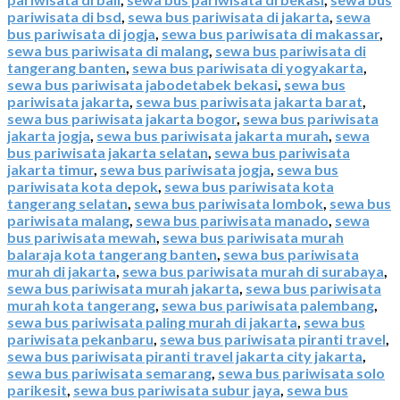
pariwisata di bsd
,
sewa bus pariwisata di jakarta
,
sewa
bus pariwisata di jogja
,
sewa bus pariwisata di makassar
,
sewa bus pariwisata di malang
,
sewa bus pariwisata di
tangerang banten
,
sewa bus pariwisata di yogyakarta
,
sewa bus pariwisata jabodetabek bekasi
,
sewa bus
pariwisata jakarta
,
sewa bus pariwisata jakarta barat
,
sewa bus pariwisata jakarta bogor
,
sewa bus pariwisata
jakarta jogja
,
sewa bus pariwisata jakarta murah
,
sewa
bus pariwisata jakarta selatan
,
sewa bus pariwisata
jakarta timur
,
sewa bus pariwisata jogja
,
sewa bus
pariwisata kota depok
,
sewa bus pariwisata kota
tangerang selatan
,
sewa bus pariwisata lombok
,
sewa bus
pariwisata malang
,
sewa bus pariwisata manado
,
sewa
bus pariwisata mewah
,
sewa bus pariwisata murah
balaraja kota tangerang banten
,
sewa bus pariwisata
murah di jakarta
,
sewa bus pariwisata murah di surabaya
,
sewa bus pariwisata murah jakarta
,
sewa bus pariwisata
murah kota tangerang
,
sewa bus pariwisata palembang
,
sewa bus pariwisata paling murah di jakarta
,
sewa bus
pariwisata pekanbaru
,
sewa bus pariwisata piranti travel
,
sewa bus pariwisata piranti travel jakarta city jakarta
,
sewa bus pariwisata semarang
,
sewa bus pariwisata solo
parikesit
,
sewa bus pariwisata subur jaya
,
sewa bus