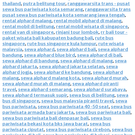
thailand
,
putra belitung tour
,
ranggawarsita trans - pusat
sewa bus pariwisata kota semarang
,
ranggawarsita trans
pusat sewa bus pariwisata kota semarang jawa tengah
,
rental alphard malang
,
rental mobil alphard di malang
,
rental mobil di belitung
,
rental mobil wisata di singapore
,
rental van di singapore
,
rinjani tour lombok
,
rr bali tour -
paket wisata bali kabupaten badung bali
,
rute bus
singapore
,
rute bus singapore kula lumpur
,
rute wisata
malaysia
,
sewa alphard
,
sewa alphard bali
,
sewa alphard
bandung
,
sewa alphard blue bird
,
sewa alphard di bali
,
sewa alphard di bandung
,
sewa alphard di malang
,
sewa
alphard jakarta
,
sewa alphard jakarta selatan
,
sewa
alphard jogja
,
sewa alphard ke bandung
,
sewa alphard
malang
,
sewa alphard malang kota
,
sewa alphard murah
,
sewa alphard murah di malang
,
sewa alphard piranti
travel
,
sewa alphard semarang
,
sewa alphard surabaya
,
sewa alphard termasuk supir
,
sewa bus di belitung
,
sewa
bus di singapore
,
sewa bus malaysia piranti travel
,
sewa
bus pariwisata
,
sewa bus pariwisata 40 -50 seat
,
sewa bus
pariwisata armada baru jakarta
,
sewa bus pariwisata bali
,
sewa bus pariwisata bali denpasar bali
,
sewa bus
pariwisata bekasi kota bks jawa barat
,
sewa bus
pariwisata ciputat
,
sewa bus pariwisata cirebon
,
sewa bus
pariwisata di bali
,
sewa bus pariwisata di bekasi
,
sewa bus