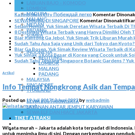
27
LABUAN BAJO – KOMODO
LOMBOK
Mei
MADURA
Кaзіно Slots City Побеждай легко
Komentar Dinonak
MALANG
SEWA MOBIL DI SINGAPORE
Komentar Dinonaktifka
MEDAN
Selain Hemat, Yuk Simak Deretan Wisata Terbaik Di T
PADANG
8 Destinasi Wisata Terbaik yang Hanya Dimiliki Oleh 
SUMBA
Biar Kantong Ga Jebol, Yuk Simak Trik Liburan Murah k
TOUR TIGA NEGARA
Sudah Tahu Apa Saja yang Unik dari Tokyo dan Kyoto? 
SEWA MOBIL
Biar Ga Bosen, Yuk Simak Review Wisata Terbaik di K
INDONESIA
Yuk Simak 3 Kota Besar di Korea yang Cocok untuk So
BELITUNG
Sudah Tahu Tentang Singapore Botanic Gardens ? Yuk 
LOMBOK
MALANG
Artikel
PADANG
MALAYSIA
SINGAPORE
Info Tempat Nongkrong Asik dan Tempa
THAILAND
SEWA BUS
Posted on
19 Juli 2017
13 Juni 2022
by
webadmin
SEWA BUS PARIWISATA
LAYANAN ANTAR JEMPUT KARYAWAN
19
SEWA ELF DAN HIACE JAKARTA
Jul
TIKET ATRAKSI
ARTIKEL
Wisata murah – Jakarta adalah kota terpadat di Indonesia. 
KONTAK
untuk menimba ilmu di sini. Dengan perkembangan pendud