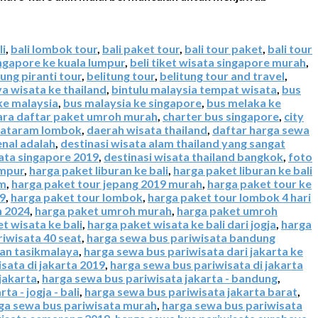
li
,
bali lombok tour
,
bali paket tour
,
bali tour paket
,
bali tour
singapore ke kuala lumpur
,
beli tiket wisata singapore murah
,
tung piranti tour
,
belitung tour
,
belitung tour and travel
,
ya wisata ke thailand
,
bintulu malaysia tempat wisata
,
bus
ke malaysia
,
bus malaysia ke singapore
,
bus melaka ke
ara daftar paket umroh murah
,
charter bus singapore
,
city
 mataram lombok
,
daerah wisata thailand
,
daftar harga sewa
enal adalah
,
destinasi wisata alam thailand yang sangat
sata singapore 2019
,
destinasi wisata thailand bangkok
,
foto
umpur
,
harga paket liburan ke bali
,
harga paket liburan ke bali
am
,
harga paket tour jepang 2019 murah
,
harga paket tour ke
19
,
harga paket tour lombok
,
harga paket tour lombok 4 hari
h 2024
,
harga paket umroh murah
,
harga paket umroh
t wisata ke bali
,
harga paket wisata ke bali dari jogja
,
harga
iwisata 40 seat
,
harga sewa bus pariwisata bandung
an tasikmalaya
,
harga sewa bus pariwisata dari jakarta ke
sata di jakarta 2019
,
harga sewa bus pariwisata di jakarta
jakarta
,
harga sewa bus pariwisata jakarta - bandung
,
a - jogja - bali
,
harga sewa bus pariwisata jakarta barat
,
ga sewa bus pariwisata murah
,
harga sewa bus pariwisata