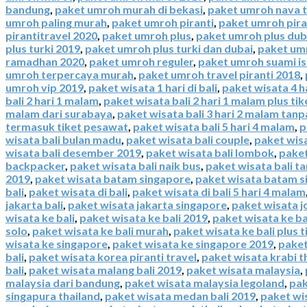
bandung
,
paket umroh murah di bekasi
,
paket umroh nava 
umroh paling murah
,
paket umroh piranti
,
paket umroh pira
pirantitravel 2020
,
paket umroh plus
,
paket umroh plus dub
plus turki 2019
,
paket umroh plus turki dan dubai
,
paket umr
ramadhan 2020
,
paket umroh reguler
,
paket umroh suami is
umroh terpercaya murah
,
paket umroh travel piranti 2018
,
umroh vip 2019
,
paket wisata 1 hari di bali
,
paket wisata 4 ha
bali 2 hari 1 malam
,
paket wisata bali 2 hari 1 malam plus ti
malam dari surabaya
,
paket wisata bali 3 hari 2 malam tanp
termasuk tiket pesawat
,
paket wisata bali 5 hari 4 malam
,
p
wisata bali bulan madu
,
paket wisata bali couple
,
paket wisa
wisata bali desember 2019
,
paket wisata bali lombok
,
paket
backpacker
,
paket wisata bali naik bus
,
paket wisata bali t
2019
,
paket wisata batam singapore
,
paket wisata batam s
bali
,
paket wisata di bali
,
paket wisata di bali 5 hari 4 malam
jakarta bali
,
paket wisata jakarta singapore
,
paket wisata jo
wisata ke bali
,
paket wisata ke bali 2019
,
paket wisata ke bal
solo
,
paket wisata ke bali murah
,
paket wisata ke bali plus 
wisata ke singapore
,
paket wisata ke singapore 2019
,
paket
bali
,
paket wisata korea piranti travel
,
paket wisata krabi t
bali
,
paket wisata malang bali 2019
,
paket wisata malaysia
,
malaysia dari bandung
,
paket wisata malaysia legoland
,
pak
singapura thailand
,
paket wisata medan bali 2019
,
paket wi