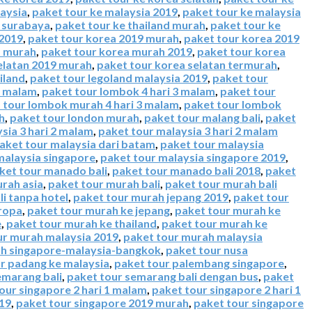
laysia
,
paket tour ke malaysia 2019
,
paket tour ke malaysia
i surabaya
,
paket tour ke thailand murah
,
paket tour ke
 2019
,
paket tour korea 2019 murah
,
paket tour korea 2019
a murah
,
paket tour korea murah 2019
,
paket tour korea
elatan 2019 murah
,
paket tour korea selatan termurah
,
iland
,
paket tour legoland malaysia 2019
,
paket tour
2 malam
,
paket tour lombok 4 hari 3 malam
,
paket tour
 tour lombok murah 4 hari 3 malam
,
paket tour lombok
h
,
paket tour london murah
,
paket tour malang bali
,
paket
sia 3 hari 2 malam
,
paket tour malaysia 3 hari 2 malam
aket tour malaysia dari batam
,
paket tour malaysia
malaysia singapore
,
paket tour malaysia singapore 2019
,
ket tour manado bali
,
paket tour manado bali 2018
,
paket
rah asia
,
paket tour murah bali
,
paket tour murah bali
li tanpa hotel
,
paket tour murah jepang 2019
,
paket tour
ropa
,
paket tour murah ke jepang
,
paket tour murah ke
e
,
paket tour murah ke thailand
,
paket tour murah ke
ur murah malaysia 2019
,
paket tour murah malaysia
ah singapore-malaysia-bangkok
,
paket tour nusa
r padang ke malaysia
,
paket tour palembang singapore
,
emarang bali
,
paket tour semarang bali dengan bus
,
paket
our singapore 2 hari 1 malam
,
paket tour singapore 2 hari 1
019
,
paket tour singapore 2019 murah
,
paket tour singapore