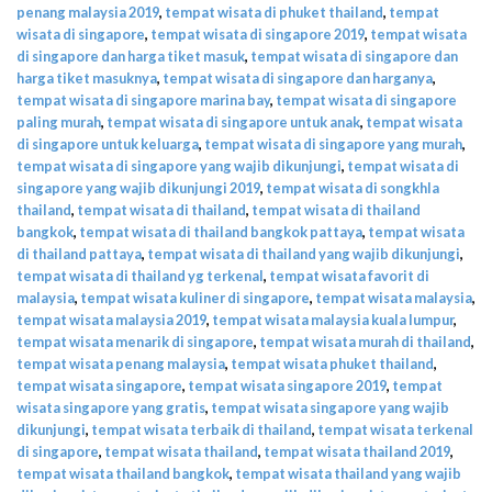
penang malaysia 2019
,
tempat wisata di phuket thailand
,
tempat
wisata di singapore
,
tempat wisata di singapore 2019
,
tempat wisata
di singapore dan harga tiket masuk
,
tempat wisata di singapore dan
harga tiket masuknya
,
tempat wisata di singapore dan harganya
,
tempat wisata di singapore marina bay
,
tempat wisata di singapore
paling murah
,
tempat wisata di singapore untuk anak
,
tempat wisata
di singapore untuk keluarga
,
tempat wisata di singapore yang murah
,
tempat wisata di singapore yang wajib dikunjungi
,
tempat wisata di
singapore yang wajib dikunjungi 2019
,
tempat wisata di songkhla
thailand
,
tempat wisata di thailand
,
tempat wisata di thailand
bangkok
,
tempat wisata di thailand bangkok pattaya
,
tempat wisata
di thailand pattaya
,
tempat wisata di thailand yang wajib dikunjungi
,
tempat wisata di thailand yg terkenal
,
tempat wisata favorit di
malaysia
,
tempat wisata kuliner di singapore
,
tempat wisata malaysia
,
tempat wisata malaysia 2019
,
tempat wisata malaysia kuala lumpur
,
tempat wisata menarik di singapore
,
tempat wisata murah di thailand
,
tempat wisata penang malaysia
,
tempat wisata phuket thailand
,
tempat wisata singapore
,
tempat wisata singapore 2019
,
tempat
wisata singapore yang gratis
,
tempat wisata singapore yang wajib
dikunjungi
,
tempat wisata terbaik di thailand
,
tempat wisata terkenal
di singapore
,
tempat wisata thailand
,
tempat wisata thailand 2019
,
tempat wisata thailand bangkok
,
tempat wisata thailand yang wajib