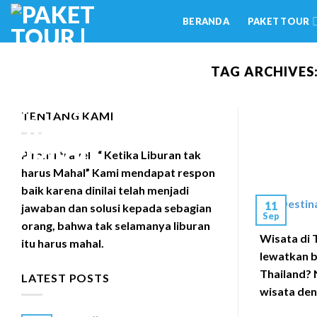
Skip
BERANDA
PAKET TOUR
to
content
TAG ARCHIVES
TENTANG KAMI
Piranti travel : “ Ketika Liburan tak
harus Mahal” Kami mendapat respon
baik karena dinilai telah menjadi
11
jawaban dan solusi kepada sebagian
Sep
orang, bahwa tak selamanya liburan
Wisata di 
itu harus mahal.
lewatkan b
Thailand? 
LATEST POSTS
wisata den