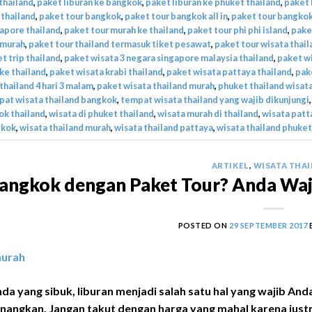
 thailand
,
paket liburan ke bangkok
,
paket liburan ke phuket thailand
,
paket 
 thailand
,
paket tour bangkok
,
paket tour bangkok all in
,
paket tour bangko
apore thailand
,
paket tour murah ke thailand
,
paket tour phi phi island
,
pake
 murah
,
paket tour thailand termasuk tiket pesawat
,
paket tour wisata thail
t trip thailand
,
paket wisata 3 negara singapore malaysia thailand
,
paket w
ke thailand
,
paket wisata krabi thailand
,
paket wisata pattaya thailand
,
pak
thailand 4 hari 3 malam
,
paket wisata thailand murah
,
phuket thailand wisat
at wisata thailand bangkok
,
tempat wisata thailand yang wajib dikunjungi
ok thailand
,
wisata di phuket thailand
,
wisata murah di thailand
,
wisata patt
gkok
,
wisata thailand murah
,
wisata thailand pattaya
,
wisata thailand phuket
ARTIKEL
,
WISATA THA
angkok dengan Paket Tour? Anda Waji
POSTED ON
29 SEPTEMBER 2017
nda yang sibuk, liburan menjadi salah satu hal yang wajib A
angkan. Jangan takut dengan harga yang mahal karena justru