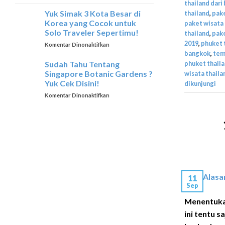
Tokyo
Biar
thailand dari 
dan
Ga
Yuk Simak 3 Kota Besar di
thailand
,
pake
Kyoto?
Bosen,
Korea yang Cocok untuk
paket wisata
Yuk
Yuk
Solo Traveler Sepertimu!
thailand
,
pake
Cek
Simak
2019
,
phuket 
Disini!
pada
Komentar Dinonaktifkan
Review
bangkok
,
tem
Yuk
Wisata
Simak
Terbaik
phuket thail
Sudah Tahu Tentang
3
di
Singapore Botanic Gardens ?
wisata thail
Kota
Korea
Yuk Cek Disini!
dikunjungi
Besar
untuk
pada
Komentar Dinonaktifkan
di
Libur
Sudah
Korea
Panjangmu
Tahu
yang
Tentang
Cocok
Singapore
untuk
Botanic
Solo
Gardens
Traveler
?
Sepertimu!
Yuk
Cek
11
Disini!
Sep
Menentukan
ini tentu 