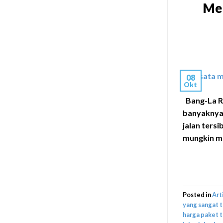
Men
08
Okt
Bang-La Ro
banyaknya 
jalan ters
mungkin m
Posted in
Art
yang sangat t
harga paket t