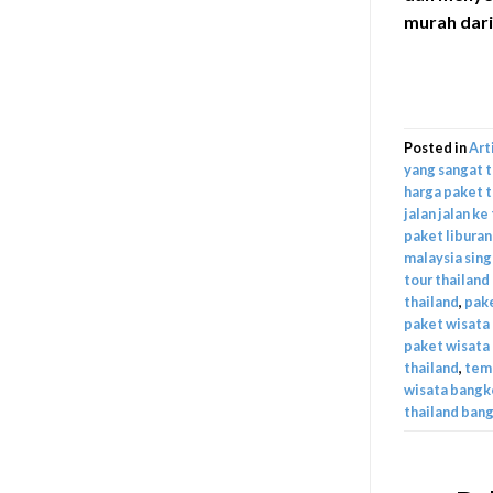
murah dari
Posted in
Art
yang sangat t
harga paket t
jalan jalan ke
paket liburan
malaysia sing
tour thailand
thailand
,
pake
paket wisata 
paket wisata 
thailand
,
temp
wisata bangk
thailand ban