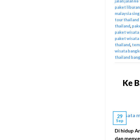
jalan jalan ke
paket liburan
malaysia sing
tour thailand
thailand
,
pake
paket wisata 
paket wisata 
thailand
,
temp
wisata bangk
thailand ban
Ke B
29
Sep
Di hidup A
dan menyen