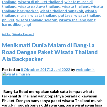
thailand
,
wisata di phuket thailand
,
wisata murah di
thailand
,
wisata pattaya thailand
,
wisata thailand
,
wisata
thailand backpacker
,
wisata thailand bangkok
,
wisata
thailand murah
,
wisata thailand pattaya
,
wisata thailand
phuket
,
wisata thailand selatan
,
wisata thailand yang
harus dikunjungi
Artikel
,
Wisata Thailand
Menikmati Dunia Malam di Bang-La
Road Dengan Paket Wisata Thailand
Ala Backpacker
Posted on
8 Oktober 2017
13 Juni 2022
by
webadmin
08
Okt
Bang-La Road merupakan salah satu tempat wisata
terkenal di Thailand yang tepatnya berada dikawasan
Phuket. Dengan banyaknya paket wisata Thailand murah
yang kini sudah banyak ditawarkan, para wisatawan bisa