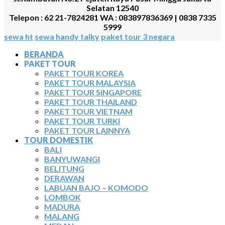
Selatan 12540
Telepon : 62 21-7824281 WA : 083897836369 | 0838 7335
5999
sewa ht
sewa handy talky
paket tour 3 negara
BERANDA
PAKET TOUR
PAKET TOUR KOREA
PAKET TOUR MALAYSIA
PAKET TOUR SINGAPORE
PAKET TOUR THAILAND
PAKET TOUR VIETNAM
PAKET TOUR TURKI
PAKET TOUR LAINNYA
TOUR DOMESTIK
BALI
BANYUWANGI
BELITUNG
DERAWAN
LABUAN BAJO – KOMODO
LOMBOK
MADURA
MALANG