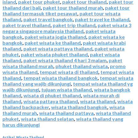
island
,
paket tour phuket
,
paket tour thailand
,
paket tour
thailand dari bali
,
paket tour thailand murah
,
paket tour
thailand termasuk tiket pesawat
,
paket tour wisata
thailand
,
paket travel bangkok
,
paket travel ke thailand
,
paket travel thailand
,
paket trip thailand
,
paket wisata 3
negara singapore malaysia thailand
,
paket wisata
bangkok
,
paket wisata jogja thailand
,
paket wisata ke
bangkok
,
paket wisata ke thailand
,
paket wisata krabi
thailand
,
paket wisata pattaya thailand
,
paket wisata
phuket
,
paket wisata phuket thailand
,
paket wisata
thailand
,
paket wisata thailand 4 hari 3 malam
,
paket
wisata thailand murah
,
phuket thailand wisata
,
promo
wisata thailand
,
tempat wisata di thailand
,
tempat wisata
thailand
,
tempat wisata thailand bangkok
,
tempat wisata
thailand yang wajib dikunjungi
,
tempat wisata thailand yg
wajib dikunjungi
,
tujuan wisata thailand
,
wisata bangkok
thailand
,
wisata di phuket thailand
,
wisata murah di
thailand
,
wisata pattaya thailand
,
wisata thailand
,
wisata
thailand backpacker
,
wisata thailand bangkok
,
wisata
thailand murah
,
wisata thailand pattaya
,
wisata thailand
phuket
,
wisata thailand selatan
,
wisata thailand yang
harus dikunjungi
Artikel
,
Wisata Thailand