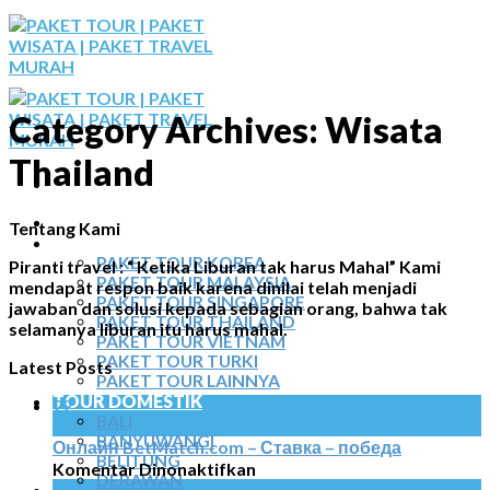
Skip
to
content
Category Archives:
Wisata
Thailand
BERANDA
Tentang Kami
PAKET TOUR
PAKET TOUR KOREA
Piranti travel : “ Ketika Liburan tak harus Mahal” Kami
PAKET TOUR MALAYSIA
mendapat respon baik karena dinilai telah menjadi
PAKET TOUR SINGAPORE
jawaban dan solusi kepada sebagian orang, bahwa tak
PAKET TOUR THAILAND
selamanya liburan itu harus mahal.
PAKET TOUR VIETNAM
PAKET TOUR TURKI
Latest Posts
PAKET TOUR LAINNYA
TOUR DOMESTIK
22
BALI
Jun
BANYUWANGI
Онлайн BetMatch.com – Ставка – победа
BELITUNG
pada
Komentar Dinonaktifkan
DERAWAN
Онлайн
15