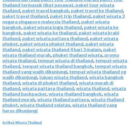
thailand termasuk tiket pesawat
,
paket tour wisata
thailand
,
paket travel bangkok
,
paket travel ke thailand
,
paket travel thailand
,
paket trip thailand
,
paket wisata 3
negara singapore malaysia thailand
,
paket wisata
bangkok
,
paket wisata jogja thailand
,
paket wisata ke
bangkok
,
paket wisata ke thailand
,
paket wisata krabi
thailand
,
paket wisata pattaya thailand
,
paket wisata
phuket
,
paket wisata phuket thailand
,
paket wisata
thailand
,
paket wisata thailand 4 hari 3 malam
,
paket
wisata thailand murah
,
phuket thailand wisata
,
promo
wisata thailand
,
tempat wisata di thailand
,
tempat wisata
thailand
,
tempat wisata thailand bangkok
,
tempat wisata
thailand yang wajib dikunjungi
,
tempat wisata thailand yg
wajib dikunjungi
,
tujuan wisata thailand
,
wisata bangkok
thailand
,
wisata di phuket thailand
,
wisata murah di
thailand
,
wisata pattaya thailand
,
wisata thailand
,
wisata
thailand backpacker
,
wisata thailand bangkok
,
wisata
thailand murah
,
wisata thailand pattaya
,
wisata thailand
phuket
,
wisata thailand selatan
,
wisata thailand yang
harus dikunjungi
Artikel
,
Wisata Thailand