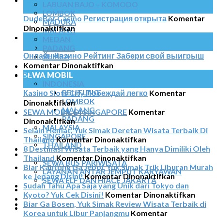
LABUAN BAJO – KOMODO
Jun
BetMatch.com
LOMBOK
DudeBet Casino Регистрация открыта
–
Komentar
MADURA
pada
Ставка
Dinonaktifkan
MALANG
DudeBet
05
–
MEDAN
Casino
Jun
победа
PADANG
Регистрация
Онлайн Казино Рейтинг Забери свой выигрыш
SUMBA
открыта
pada
Komentar Dinonaktifkan
TOUR TIGA NEGARA
Онлайн
27
SEWA MOBIL
Mei
Казино
INDONESIA
Кaзіно Slots City Побеждай легко
Komentar
BELITUNG
Рейтинг
LOMBOK
pada
Dinonaktifkan
Забери
MALANG
Кaзіно
SEWA MOBIL DI SINGAPORE
Komentar
свой
PADANG
pada
Dinonaktifkan
Slots
выигрыш
MALAYSIA
SEWA
Selain Hemat, Yuk Simak Deretan Wisata Terbaik Di
City
SINGAPORE
MOBIL
pada
Thailand
Komentar Dinonaktifkan
Побеждай
THAILAND
DI
Selain
8 Destinasi Wisata Terbaik yang Hanya Dimiliki Oleh
легко
SEWA BUS
SINGAPORE
Hemat,
pada
Thailand
Komentar Dinonaktifkan
SEWA BUS PARIWISATA
Yuk
8
Biar Kantong Ga Jebol, Yuk Simak Trik Liburan Murah
LAYANAN ANTAR JEMPUT KARYAWAN
Simak
Destinasi
pada
ke Jepang Disini!
Komentar Dinonaktifkan
SEWA ELF DAN HIACE JAKARTA
Deretan
Wisata
Biar
Sudah Tahu Apa Saja yang Unik dari Tokyo dan
TIKET ATRAKSI
Wisata
Terbaik
Kantong
pada
Kyoto? Yuk Cek Disini!
Komentar Dinonaktifkan
ARTIKEL
Terbaik
yang
Ga
Sudah
Biar Ga Bosen, Yuk Simak Review Wisata Terbaik di
KONTAK
Di
Hanya
Jebol,
Tahu
Korea untuk Libur Panjangmu
Komentar