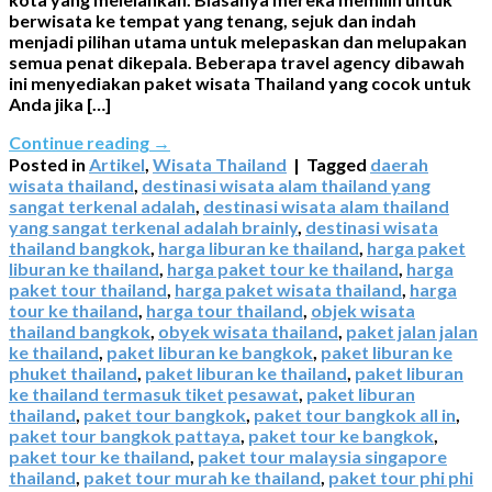
berwisata ke tempat yang tenang, sejuk dan indah
menjadi pilihan utama untuk melepaskan dan melupakan
semua penat dikepala. Beberapa travel agency dibawah
ini menyediakan paket wisata Thailand yang cocok untuk
Anda jika […]
Continue reading
→
Posted in
Artikel
,
Wisata Thailand
|
Tagged
daerah
wisata thailand
,
destinasi wisata alam thailand yang
sangat terkenal adalah
,
destinasi wisata alam thailand
yang sangat terkenal adalah brainly
,
destinasi wisata
thailand bangkok
,
harga liburan ke thailand
,
harga paket
liburan ke thailand
,
harga paket tour ke thailand
,
harga
paket tour thailand
,
harga paket wisata thailand
,
harga
tour ke thailand
,
harga tour thailand
,
objek wisata
thailand bangkok
,
obyek wisata thailand
,
paket jalan jalan
ke thailand
,
paket liburan ke bangkok
,
paket liburan ke
phuket thailand
,
paket liburan ke thailand
,
paket liburan
ke thailand termasuk tiket pesawat
,
paket liburan
thailand
,
paket tour bangkok
,
paket tour bangkok all in
,
paket tour bangkok pattaya
,
paket tour ke bangkok
,
paket tour ke thailand
,
paket tour malaysia singapore
thailand
,
paket tour murah ke thailand
,
paket tour phi phi