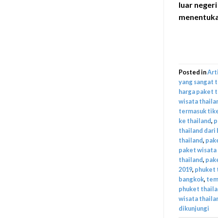
luar neger
menentukan
Posted in
Art
yang sangat t
harga paket t
wisata thaila
termasuk tik
ke thailand
,
p
thailand dari 
thailand
,
pake
paket wisata
thailand
,
pake
2019
,
phuket 
bangkok
,
tem
phuket thail
wisata thail
dikunjungi