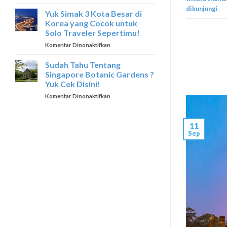
Tokyo
Biar
dikunjungi
dan
Ga
Yuk Simak 3 Kota Besar di
Kyoto?
Bosen,
Korea yang Cocok untuk
Yuk
Yuk
Solo Traveler Sepertimu!
Cek
Simak
Disini!
pada
Komentar Dinonaktifkan
Review
Yuk
Wisata
Simak
Terbaik
Sudah Tahu Tentang
3
di
Singapore Botanic Gardens ?
Kota
Korea
Yuk Cek Disini!
Besar
untuk
pada
Komentar Dinonaktifkan
di
Libur
Sudah
Korea
Panjangmu
Tahu
yang
Tentang
Cocok
11
Singapore
untuk
Sep
Botanic
Solo
Gardens
Traveler
?
Sepertimu!
Yuk
Cek
Disini!