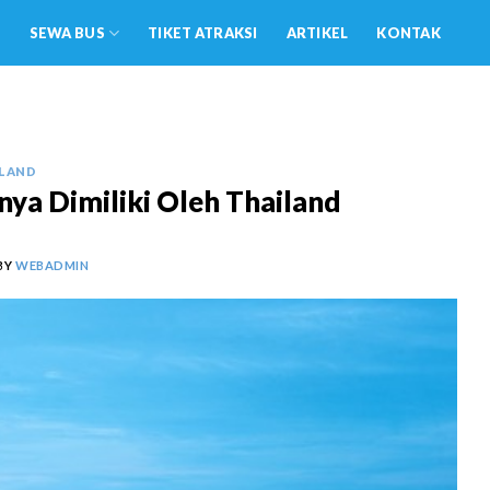
SEWA BUS
TIKET ATRAKSI
ARTIKEL
KONTAK
K
ILAND
nya Dimiliki Oleh Thailand
BY
WEBADMIN