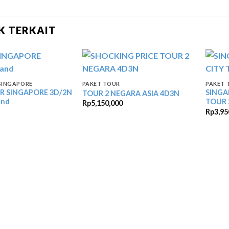
K TERKAIT
SINGAPORE
PAKET TOUR
PAKET 
R SINGAPORE 3D/2N
SINGA
TOUR 2 NEGARA ASIA 4D3N
and
TOUR 
Rp
5,150,000
Rp
3,95