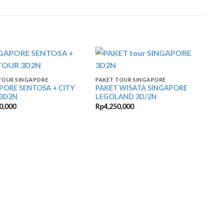
TOUR SINGAPORE
PAKET TOUR SINGAPORE
PORE SENTOSA + CITY
PAKET WISATA SINGAPORE
3D2N
LEGOLAND 3D/2N
0,000
Rp
4,250,000
P
T
M
R