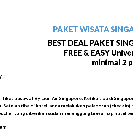
PAKET WISATA SING
BEST DEAL PAKET SIN
FREE & EASY Univer
minimal 2 
 :
 Tiket pesawat By Lion Air Singapore. Ketika tiba di Singapor
ju. Setelah tiba di hotel, anda melakukan pelaporan (check i
oucher yang diberikan sudah menanggung biaya inap hotel term
ram