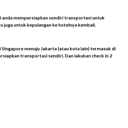
ni anda mempersiapkan sendiri transportasi untuk
u juga untuk kepulangan ke hotelnya kembali.
i Singapore menuju Jakarta (atau kota lain) termasuk di
siapkan transportasi sendiri. Dan lakukan check in 2