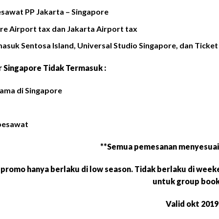
esawat PP Jakarta – Singapore
re Airport tax dan Jakarta Airport tax
masuk Sentosa Island, Universal Studio Singapore, dan Ticke
 Singapore Tidak Termasuk :
lama di Singapore
pesawat
**Semua pemesanan menyesuai
promo hanya berlaku di low season. Tidak berlaku di week
untuk group book
Valid okt 2019