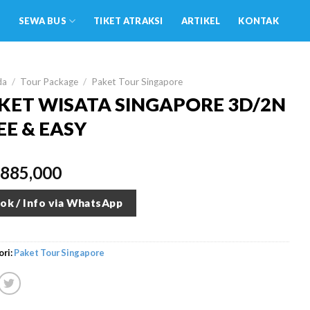
SEWA BUS
TIKET ATRAKSI
ARTIKEL
KONTAK
da
/
Tour Package
/
Paket Tour Singapore
KET WISATA SINGAPORE 3D/2N
EE & EASY
,885,000
ok / Info via WhatsApp
ri:
Paket Tour Singapore