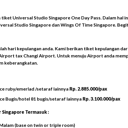
 tiket Universal Studio Singapore One Day Pass. Dalam hal i
versal Studio Singapore dan Wings Of Time Singapore. Begit
dalah hari kepulangan anda. Kami berikan tiket kepulangan dar
irport tax Changi Airport. Untuk menuju Airport anda mempr
um keberangkatan.
ce ruby/emerlad /setaraf lainnya
Rp. 2.885.000/pax
ce Bugis/hotel 81 bugis/setaraf lainnya
Rp. 3.100.000/pax
r Singapore Termasuk :
Malam (base on twin or triple room)