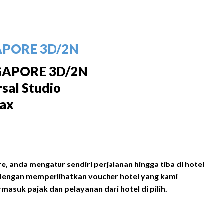
APORE 3D/2N
GAPORE 3D/2N
sal Studio
pax
e, anda mengatur sendiri perjalanan hingga tiba di hotel
n) dengan memperlihatkan voucher hotel yang kami
asuk pajak dan pelayanan dari hotel di pilih.