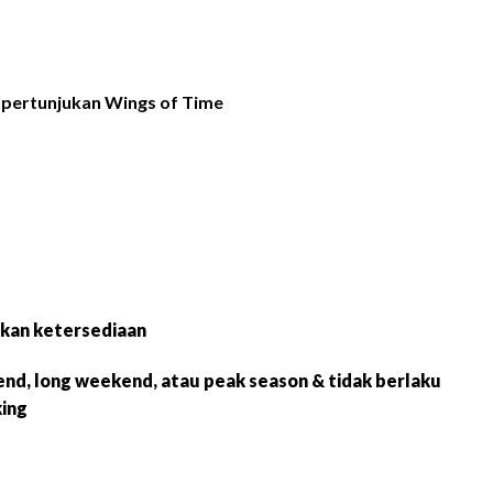
t pertunjukan Wings of Time
kan ketersediaan
end, long weekend, atau peak season & tidak berlaku
ing