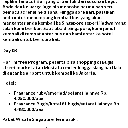
replika TanaLot Bali yang di bentuk dari susunan Lego.
Anda dan keluarga juga bia mencoba permainan seru
pemacu adrenaline disana. Hingga sore hari, pastikan
anda untuk menumpang kembali bus yang akan
mengantar anda kembali ke Singapore seperti jadwal yang
telah kami berikan. Saat tiba di Singapore, kami jemut
kembali di tempat antar bus dan kami antar ke hotel
kembali untuk beristirahat.
Day 03
Hari Ini free Program, peserta bisa shopping di Bugis
street market atau Mustafa center hingga siang hari lalu
di antar ke airport untuk kembali ke Jakarta.
Hotel :
Fragrance ruby/emerlad/ setaraf lainnya
Rp.
4.250.000/pax
Fragrance Bugis/hotel 81 bugis/setaraf lainnya
Rp.
4.480.000/pax
Paket Wisata Singapore Termasuk :