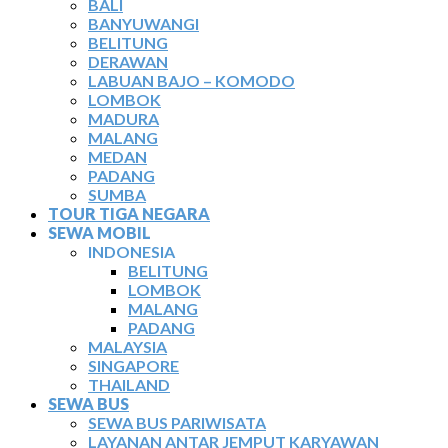
BALI
BANYUWANGI
BELITUNG
DERAWAN
LABUAN BAJO – KOMODO
LOMBOK
MADURA
MALANG
MEDAN
PADANG
SUMBA
TOUR TIGA NEGARA
SEWA MOBIL
INDONESIA
BELITUNG
LOMBOK
MALANG
PADANG
MALAYSIA
SINGAPORE
THAILAND
SEWA BUS
SEWA BUS PARIWISATA
LAYANAN ANTAR JEMPUT KARYAWAN