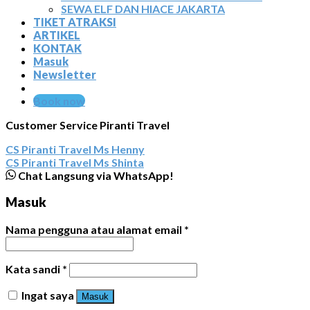
SEWA ELF DAN HIACE JAKARTA
TIKET ATRAKSI
ARTIKEL
KONTAK
Masuk
Newsletter
Book now
Customer Service Piranti Travel
CS Piranti Travel
Ms Henny
CS Piranti Travel
Ms Shinta
Chat Langsung via WhatsApp!
Masuk
Nama pengguna atau alamat email
*
Kata sandi
*
Ingat saya
Masuk