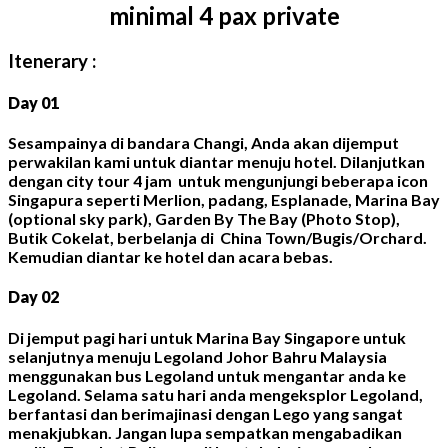
minimal 4 pax private
Itenerary :
Day 01
Sesampainya di bandara Changi, Anda akan dijemput
perwakilan kami untuk diantar menuju hotel. Dilanjutkan
dengan city tour 4 jam untuk mengunjungi beberapa icon
Singapura seperti Merlion, padang, Esplanade, Marina Bay
(optional sky park), Garden By The Bay (Photo Stop),
Butik Cokelat, berbelanja di China Town/Bugis/Orchard.
Kemudian diantar ke hotel dan acara bebas.
Day 02
Di jemput pagi hari untuk Marina Bay Singapore untuk
selanjutnya menuju Legoland Johor Bahru Malaysia
menggunakan bus Legoland untuk mengantar anda ke
Legoland. Selama satu hari anda mengeksplor Legoland,
berfantasi dan berimajinasi dengan Lego yang sangat
menakjubkan. Jangan lupa sempatkan mengabadikan