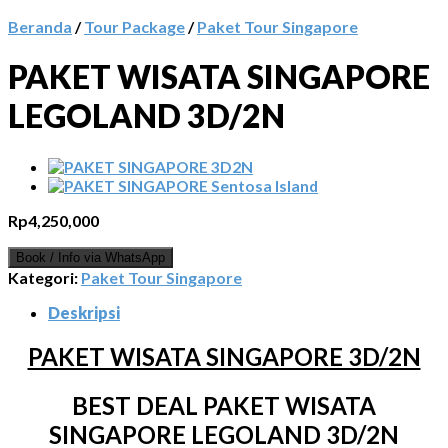
Beranda
/
Tour Package
/
Paket Tour Singapore
PAKET WISATA SINGAPORE
LEGOLAND 3D/2N
Rp
4,250,000
Book / Info via WhatsApp
Kategori:
Paket Tour Singapore
Deskripsi
PAKET WISATA SINGAPORE 3D/2N
BEST DEAL PAKET WISATA
SINGAPORE LEGOLAND 3D/2N