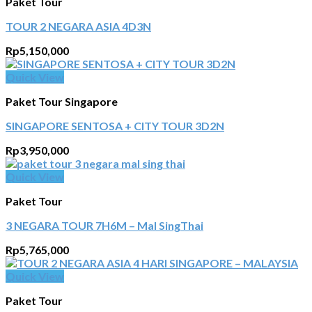
Paket Tour
TOUR 2 NEGARA ASIA 4D3N
Rp
5,150,000
Quick View
Paket Tour Singapore
SINGAPORE SENTOSA + CITY TOUR 3D2N
Rp
3,950,000
Quick View
Paket Tour
3 NEGARA TOUR 7H6M – Mal SingThai
Rp
5,765,000
Quick View
Paket Tour