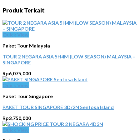
Produk Terkait
Quick View
Paket Tour Malaysia
TOUR 2 NEGARA ASIA 5H4M (LOW SEASON) MALAYSIA –
SINGAPORE
Rp
6,075,000
Quick View
Paket Tour Singapore
PAKET TOUR SINGAPORE 3D/2N Sentosa Island
Rp
3,750,000
Quick View