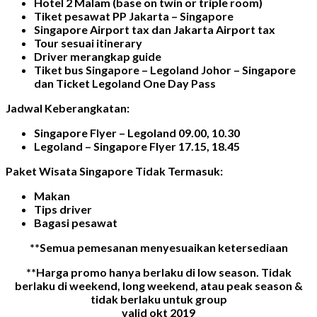
Hotel 2 Malam (base on twin or triple room)
Tiket pesawat PP Jakarta – Singapore
Singapore Airport tax dan Jakarta Airport tax
Tour sesuai itinerary
Driver merangkap guide
Tiket bus Singapore – Legoland Johor – Singapore
dan Ticket Legoland One Day Pass
Jadwal Keberangkatan:
Singapore Flyer – Legoland 09.00, 10.30
Legoland – Singapore Flyer 17.15, 18.45
Paket Wisata Singapore Tidak Termasuk:
Makan
Tips driver
Bagasi pesawat
**Semua pemesanan menyesuaikan ketersediaan
**Harga promo hanya berlaku di low season. Tidak
berlaku di weekend, long weekend, atau peak season &
tidak berlaku untuk group
valid okt 2019