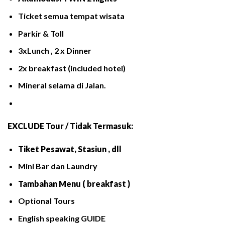
Ticket semua tempat wisata
Parkir & Toll
3xLunch , 2 x Dinner
2x breakfast (included hotel)
Mineral selama di Jalan.
EXCLUDE Tour / Tidak Termasuk:
Tiket Pesawat, Stasiun , dll
Mini Bar dan Laundry
Tambahan Menu ( breakfast )
Optional Tours
English speaking GUIDE