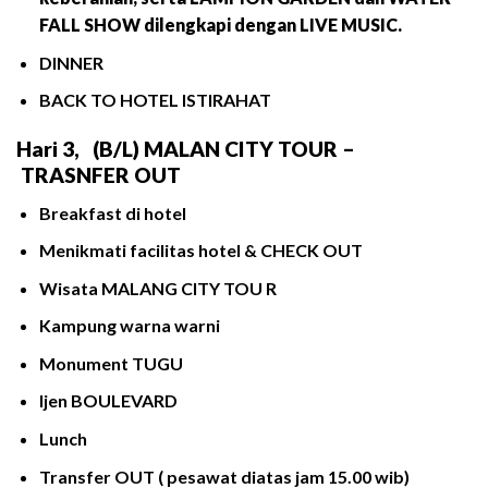
FALL SHOW dilengkapi dengan LIVE MUSIC.
DINNER
BACK TO HOTEL ISTIRAHAT
Hari
3,
(B
/L)
MALAN CITY TOUR –
TRASNFER OUT
Breakfast di hotel
Menikmati facilitas hotel & CHECK OUT
Wisata MALANG CITY TOU R
Kampung warna warni
Monument TUGU
Ijen BOULEVARD
Lunch
Transfer OUT ( pesawat diatas jam 15.00 wib)