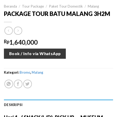
Beranda
/
Tour Package
/
Paket Tour Domestik
/
Malang
PACKAGE TOUR BATU MALANG 3H2M
1,640,000
Rp
Book / Info via WhatsApp
Kategori:
Bromo
,
Malang
DESKRIPSI