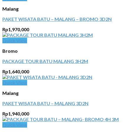
Malang
PAKET WISATA BATU – MALANG – BROMO 3D2N
Rp
1,970,000
Quick View
Bromo
PACKAGE TOUR BATU MALANG 3H2M
Rp
1,640,000
Quick View
Malang
PAKET WISATA BATU – MALANG 3D2N
Rp
1,940,000
Quick View