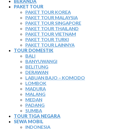
BERANDA
PAKET TOUR
PAKET TOUR KOREA
PAKET TOUR MALAYSIA
PAKET TOUR SINGAPORE
PAKET TOUR THAILAND
PAKET TOUR VIETNAM
PAKET TOUR TURKI
PAKET TOUR LAINNYA
TOUR DOMESTIK
BALI
BANYUWANGI
BELITUNG
DERAWAN
LABUAN BAJO – KOMODO
LOMBOK
MADURA
MALANG
MEDAN
PADANG
SUMBA
TOUR TIGA NEGARA
SEWA MOBIL
INDONESIA