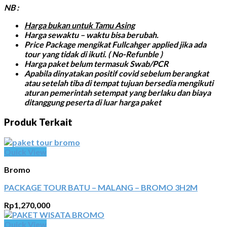
NB :
Harga bukan untuk Tamu Asing
Harga sewaktu – waktu bisa berubah.
Price Package mengikat Fullcahger applied jika ada
tour yang tidak di ikuti. ( No-Refunble )
Harga paket belum termasuk Swab/PCR
Apabila dinyatakan positif covid sebelum berangkat
atau setelah tiba di tempat tujuan bersedia mengikuti
aturan pemerintah setempat yang berlaku dan biaya
ditanggung peserta di luar harga paket
Produk Terkait
Quick View
Bromo
PACKAGE TOUR BATU – MALANG – BROMO 3H2M
Rp
1,270,000
Quick View