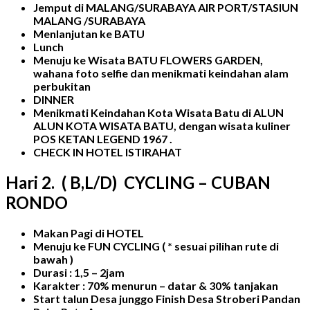
Jemput di MALANG/SURABAYA AIR PORT/STASIUN
MALANG /SURABAYA
Menlanjutan ke BATU
Lunch
Menuju ke
Wisata BATU FLOWERS GARDEN,
wahana foto selfie dan menikmati keindahan alam
perbukitan
DINNER
Menikmati
Keindahan Kota Wisata Batu di ALUN
ALUN KOTA WISATA BATU, dengan wisata kuliner
POS KETAN LEGEND 1967
.
CHECK IN HOTEL ISTIRAHAT
Hari
2.
(
B
,L/D) CYCLING – CUBAN
RONDO
Makan Pagi di HOTEL
Menuju ke
FUN CYCLING ( * sesuai pilihan rute di
bawah )
Durasi : 1,5 – 2jam
Karakter : 70% menurun – datar & 30% tanjakan
Start talun Desa junggo Finish Desa Stroberi Pandan