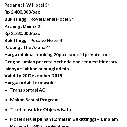
Padang : HW Hotel 3*
Rp 2,480,000/pax
Bukittinggi : Royal Denai Hotel 3*
Padang : Daima 3*
Rp 2,530,000/pax
Bukittinggi : Pusako Hotel 4*
Padang : The Axana 4*
Harga minimal booking 20pax, kondisi private tour.
Dengan jumlah peserta berbeda dan request itinerary
lainnya silahkan hubungi admin.
Validity 20 Desember 2019
.
Harga sudah termasuk :
Transportasi AC
Makan Sesuai Program
Tiket masuk ke Objek wisata
Hotel sesuai pilihan ( 2 malam Bukittinggi + 1 malam
Padang ) TWN/ Triple Share