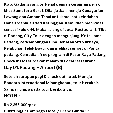
Koto Gadang yang terkenal dengan kerajinan perak
khas Sumatera Barat. Dilanjutkan menuju Kenagarian
Lawang dan Ambun Tanai untuk melihat keindahan
Danau Maninjau dari Ketinggian. Kemudian menikmati
sensasi kelok 44. Makan siang di Local Restaurant. Tiba
di Padang, City Tour dengan mengunjungi Kota Lama
Padang, Perkampungan Cina, Jebatan Siti Nurbaya,
Pelabuhan Teluk Bayur dan melihat sun set di Pantai
padang. Kemudian free program di Pasar Raya Padang.
Check in Hotel. Makan malam di Local restaurant.
Day 04. Padang – Airport (B)
Setelah sarapan pagi & check out hotel. Menuju
Bandara International Minangkabau, tour berakhir.
Sampai jumpa pada tour berikutnya.
HOTEL:
Rp 2,355,000/pax
Bukittinggi : Campago Hotel / Grand Bunda 3*