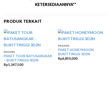
KETERSEDIAANNYA**
PRODUK TERKAIT
PADANG
PAKET HONEYMOON
PADANG
BUKITTINGGI 3D2N
PAKET TOUR BATUSANGKAR
Rp
6,850,000
– BUKITTINGGI 3D2N
Rp
1,347,500