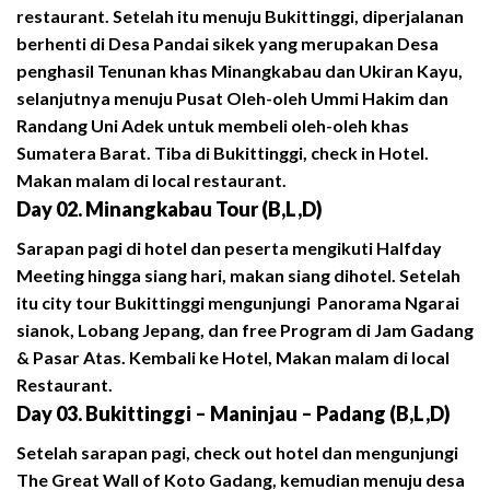
restaurant. Setelah itu menuju Bukittinggi, diperjalanan
berhenti di Desa Pandai sikek yang merupakan Desa
penghasil Tenunan khas Minangkabau dan Ukiran Kayu,
selanjutnya menuju Pusat Oleh-oleh Ummi Hakim dan
Randang Uni Adek untuk membeli oleh-oleh khas
Sumatera Barat. Tiba di Bukittinggi, check in Hotel.
Makan malam di local restaurant.
Day 02. Minangkabau Tour (B,L,D)
Sarapan pagi di hotel dan peserta mengikuti Halfday
Meeting hingga siang hari, makan siang dihotel. Setelah
itu city tour Bukittinggi mengunjungi Panorama Ngarai
sianok, Lobang Jepang, dan free Program di Jam Gadang
& Pasar Atas. Kembali ke Hotel, Makan malam di local
Restaurant.
Day 03. Bukittinggi – Maninjau – Padang (B,L,D)
Setelah sarapan pagi, check out hotel dan mengunjungi
The Great Wall of Koto Gadang, kemudian menuju desa