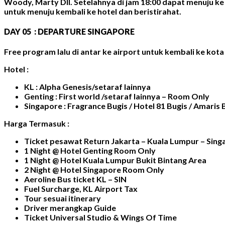
Woody, Marty Dll. Setelahnya di jam 18:00 dapat menuju ke
untuk menuju kembali ke hotel dan beristirahat.
DAY 05 : DEPARTURE SINGAPORE
Free program lalu di antar ke airport untuk kembali ke kota 
Hotel :
KL : Alpha Genesis/setaraf lainnya
Genting : First world /setaraf lainnya – Room Only
Singapore : Fragrance Bugis / Hotel 81 Bugis / Amaris 
Harga Termasuk :
Ticket pesawat Return Jakarta – Kuala Lumpur – Singa
1 Night @ Hotel Genting Room Only
1 Night @ Hotel Kuala Lumpur Bukit Bintang Area
2 Night @ Hotel Singapore Room Only
Aeroline Bus ticket KL – SIN
Fuel Surcharge, KL Airport Tax
Tour sesuai itinerary
Driver merangkap Guide
Ticket Universal Studio & Wings Of Time