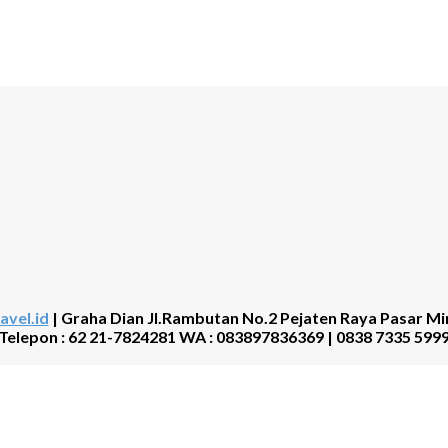
avel.id
| Graha Dian Jl.Rambutan No.2 Pejaten Raya Pasar Mi
Telepon : 62 21-7824281 WA : 083897836369 | 0838 7335 599