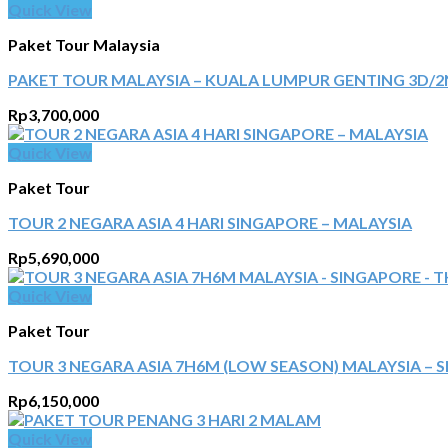
Quick View
Paket Tour Malaysia
PAKET TOUR MALAYSIA – KUALA LUMPUR GENTING 3D/2
Rp
3,700,000
Quick View
Paket Tour
TOUR 2 NEGARA ASIA 4 HARI SINGAPORE – MALAYSIA
Rp
5,690,000
Quick View
Paket Tour
TOUR 3 NEGARA ASIA 7H6M (LOW SEASON) MALAYSIA – SI
Rp
6,150,000
Quick View