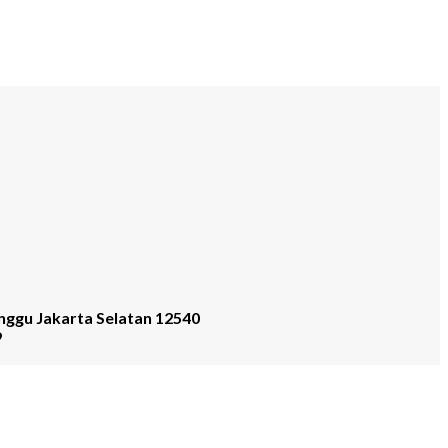
nggu Jakarta Selatan 12540
9