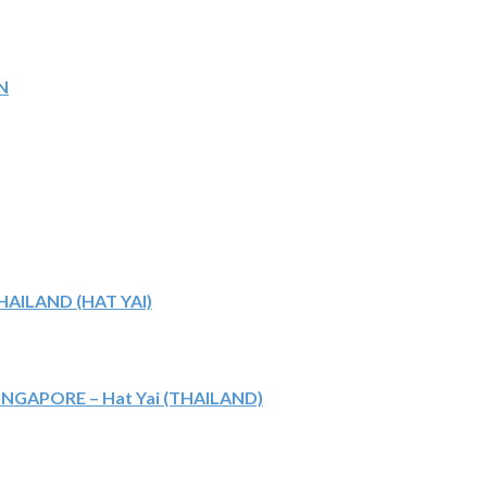
N
NGAPORE – Hat Yai (THAILAND)