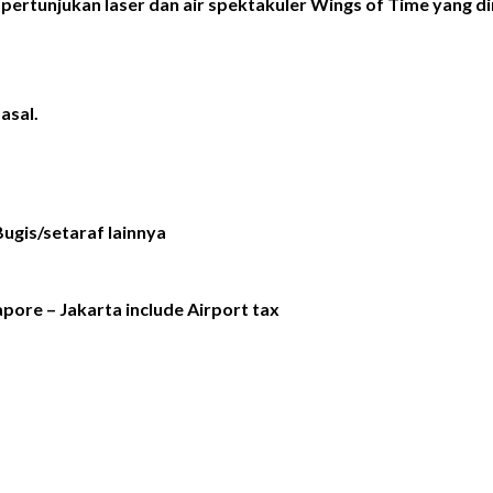
 pertunjukan laser dan air spektakuler Wings of Time yang d
asal.
Bugis/setaraf lainnya
pore – Jakarta include Airport tax