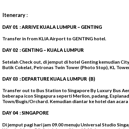
Itenerary :
DAY 01 : ARRIVE KUALA LUMPUR – GENTING
Transfer in from KLIA Airport to GENTING hotel.
DAY 02 : GENTING – KUALA LUMPUR
Setelah Check out, di jemput di hotel Genting kemudian City
Butik Cokelat, Petronas Twin Tower (Photo Stop), KL Tower 
DAY 03 : DEPARTURE KUALA LUMPUR (B)
Transfer out to Bus Station to Singapore By Luxury Bus Ae
beberapa icon Singapura seperti Merlion, padang, Esplanade
Town/Bugis/Orchard. Kemudian diantar ke hotel dan acara
DAY 04 : SINGAPORE
Di jemput pagi hari jam 09.00 menuju Universal Studio Si