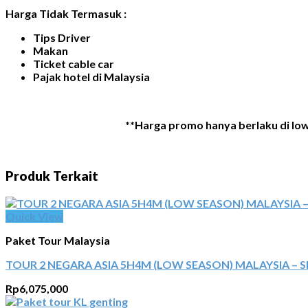
Harga Tidak Termasuk :
Tips Driver
Makan
Ticket cable car
Pajak hotel di Malaysia
**Harga promo hanya berlaku di low
Produk Terkait
Quick View
Paket Tour Malaysia
TOUR 2 NEGARA ASIA 5H4M (LOW SEASON) MALAYSIA – 
Rp
6,075,000