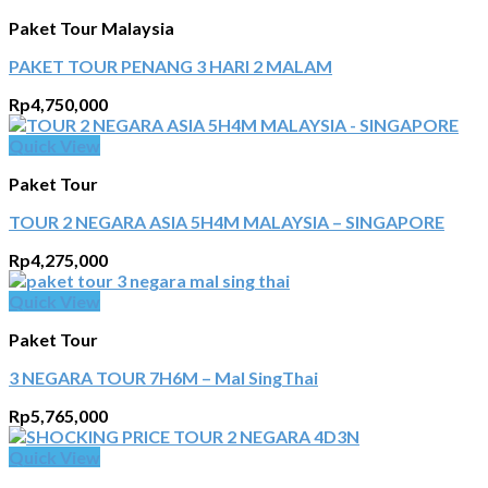
Paket Tour Malaysia
PAKET TOUR PENANG 3 HARI 2 MALAM
Rp
4,750,000
Quick View
Paket Tour
TOUR 2 NEGARA ASIA 5H4M MALAYSIA – SINGAPORE
Rp
4,275,000
Quick View
Paket Tour
3 NEGARA TOUR 7H6M – Mal SingThai
Rp
5,765,000
Quick View