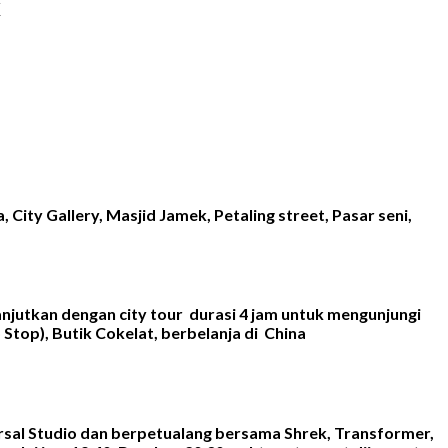
x
City Gallery, Masjid Jamek, Petaling street, Pasar seni,
anjutkan dengan city tour durasi 4 jam untuk mengunjungi
Stop), Butik Cokelat, berbelanja di China
ersal Studio dan berpetualang bersama Shrek, Transformer,