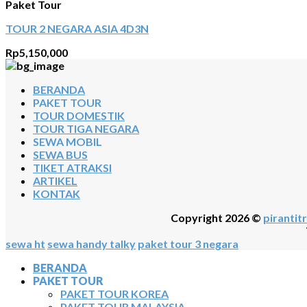
Paket Tour
TOUR 2 NEGARA ASIA 4D3N
Rp
5,150,000
BERANDA
PAKET TOUR
TOUR DOMESTIK
TOUR TIGA NEGARA
SEWA MOBIL
SEWA BUS
TIKET ATRAKSI
ARTIKEL
KONTAK
Copyright 2026 ©
pirantitr
sewa ht
sewa handy talky
paket tour 3 negara
BERANDA
PAKET TOUR
PAKET TOUR KOREA
PAKET TOUR MALAYSIA