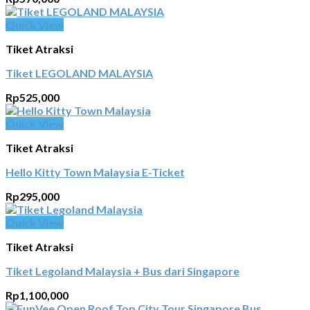
Quick View
Tiket Atraksi
Tiket LEGOLAND MALAYSIA
Rp
525,000
Quick View
Tiket Atraksi
Hello Kitty Town Malaysia E-Ticket
Rp
295,000
Quick View
Tiket Atraksi
Tiket Legoland Malaysia + Bus dari Singapore
Rp
1,100,000