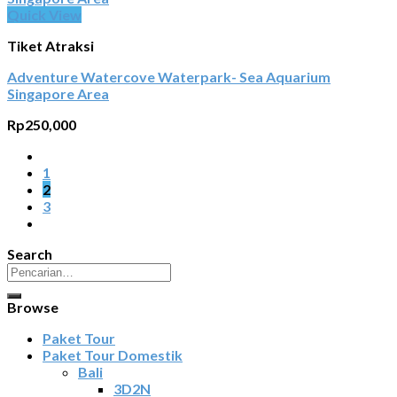
Quick View
Tiket Atraksi
Adventure Watercove Waterpark- Sea Aquarium
Singapore Area
Rp
250,000
1
2
3
Search
Pencarian
untuk:
Browse
Paket Tour
Paket Tour Domestik
Bali
3D2N