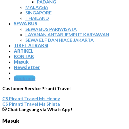
PADANG
MALAYSIA
SINGAPORE
THAILAND
SEWA BUS
SEWA BUS PARIWISATA
LAYANAN ANTAR JEMPUT KARYAWAN
SEWA ELF DAN HIACE JAKARTA
TIKET ATRAKSI
ARTIKEL
KONTAK
Masuk
Newsletter
Book now
Customer Service Piranti Travel
CS Piranti Travel
Ms Henny
CS Piranti Travel
Ms Shinta
Chat Langsung via WhatsApp!
Masuk