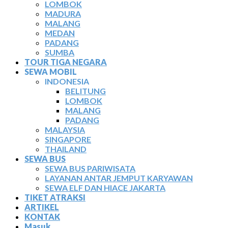
LOMBOK
MADURA
MALANG
MEDAN
PADANG
SUMBA
TOUR TIGA NEGARA
SEWA MOBIL
INDONESIA
BELITUNG
LOMBOK
MALANG
PADANG
MALAYSIA
SINGAPORE
THAILAND
SEWA BUS
SEWA BUS PARIWISATA
LAYANAN ANTAR JEMPUT KARYAWAN
SEWA ELF DAN HIACE JAKARTA
TIKET ATRAKSI
ARTIKEL
KONTAK
Masuk