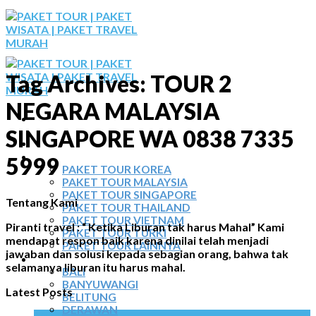
Skip
to
content
Tag Archives:
TOUR 2
NEGARA MALAYSIA
SINGAPORE WA 0838 7335
BERANDA
PAKET TOUR
5999
PAKET TOUR KOREA
PAKET TOUR MALAYSIA
PAKET TOUR SINGAPORE
Tentang Kami
PAKET TOUR THAILAND
PAKET TOUR VIETNAM
Piranti travel : “ Ketika Liburan tak harus Mahal” Kami
PAKET TOUR TURKI
mendapat respon baik karena dinilai telah menjadi
PAKET TOUR LAINNYA
jawaban dan solusi kepada sebagian orang, bahwa tak
TOUR DOMESTIK
selamanya liburan itu harus mahal.
BALI
BANYUWANGI
Latest Posts
BELITUNG
DERAWAN