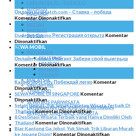
22
LABUAN BAJO – KOMODO
Jun
LOMBOK
Онлайн BetMatch.com – Ставка – победа
MADURA
pada
Komentar Dinonaktifkan
MALANG
Онлайн
15
MEDAN
Jun
BetMatch.com
PADANG
DudeBet Casino Регистрация открыта
–
Komentar
SUMBA
pada
Ставка
Dinonaktifkan
TOUR TIGA NEGARA
DudeBet
05
–
SEWA MOBIL
Casino
Jun
победа
INDONESIA
Регистрация
BELITUNG
Онлайн Казино Рейтинг Забери свой выигрыш
LOMBOK
открыта
pada
Komentar Dinonaktifkan
MALANG
Онлайн
27
PADANG
Mei
Казино
MALAYSIA
Кaзіно Slots City Побеждай легко
Komentar
Рейтинг
SINGAPORE
pada
Dinonaktifkan
Забери
THAILAND
Кaзіно
SEWA MOBIL DI SINGAPORE
Komentar
свой
SEWA BUS
pada
Dinonaktifkan
Slots
выигрыш
SEWA BUS PARIWISATA
SEWA
Selain Hemat, Yuk Simak Deretan Wisata Terbaik Di
City
LAYANAN ANTAR JEMPUT KARYAWAN
MOBIL
pada
Thailand
Komentar Dinonaktifkan
Побеждай
SEWA ELF DAN HIACE JAKARTA
DI
Selain
8 Destinasi Wisata Terbaik yang Hanya Dimiliki Oleh
легко
TIKET ATRAKSI
SINGAPORE
Hemat,
pada
Thailand
Komentar Dinonaktifkan
ARTIKEL
Yuk
8
Biar Kantong Ga Jebol, Yuk Simak Trik Liburan Murah
KONTAK
Simak
Destinasi
pada
ke Jepang Disini!
Komentar Dinonaktifkan