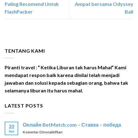
Paling Recomend Untuk
Ampat bersama Odyssey
FlashPacker
Bali
TENTANG KAMI
Piranti travel : “ Ketika Liburan tak harus Mahal” Kami
mendapat respon baik karena dinilai telah menjadi
jawaban dan solusi kepada sebagian orang, bahwa tak
selamanya liburan itu harus mahal.
LATEST POSTS
Онлайн BetMatch.com – Ставка – победа
22
Jun
pada
Komentar Dinonaktifkan
Онлайн