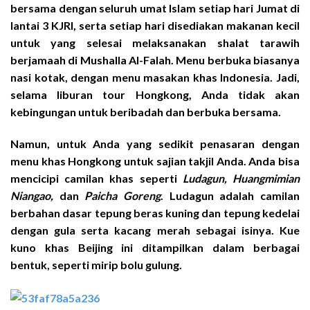
bersama dengan seluruh umat Islam setiap hari Jumat di
lantai 3 KJRI, serta setiap hari disediakan makanan kecil
untuk yang selesai melaksanakan shalat tarawih
berjamaah di Mushalla Al-Falah. Menu berbuka biasanya
nasi kotak, dengan menu masakan khas Indonesia. Jadi,
selama liburan tour Hongkong, Anda tidak akan
kebingungan untuk beribadah dan berbuka bersama.
Namun, untuk Anda yang sedikit penasaran dengan
menu khas Hongkong untuk sajian takjil Anda. Anda bisa
mencicipi camilan khas seperti
Ludagun, Huangmimian
Niangao,
dan
Paicha Goreng
. Ludagun adalah camilan
berbahan dasar tepung beras kuning dan tepung kedelai
dengan gula serta kacang merah sebagai isinya. Kue
kuno khas Beijing ini ditampilkan dalam berbagai
bentuk, seperti mirip bolu gulung.