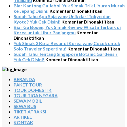
Thailand
Komentar Dinonaktifkan
Yuk
8
Biar Kantong Ga Jebol, Yuk Simak Trik Liburan Murah
Simak
Destinasi
pada
ke Jepang Disini!
Komentar Dinonaktifkan
Deretan
Wisata
Biar
Sudah Tahu Apa Saja yang Unik dari Tokyo dan
Wisata
Terbaik
Kantong
pada
Kyoto? Yuk Cek Disini!
Komentar Dinonaktifkan
Terbaik
yang
Ga
Sudah
Biar Ga Bosen, Yuk Simak Review Wisata Terbaik di
Di
Hanya
Jebol,
Tahu
Korea untuk Libur Panjangmu
Komentar
pada
Thailand
Dimiliki
Yuk
Apa
Dinonaktifkan
Biar
Oleh
Simak
Saja
Yuk Simak 3 Kota Besar di Korea yang Cocok untuk
Ga
Thailand
Trik
yang
pa
Solo Traveler Sepertimu!
Komentar Dinonaktifkan
Bosen,
Liburan
Unik
Yu
Sudah Tahu Tentang Singapore Botanic Gardens ?
Yuk
pada
Murah
dari
Si
Yuk Cek Disini!
Komentar Dinonaktifkan
Simak
Sudah
ke
Toky
3
Review
Tahu
Jepang
dan
Ko
Wisata
Tentang
Disini!
Kyoto
Be
BERANDA
Terbaik
Singapore
Yuk
di
PAKET TOUR
di
Botanic
Cek
Ko
TOUR DOMESTIK
Korea
Gardens
Disini
ya
TOUR TIGA NEGARA
untuk
?
Co
SEWA MOBIL
Libur
Yuk
un
SEWA BUS
Panjangmu
Cek
Sol
TIKET ATRAKSI
Disini!
Tra
ARTIKEL
Se
KONTAK