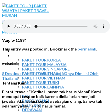
Skip
to
content
“Audio-1189”.
This entry was posted in . Bookmark the
permalink
.
BERANDA
PAKET TOUR
PAKET TOUR KOREA
webadmin
PAKET TOUR MALAYSIA
PAKET TOUR SINGAPORE
8 Destinasi Wisata Terbaik yang Hanya Dimiliki Oleh
PAKET TOUR THAILAND
PAKET TOUR VIETNAM
Thailand
PAKET TOUR TURKI
Tentang Kami
PAKET TOUR LAINNYA
TOUR DOMESTIK
Piranti travel : “ Ketika Liburan tak harus Mahal” Kami
BALI
mendapat respon baik karena dinilai telah menjadi
BANYUWANGI
jawaban dan solusi kepada sebagian orang, bahwa tak
BELITUNG
selamanya liburan itu harus mahal.
DERAWAN