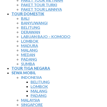
PAKET TOUR VIETNAM
PAKET TOUR TURKI
PAKET TOUR LAINNYA
TOUR DOMESTIK
BALI
BANYUWANGI
BELITUNG
DERAWAN
LABUAN BAJO – KOMODO
LOMBOK
MADURA
MALANG
MEDAN
PADANG
SUMBA
TOUR TIGA NEGARA
SEWA MOBIL
INDONESIA
BELITUNG
LOMBOK
MALANG
PADANG
MALAYSIA
SINGAPORE