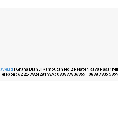
avel.id
| Graha Dian Jl.Rambutan No.2 Pejaten Raya Pasar Mi
Telepon : 62 21-7824281 WA : 083897836369 | 0838 7335 599