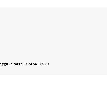
nggu Jakarta Selatan 12540
9