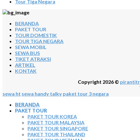
Tour Tiga Negara
BERANDA
PAKET TOUR
TOUR DOMESTIK
TOUR TIGA NEGARA
SEWA MOBIL
SEWA BUS
TIKET ATRAKSI
ARTIKEL
KONTAK
Copyright 2026 ©
pirantitr
sewa ht
sewa handy talky
paket tour 3 negara
BERANDA
PAKET TOUR
PAKET TOUR KOREA
PAKET TOUR MALAYSIA
PAKET TOUR SINGAPORE
PAKET TOUR THAILAND