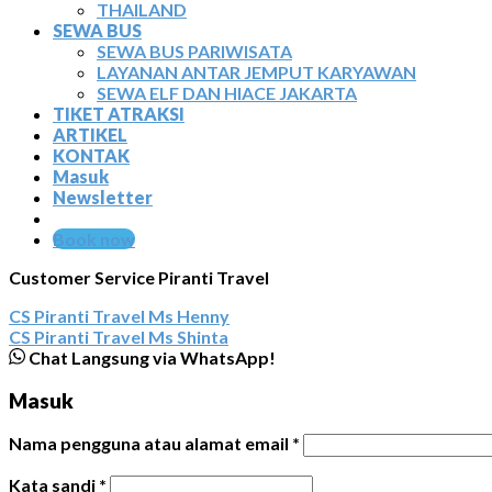
THAILAND
SEWA BUS
SEWA BUS PARIWISATA
LAYANAN ANTAR JEMPUT KARYAWAN
SEWA ELF DAN HIACE JAKARTA
TIKET ATRAKSI
ARTIKEL
KONTAK
Masuk
Newsletter
Book now
Customer Service Piranti Travel
CS Piranti Travel
Ms Henny
CS Piranti Travel
Ms Shinta
Chat Langsung via WhatsApp!
Masuk
Nama pengguna atau alamat email
*
Kata sandi
*